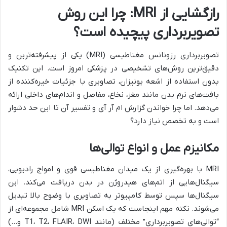
رازگشایی از MRI: چرا این روش
تصویربرداری پیچیده است؟
تصویربرداری رزونانس مغناطیسی (MRI) یکی از پیشرفته‌ترین و
دقیق‌ترین روش‌های تشخیصی در پزشکی امروز است. این تکنیک
بدون استفاده از اشعه یونیزان، تصاویری با جزئیات خیره‌کننده از
بافت‌های نرم بدن مانند مغز، نخاع، مفاصل و اندام‌های داخلی ارائه
می‌دهد. اما چرا خواندن گزارش ام آر آی و تفسیر آن تا این حد دشوار
است و به تخصص نیاز دارد؟
مکانیزم عمل و انواع توالی‌ها
MRI با بهره‌گیری از یک میدان مغناطیسی قوی و امواج رادیویی،
سیگنال‌هایی از اتم‌های هیدروژن در بدن دریافت می‌کند. این
سیگنال‌ها سپس توسط کامپیوتر به تصاویری با وضوح بالا تبدیل
می‌شوند. نکته مهم اینجاست که یک اسکن MRI شامل مجموعه‌ای از
“توالی‌های تصویربرداری” مختلف (مانند T1، T2، FLAIR، DWI و…)