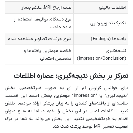
اطلاعات بالینی
علت ارجاع MRI، علائم بیمار
نوع دستگاه، توالی‌ها، استفاده از
تکنیک تصویربرداری
ماده حاجب
یافته‌ها (Findings)
شرح جزئیات تصاویر مشاهده شده
نتیجه‌گیری
خلاصه مهمترین یافته‌ها و
(Impression/Conclusion)
تشخیص احتمالی
تمرکز بر بخش نتیجه‌گیری: عصاره اطلاعات
برای خواندن گزارش ام آر آی به صورت غیرتخصصی، بخش
“نتیجه‌گیری” یا “Impression” مهمترین بخش است. این قسمت،
خلاصه‌ای از یافته‌های کلیدی را به زبان پزشکی ارائه می‌دهد. تلاش
کنید تا کلمات اصلی در این بخش را بفهمید، اما به هیچ عنوان
اقدام به خودتشخیصی نکنید. این بخش می‌تواند به شما در درک
اهمیت تفسیر MRI توسط پزشک کمک کند.