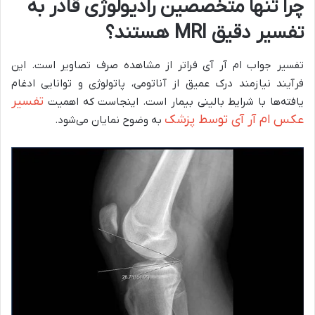
چرا تنها متخصصین رادیولوژی قادر به
تفسیر دقیق MRI هستند؟
تفسیر جواب ام آر آی فراتر از مشاهده صرف تصاویر است. این
فرآیند نیازمند درک عمیق از آناتومی، پاتولوژی و توانایی ادغام
تفسیر
یافته‌ها با شرایط بالینی بیمار است. اینجاست که اهمیت
عکس ام آر آی توسط پزشک
به وضوح نمایان می‌شود.