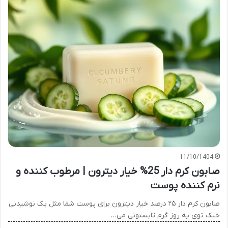
11/10/1404
صابون کرم دار 25% خیار دیترون | مرطوب کننده و
نرم کننده پوست
صابون کرم دار ۲۵ درصد خیار دیترون برای پوست شما مثل یک نوشیدنی
خنک توی یه روز گرم تابستونی می…