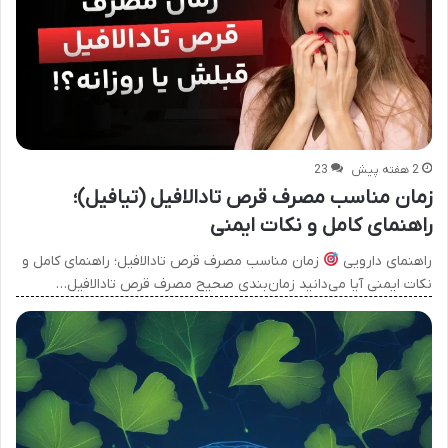
2 هفته پیش
23
زمان مناسب مصرف قرص تادالافیل (تیافیل)؛
راهنمای کامل و نکات ایمنی
راهنمای دارویی
زمان مناسب مصرف قرص تادالافیل؛ راهنمای کامل و
نکات ایمنی آیا می‌دانید زمان‌بندی صحیح مصرف قرص تادالافیل…