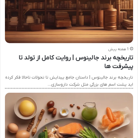
1 هفته پیش
تاریخچه برند جالینوس | روایت کامل از تولد تا
پیشرفت ها
تاریخچه برند جالینوس | داستان جامع پیدایش تا تحولات تاحالا فکر کرده
اید پشت اسم های بزرگی مثل شرکت داروسازی…