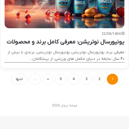
22/08/1404
یونیورسال نوتریشن: معرفی کامل برند و محصولات
معرفی برند یونیورسال نوتریشن یونیورسال نوتریشن، برندی با بیش از
۴۰ سال سابقه در دنیای مکمل های ورزشی، از پیشگامان…
1
2
3
4
5
»
...
انتها
مجله لیجار 2026