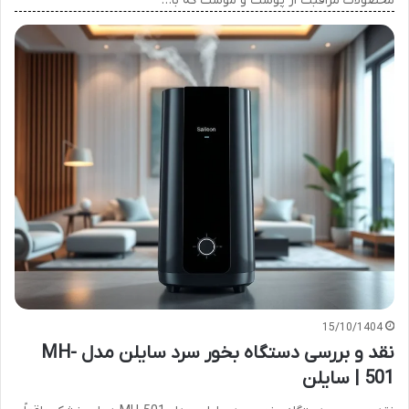
محصولات مراقبت از پوست و موست که با…
15/10/1404
نقد و بررسی دستگاه بخور سرد سایلن مدل MH-
501 | سایلن