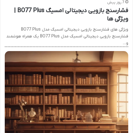
7 روز پیش
فشارسنج بازویی دیجیتالی امسیگ BO77 Plus |
ویژگی ها
ویژگی های فشارسنج بازویی دیجیتالی امسیگ مدل BO77 Plus
فشارسنج بازویی دیجیتالی امسیگ مدل BO77 Plus یک همراه هوشمند
و…