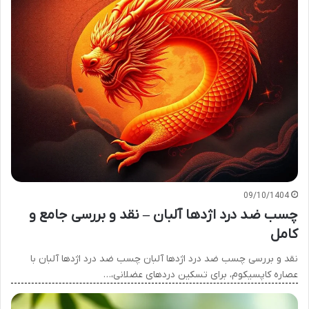
09/10/1404
چسب ضد درد اژدها آلبان – نقد و بررسی جامع و
کامل
نقد و بررسی چسب ضد درد اژدها آلبان چسب ضد درد اژدها آلبان با
عصاره کاپسیکوم، برای تسکین دردهای عضلانی،…