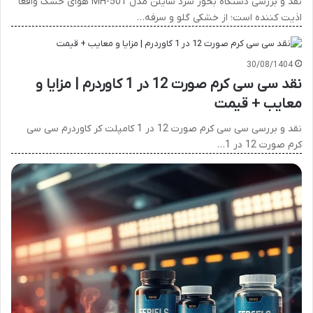
نقد و بررسی دستگاه بخور سرد سایلن مدل MH-501 هوای خشک واقعاً
اذیت کننده است؛ از خشکی گلو و سرفه…
30/08/1404
نقد سی سی کرم صورت 12 در 1 کاوردرم | مزایا و
معایب + قیمت
نقد و بررسی سی سی کرم صورت 12 در 1 کامپلت کر کاوردرم سی سی
کرم صورت 12 در 1…