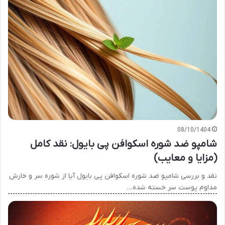
08/10/1404
شامپو ضد شوره اسکوافن پی بایول: نقد کامل
(مزایا و معایب)
نقد و بررسی شامپو ضد شوره اسکوافن پی بایول آیا از شوره سر و خارش
مداوم پوست سر خسته شده…