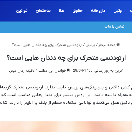
ب
وکیل
داروخانه
حقوق
طلا
ساختمان
قوانین
تماس با ما
مجله لیجار
/
پزشکی
/
ارتودنسی متحرک برای چه دندان هایی است؟
ارتودنسی متحرک برای چه دندان هایی است؟
آخرین به روز رسانی: 28/04/1405
خواندن این مطلب 4 دقیقه زمان میبرد
م کشی دائمی و پیچیدگی‌های بریس ثابت ندارد. ارتودنسی متحرک گزینه‌
به همراه داشته باشد. این روش بیشتر برای دندان‌هایی مناسب است که 
 دقیق عمل می‌کنند و توانایی استفاده منظم از پلاک یا الاینر را دارند،