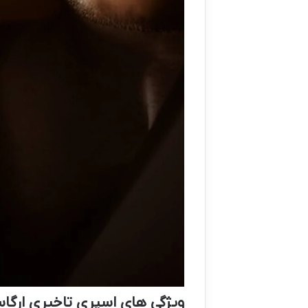
ویژگی های اسپری تاخیری ارگاسم ای