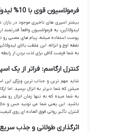
فرمولاسیون قوی با 10% لیدوکائین: راز تاخیر بیشتر
لیدوکائین، یه فرمولاسیون واقعاً قدرتمن
پوست استفاده میشه، پیام های عصبی رو تو
نقطه اوج و انزاله. این غلظت بالای لیدوکا
به شما فرصت کافی برای لذت بردن از رابطه ر
کنترل ارگاسم: فراتر از یک اس
شاید مهم ترین و جذاب ترین ویژگی این اس
به شما میده که نه تنها زمان انزال رو ع
باشید. این یعنی شما می تونید حس و حال ل
کنترل، تأثیر روانی فوق العاده ای روی کیف
اثرگذاری طولانی و جذب سریع: 