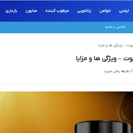
ایمنی
خواص
زناشویی
مرطوب کننده
صابون
بارداری
تماس با ما