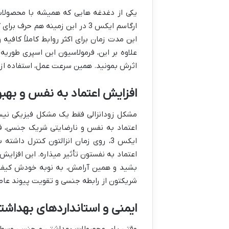
یکی از دغدغه هایی که همیشه با محصولات 
این مدت زمان برای اکثر روابط کاملاً کافیه
علاوه بر این، فرمولاسیون این اسپری طو
اثرش بمونید. همین سرعت عمل، استفاده از
افزایش اعتماد به نفس و بهب
مشکل زودانزالی فقط یک مشکل فیزیکی نیس
اعتماد به نفس و نارضایتی شریک جنسی، فق
ایکس 3، روی زمان انزالتون کنترل د
اعتماد به نفستون تأثیر میذاره. این افزای
بشید و همین آرامش، به نوبه خودش کیفیت 
شریکتون از رابطه جنسی و تقویت پیوند عا
ایمنی و استانداردهای بهداشت