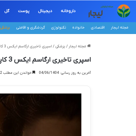
داروخانه
دیجیتال
پوست
گل
مجله لیجار
اقتصادی
خانواده
تکنولوژی
گردشگری و اقامتی
پزشکی
مجله لیجار
/
پزشکی
/
اسپری تاخیری ارگاسم ایکس 3 کاپوت – ویژگی ها و مزایا
اسپری تاخیری ارگاسم ایکس 3 کاپوت – ویژگی ها و مزایا
آخرین به روز رسانی: 04/06/1404
خواندن این مطلب 12 دقیقه زمان میبرد