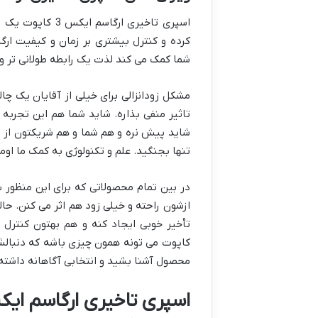
اسپری تاخیری ار
شما کمک می کند لذت یک رابطه طولانی تر و ر
مشکل زودانزالی برای خیلی از آقایان یک 
تاثیر منفی بذاره. شاید شما هم این تجربه 
شاید پیش نره و هم شما و هم شریکتون از ن
تنها بجنگید. علم و تکنولوژی به کمک ما اوم
در بین تمام محصولاتی که برای این منظو
ازشون راحته و خیلی زود هم اثر می کنن. حال
کاپوت می تونه همون چیزی باشه که دنبالش می
محصول آشنا بشید و انتخابی آگاهانه داشته