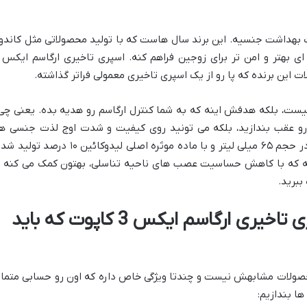
ت بهداشت جنسیه. این برند سال هاست که با تولید محصولاتی مثل کاندو
 این برنده که پا رو از یک اسپری تاخیری معمولی فراتر گذاشته.
نیست، بلکه هدفش اینه که به شما کنترل ارگاسم رو هدیه بده. یعنی چی
ن رو عقب بندازید، بلکه می تونید روی کیفیت و شدت اوج لذت جنسی ه
مدیریت بیشتری داشته باشید. این اسپری در حجم ۶۵ میلی لیتر و با ماده موثره اصلی لیدوکائین ۱۰ درصد 
 که با کاهش حساسیت عصب های ناحیه تناسلی، بهتون کمک می کنه ت
ببرید.
مهمترین ویژگی های اسپری تاخیری ارگاسم ایکس 3 کاپوت که باید
وت، مثل بقیه محصولات مشابهش نیست و چندتا ویژگی خاص داره که اون رو حسابی متمای
ها بندازیم: