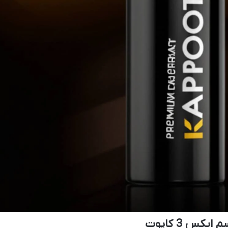
کس 3 کاپوت