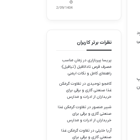
02/09/1404
کان استخراج اتریوم با GPU وجود
می
نظرات برتر کاربران
پریسا پیربازاری
در
زمان مناسب
مصرف قرص تادالافیل (تیافیل)؛
راهنمای کامل و نکات ایمنی
 چیپ
کامجو توحیدی
در
تفاوت گرمکن
ن
غذا صنعتی گازی و برقی برای
خریداران از ادرات و مدارس
شبیر منصور
در
تفاوت گرمکن غذا
صنعتی گازی و برقی برای
خریداران از ادرات و مدارس
آریا خلیلی
در
تفاوت گرمکن غذا
صنعتی گازی و برقی برای