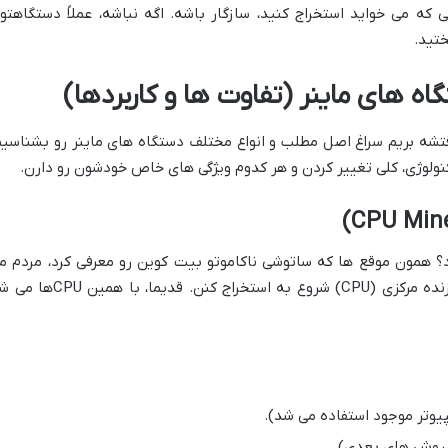
لی که می خواید استخراج کنید، سازگار باشه. اگه نباشه، عملاً دستگاهتو
ختید.
اه های ماینر (تفاوت ها و کاربردها)
قتشه بریم سراغ اصل مطلب و انواع مختلف دستگاه های ماینر رو بشناسیم
نولوژی، کلی تغییر کردن و هر کدوم ویژگی های خاص خودشون رو دارن.
د؟ همون موقع ها که ساتوشی ناکاموتو بیت کوین رو معرفی کرد، مردم م
تونستن با کامپیوترهای خونگی شون و پردازنده مرکزی (CPU) شروع به استخراج کنن. قدیما، با
مپیوتر موجود استفاده می شد).
ا روش های بعدی).