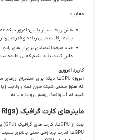
معایب:
باشه. رقابت خیلی زیاده و قدرت پردازشی CPUها اصلاً جوابگو 
ماین کنید، باید بگیم که بی فایده ست
کاربرد امروزی:
امروزه CPUها دیگه برای استخراج ا
کنید که آیا واقعاً ارزشش رو داره یا نه.
ماینرهای کارت گرافیک (GPU Miners / Mining Rigs)
بعد 