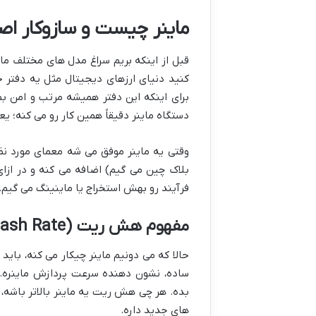
ماینر چیست و سازوکار ا
قبل از اینکه بریم سراغ مدل های مختلف مای
کنید دنیای ارزهای دیجیتال مثل یه دفتر
برای اینکه این دفتر همیشه مرتب و امن 
دستگاه ماینر دقیقاً همین کار رو می کنه؛ 
وقتی یه ماینر موفق می شه معمای مورد نظ
بلاک چین می گیم) اضافه می کنه و در ازای
فرآیند رو بهش استخراج یا ماینینگ می گیم.
مفهوم هش ریت (Hash Rate)
حالا که می دونیم ماینر چیکار می کنه، ب
ساده، نشون دهنده سرعت پردازش ماینره. ی
بده. هر چی هش ریت یه ماینر بالاتر باشه
های جدید داره.