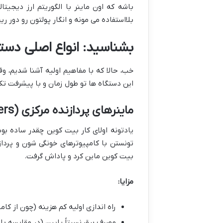
باشه که اون ماینر با الگوریتم ارز دیجیتا
بلااستفاده می مونه و انگار پولتون رو دور ری
بشناسید: انواع اصلی دستگ
خب، حالا که با مفاهیم اولیه آشنا شدیم، و
این دستگاه ها تو طول زمان و با پیشرفت تک
ماینرهای پردازنده مرکزی (CPU Miners)
یادتونه اولای کار بیت کوین چقدر ساده بو
بیت کوین ماین کرد و پاداش گرفت.
مزایا:
راه اندازی اولیه کم هزینه (چون از کا
مصرف برق نسبتاً پایین (در مقایسه ب