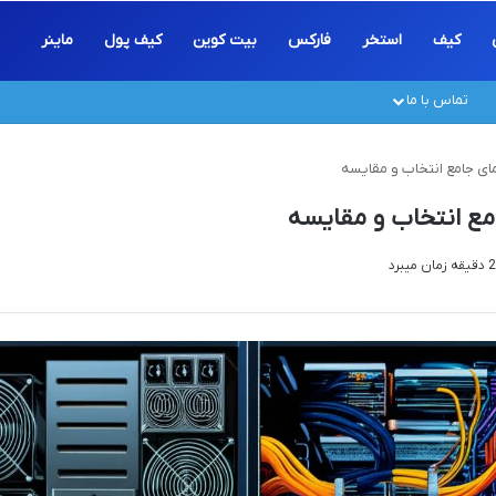
کیف
استخر
فارکس
بیت کوین
کیف پول
ماینر
تماس با ما
مای جامع انتخاب و مقایسه
امع انتخاب و مقایسه