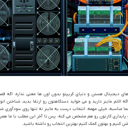
زهای دیجیتال هستن و دنیای کریپتو بدون اون ها معنی نداره. اگه قص
ه الانم ماینر دارید و می خواید دستگاهتون رو ارتقا بدید، شناختن انوا
ما مناسبه، خیلی مهمه. انتخاب درست یه ماینر نه تنها روی سودآوری شم
و پایداری کارتون رو هم مشخص می کنه. پس تا آخر این مطلب با ما همرا
 روشن کنیم و بهتون کمک کنیم بهترین انتخاب رو داشته باشید.