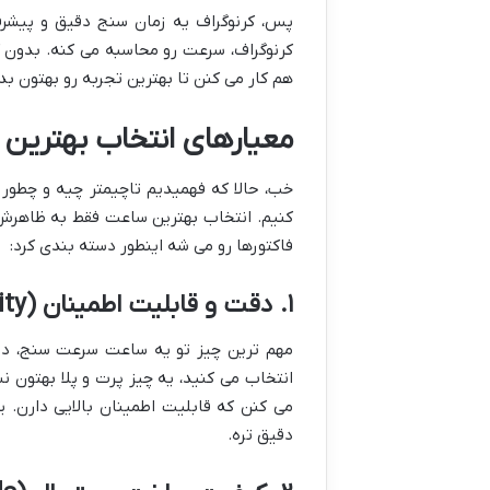
پس، کرنوگراف یه زمان سنج دقیق و پیشرفت
کرنوگراف، سرعت رو محاسبه می کنه. بدون کرن
هم کار می کنن تا بهترین تجربه رو بهتون بد
معیارهای انتخاب بهترین 
خب، حالا که فهمیدیم تاچیمتر چیه و چطور 
کنیم. انتخاب بهترین ساعت فقط به ظاهرش
فاکتورها رو می شه اینطور دسته بندی کرد:
۱. دقت و قابلیت اطمینان (Accuracy & Reliability)
مهم ترین چیز تو یه ساعت سرعت سنج، دقت
انتخاب می کنید، یه چیز پرت و پلا بهتون ن
می کنن که قابلیت اطمینان بالایی دارن. 
دقیق تره.