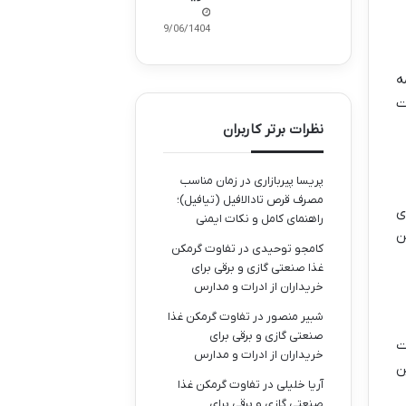
29/06/1404
ه
ت
نظرات برتر کاربران
پریسا پیربازاری
در
زمان مناسب
مصرف قرص تادالافیل (تیافیل)؛
ی
راهنمای کامل و نکات ایمنی
ن
کامجو توحیدی
در
تفاوت گرمکن
غذا صنعتی گازی و برقی برای
خریداران از ادرات و مدارس
شبیر منصور
در
تفاوت گرمکن غذا
صنعتی گازی و برقی برای
ت
خریداران از ادرات و مدارس
ن
آریا خلیلی
در
تفاوت گرمکن غذا
صنعتی گازی و برقی برای