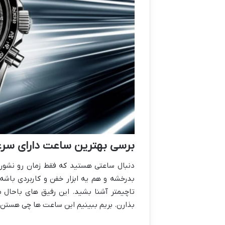
برسی بهترین ساعت دارای سرع
دنبال ساعتی هستید که فقط زمان رو نشون 
بدرخشه و هم یه ابزار خفن و کاربردی باش
تاچیمتر آشنا بشید. این رفیق های باحال
بذارن. بریم ببینیم این ساعت ها چی هستن و