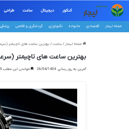
کنکور
دیجیتال
ساعت
طراحی
مجله لیجار
اقتصادی
خانواده
تکنولوژی
گردشگری و اقامتی
پزشکی
مجله لیجار
/
ساعت
/
بهترین ساعت های تاچیمتر (سرعت
بهترین ساعت های تاچیمتر (سرعت
آخرین به روز رسانی: 26/04/1404
خواندن این مطلب 15 دقیقه زمان میبرد