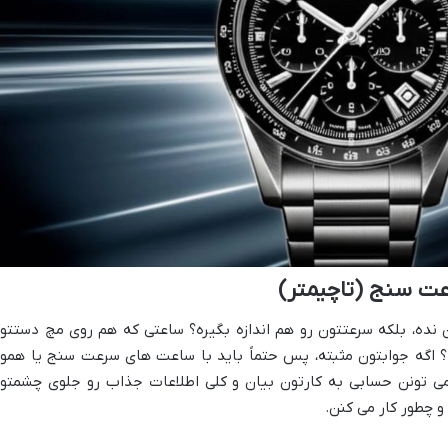
ت سنج (تاچیمتر)
نده، بلکه سرعتتون رو هم اندازه بگیره؟ ساعتی که هم روی مچ دستتو
ه؟ اگه جوابتون مثبته، پس حتماً باید با ساعت های سرعت سنج یا همو
 می تونن حسابی به کارتون بیان و کلی اطلاعات جذاب رو جلوی چشمتو
 چطور کار می کنن.