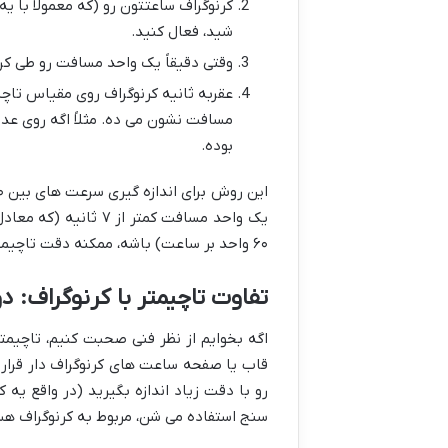
کرنوگراف ساعتتون رو (که معمولاً با 
شید، فعال کنید.
وقتی دقیقاً یک واحد مسافت رو طی کردی
عقربه ثانیه کرنوگراف روی مقیاس تاچ
بوده.
۶۰ واحد بر ساعت) باشه، ممکنه دقت تاچیمتر کم بشه و برای اون ها باید از روش های دیگه استفاده کرد.
تفاوت تاچیمتر با کرنوگراف: د
اگه بخوایم از نظر فنی صحبت کنیم، تاچیم
قاب یا صفحه ساعت های کرنوگراف دار قرار م
رو با دقت زیاد اندازه بگیرید (در واقع یه
سنج استفاده می شن، مربوط به کرنوگراف ه