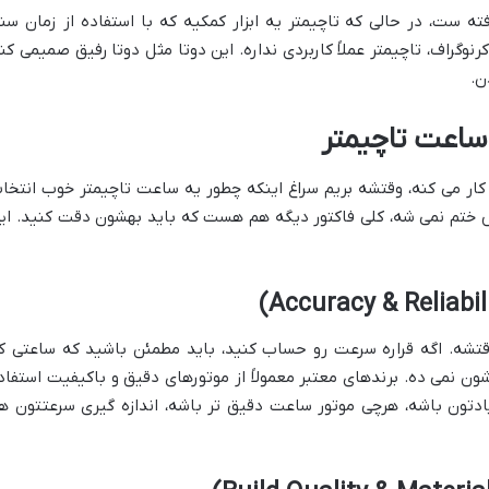
ه ست، در حالی که تاچیمتر یه ابزار کمکیه که با استفاده از زمان سن
وگراف، تاچیمتر عملاً کاربردی نداره. این دوتا مثل دوتا رفیق صمیمی کنا
ن.
ساعت تاچیمتر
کار می کنه، وقتشه بریم سراغ اینکه چطور یه ساعت تاچیمتر خوب انتخا
 ختم نمی شه، کلی فاکتور دیگه هم هست که باید بهشون دقت کنید. ای
شه. اگه قراره سرعت رو حساب کنید، باید مطمئن باشید که ساعتی ک
شون نمی ده. برندهای معتبر معمولاً از موتورهای دقیق و باکیفیت استفاد
یادتون باشه، هرچی موتور ساعت دقیق تر باشه، اندازه گیری سرعتتون ه