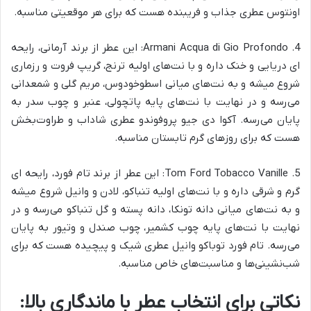
اونتوس عطری جذاب و فریبنده هست که برای هر موقعیتی مناسبه.
4. Armani Acqua di Gio Profondo: این عطر از برند آرمانی، رایحه
ای دریایی و خنک داره و با نت‌های اولیه ترنج، گریپ فروت و رزماری
شروع میشه و به نت‌های میانی اسطوخودوس، مریم گلی و شمعدانی
می‌رسه و در نهایت با نت‌های پایه پاتچولی، عنبر و چوب سدر به
پایان می‌رسه. آکوا دی جیو پروفوندو عطری شاداب و طراوت‌بخش
هست که برای روزهای گرم تابستان مناسبه.
5. Tom Ford Tobacco Vanille: این عطر از برند تام فورد، رایحه ای
گرم و شرقی داره و با نت‌های اولیه تنباکو، لادن و وانیل شروع میشه
و به نت‌های میانی دانه تونکا، دانه پسته و گل تنباکو می‌رسه و در
نهایت با نت‌های پایه چوب کشمیر، چوب صندل و وتیور به پایان
می‌رسه. تام فورد توباکو وانیل عطری شیک و پیچیده هست که برای
شب‌نشینی‌ها و مناسبت‌های خاص مناسبه.
نکاتی برای انتخاب عطر با ماندگاری بالا: