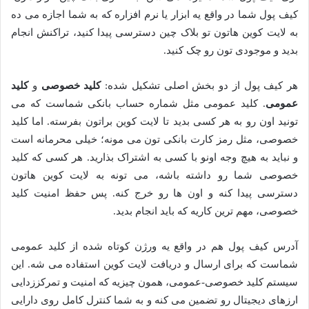
کیف پول شما در واقع یه ابزار یا نرم افزاره که به شما اجازه می ده
به لایت کوین هاتون تو بلاک چین دسترسی پیدا کنید، تراکنش انجام
بدید و موجودی تون رو چک کنید.
هر کیف پول از دو بخش اصلی تشکیل شده:
کلید خصوصی
و
کلید
عمومی
. کلید عمومی مثل شماره حساب بانکی شماست که می
تونید اون رو به هر کسی بدید تا لایت کوین براتون بفرسته. اما کلید
خصوصی، مثل رمز کارت بانکی تون می مونه؛ خیلی محرمانه است
و نباید به هیچ وجه اونو با کسی به اشتراک بذارید. هر کسی که کلید
خصوصی شما رو داشته باشه، می تونه به لایت کوین هاتون
دسترسی پیدا کنه و اون ها رو خرج کنه. پس حفظ امنیت کلید
خصوصی، مهم ترین کاریه که باید انجام بدید.
آدرس کیف پول هم در واقع یه ورژن کوتاه شده از کلید عمومی
شماست که برای ارسال و دریافت لایت کوین استفاده می شه. این
سیستم کلید خصوصی-عمومی، همون چیزیه که امنیت و تمرکززدایی
ارزهای دیجیتال رو تضمین می کنه و به شما کنترل کامل روی دارایی