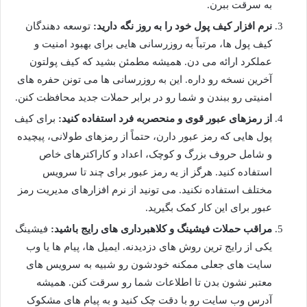
به سرقت ببرن.
نرم افزار کیف پول خود را به روز نگه دارید:
توسعه دهندگان
کیف پول ها، مرتباً به روزرسانی هایی برای بهبود امنیت و
عملکرد ارائه می دن. همیشه مطمئن بشید که کیف پولتون
آخرین نسخه رو داره. این به روزرسانی ها می تونن حفره های
امنیتی رو ببندن و شما رو در برابر حملات جدید محافظت کنن.
از رمزهای عبور قوی و منحصربه فرد استفاده کنید:
برای کیف
پول هایی که رمز عبور دارن، حتماً از رمزهای طولانی، پیچیده
و شامل حروف بزرگ و کوچک، اعداد و کاراکترهای خاص
استفاده کنید. هرگز از یه رمز عبور برای چند تا سرویس
مختلف استفاده نکنید. می تونید از نرم افزارهای مدیریت رمز
عبور برای این کار کمک بگیرید.
مراقب حملات فیشینگ و کلاهبرداری های رایج باشید:
فیشینگ
یکی از رایج ترین روش های دزدیدنه. ایمیل ها، پیام ها یا وب
سایت های جعلی ممکنه خودشون رو شبیه به سرویس های
معتبر نشون بدن تا اطلاعات شما رو سرقت کنن. همیشه
آدرس وب سایت رو با دقت چک کنید و به پیام های مشکوک