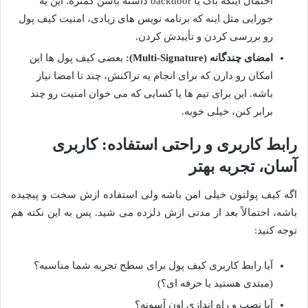
احتمال اینکه باگ یا backdoor داشته باشن کمتره. این یه
جورایی مثل اینه که برنامه نویس های زیادی، امنیت کیف پول
رو بررسی کردن و تأییدش کردن.
امضای چندگانه (Multi-Signature):
بعضی کیف پول ها این
امکان رو دارن که برای انجام یه تراکنش، چند تا امضا نیاز
باشه. این برای تیم ها یا کسایی که می خوان امنیت رو چند
برابر کنن، خیلی خوبه.
رابط کاربری و راحتی استفاده: کاربری
آسان، تجربه بهتر
اگه کیف پولتون خیلی امن باشه ولی استفاده ازش سخت و پیچیده
باشه، احتمالاً بعد از مدتی ازش دلزده می شید. پس به این نکته هم
توجه کنید:
آیا رابط کاربری کیف پول برای سطح تجربه شما مناسبه؟
(مبتدی هستید یا حرفه ای؟)
آیا نصب و راه اندازی اون آسونه؟