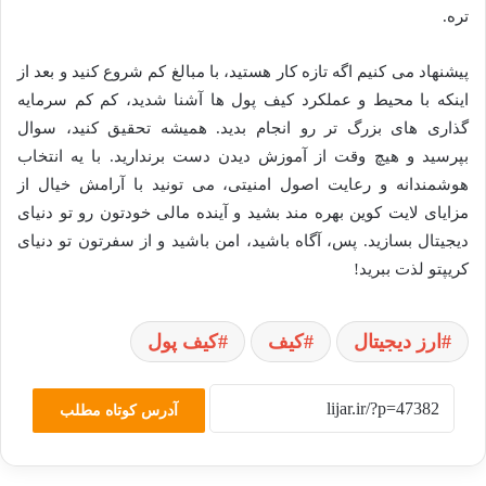
تره.
پیشنهاد می کنیم اگه تازه کار هستید، با مبالغ کم شروع کنید و بعد از
اینکه با محیط و عملکرد کیف پول ها آشنا شدید، کم کم سرمایه
گذاری های بزرگ تر رو انجام بدید. همیشه تحقیق کنید، سوال
بپرسید و هیچ وقت از آموزش دیدن دست برندارید. با یه انتخاب
هوشمندانه و رعایت اصول امنیتی، می تونید با آرامش خیال از
مزایای لایت کوین بهره مند بشید و آینده مالی خودتون رو تو دنیای
دیجیتال بسازید. پس، آگاه باشید، امن باشید و از سفرتون تو دنیای
کریپتو لذت ببرید!
ارز دیجیتال
کیف
کیف پول
آدرس کوتاه مطلب