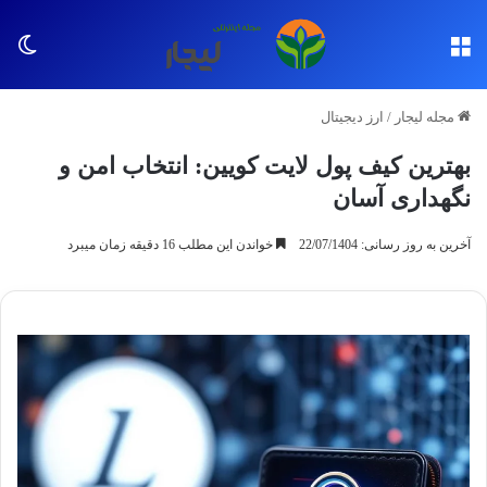
منو
تغی
مجله لیجار
/
ارز دیجیتال
بهترین کیف پول لایت کویین: انتخاب امن و
نگهداری آسان
آخرین به روز رسانی: 22/07/1404
خواندن این مطلب 16 دقیقه زمان میبرد