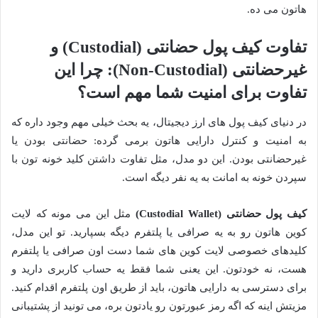
هاتون می ده.
تفاوت کیف پول حضانتی (Custodial) و
غیرحضانتی (Non-Custodial): چرا این
تفاوت برای امنیت شما مهم است؟
در دنیای کیف پول های ارز دیجیتال، یه بحث خیلی مهم وجود داره که
به امنیت و کنترل دارایی هاتون برمی گرده: حضانتی بودن یا
غیرحضانتی بودن. این دو مدل، مثل تفاوت داشتن کلید خونه تون با
سپردن خونه به امانت به یه نفر دیگه است.
کیف پول حضانتی (Custodial Wallet)
مثل این می مونه که لایت
کوین هاتون رو به یه صرافی یا پلتفرم دیگه بسپارید. تو این مدل،
کلیدهای خصوصی لایت کوین های شما دست اون صرافی یا پلتفرم
هست، نه خودتون. این یعنی شما فقط یه حساب کاربری دارید و
برای دسترسی به دارایی هاتون، باید از طریق اون پلتفرم اقدام کنید.
مزیتش اینه که اگه رمز عبورتون رو یادتون بره، می تونید از پشتیبانی