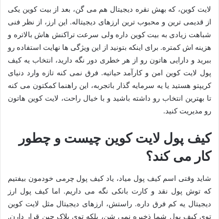
لایت کوین، که بهش نقره دیجیتال هم می گن، بعد از بیت کوین یکی
از قدیمی ترین و محبوب ترین ارزهای دیجیتاله. این ارز، از نظر فنی
شباهت زیادی به بیت کوین داره ولی سرعت تراکنش هاش بالاتره و
هزینه اش کمتره. برای اینکه بتونید از این ویژگی ها نهایت استفاده رو
ببرید و دارایی هاتون رو از هر خطری دور نگه دارید، انتخاب یه کیف
پول لایت کوین امن و کارآمد حیاتیه. فرق نمی کنه تازه وارد دنیای
کریپتو هستید یا یه سرمایه گذار باتجربه، این راهنما کمکتون می کنه
تا بهترین انتخاب رو داشته باشید و با خیال راحت، لایت کوین هاتون
رو مدیریت کنید.
کیف پول لایت کوین چیست و چطور
کار می کند؟
شاید وقتی اسم کیف پول میاد، یاد کیف پول چرمی خودمون بیفتیم
که توش پول نقد و کارت بانکی نگه می داریم. اما کیف پول ارز
دیجیتال یه کم فرق داره. راستش، ارزهای دیجیتال مثل لایت کوین
توی کیف پول شما ذخیره نمی شن، بلکه توی بلاک چین قرار دارن.