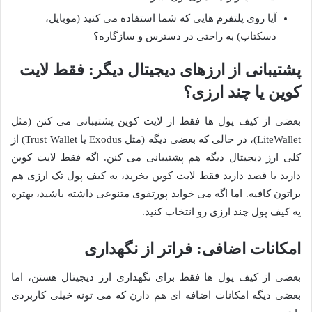
آیا روی پلتفرم هایی که شما استفاده می کنید (موبایل،
دسکتاپ) به راحتی در دسترس و سازگاره؟
پشتیبانی از ارزهای دیجیتال دیگر: فقط لایت
کوین یا چند ارزی؟
بعضی از کیف پول ها فقط از لایت کوین پشتیبانی می کنن (مثل
LiteWallet)، در حالی که بعضی دیگه (مثل Exodus یا Trust Wallet) از
کلی ارز دیجیتال دیگه هم پشتیبانی می کنن. اگه فقط لایت کوین
دارید یا قصد دارید فقط لایت کوین بخرید، یه کیف پول تک ارزی هم
براتون کافیه. اما اگه می خواید پورتفوی متنوعی داشته باشید، بهتره
یه کیف پول چند ارزی رو انتخاب کنید.
امکانات اضافی: فراتر از نگهداری
بعضی از کیف پول ها فقط برای نگهداری ارز دیجیتال هستن، اما
بعضی دیگه امکانات اضافه ای هم دارن که می تونه خیلی کاربردی