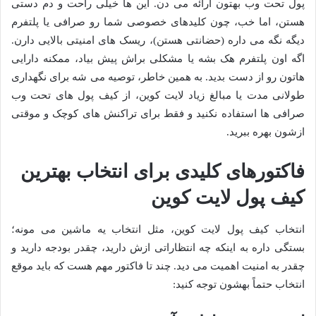
پول تحت وب بهتون ارائه می دن. این ها خیلی راحت و دم دستی
هستن، اما خب، چون کلیدهای خصوصی شما رو صرافی یا پلتفرم
دیگه نگه می داره (حضانتی هستن)، ریسک های امنیتی بالایی دارن.
اگه اون پلتفرم هک بشه یا مشکلی براش پیش بیاد، ممکنه دارایی
هاتون رو از دست بدید. به همین خاطر، توصیه می شه برای نگهداری
طولانی مدت یا مبالغ زیاد لایت کوین، از کیف پول های تحت وب
صرافی ها استفاده نکنید و فقط برای تراکنش های کوچک و موقتی
ازشون بهره ببرید.
فاکتورهای کلیدی برای انتخاب بهترین
کیف پول لایت کوین
انتخاب کیف پول لایت کوین، مثل انتخاب یه ماشین می مونه؛
بستگی داره به اینکه چه انتظاراتی ازش دارید، چقدر بودجه دارید و
چقدر به امنیت اهمیت می دید. چند تا فاکتور مهم هست که باید موقع
انتخاب حتماً بهشون توجه کنید: