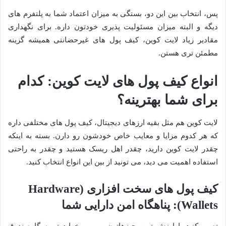
پس، انتخاب بین این دو، بستگی به میزان اعتماد شما به پلتفرم های
دیگه و البته میزان مسئولیت پذیری خودتون داره. برای نگهداری
مقادیر زیاد لایت کوین، کیف پول های غیرحضانتی همیشه گزینه
مطمئن تری هستن.
انواع کیف پول های لایت کوین: کدام
برای شما بهترینه؟
لایت کوین هم مثل بقیه ارزهای دیجیتال، کیف پول های مختلفی داره
که هر کدوم مزایا و معایب خاص خودشون رو دارن. بسته به اینکه
چقدر لایت کوین دارید، چقدر اهل ریسک هستید و چقدر به راحتی
استفاده اهمیت می دید، می تونید از بین این انواع انتخاب کنید.
کیف پول های سخت افزاری (Hardware
Wallets): پناهگاه امن دارایی شما
تصور کنید با ارزش ترین چیزهاتون رو می خواید تو یه گاوصندوق