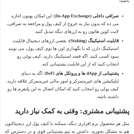
باشه:
صرافی داخلی (In-App Exchange):
این امکان بهتون اجازه
می ده که بدون نیاز به خروج از کیف پول و مراجعه به صرافی،
لایت کوین هاتون رو به ارزهای دیگه تبدیل کنید.
قابلیت استیکینگ (Staking):
بعضی ارزهای دیجیتال قابلیت
استیکینگ دارن که با نگهداری اون ها توی کیف پول، می تونید
سود کسب کنید. اگه قصد استیکینگ دارید، کیف پولی رو
انتخاب کنید که از این قابلیت پشتیبانی کنه.
پشتیبانی از dApp ها و پروتکل های DeFi:
اگه به دنیای
اپلیکیشن های غیرمتمرکز و امور مالی غیرمتمرکز علاقه دارید،
کیف پولی رو انتخاب کنید که امکان اتصال به این پلتفرم ها رو
داشته باشه.
پشتیبانی مشتری: وقتی به کمک نیاز دارید
مثل هر محصول نرم افزاری دیگه، ممکنه با کیف پول ارز دیجیتالتون
هم به مشکل بخورید. داشتن یه تیم پشتیبانی قوی و در دسترس که