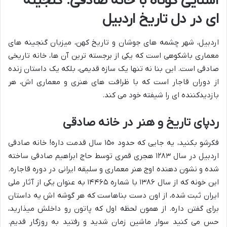
آشنایی کوتاه با خانه صادقی: گنجینه
ای در دل تاریخ اردبیل
اردبیل، شهر چشمه های جوشان و تاریخ کهن، میزبان گنجینه های
معماری باشکوهی است که یکی از برجسته ترین آن ها، خانه تاریخی
صادقی است. این بنا نه تنها یک سازه قدیمی، بلکه یک داستان زنده
از دوران قاجار است که با ظرافت های هنری و معماری اش، هر
بازدیدکننده ای را شیفته خود می کند.
ردپای تاریخ و هنر در خانه صادقی
فکرشو بکنید، یه جایی که حدود ۱۵۰ سال قدمت داره! خانه صادقی
اردبیل در سال ۱۲۸۳ هجری قمری توسط حاج ابراهیم صادقی ساخته
شده و نشون دهنده اوج هنر معماری و سلیقه ایرانی در دوره قاجاره.
این خونه که از سال ۱۳۸۶ با شماره ۱۴۴۶۵ به عنوان یکی از آثار ملی
ایران ثبت شده، از اون دست بناهاست که هر گوشه اش یه داستان
برای گفتن داره. از همون لحظه اول که پاتون رو داخلش میذارید،
حس می کنید سوار ماشین زمان شدید و رفتید به روزگار قدیم.