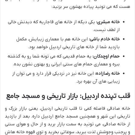
هست که می تونید پیاده بهشون سر بزنید:
خانه مبشری:
یکی دیگه از خانه های قاجاریه که دیدنش خالی
از لطف نیست.
خانه خادم باشی:
این خانه هم با معماری زیبایش، مکمل
بازدید شما از خانه های تاریخی اردبیل خواهد بود.
حمام اوچدکان:
یه حمام قدیمی که می تونه شما رو به گذشته
ببره و معماری حمام های سنتی ایرانی رو بهتون نشون بده.
خانه رضازاده:
این خانه نیز در نزدیکی قرار دارد و می توان از
زیبایی های آن بهره برد.
قلب تپنده اردبیل: بازار تاریخی و مسجد جامع
خانه صادقی فاصله کمی تا قلب تاریخی اردبیل، یعنی بازار بزرگ و
تاریخی این شهر و همچنین مسجد جامع اردبیل داره. بعد از بازدید
از خانه صادقی، می تونید به سمت بازار برید و از حال و هوای سنتی
و پرجنب وجوشش لذت ببرید، سوغاتی بخرید و توی قهوه خانه هاش