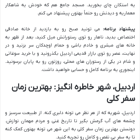
یه استکان چای بخورید. مسجد جامع هم که خودش یه شاهکار
معماریه و دیدنش رو حتماً بهتون پیشنهاد می کنم.
پیشنهاد برنامه:
می تونید صبح رو به بازدید از خانه صادقی
اختصاص بدید، ناهار رو توی رستورانش میل کنید، بعد از ظهر به
خانه های مبشری و خادم باشی و حمام اوچدکان سر بزنید و در
نهایت، عصر رو توی بازار قدیمی اردبیل بگذرونید و با خرید سوغاتی
و شام در یکی از رستوران های محلی، روزتون رو به پایان برسونید.
اینجوری یه برنامه کامل و حسابی خواهید داشت.
اردبیل، شهر خاطره انگیز: بهترین زمان
سفر کلی
اردبیل، شهریه که از هر نظر می تونه دلبری کنه. از طبیعت سرسبز و
چشمه های آب گرمش بگیر تا تاریخ غنی و مردم مهمان نوازش.
دونستن بهترین زمان سفر کلی به این شهر می تونه بهتون کمک کنه
تا یه سفر بی نقص و کامل رو تجربه کنید.