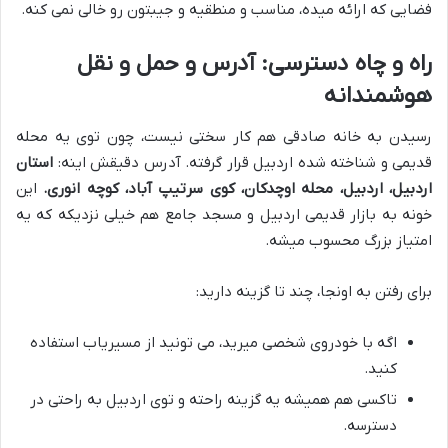
فضایی که ارائه میده، مناسب و منطقیه و جیبتون رو خالی نمی کنه.
راه و چاه دسترسی: آدرس و حمل و نقل
هوشمندانه
رسیدن به خانه صادقی هم کار سختی نیست، چون توی یه محله
قدیمی و شناخته شده اردبیل قرار گرفته. آدرس دقیقش اینه:
استان
اردبیل، اردبیل، محله اوچدکان، کوی سرتیپ آباد، کوچه انوری.
این
خونه به بازار قدیمی اردبیل و مسجد جامع هم خیلی نزدیکه که یه
امتیاز بزرگ محسوب میشه.
برای رفتن به اونجا، چند تا گزینه دارید:
اگه با خودروی شخصی میرید، می تونید از مسیریاب استفاده
کنید.
تاکسی هم همیشه یه گزینه راحته و توی اردبیل به راحتی در
دسترسه.