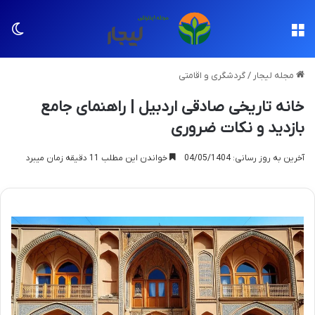
منو
تغی
مجله لیجار
/
گردشگری و اقامتی
خانه تاریخی صادقی اردبیل | راهنمای جامع
بازدید و نکات ضروری
آخرین به روز رسانی: 04/05/1404
خواندن این مطلب 11 دقیقه زمان میبرد