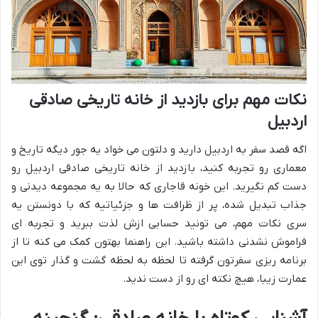
نکات مهم برای بازدید از خانه تاریخی صادقی
اردبیل
اگه قصد سفر به اردبیل دارید و دلتون می خواد یه جور دیگه تاریخ و
معماری رو تجربه کنید، بازدید از خانه تاریخی صادقی اردبیل رو
دست کم نگیرید. این خونه قاجاری که حالا به یه مجموعه دیدنی و
جذاب تبدیل شده، پر از ظرافت ها و جزئیاتیه که با دونستن یه
سری نکات مهم، می تونید حسابی ازش لذت ببرید و تجربه ای
فراموش نشدنی داشته باشید. این راهنما بهتون کمک می کنه تا از
برنامه ریزی سفرتون گرفته تا لحظه به لحظه گشت و گذار توی این
عمارت زیبا، هیچ نکته ای رو از دست ندید.