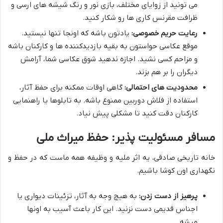
می تونید از زوایای مختلف، بازی نور و رنگ شیشه های ارسی و
ظرافت مقرنس کاری ها رو شکار کنید.
رعایت حریم خصوصی:
یادتون باشه که اونجا تنها نیستید.
موقع عکاسی حواستون به بقیه بازدیدکننده ها و کارکنان باشه
و مزاحم کسی نشید. اجازه ندهید شوق عکاسی شما، آرامش
دیگران را بر هم بزند.
محدودیت های احتمالی:
گاهی اوقات ممکنه برای حفظ آثار،
استفاده از فلاش دوربین ممنوع باشه. به تابلوها یا راهنمایی
کارکنان دقت کنید تا مشکلی پیش نیاد.
مسافر مسئولیت پذیر: حفظ میراث ملی
خانه تاریخی صادقی، یه اثر ملیه و وظیفه همه ماست که در حفظ و
نگهداری اون کوشا باشیم.
پرهیز از دست زدن:
به هیچ وجه به آثار، تزئینات دیواری یا
اجناس قدیمی دست نزنید. این کار باعث آسیب به اونها
میشه.