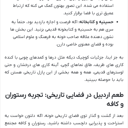
استفاده می شده. این تصور بهتون کمک می کنه که ارتباط
عمیق تری با فضا برقرار کنید.
حسینیه و کتابخانه:
اگه فرصت و اجازه بازدید بود، حتماً یه
سری هم به حسینیه و کتابخونه قدیمی بزنید. این بخش ها
نشون دهنده علاقه صاحب خونه به فرهنگ و علوم اسلامی
بوده و فضای معنوی خاصی دارن.
به جز اینا، جزئیات کوچیک دیگه مثل درها و کمدهای چوبی با کنده
کاری های ظریف، طاق نماهای گچی، آینه کاری های درخشان و حتی
لوسترهای قدیمی، همه و همه بخشی از این پازل تاریخی هستن که
باید با حوصله ببینید.
طعم اردبیل در فضایی تاریخی: تجربه رستوران
و کافه
بعد از گشت و گذار توی فضای تاریخی خونه، اگه دلتون خواست یه
استراحت و پذیرایی دلچسب داشته باشید، رستوران و کافه مجتمع