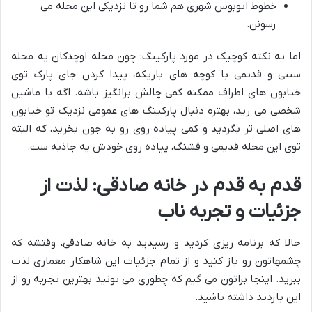
خطوط اتوبوس شهری هم شما رو تا نزدیکی این محله می
رسونن.
اما یه نکته کوچیک در مورد پارکینگ: چون محله اوچدکان یه محله
سنتی و قدیمی با کوچه های باریکه، پیدا کردن جای پارک توی
خیابون های اطراف ممکنه کمی چالش برانگیز باشه. اگه با ماشین
شخصی می رید، بهتره دنبال پارکینگ های عمومی نزدیک تو خیابون
های اصلی تر بگردید و کمی پیاده روی رو به جون بخرید، که البته
توی این محله قدیمی و قشنگ، پیاده روی خودش یه جاذبه ست.
قدم به قدم در خانه صادقی: لذت از
جزئیات و تجربه ناب
حالا که برنامه ریزی کردید و رسیدید به خانه صادقی، وقتشه که
چشمهاتون رو باز کنید و از تمام جزئیات این شاهکار معماری لذت
ببرید. اینجا براتون می گیم که چطوری می تونید بهترین تجربه رو از
این بازدید داشته باشید.