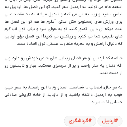
اسفند ماه می تونید به اردبیل سفر کنید. تو این فصل ها، اردبیل یه
لباس سفید و زیبا به تن می کنه و تبدیل میشه به یه مقصد عالی
برای ورزش های زمستونی مثل اسکی. آبگرم ها هم تو این فصل ها
لذت دیگه ای دارن؛ تصور کنید تو یه هوای سرد و برفی، توی آب گرم
های طبیعی شنا می کنید و ریلکس می کنید! این فصل برای اونایی
که دنبال آرامش و یه تجربه متفاوت هستن، فوق العاده ست.
خلاصه که اردبیل تو هر فصلی زیبایی های خاص خودش رو داره، ولی
اگه دنبال یه سفر راحت و پر از سرسبزی هستید، بهار و تابستون رو
از دست ندید.
به هر حال، انتخاب با شماست. امیدوارم با این راهنما، یه سفر خیلی
خوب به اردبیل داشته باشید و از بازدید از خانه تاریخی صادقی
حسابی لذت ببرید.
اردبیل
گردشگری