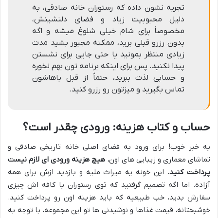
تجربه نشون داده که رستوران خانه صادقی، به
دلیل محبوبیت زیاد و فضای دلنشینش،
مخصوصاً برای شام خیلی شلوغ میشه و اگه
بدون رزرو قبلی برید، ممکنه مجبور بشید مدت
زیادی منتظر بمونید یا حتی جایی برای نشستن
پیدا نکنید. پس برای اینکه برنامه تون بهم نخوره
و حسابی لذت ببرید، حتماً از قبل باهاشون
تماس بگیرید و میزتون رو رزرو کنید.
حساب و کتاب هزینه: ورودی چقدر است؟
یه خبر خوب! برای ورود به فضای اصلی خانه تاریخی صادقی و
تماشای معماری و زیبایی های اون،
هیچ هزینه ورودی ای لازم نیست
پرداخت کنید.
این خونه یه میراث ملیه و بازدید ازش برای همه
آزاده. اما اگه تصمیم گرفتید که توی رستوران یا کافه اش چیزی
سفارش بدید، خب طبیعیه که باید هزینه اون رو پرداخت کنید.
خوشبختانه، قیمت غذاها و نوشیدنی ها تو این مجموعه، با توجه به