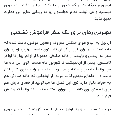
اینجوری دیگه نگران گم شدن، پیدا نکردن جا یا وقت تلف کردن
نیستید و می تونید تمام حواستون رو به زیبایی های این عمارت
بدیع بدید.
بهترین زمان برای یک سفر فراموش نشدنی
اردبیل به آب و هوای خنکش معروفه و همین موضوع باعث شده که
یه مقصد عالی برای فرار از گرمای تابستون باشه. بهترین زمان برای
سفر به اردبیل و بازدید از خانه صادقی، معمولاً از اواخر بهار تا اواخر
تابستون، یعنی
از اردیبهشت تا شهریور ماه
هست. توی این ماه ها
هوا واقعاً دلپذیر و خنکه و می تونید با خیال راحت توی شهر قدم
بزنید و از جاهای دیدنی لذت ببرید. از اونجایی که خانه صادقی هم
یه حیاط دلباز داره، توی این فصل ها می تونید از فضای بازش هم
برای نشستن توی کافه یا رستوران استفاده کنید که واقعاً تجربه ش
فرق داره.
در مورد ساعت بازدید، اوایل صبح یا عصر گزینه های خیلی خوبی