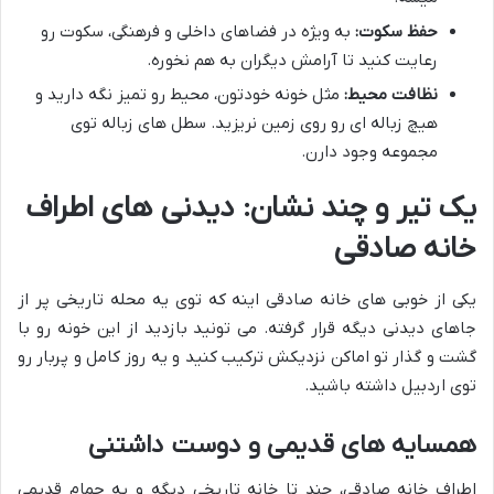
حفظ سکوت:
به ویژه در فضاهای داخلی و فرهنگی، سکوت رو
رعایت کنید تا آرامش دیگران به هم نخوره.
نظافت محیط:
مثل خونه خودتون، محیط رو تمیز نگه دارید و
هیچ زباله ای رو روی زمین نریزید. سطل های زباله توی
مجموعه وجود دارن.
یک تیر و چند نشان: دیدنی های اطراف
خانه صادقی
یکی از خوبی های خانه صادقی اینه که توی یه محله تاریخی پر از
جاهای دیدنی دیگه قرار گرفته. می تونید بازدید از این خونه رو با
گشت و گذار تو اماکن نزدیکش ترکیب کنید و یه روز کامل و پربار رو
توی اردبیل داشته باشید.
همسایه های قدیمی و دوست داشتنی
اطراف خانه صادقی، چند تا خانه تاریخی دیگه و یه حمام قدیمی