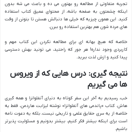
تجربه متفاوتی از مطالعه رو بهتون می ده و باعث می شه بدون
اینکه چشمتون به صفحه باشه، از محتوای عمیق کتاب استفاده
کنید. این همون چیزیه که خیلی ها دنبالش هستن تا بتونن از وقت
های مرده شون هم بهترین استفاده رو ببرن.
خلاصه که هیچ بهانه ای برای مطالعه نکردن این کتاب مهم و
کاربردی وجود نداره! هر جور که راحتید، می تونید بهش دسترسی
پیدا کنید و ازش لذت ببرید.
نتیجه گیری: درس هایی که از ویروس
ها می گیریم
خب، رسیدیم به آخر این سفر کوتاه به دنیای آنفلوانزا و همه گیری
هاش. کتاب «پاندمی های آنفلوانزا» نوشته لیزابت هاردمن، فقط یه
خلاصه از یه سری حقایق علمی و تاریخی نیست، بلکه یه دعوت نامه
است برای اینکه بیشتر فکر کنیم، بیشتر بدونیم و مسئولیت پذیرتر
باشیم.