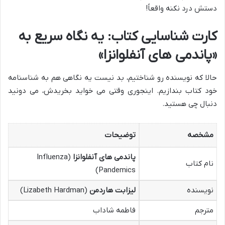
دستش درد نکنه واقعاً!
کارت شناسایی کتاب: یه نگاه سریع به
«پاندمی های آنفلوانزا»
حالا که نویسنده رو شناختیم، بد نیست یه نگاهی هم به شناسنامه
خود کتاب بندازیم. اینجوری وقتی می خواید بخریدش، می دونید
دنبال چی هستید.
مشخصه
توضیحات
پاندمی های آنفلوانزا
(Influenza
نام کتاب
Pandemics)
نویسنده
لیزابت هاردمن
(Lizabeth Hardman)
مترجم
فاطمه شاداب