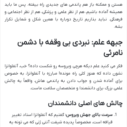
هستن و ممکنه باز هم پاندمی های جدیدی راه بیفته. پس ما باید
همیشه آماده باشیم، هم از نظر علمی و پزشکی، هم از نظر اجتماعی و
فرهنگی. نباید بذاریم تاریخ دوباره با همین شکل و شمایل تکرار
بشه.
جبهه علم: نبردی بی وقفه با دشمن
نامرئی
فکر می کنید علم دیگه هرچی ویروسه رو شکست داده؟ خب، آنفلوانزا
نشون داده که هنوز کلی راه مونده! مبارزه با آنفلوانزا، به خصوص
برای آماده شدن و جواب دادن به پاندمی هاش، واقعاً یه چالش
علمی بزرگ برای دانشمندا و متخصصان سلامت ماست.
چالش های اصلی دانشمندان
سرعت بالای جهش ویروس:
گفتیم که آنفلوانزا استاد تغییر
قیافه است، مخصوصاً پدیده شیفت آنتی ژنی که می تونه یه