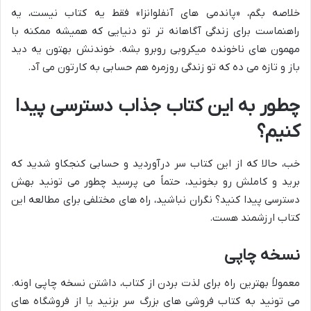
خلاصه بگم، «پاندمی های آنفلوانزا» فقط یه کتاب نیست، یه
راهنماست برای زندگی آگاهانه تر تو دنیایی که همیشه ممکنه با
مهمون های ناخونده میکروبی روبرو بشه. خوندنش بهتون یه دید
باز و تازه می ده که تو زندگی روزمره هم حسابی به کارتون می آد.
چطور به این کتاب جذاب دسترسی پیدا
کنیم؟
خب، حالا که از این کتاب سر درآوردید و حسابی کنجکاو شدید که
برید و کاملش رو بخونید، حتماً می پرسید چطور می تونید بهش
دسترسی پیدا کنید؟ نگران نباشید، راه های مختلفی برای مطالعه این
کتاب ارزشمند هست.
نسخه چاپی
معمولاً بهترین راه برای لذت بردن از کتاب، داشتن نسخه چاپی اونه.
می تونید به کتاب فروشی های بزرگ سر بزنید یا از فروشگاه های