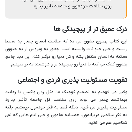
روی سلامت خودمون و جامعه تاثیر بذاره.
درک عمیق تر از پیچیدگی ها
این کتاب بهمون نشون می ده که سلامت انسان چقدر به محیط
زیست و حتی حیوانات وابسته است. چطور یه ویروس از یه حیوون
ممکنه به انسان منتقل بشه و کل دنیا رو درگیر کنه. این دید جامع،
بهمون کمک می کنه تا دنیا رو پیچیده تر و هوشمندانه تر ببینیم.
تقویت مسئولیت پذیری فردی و اجتماعی
وقتی می فهمیم یه تصمیم کوچیک ما، مثل زدن واکسن یا رعایت
بهداشت، چقدر می تونه روی سلامت کل جامعه تأثیر بذاره،
مسئولیت پذیرتر می شیم. دیگه فقط به فکر خودمون نیستیم، بلکه
به فکر سلامتی عزیزانمون، همسایه هامون و حتی آدم هایی که نمی
شناسیم هم می افتیم.