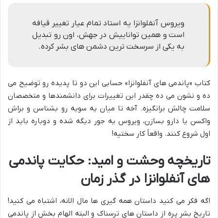
ویروس آنفلوانزا یه استاد تمام عیار تغییر قیافه
است و همین تواناییش در جهش، اون رو تبدیل
به یکی از سرسخت ترین دشمن های بشر کرده.
کتاب «پاندمی های آنفلوانزا» حسابی این دو تا پدیده رو توضیح می
ده و نشون می ده چقدر این تغییرات برای دانشمندها و متخصصان
سلامت چالش برانگیزه. آخه تا میان یه سویه رو بشناسن و براش
واکسن یا دارو بسازن، ویروس یه جور دیگه شده و دوباره باید از
اول شروع کنند. واقعاً کار سختیه!
تاریخچه وحشت و امید: حکایت پاندمی
های آنفلوانزا در گذر زمان
اگه فکر می کنید داستان همه گیری ها مال الانه، اشتباه می کنید!
تاریخ بشر پره از داستان های ترسناک و البته الهام بخش از پاندمی