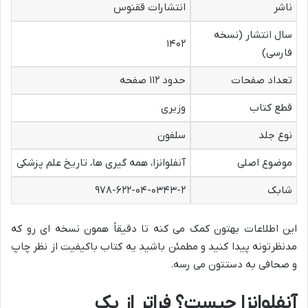
ناشر
انتشارات ققنوس
سال انتشار (نسخه
۱۴۰۲
فارسی)
تعداد صفحات
حدود ۱۱۲ صفحه
قطع کتاب
وزیری
نوع جلد
سلفون
موضوع اصلی
آنفلوانزا، همه گیری ها، تاریخ علم پزشکی
شابک
۹۷۸-۶۲۲-۰۴-۰۳۴۳-۲
این اطلاعات بهتون کمک می کنه تا دقیقاً همون نسخه ای رو که
مدنظرتونه پیدا کنید و مطمئن باشید یه کتاب باکیفیت از نظر چاپ
و صحافی به دستتون می رسه.
آنفلوانزا چیست؟ فراتر از یک