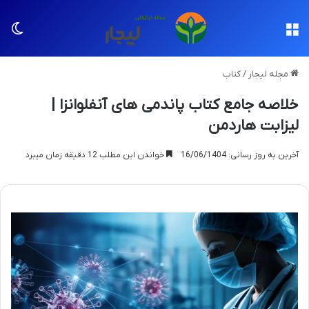
منو
تغی
مجله لیجار
/
کتاب
خلاصه جامع کتاب پاندمی های آنفلوانزا |
لیزابت هاردمن
آخرین به روز رسانی: 16/06/1404
خواندن این مطلب 12 دقیقه زمان میبرد