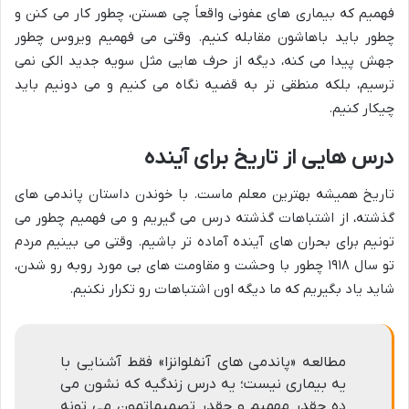
فهمیم که بیماری های عفونی واقعاً چی هستن، چطور کار می کنن و
چطور باید باهاشون مقابله کنیم. وقتی می فهمیم ویروس چطور
جهش پیدا می کنه، دیگه از حرف هایی مثل سویه جدید الکی نمی
ترسیم، بلکه منطقی تر به قضیه نگاه می کنیم و می دونیم باید
چیکار کنیم.
درس هایی از تاریخ برای آینده
تاریخ همیشه بهترین معلم ماست. با خوندن داستان پاندمی های
گذشته، از اشتباهات گذشته درس می گیریم و می فهمیم چطور می
تونیم برای بحران های آینده آماده تر باشیم. وقتی می بینیم مردم
تو سال ۱۹۱۸ چطور با وحشت و مقاومت های بی مورد روبه رو شدن،
شاید یاد بگیریم که ما دیگه اون اشتباهات رو تکرار نکنیم.
مطالعه «پاندمی های آنفلوانزا» فقط آشنایی با
یه بیماری نیست؛ یه درس زندگیه که نشون می
ده چقدر مهمیم و چقدر تصمیماتمون می تونه