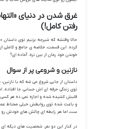
غرق شدن در دنیای «التهاب
رفتن کامل!)
حالا وقتشه که شیرجه بزنیم توی داستان «ال
کرده. این قسمت، خلاصه ی جامع و کاملی از 
خوندن خود رمان از بین نره. آماده ای؟
نازنین و شروعی پر از سوال
داستان از جایی شروع می شه که با نازنین،
توی زندگی حرفه ای اش حسابی جا افتاده. ا
قلبش کشیده شده و اجازه نمی ده هر کسی و
و باعث شده توی روابطش خیلی محتاط عمل کن
ست، اما هر رابطه ای چالش های خودش رو د
در کنار این دو نفر، شخصیت های دیگه ای 