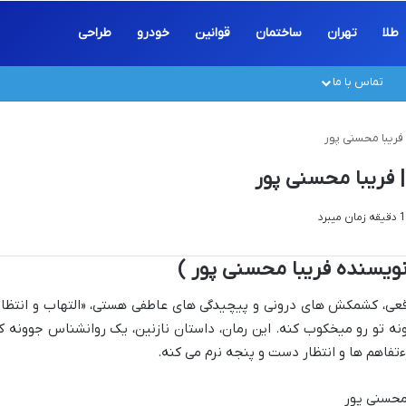
طلا
تهران
ساختمان
قوانین
خودرو
طراحی
تماس با ما
 فریبا محسنی پور
| فریبا محسنی پور
 نویسنده فریبا محسنی پور )
واقعی، کشمکش های درونی و پیچیدگی های عاطفی هستی، «التهاب و انتظار
نه تو رو میخکوب کنه. این رمان، داستان نازنین، یک روانشناس جوونه ک
فاهم ها و انتظار دست و پنجه نرم می کنه.