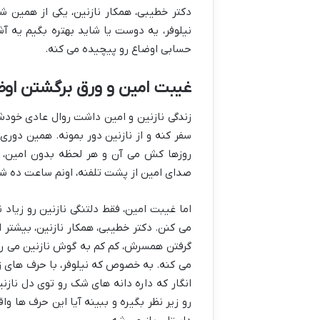
دکتر خطیبی، همکار نازنین، یکی از همین 
نیلوفر، یه دوست یا شاید بهتره بگیم یه آ
حسابی اوضاع رو پیچیده می کنه.
غیبت امین و ورق برگشتن اوض
زندگی نازنین و امین داشت روال عادی خودش
سفر کنه و از نازنین دور بمونه. همین دوری،
روزها کش می آن و هر لحظه بدون امین، ب
صدای امین از پشت تلفنه، اونم ساعت ده شب
اما غیبت امین، فقط دلتنگی نازنین رو زیاد
می کنن. دکتر خطیبی، همکار نازنین، بیشتر 
گرفتن همسرش، کم کم به گوش نازنین می ر
می کنه. به خصوص که نیلوفر، با حرف های زی
انگار که داره دانه های شک رو توی دل ناز
رو زیر نظر بگیره و ببینه آیا این حرف ها 