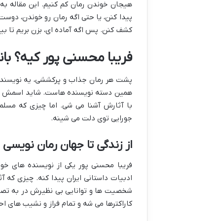
هیجان خوندن رمان کم کنیم. این مقاله به
پیدا کنن، یا حتی اگه رمان رو خوندن، دوست
کشف کنن. پس اگه آماده ای، بزن بریم تا بیشت
فریبا محسنی پور کیه؟ بانو
پشت هر رمان جذاب و پرکششی، یه نویسنده ی
همین دسته نویسنده هاست. شاید اسمش رو 
با آثارش آشنا می شی. اما چیزی که مسلم
جورایی توی دلت می شینه.
از زندگی تا جهان رمان نویسی 
فریبا محسنی پور یکی از نویسنده های خو
ادبیات داستانی ایران پیدا کنه. چیزی که آ
شخصیت ها و توانایی بی نظیرش در به تصویر
کاراکترها می شه و تمام فراز و نشیب های 