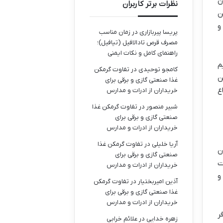
ن
نظرات برتر کاربران
ن
و
پریسا پیربازاری
در
زمان مناسب
مصرف قرص تادالافیل (تیافیل)؛
راهنمای کامل و نکات ایمنی
م
کامجو توحیدی
در
تفاوت گرمکن
ن
غذا صنعتی گازی و برقی برای
ع
خریداران از ادرات و مدارس
شبیر منصور
در
تفاوت گرمکن غذا
صنعتی گازی و برقی برای
خریداران از ادرات و مدارس
آریا خلیلی
در
تفاوت گرمکن غذا
ن
صنعتی گازی و برقی برای
ت
خریداران از ادرات و مدارس
و
آذین امیربختیار
در
تفاوت گرمکن
غذا صنعتی گازی و برقی برای
خریداران از ادرات و مدارس
ر
زهره خدایی
در
علائم خرابی