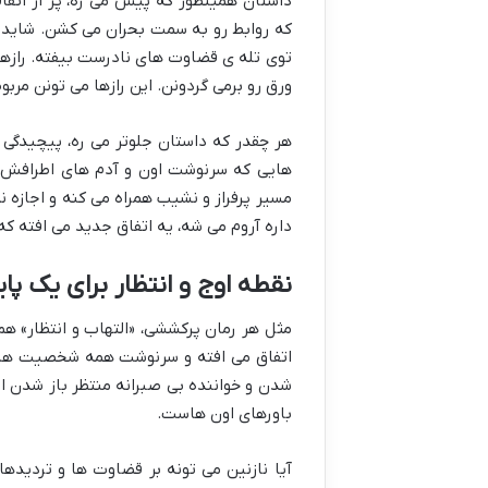
داستان همینطور که پیش می ره، پر از اتف
که روابط رو به سمت بحران می کشن. شاید یه
توی تله ی قضاوت های نادرست بیفته. رازه
ورق رو برمی گردونن. این رازها می تونن مربو
هر چقدر که داستان جلوتر می ره، پیچیدگی
هایی که سرنوشت اون و آدم های اطرافش رو
مسیر پرفراز و نشیب همراه می کنه و اجازه ن
داره آروم می شه، یه اتفاق جدید می افته که 
نقطه اوج و انتظار برای یک پا
مثل هر رمان پرکششی، «التهاب و انتظار» هم
اتفاق می افته و سرنوشت همه شخصیت ها رو
شدن و خواننده بی صبرانه منتظر باز شدن
باورهای اون هاست.
آیا نازنین می تونه بر قضاوت ها و تردیده