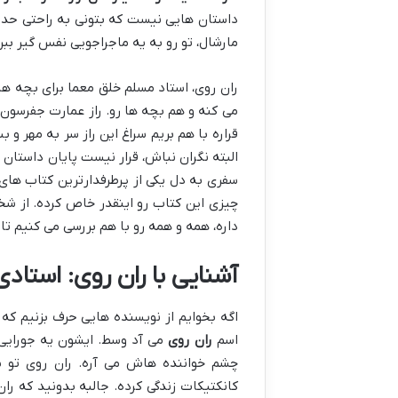
داستان هایی نیست که بتونی به راحتی حدس
مارشال، تو رو به یه ماجراجویی نفس گیر ببر
ران روی، استاد مسلم خلق معما برای بچه ها،
می کنه و هم بچه ها رو. راز عمارت جفرسون 
قراره با هم بریم سراغ این راز سر به مهر 
البته نگران نباش، قرار نیست پایان داستان
سفری به دل یکی از پرطرفدارترین کتاب های
چیزی این کتاب رو اینقدر خاص کرده. از ش
داره، همه و همه رو با هم بررسی می کنیم تا
آشنایی با ران روی: استاد
اگه بخوایم از نویسنده هایی حرف بزنیم که 
اسم
ران روی
می آد وسط. ایشون یه جورایی م
کانکتیکات زندگی کرده. جالبه بدونید که را