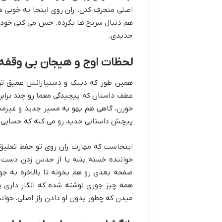
اصلی منحرف کنن. ران روی اینجا به خوبی ه
هم دنبال سرنخ ها بگرده. حس می کنی خودت
جدیدی.
لحظات اوج و هیجان بی وقفه
همین طور که دینک و دستیارانش عمیق تر 
عطف داستان که پیچیدگی معما رو چند برابر
خورن، گاهی هم یهو یه مسیر جدید و غیرمنتظ
پیچش داستانی جدید رو می کنه که حسابی غ
اینجاست که مهارت ران روی تو حفظ تعلیق 
خواننده خسته بشه یا از حدس زدن دست برد
صفحه بعدی رو هم بخونه تا بالاخره به جو
همه چیز جوری نوشته شده که انگار داری ی
میدن که چطور بدون لو دادن راز اصلی، خوانن