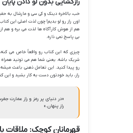
رازگشایی بدون لو دادن پایان
خب، بالاخره دینک و کی سی و مارشال به ح
اون راز رو لو بدیم! چون لذت اصلی این کتا
هم از هوش کارآگاه ها لذت می بره و هم از
بی پاسخ نمی ذاره.
چیزی که این کتاب رو واقعاً خاص می کنه،
شریک باشه. یعنی شما هم می تونید همراه ب
رو پیدا کنید. این تعامل ذهنی باعث میشه
راز، باید خودتون دست به کار بشید و این کت
«در دنیای پر رمز و راز عمارت ج
راز پنهان.»
قهرمانان کوچک: ملاقات با