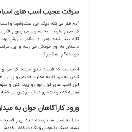
سرقت عجیب اسب های اسباب
آدم فکر می کنه دیگه این صندوقچه و اسب 
کی سی و مارشال به عمارت می رسن و فکر می 
تازه پیدا شده بودن و اینقدر باارزش بود
داستان به اوج خودش می رسه و این سرقت ع
دزدیده؟ و اصلاً چرا؟
اینجاست که قضیه جدی میشه. کی سی و مارش
کردن یه دزد تو یه عمارت قدیمی و پر از را
این اسب های گران بها رو پیدا کنن و بفه
هاییه که خواننده رو دنبال خودش می کشه
ورود کارآگاهان جوان به میدا
حالا که اسب ها دزدیده شده ان و قضیه ح
بشه. دینک با هوش و ذکاوت خاص خودش، به 