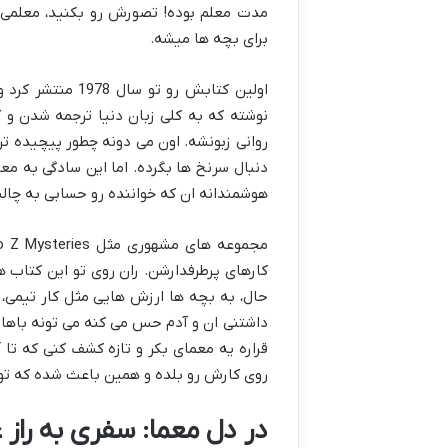
مدت معلم بوده! تصورش رو بکنید، معلمی 
برای بچه ها میشه.
نوشته که به کلی زبان دنیا ترجمه شدن و 
دنبال سرنخ ها بگرده. اما این سادگی به 
هوشمندانه ان که خواننده رو حسابی به چا
کارهای پرطرفدارشن. ران روی تو این کتاب 
حال، به بچه ها ارزش هایی مثل کار تیمی
داشتنی ان و آدم حس می کنه می تونه باهاشو
قراره یه معمای بکر و تازه کشف کنی که ت
روی کارش رو بلده و همین باعث شده که تو د
در دل معما: سفری به راز