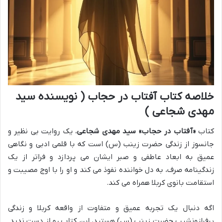
خلاصه کتاب آفتاب در حجاب ( نویسنده سید
مهدی شجاعی )
کتاب
«آفتاب در حجاب» سید مهدی شجاعی
، یک روایت بی نظیر و
جانسوز از زندگی حضرت زینب (س) است که با قلمی ادبی و نگاهی
عمیق به ابعاد عاطفی و صبر ایشان می پردازد و فراتر از یک
زندگینامه صرف، به دل خواننده نفوذ می کند و او را با اوج مصیبت و
استقامت بانوی کربلا همراه می کند.
اگه دنبال یک تجربه عمیق و متفاوت از واقعه کربلا و زندگی
پرفرازونشیب حضرت زینب (س) هستید، این کتاب رو از دست ندید.