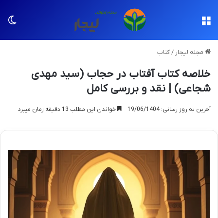
منو
تغی
مجله لیجار
/
کتاب
خلاصه کتاب آفتاب در حجاب (سید مهدی
شجاعی) | نقد و بررسی کامل
آخرین به روز رسانی: 19/06/1404
خواندن این مطلب 13 دقیقه زمان میبرد