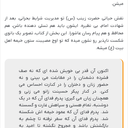
میشن.
نقش حیاتی حضرت زینب (س) تو مدیریت شرایط بحرانی، بعد از
شهادت امام، بی نظیره. ایشون باید هم تسلی دهنده باشن، هم
محافظ، و هم پیام رسان عاشورا. این بخش از کتاب، تصویر یک بانوی
شکست ناپذیر رو نشون میده که تو اوج مصیبت، ستون خیمه اهل
بیت (ع) میشه.
اکنون آن قدر بی خویش شده ای که نه صف
فشرده دشمنان را در مقابلت می بینی و نه
حضور زنان و دختران را در کنارت احساس می
کنی. در کنار پیکر حسینت زانو می زنی و
همچنان زبان می گیری: پدرم فدای آن که در یک
دوشنبه، تمام هستی و سپاهش غارت و گسسته
شد. پدرم فدای آن که عمود خیمه اش شکسته
شد. پدرم فدای آن که سفر نرفته تا چشم به
بازگشتش باشد و مجروح نگشته تا امید به