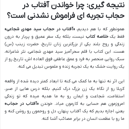
نتیجه گیری: چرا خواندن آفتاب در
حجاب تجربه ای فراموش نشدنی است؟
همونطور که با هم دیدیم،
«آفتاب در حجاب سید مهدی شجاعی»
فقط یک
خلاصه کتاب
نیست، بلکه یک سفر عمیق و پربار به درون
زندگی و روح بلند یکی از بزرگترین زنان تاریخ، حضرت زینب (س)
هست. این کتاب با قلم سحرآمیز سید مهدی شجاعی، نثر شاعرانه،
سبک روایی منحصر به فرد و عمق عاطفی فوق العاده اش، تاریخ رو از
یک روایت خشک به یک تجربه زنده و ملموس تبدیل می کنه.
این اثر نه تنها به ما کمک می کنه تا ابعاد کمتر دیده شده از واقعه
کربلا رو از نگاه یک زن بزرگ درک کنیم، بلکه درس هایی از صبر،
استقامت، شجاعت و ایمان رو به ما هدیه میده که تو زندگی
امروزمون هم حسابی به کارمون میاد. خوندن
«آفتاب در حجاب»
یعنی اجازه بدیم که یک آفتاب پنهان، دل و روحمون رو روشن کنه و
ما رو با عظمت انسان در برابر مصائب آشنا کنه.