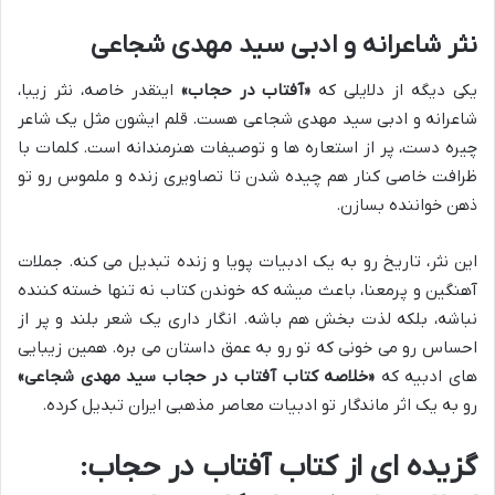
نثر شاعرانه و ادبی سید مهدی شجاعی
یکی دیگه از دلایلی که
«آفتاب در حجاب»
اینقدر خاصه، نثر زیبا،
شاعرانه و ادبی سید مهدی شجاعی هست. قلم ایشون مثل یک شاعر
چیره دست، پر از استعاره ها و توصیفات هنرمندانه است. کلمات با
ظرافت خاصی کنار هم چیده شدن تا تصاویری زنده و ملموس رو تو
ذهن خواننده بسازن.
این نثر، تاریخ رو به یک ادبیات پویا و زنده تبدیل می کنه. جملات
آهنگین و پرمعنا، باعث میشه که خوندن کتاب نه تنها خسته کننده
نباشه، بلکه لذت بخش هم باشه. انگار داری یک شعر بلند و پر از
احساس رو می خونی که تو رو به عمق داستان می بره. همین زیبایی
های ادبیه که
«خلاصه کتاب آفتاب در حجاب سید مهدی شجاعی»
رو به یک اثر ماندگار تو ادبیات معاصر مذهبی ایران تبدیل کرده.
گزیده ای از کتاب آفتاب در حجاب: