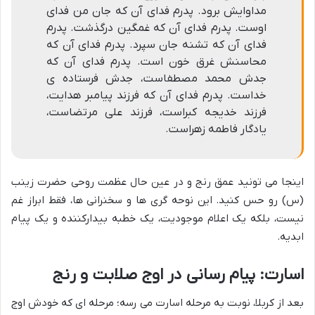
مداوایش برود. پدرم فدای آن که جان من فدای
اوست. پدرم فدای آن که غمگین درگذشت. پدرم
فدای آن که تشنه جان سپرد. پدرم فدای آن که
محاسنش غرق خون است. پدرم فدای آن که
جدش محمد مصطفاست، جدش فرستاده ی
خداست. پدرم فدای آن که فرزند پیامبر هدایت،
فرزند خدیجه کبراست، فرزند علی مرتضاست،
یادگار فاطمه زهراست.
اینجا می تونید عمق رنج و در عین حال عظمت روحی حضرت زینب
(س) رو حس کنید. این نوحه گری ها و سخنرانی ها، فقط ابراز غم
نیست، بلکه یک اعلام موجودیت، یک خطبه بیدارکننده و یک پیام
ابدیه.
اسارت: پیام رسانی در اوج صلابت و رنج
بعد از کربلا، نوبت به مرحله اسارت می رسه؛ مرحله ای که خودش اوج