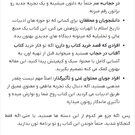
در حجاب»
هم حتماً به دلتون میشینه و یک تجربه جدید رو
براتون رقم میزنه.
دانشجویان و محققان:
برای کسانی که تو حوزه های ادبیات،
تاریخ اسلام یا الهیات پژوهش می کنن، این کتاب یک منبع
عالی و تحلیلیه که میتونه دیدگاه های جدیدی بهتون بده.
افرادی که قصد خرید کتاب رو دارن:
اگه تو فکر خرید
کتاب
آفتاب در حجاب
هستید و میخواید قبل از تهیه اون، یه
آشنایی کامل با محتوا، سبک و کیفیتش پیدا کنید، این مقاله
بهتون کمک می کنه تصمیم بگیرید.
افراد جویای محتوای غنی و تأثیرگذار:
اصلاً مهم نیست چقدر
مذهبی هستید، اگه دنبال یک تجربه عاطفی و معنوی عمیق از
طریق ادبیات می گردید، این کتاب روح شما رو نوازش میده و
تأثیری ماندگار روتون میذاره.
پس، اگه جزو هر کدوم از این دسته ها هستید، یا حتی اگه فقط
کنجکاو شدید، حتماً خوندن این کتاب رو تو برنامه تون بذارید.