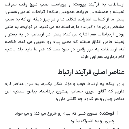
ارتباطات یه فرآیند پیوسته و پویاست، یعنی هیچ وقت متوقف
نمیشه و همیشه در جریانه. همچنین میگه ارتباطات نمادین هستن؛
یعنی ما از کلمات، اشارات، شکلک ها و هر چیز دیگه ای که یه معنی
مشخص برای ما و گیرنده داره، استفاده می کنیم. در نهایت، به متنی
بودن ارتباطات هم اشاره می کنه؛ یعنی هر ارتباطی در یه بستر و
زمینه خاص اتفاق میفته که معنی پیام رو تعیین می کنه. خلاصه
که، ارتباطات یه جور رقص دو نفره ست که هم ما باید بلد باشیم
گام برداریم، هم اون طرف.
عناصر اصلی فرآیند ارتباط
برای اینکه یه ارتباط خوب و مؤثر شکل بگیره، یه سری عناصر لازم
داریم که آقای امیری حسابی بهشون پرداخته. بیاین ببینیم این
عناصر چیان و هر کدوم چه نقشی دارن:
فرستنده:
همون کسی که پیام رو شروع می کنه و می خواد
چیزی رو به اشتراک بذاره.