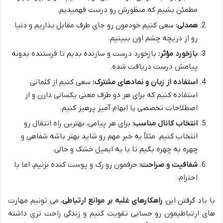
مطمئن بشیم که منظورش رو درست فهمیدیم.
همدلی:
سعی کنیم خودمون رو جای طرف مقابل بذاریم و دنیا
رو از دریچه چشم اون ببینیم.
بازخورد مؤثر:
بازخورد درست و سازنده بدیم تا فرستنده بدونه
پیامش درست دریافت شده.
استفاده از زبان و نمادهای مشترک:
سعی کنیم از کلماتی
استفاده کنیم که برای هر دو طرف معنی یکسانی دارن و از
اصطلاحات تخصصی یا ابهام آمیز پرهیز کنیم.
انتخاب کانال مناسب:
برای هر پیامی، بهترین راه انتقال رو
انتخاب کنیم. مثلاً یه خبر مهم رو شاید بهتر باشه شفاهی و
چهره به چهره بگیم تا با یه ایمیل خشک و خالی.
شفافیت و صراحت:
حرفمون رو رک و پوست کنده بزنیم، اما با
احترام.
با یاد گرفتن این
راهکارهای غلبه بر موانع ارتباطی
، می تونیم مهارت
های ارتباطیمون رو حسابی تقویت کنیم و زندگی راحت تری داشته