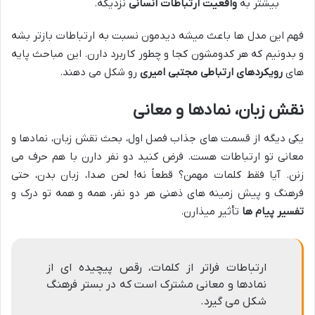
بیشتر به
واقعیت ارتباطات انسانی
نزدیکه.
فهم این مدل ها باعث میشه دیدمون نسبت به ارتباطات بازتر بشه
و بدونیم که هر کدومشون کجا و چطور کاربرد دارن. این مباحث پایه
های
رویکردهای ارتباطی مجتبی امیری
رو شکل می دهند.
نقش زبان، نمادها و معانی
یکی دیگه از قسمت های جذاب فصل اول، بحث نقش زبان، نمادها و
معانی تو ارتباطات هست. فرض کنید دو نفر دارن با هم حرف می
زنن. آیا فقط کلمات مهمن؟ قطعاً نه! لحن صدا، زبان بدن، حتی
فرهنگ و پیش زمینه های ذهنی هر دو نفر، همه و همه تو درک و
تفسیر پیام ها
تأثیر میذارن.
ارتباطات فراتر از کلمات، رقص پیچیده ای از
نمادها و معانی مشترک است که در بستر فرهنگ
شکل می گیرد.