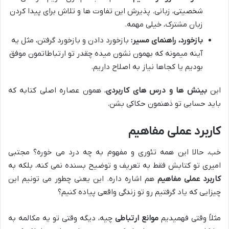
شخصیتی، زبانی. پذیرش این تفاوت ها و تلاش برای پیدا کردن
زبان مشترک، خیلی مهمه.
بازخورد، راهنمای مسیر:
بازخورد دادن و بازخورد گرفتن، مثل یه
آینه میمونه که بهمون نشون میده چقدر تو ارتباطاتمون موفق
بودیم یا کجاها نیاز به اصلاح داریم.
این
بینش ها و درس های کاربردی
، همون عصاره اصلی کتابه که
باید حسابی تو ذهنمون حکاکی بشن.
کاربرد عملی مفاهیم
خب، حالا این همه تئوری و مفهوم به چه درد می خوره؟ مجتبی
امیری تو کتابش فقط به تعریف و توضیح بسنده نمی کنه، بلکه به
کاربرد عملی مفاهیم
هم اشاره داره. این یعنی چطور می تونیم این
چیزایی که یاد گرفتیم رو تو زندگی واقعی پیاده کنیم؟
مثلاً وقتی فهمیدیم
موانع ارتباطی
چیه، دیگه وقتی تو یه مکالمه به