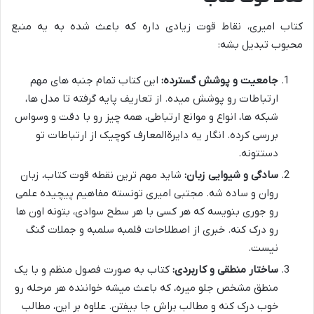
کتاب امیری، نقاط قوت زیادی داره که باعث شده به یه منبع
محبوب تبدیل بشه:
جامعیت و پوشش گسترده:
این کتاب تمام جنبه های مهم
ارتباطات رو پوشش میده. از تعاریف پایه گرفته تا مدل ها،
شبکه ها، انواع و موانع ارتباطی، همه چیز رو با دقت و وسواس
بررسی کرده. انگار یه دایرةالمعارف کوچیک از ارتباطات تو
دستتونه.
سادگی و شیوایی زبان:
شاید مهم ترین نقطه قوت کتاب، زبان
روان و ساده شه. مجتبی امیری تونسته مفاهیم پیچیده علمی
رو جوری بنویسه که هر کسی با هر سطح سوادی، بتونه اون ها
رو درک کنه. خبری از اصطلاحات قلمبه سلمبه و جملات گنگ
نیست.
ساختار منطقی و کاربردی:
کتاب به صورت فصول منظم و با یک
منطق مشخص جلو میره، که باعث میشه خواننده هر مرحله رو
خوب درک کنه و مطالب براش جا بیفتن. علاوه بر این، مطالب