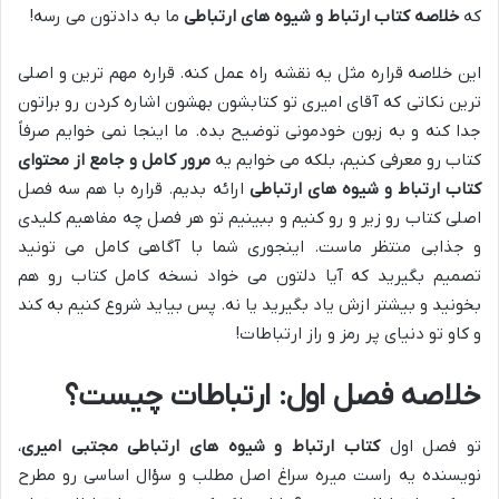
که
خلاصه کتاب ارتباط و شیوه های ارتباطی
ما به دادتون می رسه!
این خلاصه قراره مثل یه نقشه راه عمل کنه. قراره مهم ترین و اصلی
ترین نکاتی که آقای امیری تو کتابشون بهشون اشاره کردن رو براتون
جدا کنه و به زبون خودمونی توضیح بده. ما اینجا نمی خوایم صرفاً
کتاب رو معرفی کنیم، بلکه می خوایم یه
مرور کامل و جامع از محتوای
کتاب ارتباط و شیوه های ارتباطی
ارائه بدیم. قراره با هم سه فصل
اصلی کتاب رو زیر و رو کنیم و ببینیم تو هر فصل چه مفاهیم کلیدی
و جذابی منتظر ماست. اینجوری شما با آگاهی کامل می تونید
تصمیم بگیرید که آیا دلتون می خواد نسخه کامل کتاب رو هم
بخونید و بیشتر ازش یاد بگیرید یا نه. پس بیاید شروع کنیم به کند
و کاو تو دنیای پر رمز و راز ارتباطات!
خلاصه فصل اول: ارتباطات چیست؟
تو فصل اول
کتاب ارتباط و شیوه های ارتباطی مجتبی امیری
،
نویسنده یه راست میره سراغ اصل مطلب و سؤال اساسی رو مطرح