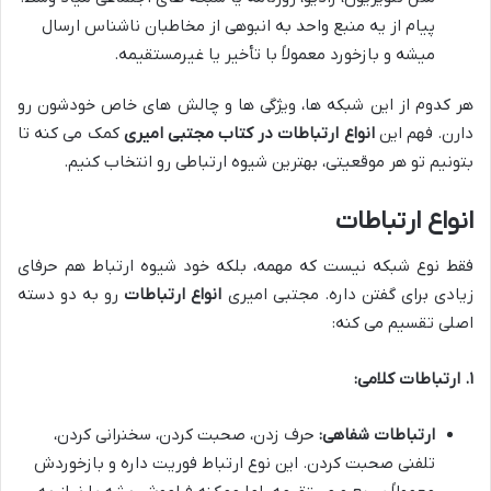
پیام از یه منبع واحد به انبوهی از مخاطبان ناشناس ارسال
میشه و بازخورد معمولاً با تأخیر یا غیرمستقیمه.
هر کدوم از این شبکه ها، ویژگی ها و چالش های خاص خودشون رو
دارن. فهم این
انواع ارتباطات در کتاب مجتبی امیری
کمک می کنه تا
بتونیم تو هر موقعیتی، بهترین شیوه ارتباطی رو انتخاب کنیم.
انواع ارتباطات
فقط نوع شبکه نیست که مهمه، بلکه خود شیوه ارتباط هم حرفای
زیادی برای گفتن داره. مجتبی امیری
انواع ارتباطات
رو به دو دسته
اصلی تقسیم می کنه:
۱. ارتباطات کلامی:
ارتباطات شفاهی:
حرف زدن، صحبت کردن، سخنرانی کردن،
تلفنی صحبت کردن. این نوع ارتباط فوریت داره و بازخوردش