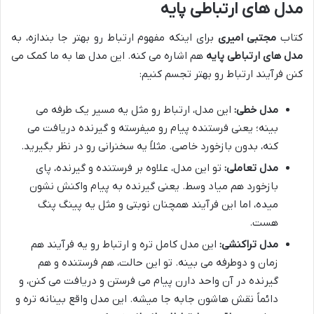
مدل های ارتباطی پایه
کتاب
مجتبی امیری
برای اینکه مفهوم ارتباط رو بهتر جا بندازه، به
مدل های ارتباطی پایه
هم اشاره می کنه. این مدل ها به ما کمک می
کنن فرآیند ارتباط رو بهتر تجسم کنیم:
مدل خطی:
این مدل، ارتباط رو مثل یه مسیر یک طرفه می
بینه؛ یعنی فرستنده پیام رو میفرسته و گیرنده دریافت می
کنه، بدون بازخورد خاصی. مثلاً یه سخنرانی رو در نظر بگیرید.
مدل تعاملی:
تو این مدل، علاوه بر فرستنده و گیرنده، پای
بازخورد هم میاد وسط. یعنی گیرنده به پیام واکنش نشون
میده، اما این فرآیند همچنان نوبتی و مثل یه پینگ پنگ
هست.
مدل تراکنشی:
این مدل کامل تره و ارتباط رو یه فرآیند هم
زمان و دوطرفه می بینه. تو این حالت، هم فرستنده و هم
گیرنده در آن واحد دارن پیام می فرستن و دریافت می کنن، و
دائماً نقش هاشون جابه جا میشه. این مدل واقع بینانه تره و