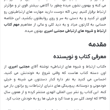
می کنه و بهمون نشون میده چطور با آگاهی بیشتر، قوی تر و مؤثرتر
ارتباط برقرار کنیم. پس اگه دوست دارید مهارت های ارتباطیتون رو
قوی تر کنید و یه دستی به سر و روی روابطتون بکشید، این خلاصه
حسابی به کارتون میاد و یه دید کلی و عالی از مفاهیم
مهم کتاب
ارتباط و شیوه های ارتباطی مجتبی امیری
بهتون میده.
مقدمه
معرفی کتاب و نویسنده
«کتاب ارتباط و شیوه های ارتباطی» نوشته آقای
مجتبی امیری
، از
اون دسته کتاب هاست که وقتی شروع به خوندنش می کنید،
احساس می کنید یه نفر داره کنار دستتون می شینه و خیلی
خودمونی و دوستانه، پیچیدگی های دنیای ارتباطات رو براتون باز می
کنه. این کتاب رو نشر بین المللی الهدی منتشر کرده و از همون سال
۱۳۹۵ که اومد، کلی سر و صدا کرد و خیلی ها رو به خودش جذب کرد.