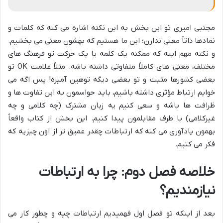
مجتبی امیری تو این بخش به این نکته اشاره می کنه که کلمات و
نمادها ذاتاً معنی ندارن؛ این ما هستیم که بهشون معنی می بخشیم.
و نکته مهم اینه که ممکنه یک کلمه یا یک حرکت تو فرهنگ های
مختلف، معنی های کاملاً متفاوتی داشته باشه. مثلاً علامت OK تو
بعضی کشورها مثبت و تو بعضی دیگه توهین آمیزه! پس اگه می
خوایم ارتباط مؤثری داشته باشیم، باید حواسمون به این تفاوت ها و
ظرافت ها باشه و سعی کنیم یه زبان مشترک (چه کلامی و چه
غیرکلامی) با طرف مقابلمون پیدا کنیم. این بخش از کتاب واقعاً
بهمون یادآوری می کنه که ارتباطات چقدر عمیق تر از اون چیزیه که
فکر می کنیم.
خلاصه فصل دوم: چرا به ارتباطات
نیازمندیم؟
بعد از اینکه تو فصل اول فهمیدیم ارتباطات چیه و چطور کار می