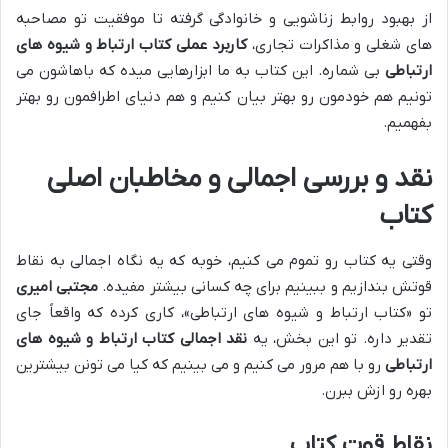
از بهبود روابط زناشویی و خانوادگی گرفته تا موفقیت تو مصاحبه
های شغلی و مذاکرات تجاری،
کاربرد عملی کتاب ارتباط و شیوه های
ارتباطی
بی شماره. این کتاب به ما ابزارهایی میده که باهاشون می
تونیم هم خودمون رو بهتر بیان کنیم و هم دنیای اطرافمون رو بهتر
بفهمیم.
نقد و بررسی اجمالی و مخاطبان اصلی
کتاب
وقتی یه کتاب رو تموم می کنیم، خوبه که یه نگاه اجمالی به نقاط
قوتش بندازیم و ببینیم برای چه کسانی بیشتر مفیده.
مجتبی امیری
تو «کتاب ارتباط و شیوه های ارتباطی»، کاری کرده که واقعاً جای
تقدیر داره. تو این بخش، یه
نقد اجمالی کتاب ارتباط و شیوه های
ارتباطی
رو با هم مرور می کنیم و می بینیم که کیا می تونن بیشترین
بهره رو ازش ببرن.
نقاط قوت کتاب