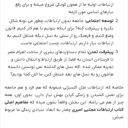
ارتباطات اولیه ما از همون کودکی شروع میشه و برای رفع
نیازهای اساسی مون لازمه.
توسعه اجتماعی:
جامعه بدون ارتباطات چطور می تونه شکل
بگیره و پیشرفت کنه؟ برای اینکه بتونیم با هم کار کنیم، قانون
وضع کنیم، و فرهنگ رو از نسلی به نسل دیگه منتقل کنیم، به
ارتباطات نیاز داریم. ارتباطات، چسب اجتماعی ماست.
پیشرفت تمدن:
تمام دستاوردهای بشری، از ساخت اهرام مصر
تا فرستادن انسان به فضا، از طریق ارتباط و انتقال دانش و
تجربه ممکن شده. اگه نسل های گذشته نمی تونستن دانسته
هاشون رو به نسل های بعد منتقل کنن، ما الان کجا بودیم؟
خلاصه که، ارتباطات مثل اکسیژنی میمونه که هم فرد و هم جامعه
برای نفس کشیدن و زندگی کردن بهش نیاز دارن. بدون اون، همه
چیز از هم می پاشه. این بخش واقعاً نشون میده که
مفاهیم اصلی
کتاب ارتباطات مجتبی امیری
چقدر به ابعاد بنیادی زندگی ما مربوط
میشن.