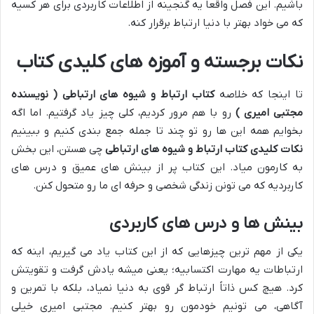
باشیم. این فصل واقعاً یه گنجینه از اطلاعات کاربردی برای هر کسیه
که می خواد بهتر با دنیا ارتباط برقرار کنه.
نکات برجسته و آموزه های کلیدی کتاب
تا اینجا که خلاصه
کتاب ارتباط و شیوه های ارتباطی ( نویسنده
مجتبی امیری )
رو با هم مرور کردیم، کلی چیز یاد گرفتیم. اما اگه
بخوایم همه این ها رو تو چند تا جمله جمع بندی کنیم و ببینیم
نکات کلیدی کتاب ارتباط و شیوه های ارتباطی
چی هستن، این بخش
به کارمون میاد. این کتاب پر از بینش های عمیق و درس های
کاربردیه که می تونن زندگی شخصی و حرفه ای ما رو متحول کنن.
بینش ها و درس های کاربردی
یکی از مهم ترین چیزهایی که از این کتاب یاد می گیریم، اینه که
ارتباطات یه مهارت اکتسابیه؛ یعنی میشه یادش گرفت و تقویتش
کرد. هیچ کس ذاتاً ارتباط گر قوی به دنیا نمیاد، بلکه با تمرین و
آگاهی، می تونیم خودمون رو بهتر کنیم. مجتبی امیری خیلی