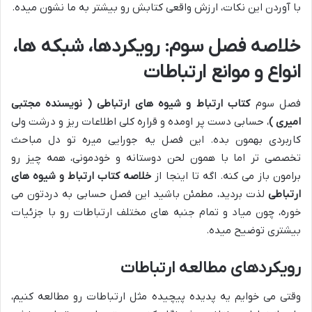
با آوردن این نکات، ارزش واقعی کتابش رو بیشتر به ما نشون میده.
خلاصه فصل سوم: رویکردها، شبکه ها،
انواع و موانع ارتباطات
فصل سوم
کتاب ارتباط و شیوه های ارتباطی ( نویسنده مجتبی
امیری )
، حسابی دست پر اومده و قراره کلی اطلاعات ریز و درشت ولی
کاربردی بهمون بده. این فصل یه جورایی میره تو دل مباحث
تخصصی تر اما با همون لحن دوستانه و خودمونی، همه چیز رو
برامون باز می کنه. اگه تا اینجا از
خلاصه کتاب ارتباط و شیوه های
ارتباطی
لذت بردید، مطمئن باشید این فصل حسابی به دردتون می
خوره، چون میاد و تمام جنبه های مختلف ارتباطات رو با جزئیات
بیشتری توضیح میده.
رویکردهای مطالعه ارتباطات
وقتی می خوایم یه پدیده پیچیده مثل ارتباطات رو مطالعه کنیم،