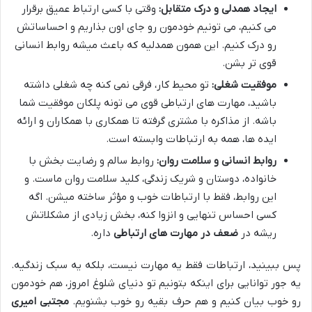
ایجاد همدلی و درک متقابل:
وقتی با کسی ارتباط عمیق برقرار
می کنیم، می تونیم خودمون رو جای اون بذاریم و احساساتش
رو درک کنیم. این همون همدلیه که باعث میشه روابط انسانی
قوی تر بشن.
موفقیت شغلی:
تو محیط کار، فرقی نمی کنه چه شغلی داشته
باشید، مهارت های ارتباطی قوی می تونه پلکان موفقیت شما
باشه. از مذاکره با مشتری گرفته تا همکاری با همکاران و ارائه
ایده ها، همه به ارتباطات وابسته است.
روابط انسانی و سلامت روان:
روابط سالم و رضایت بخش با
خانواده، دوستان و شریک زندگی، کلید سلامت روان ماست. و
این روابط، فقط با ارتباطات خوب و مؤثر ساخته میشن. اگه
کسی احساس تنهایی و انزوا کنه، بخش زیادی از مشکلاتش
ریشه در
ضعف در مهارت های ارتباطی
داره.
پس ببینید، ارتباطات فقط یه مهارت نیست، بلکه یه سبک زندگیه.
یه جور توانایی برای اینکه بتونیم تو دنیای شلوغ امروز، هم خودمون
رو خوب بیان کنیم و هم حرف بقیه رو خوب بشنویم.
مجتبی امیری