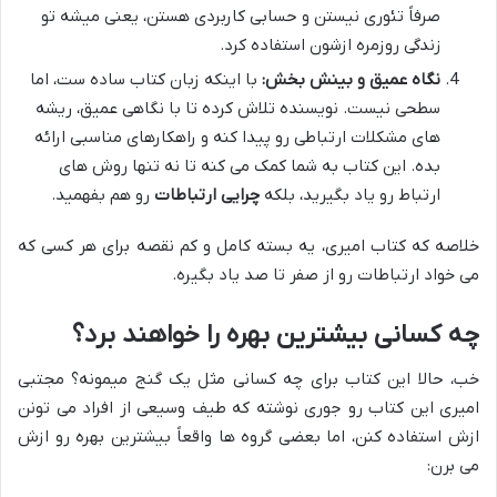
صرفاً تئوری نیستن و حسابی کاربردی هستن، یعنی میشه تو
زندگی روزمره ازشون استفاده کرد.
نگاه عمیق و بینش بخش:
با اینکه زبان کتاب ساده ست، اما
سطحی نیست. نویسنده تلاش کرده تا با نگاهی عمیق، ریشه
های مشکلات ارتباطی رو پیدا کنه و راهکارهای مناسبی ارائه
بده. این کتاب به شما کمک می کنه تا نه تنها روش های
ارتباط رو یاد بگیرید، بلکه
چرایی ارتباطات
رو هم بفهمید.
خلاصه که کتاب امیری، یه بسته کامل و کم نقصه برای هر کسی که
می خواد ارتباطات رو از صفر تا صد یاد بگیره.
چه کسانی بیشترین بهره را خواهند برد؟
خب، حالا این کتاب برای چه کسانی مثل یک گنج میمونه؟ مجتبی
امیری این کتاب رو جوری نوشته که طیف وسیعی از افراد می تونن
ازش استفاده کنن، اما بعضی گروه ها واقعاً بیشترین بهره رو ازش
می برن: