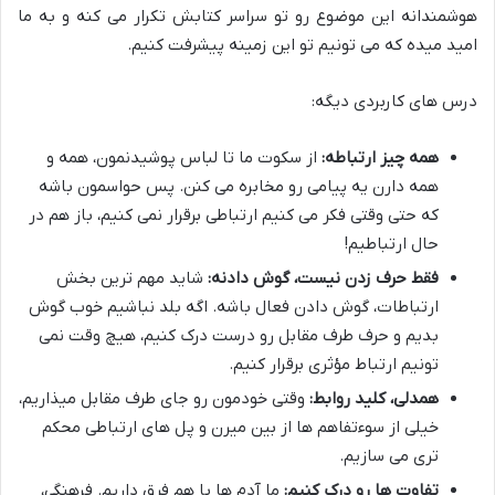
هوشمندانه این موضوع رو تو سراسر کتابش تکرار می کنه و به ما
امید میده که می تونیم تو این زمینه پیشرفت کنیم.
درس های کاربردی دیگه:
همه چیز ارتباطه:
از سکوت ما تا لباس پوشیدنمون، همه و
همه دارن یه پیامی رو مخابره می کنن. پس حواسمون باشه
که حتی وقتی فکر می کنیم ارتباطی برقرار نمی کنیم، باز هم در
حال ارتباطیم!
فقط حرف زدن نیست، گوش دادنه:
شاید مهم ترین بخش
ارتباطات، گوش دادن فعال باشه. اگه بلد نباشیم خوب گوش
بدیم و حرف طرف مقابل رو درست درک کنیم، هیچ وقت نمی
تونیم ارتباط مؤثری برقرار کنیم.
همدلی، کلید روابط:
وقتی خودمون رو جای طرف مقابل میذاریم،
خیلی از سوءتفاهم ها از بین میرن و پل های ارتباطی محکم
تری می سازیم.
تفاوت ها رو درک کنیم:
ما آدم ها با هم فرق داریم. فرهنگی،