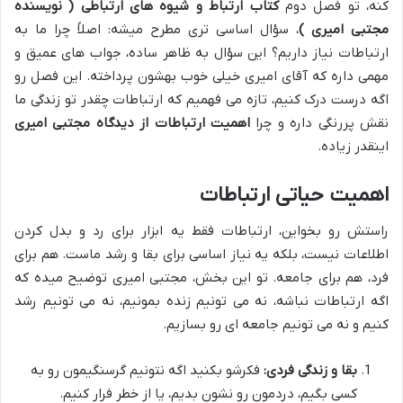
کنه، تو فصل دوم
کتاب ارتباط و شیوه های ارتباطی ( نویسنده
مجتبی امیری )
، سؤال اساسی تری مطرح میشه: اصلاً چرا ما به
ارتباطات نیاز داریم؟ این سؤال به ظاهر ساده، جواب های عمیق و
مهمی داره که آقای امیری خیلی خوب بهشون پرداخته. این فصل رو
اگه درست درک کنیم، تازه می فهمیم که ارتباطات چقدر تو زندگی ما
نقش پررنگی داره و چرا
اهمیت ارتباطات از دیدگاه مجتبی امیری
اینقدر زیاده.
اهمیت حیاتی ارتباطات
راستش رو بخواین، ارتباطات فقط یه ابزار برای رد و بدل کردن
اطلاعات نیست، بلکه یه نیاز اساسی برای بقا و رشد ماست. هم برای
فرد، هم برای جامعه. تو این بخش، مجتبی امیری توضیح میده که
اگه ارتباطات نباشه، نه می تونیم زنده بمونیم، نه می تونیم رشد
کنیم و نه می تونیم جامعه ای رو بسازیم.
بقا و زندگی فردی:
فکرشو بکنید اگه نتونیم گرسنگیمون رو به
کسی بگیم، دردمون رو نشون بدیم، یا از خطر فرار کنیم.