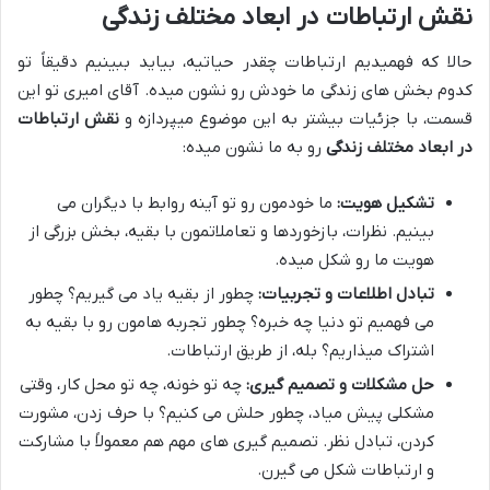
نقش ارتباطات در ابعاد مختلف زندگی
حالا که فهمیدیم ارتباطات چقدر حیاتیه، بیاید ببینیم دقیقاً تو
کدوم بخش های زندگی ما خودش رو نشون میده. آقای امیری تو این
قسمت، با جزئیات بیشتر به این موضوع میپردازه و
نقش ارتباطات
در ابعاد مختلف زندگی
رو به ما نشون میده:
تشکیل هویت:
ما خودمون رو تو آینه روابط با دیگران می
بینیم. نظرات، بازخوردها و تعاملاتمون با بقیه، بخش بزرگی از
هویت ما رو شکل میده.
تبادل اطلاعات و تجربیات:
چطور از بقیه یاد می گیریم؟ چطور
می فهمیم تو دنیا چه خبره؟ چطور تجربه هامون رو با بقیه به
اشتراک میذاریم؟ بله، از طریق ارتباطات.
حل مشکلات و تصمیم گیری:
چه تو خونه، چه تو محل کار، وقتی
مشکلی پیش میاد، چطور حلش می کنیم؟ با حرف زدن، مشورت
کردن، تبادل نظر. تصمیم گیری های مهم هم معمولاً با مشارکت
و ارتباطات شکل می گیرن.