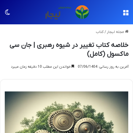
منو
تغی
مجله لیجار
/
کتاب
خلاصه کتاب تغییر در شیوه رهبری | جان سی
ماکسول (کامل)
آخرین به روز رسانی: 07/06/1404
خواندن این مطلب 10 دقیقه زمان میبرد