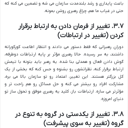
باعث پایداری و رشد بلندمدت سازمان می شه و تضمین می کنه که
حتی در غیاب ما هم، چراغ رهبری روشن بمونه.
۳.۷. تغییر از فرمان دادن به ارتباط برقرار
کردن (تغییر در ارتباطات)
دوران رهبرانی که فقط دستور می دادند و انتظار اطاعت کورکورانه
داشتند، به سر رسیده. حالا رهبری مؤثر بر پایه ارتباطات دوطرفه،
گوش دادن فعال و همدلی بنا شده. یه رهبر باید بتونه با تیمش
ارتباط برقرار کنه، نظراتشون رو بشنوه و حس کنه که بخشی از یک
کل بزرگتر هستند. این تغییر، اعتماد رو تو سازمان بالا می بره،
مشارکت افراد رو بیشتر می کنه و حل مسائل رو هم راحت تر و
مؤثرتر می سازه. ارتباطات باز، کلید یه رهبری موفق و تحول ساز تو
دنیای امروزه.
۳.۸. تغییر از یکدستی در گروه به تنوع در
گروه (تغییر به سوی پیشرفت)