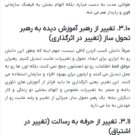
طولانی مدت به دست میاره، بلکه الهام بخش یه فرهنگ سازمانی
قوی و پایدار هم می شه.
۳.۱۰. تغییر از رهبر آموزش دیده به رهبر
تحول ساز (تغییر در اثرگذاری)
صرفاً دانش کسب کردن کافی نیست؛ مهم اینه که چطور این دانش
رو به ابزاری برای ایجاد تحول و تغییرات مثبت تبدیل کنیم. رهبران
موفق فقط اطلاعات رو تو ذهنشون جمع نمی کنند، بلکه اون ها رو به
عمل تبدیل می کنند و ازشون برای بهبود افراد و سازمان استفاده می
کنند. این تغییر یعنی اثرگذاری ما باید فراتر از آموزش های تئوری
باشه و منجر به تغییرات ملموس و الهام بخشی تو زندگی و کار
دیگران بشه. یک رهبر تحول ساز، میراثی از تغییر و رشد مثبت رو از
خودش به جا می ذاره.
۳.۱۱. تغییر از حرفه به رسالت (تغییر در
اشتیاق)