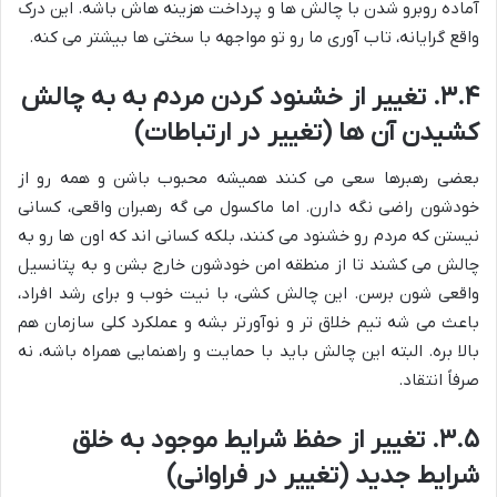
آماده روبرو شدن با چالش ها و پرداخت هزینه هاش باشه. این درک
واقع گرایانه، تاب آوری ما رو تو مواجهه با سختی ها بیشتر می کنه.
۳.۴. تغییر از خشنود کردن مردم به به چالش
کشیدن آن ها (تغییر در ارتباطات)
بعضی رهبرها سعی می کنند همیشه محبوب باشن و همه رو از
خودشون راضی نگه دارن. اما ماکسول می گه رهبران واقعی، کسانی
نیستن که مردم رو خشنود می کنند، بلکه کسانی اند که اون ها رو به
چالش می کشند تا از منطقه امن خودشون خارج بشن و به پتانسیل
واقعی شون برسن. این چالش کشی، با نیت خوب و برای رشد افراد،
باعث می شه تیم خلاق تر و نوآورتر بشه و عملکرد کلی سازمان هم
بالا بره. البته این چالش باید با حمایت و راهنمایی همراه باشه، نه
صرفاً انتقاد.
۳.۵. تغییر از حفظ شرایط موجود به خلق
شرایط جدید (تغییر در فراوانی)