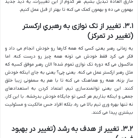
خارق العاده تبدیل بشیم. هر کدوم از این تغییرات، یه دید جدید
بهمون می ده و بهمون کمک می کنه تا بهتر از قبل عمل کنیم.
۳.۱. تغییر از تک نوازی به رهبریِ ارکستر
(تغییر در تمرکز)
یه زمانی رهبر یعنی کسی که همه کارها رو خودش انجام می داد و
فکر می کرد فقط خودش می تونه همه چیز رو درست کنه. اما
ماکسول می گه دوره تک نوازی تموم شده! الان رهبر موفق کسیه که
مثل رهبر ارکستر عمل می کنه. یعنی چی؟ یعنی به جای اینکه خودش
ساز بزنه، همه رو هماهنگ می کنه تا با هم یه سمفونی زیبا خلق
کنند. این یعنی توانمندسازی تیم، اعتماد کردن به استعدادهای
جمعی و اینکه بذاریم هر کسی تو جایگاه خودش بدرخشه. با این کار،
نه تنها بهره وری تیم بالا می ره، بلکه افراد حس مالکیت و مسئولیت
بیشتری پیدا می کنند.
۳.۲. تغییر از هدف به رشد (تغییر در بهبود