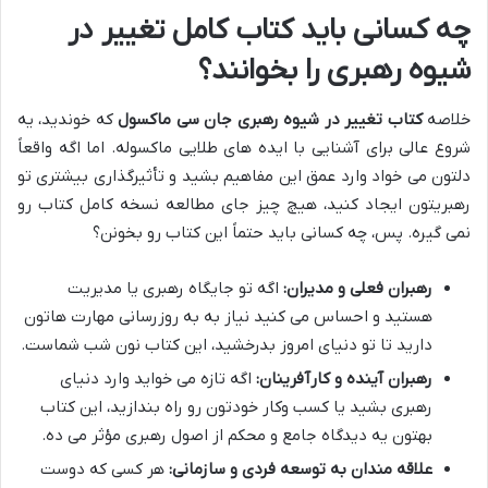
چه کسانی باید کتاب کامل تغییر در
شیوه رهبری را بخوانند؟
خلاصه
کتاب تغییر در شیوه رهبری جان سی ماکسول
که خوندید، یه
شروع عالی برای آشنایی با ایده های طلایی ماکسوله. اما اگه واقعاً
دلتون می خواد وارد عمق این مفاهیم بشید و تأثیرگذاری بیشتری تو
رهبریتون ایجاد کنید، هیچ چیز جای مطالعه نسخه کامل کتاب رو
نمی گیره. پس، چه کسانی باید حتماً این کتاب رو بخونن؟
رهبران فعلی و مدیران:
اگه تو جایگاه رهبری یا مدیریت
هستید و احساس می کنید نیاز به به روزرسانی مهارت هاتون
دارید تا تو دنیای امروز بدرخشید، این کتاب نون شب شماست.
رهبران آینده و کارآفرینان:
اگه تازه می خواید وارد دنیای
رهبری بشید یا کسب وکار خودتون رو راه بندازید، این کتاب
بهتون یه دیدگاه جامع و محکم از اصول رهبری مؤثر می ده.
علاقه مندان به توسعه فردی و سازمانی:
هر کسی که دوست