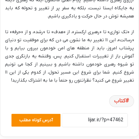
یه جایگاه ایستا نیست، بلکه یه سفر پر از تغییر و تحوله که باید
همیشه توش در حال حرکت و یادگیری باشیم.
از «تک نوازی» تا «رهبری ارکستر»، از «هدف» تا «رشد»، و از «حرفه» تا
«رسالت»، این ۱۱ تغییر به ما نشون می دن که برای موفقیت تو دنیای
پرشتاب امروز، باید از منطقه های امن خودمون بیرون بیایم و با
آغوش باز از تغییرات استقبال کنیم. پس، وقتشه یه بازنگری جدی
تو شیوه رهبری خودمون داشته باشیم و ببینیم از کجا می تونیم
شروع کنیم. شما برای شروع این مسیر تحول، از کدوم یکی از این ۱۱
تغییر شروع می کنید؟ نظراتتون رو حتماً با ما به اشتراک بگذارید!
کتاب
آدرس کوتاه مطلب