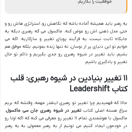
موفقیت را بکاریم.
یه رهبر باید همیشه آماده باشه که نگاهش رو، استراتژی هاش رو و
حتی مدل ذهنی اش رو عوض کنه. ماکسول می گه رهبری دیگه یه
جایگاه ثابت نیست، یه فرآیند پویای تغییر و سازگاریه. اگه می
خوایم تو این دنیای پر از نوسان، نه تنها زنده بمونیم، بلکه موفق هم
بشیم، باید تغییر در شیوه رهبری رو جدی بگیریم و دائم تو حال
تغییر و یادگیری باشیم.
۱۱ تغییر بنیادین در شیوه رهبری: قلب
کتاب Leadershift
حالا که فهمیدیم چرا تغییر تو رهبری اینقدر مهمه، وقتشه که بریم
سراغ هسته اصلی کتاب
تغییر در شیوه رهبری جان سی ماکسول
.
ماکسول با هوشمندی تمام، ۱۱ تغییر رو معرفی می کنه که اگه اونا رو
در خودمون ایجاد کنیم، می تونیم از یه رهبر معمولی به یه رهبر