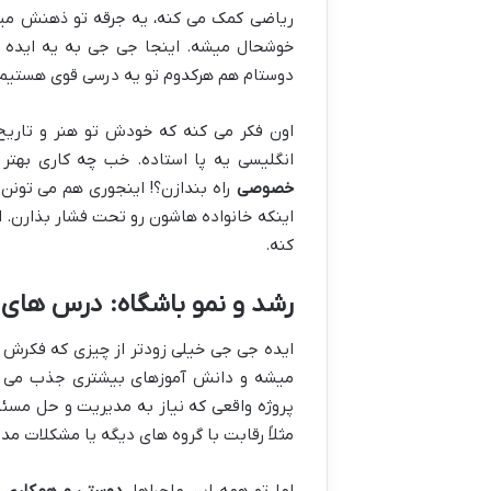
ریاضی کمک می کنه، یه جرقه تو ذهنش میز
خوشحال میشه. اینجا جی جی به یه ایده عا
دوستام هم هرکدوم تو یه درسی قوی هستیم.
اون فکر می کنه که خودش تو هنر و تاریخ 
انگلیسی یه پا استاده. خب چه کاری بهتر 
خصوصی
راه بندازن؟! اینجوری هم می تونن
اینکه خانواده هاشون رو تحت فشار بذارن.
کنه.
رشد و نمو باشگاه: درس های
ایده جی جی خیلی زودتر از چیزی که فکرش 
میشه و دانش آموزهای بیشتری جذب می کنن
پروژه واقعی که نیاز به مدیریت و حل مسئ
مثلاً رقابت با گروه های دیگه یا مشکلات م
اما تو همه این ماجراها،
دوستی و همکاری
ن