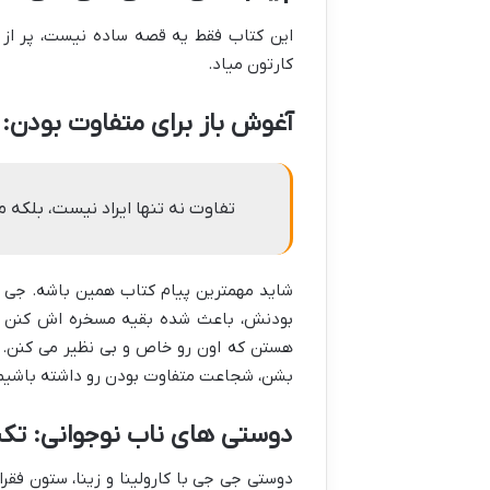
این کتاب فقط یه قصه ساده نیست، پر از پ
کارتون میاد.
آغوش باز برای متفاوت بودن:
تفاوت نه تنها ایراد نیست، بلکه م
شاید مهمترین پیام کتاب همین باشه. جی ج
بودنش، باعث شده بقیه مسخره اش کنن یا 
هستن که اون رو خاص و بی نظیر می کنن. 
بشن، شجاعت متفاوت بودن رو داشته باشیم و
دوستی های ناب نوجوانی: تکی
دوستی جی جی با کارولینا و زینا، ستون فقر