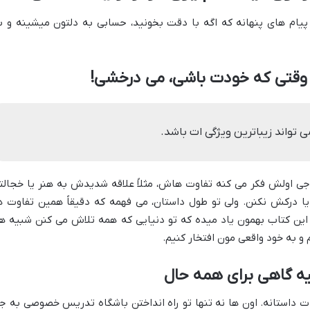
یام های پنهانه که اگه با دقت بخونید، حسابی به دلتون میشینه و ب
 وقتی که خودت باشی، می درخشی!
ی تواند زیباترین ویژگی ات باشد.
ی اولش فکر می کنه تفاوت هاش، مثلاً علاقه شدیدش به هنر یا خجالت
درکش نکنن. ولی تو طول داستان، می فهمه که دقیقاً همین تفاوت ه
این کتاب بهمون یاد میده که تو دنیایی که همه تلاش می کنن شبیه ه
 به خود واقعی مون افتخار کنیم.
ه گاهی برای همه حال
ات داستانه. اون ها نه تنها تو راه انداختن باشگاه تدریس خصوصی به ج