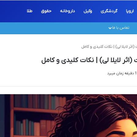
اروپا
گردشگری
وکیل
داروخانه
حقوق
طلا
تماس با ما
ر لایلا لی) | نکات کلیدی و کامل
ر لایلا لی) | نکات کلیدی و کامل