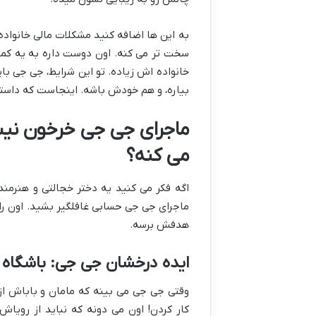
به این ها اضافه کنید مشکلات مالی خانواد
سخت تر می کنه. اون دوست داره به یه کمپ ه
خانواده اش زیاده. تو این شرایط، جی جی با
بیاره، و هم خودش باشه. اینجاست که داست
ماجرای جی جی خرخون نیس
می کنه؟
اگه فکر می کنید یه دختر خجالتی و هنرمند
ماجرای جی جی حسابی غافلگیر بشید. اون راه
هدفش برسه.
ایده درخشان جی جی: باشگاه
وقتی جی جی می بینه که مامان و باباش ا
کار کردن! اون می دونه که نباید از رویا