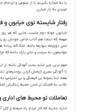
یا یه شماره بگیریم تا از شلوغی و ازدحام
خوردی به بار میارن.
رفتار شایسته توی خیابون و
خیابون خونه دوم ماست. جایی که هر روز ه
مهمه که اینجا هم آداب خاص خودش رو رعایت
حتی دوچرخه سوارها باشه. مثلاً اگه پیاده ه
حواسمون به سرعت و جای پارک باشه که مز
مهم ترین چیز شاید بحث آلودگی باشه. از ای
تا آلودگی بصری (پخش کردن پوسترهای تبلیغا
همه اینا نشونه بی فرهنگی و بی احترامی به 
نکات، به قشنگ تر شدن محیط زندگیش کمک
تعاملات تو محیط های اداری و
اداره، جاییه که کار مردم راه میفته و کلی 