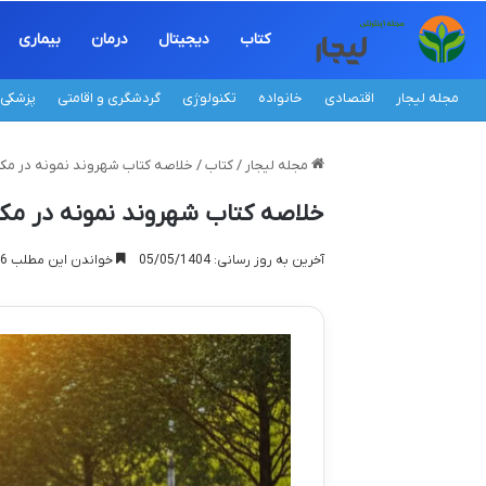
کتاب
دیجیتال
درمان
بیماری
مجله لیجار
اقتصادی
خانواده
تکنولوژی
گردشگری و اقامتی
پزشکی
مجله لیجار
/
کتاب
/
خلاصه کتاب شهروند نمونه در مکا
خلاصه کتاب شهروند نمونه در مک
آخرین به روز رسانی: 05/05/1404
خواندن این مطلب 16 دقیقه زمان میبرد