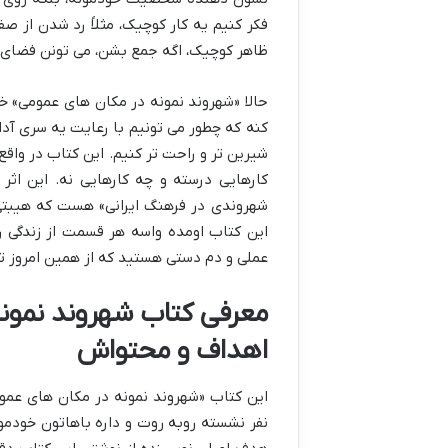
فکر کنیم یه کار کوچیک، مثلاً رد شدن از 
ظاهر کوچیک، اگه جمع بشن، می تونن فضای ع
حالا «شهروند نمونه در مکان های عمومی» خل
کنه که چطور می تونیم با رعایت یه سری آدا
شیرین تر و راحت تر کنیم. این کتاب در واق
کارهایی درسته و چه کارهایی نه. این اث
شهروندی در فرهنگ ایرانی» هست که هیبتی ق
این کتاب اومده واسه هر قسمت از زندگی رو
عملی و دم دستی هستید که از همین امروز تو 
معرفی کتاب شهروند نمونه
اهداف و محتواش
این کتاب «شهروند نمونه در مکان های عمو
نفر نشسته روبه روت و داره باهاتون خودمون