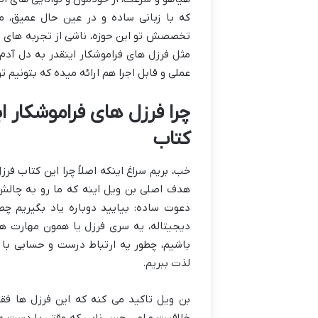
که با زبانی ساده و در عین حال عمیق، 
تخصصش تو این حوزه، ناشی از تجربه ها
مثل فرزل های فراموشکار اینقدر به دل آدم 
عملی و قابل اجرا هم ارائه میده که بتونیم ت
چرا فرزل های فراموشکار ا
کتاب
خب، بریم سراغ اینکه اصلاً چرا این کتاب فر
هدف اصلی بن ویل اینه که ما رو به چالش 
دعوت ساده: بیایید دوباره یاد بگیریم چ
دیجیتاله، یه سری فرزل یا همون مهارت های
باشیم، چطور یه ارتباط درست و حسابی با آ
لذت ببریم.
بن ویل تاکید می کنه که این فرزل ها فق