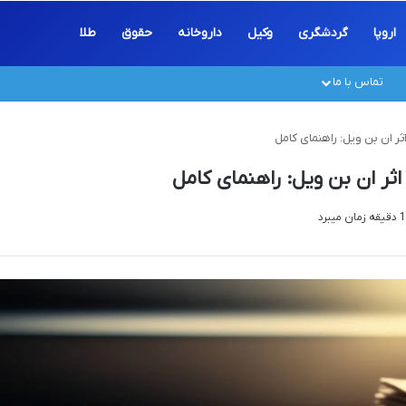
اروپا
گردشگری
وکیل
داروخانه
حقوق
طلا
تماس با ما
ر ان بن ویل: راهنمای کامل
ثر ان بن ویل: راهنمای کامل