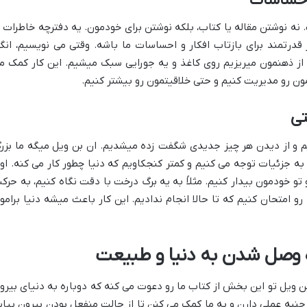
 نوشتن مقاله یا کتاب، بلکه نوشتن برای خودمون. یه دفترچه خاطرات ی
قدرتمند برای بازتاب افکار و احساسات ما باشه. وقتی می نویسیم، انگا
 از ذهنمون میریزیم روی کاغذ و یه جورایی سبک میشیم. این کار کمک م
مون رو مدیریت کنیم و حتی خلاقیتمون رو بیشتر کنیم.
تی
م و از دیدن هر چیز جدیدی شگفت زده میشدیم. ان بن ویل میگه ما بزر
ه جزئیات توجه می کنیم و کمتر کنجکاویم که دنیا چطور کار می کنه. او
تو خودمون بیدار کنیم. مثلاً به یه برگ درخت با دقت نگاه کنیم، به حرک
رو امتحان کنیم که تا حالا انجام ندادیم. این کار باعث میشه دنیا برامو
ه وصل شدن به دنیا و طبیعت
بن ویل تو این بخش از کتاب ما رو دعوت می کنه که دوباره به دنیای بیرو
به عملی دارن و به ما کمک می کنن تا از حالت منفعل بودن بیرون بیای