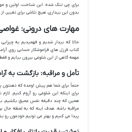
برای چی تنگ شده. این شناخت، اولین و مهم
بدون این بیداری، هیچ تلاشی برای تغییر، از
مهارت های درونی: غواصی
حالا که بیدار شدیم و فهمیدیم یه چیزایی
کتاب فرزل های فراموشکار حسابی روی آرامش
مهمه گاهی از این شلوغی بیرون بیایم و فقط
تأمل و مراقبه: بازگشت به آر
حتماً برای شما هم پیش اومده که ذهنتون پر ا
برای اینکه این شلوغی رو آروم کنیم. لاز
همین که چند دقیقه نفس عمیق بکشیم، به 
مراقبه باشه. هدف اینه که به لحظه حال بر
پیدا می کنیم و بهتر می تونیم خودمون رو ب
نوشتن: قدرت بازتاب افکار و