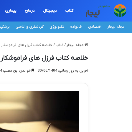
کتاب
دیجیتال
درمان
بیماری
مجله لیجار
اقتصادی
خانواده
تکنولوژی
گردشگری و اقامتی
پزشکی
مجله لیجار
/
کتاب
/
خلاصه کتاب فرزل های فراموشکار اث
خلاصه کتاب فرزل های فراموشکار ا
آخرین به روز رسانی: 30/06/1404
خواندن این مطلب 14 دقیقه زمان میبرد