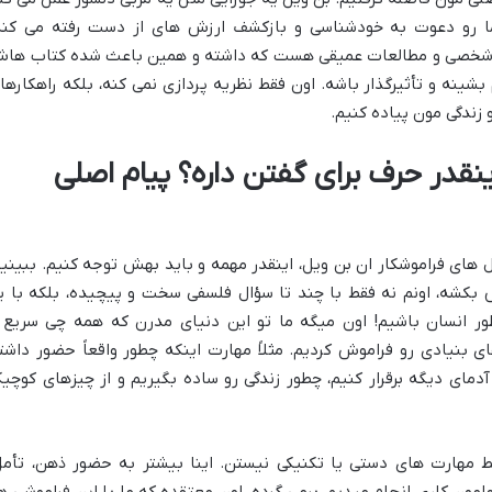
ما رو دعوت به خودشناسی و بازکشف ارزش های از دست رفته می کنه
ی شخصی و مطالعات عمیقی هست که داشته و همین باعث شده کتاب ها
بشینه و تأثیرگذار باشه. اون فقط نظریه پردازی نمی کنه، بلکه راهکارها
و زندگی مون پیاده کنیم.
ینقدر حرف برای گفتن داره؟ پیام اصلی
زل های فراموشکار ان بن ویل، اینقدر مهمه و باید بهش توجه کنیم. ببینید
بکشه، اونم نه فقط با چند تا سؤال فلسفی سخت و پیچیده، بلکه با ی
طور انسان باشیم! اون میگه ما تو این دنیای مدرن که همه چی سریع 
 بنیادی رو فراموش کردیم. مثلاً مهارت اینکه چطور واقعاً حضور داشت
دمای دیگه برقرار کنیم، چطور زندگی رو ساده بگیریم و از چیزهای کوچی
ط مهارت های دستی یا تکنیکی نیستن. اینا بیشتر به حضور ذهن، تأمل