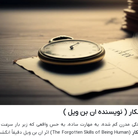
ار ( نویسنده ان بن ویل )
دگی مدرن گم شده، یه مهارت ساده، یه حس واقعی که زیر بار سرعت 
ار
(The Forgotten Skills of Being Human) اثر ان بن ویل دقیقاً ان