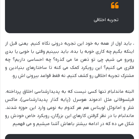
تجربه اخلاقی
، باید اول از همه به خود این تجربه درونی نگاه کنیم. یعنی قبل از
اینکه بگیم چه کاری خوبه یا بده، باید ببینیم وقتی با خوبی یا بدی
روبرو می شیم، چی تو ذهن ما می گذره؟ چه احساسی داریم؟ چه
فکری می کنیم؟ این رویکرد کمک می کنه تا ساختارهای بنیادین و
مشترک تجربه اخلاقی رو کشف کنیم، نه فقط قواعد بیرونی اش رو.
البته ماندلبام تنها کسی نیست که به پدیدارشناسی اخلاق پرداخته.
فیلسوفانی مثل ادموند هوسرل (پایه گذار پدیدارشناسی)، ماکس
شلر و امانوئل لویناس هم هر کدوم به نوعی وارد این حوزه شدند.
ماندلبام با در نظر گرفتن کارهای این بزرگان، رویکرد خاص خودش رو
شکل می ده که در ادامه بیشتر باهاش آشنا میشیم و می فهمیم