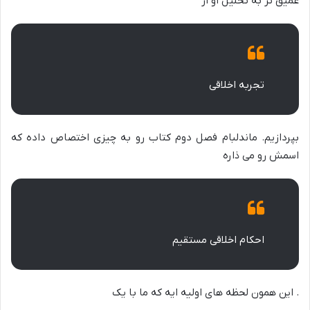
عمیق تر به تحلیل او از
تجربه اخلاقی
بپردازیم. ماندلبام فصل دوم کتاب رو به چیزی اختصاص داده که
اسمش رو می ذاره
احکام اخلاقی مستقیم
. این همون لحظه های اولیه ایه که ما با یک