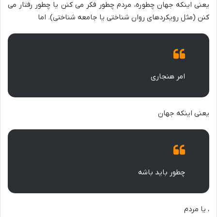
یعنی اینکه جهان چطوره، مردم چطور فکر می کنن یا چطور رفتار می
کنن (مثل رویکردهای روان شناختی یا جامعه شناختی). اما
امر هنجاری
یعنی اینکه جهان
چطور باید باشه
، یا مردم