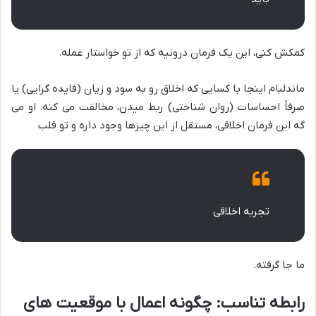
کمکش کنی، این یک فرمان درونیه که از تو خواستار عمله.
ماندلبام اینجا با کسایی که اخلاق رو به سود و زیان (فایده گرایی) یا
صرفاً احساسات (روان شناختی) ربط میدن، مخالفت می کنه. او می
گه این فرمان اخلاقی، مستقل از این چیزها وجود داره و تو قلب
تجربه اخلاقی
ما جا گرفته.
رابطه تناسب: چگونه اعمال با موقعیت های