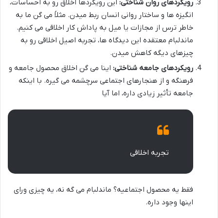
رویکردهای روان شناختی:
این رویکردها اخلاق رو به احساسات،
انگیزه ها و ساختار روانی انسان ربط میدن. مثلاً می گن ما به
خاطر ترس از مجازات یا میل به پاداش کار اخلاقی می کنیم.
ماندلبام معتقده این دیدگاه ها، تجربه اصیل اخلاقی رو به
چیزهای دیگه کاهش میدن.
رویکردهای جامعه شناختی:
اینا می گن اخلاق محصول جامعه و
فرهنگه و از هنجارهای اجتماعی سرچشمه می گیره. با اینکه
جامعه تأثیر زیادی داره، اما آیا
تجربه اخلاقی
فقط یه محصول اجتماعیه؟ ماندلبام می گه نه، یه چیزی ورای
اینها وجود داره.