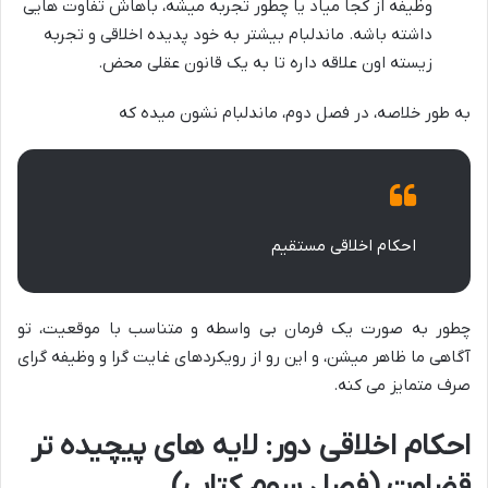
وظیفه از کجا میاد یا چطور تجربه میشه، باهاش تفاوت هایی
داشته باشه. ماندلبام بیشتر به خود پدیده اخلاقی و تجربه
زیسته اون علاقه داره تا به یک قانون عقلی محض.
به طور خلاصه، در فصل دوم، ماندلبام نشون میده که
احکام اخلاقی مستقیم
چطور به صورت یک فرمان بی واسطه و متناسب با موقعیت، تو
آگاهی ما ظاهر میشن، و این رو از رویکردهای غایت گرا و وظیفه گرای
صرف متمایز می کنه.
احکام اخلاقی دور: لایه های پیچیده تر
قضاوت (فصل سوم کتاب)