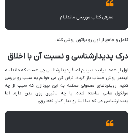
معرفی کتاب موریس ماندلبام
کامل و جامع از اون رو براتون روشن کنه.
درک پدیدارشناسی و نسبت آن با اخلاق
اول از همه، بیایید ببینیم اصلاً پدیدارشناسی چی هست که ماندلبام
اینقدر روش حساب باز کرده. فرض کن می خوایم یه سیب رو بررسی
کنیم. رویکردهای معمولی ممکنه به این بپردازن که سیب از چه
مولکول هایی ساخته شده، یا چه تاثیری روی بدن داره. اما
پدیدارشناسی می گه بیا اینا رو بذار کنار، فقط روی