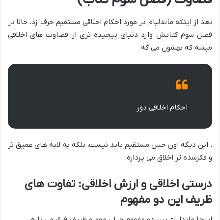
بعد از اینکه ماندلبام در مورد احکام اخلاقی مستقیم حرف زد، حالا در
فصل سوم کتابش وارد دنیای پیچیده تری از قضاوت های اخلاقی
میشه که بهشون می گه
احکام اخلاقی دور
. این دیگه اون حس مستقیم باید نیست، بلکه به لایه های عمیق تر
و فکرشده تر اخلاق می پردازه.
درستی اخلاقی و ارزش اخلاقی: تفاوت های
ظریف این دو مفهوم
اینجا ماندلبام بین دو مفهوم خیلی مهم و ظریف فرق می ذاره: