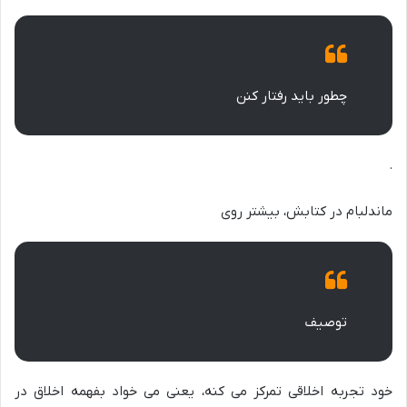
چطور باید رفتار کنن
.
ماندلبام در کتابش، بیشتر روی
توصیف
خود تجربه اخلاقی تمرکز می کنه، یعنی می خواد بفهمه اخلاق در