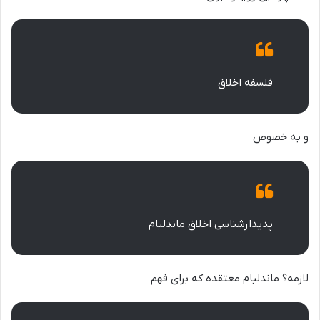
فلسفه اخلاق
و به خصوص
پدیدارشناسی اخلاق ماندلبام
لازمه؟ ماندلبام معتقده که برای فهم