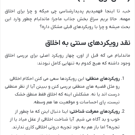
خب، تا اینجا فهمیدیم پدیدارشناسی چی میگه و چرا برای اخلاق
مهمه. حالا بریم سراغ بخش جذاب ماجرا: ماندلبام چطور وارد این
بحث میشه و چرا با رویکردهای قبلی مشکل داره؟
نقد رویکردهای سنتی به اخلاق
ماندلبام می گه قبل از اون، چهار رویکرد اصلی برای بررسی اخلاق
وجود داشته که هیچ کدوم به تنهایی کامل نبودند:
رویکردهای منطقی:
این رویکردها سعی می کنن احکام اخلاقی
رو مثل قضیه های منطقی بررسی کنن و ببینن آیا از نظر منطقی
درست اند یا نه. مشکلش اینه که اخلاق فقط منطق خشک
نیست، پای احساسات و موقعیت ها هم وسطه.
رویکردهای معرفت شناختی:
اینا دنبال اینن که ما چطور از
خوب و بد آگاه می شیم. آیا شناخت اخلاقی از عقل میاد یا از
تجربه؟ اما باز هم به خود تجربه درونی اخلاقی کاری ندارند.