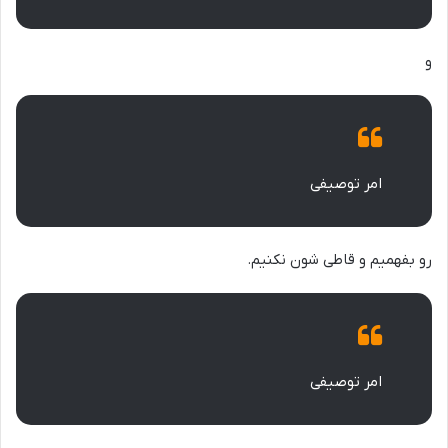
و
امر توصیفی
رو بفهمیم و قاطی شون نکنیم.
امر توصیفی