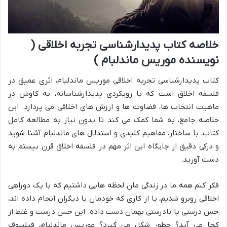
خلاصه کتاب پدیدارشناسی تجربه اخلاقی (
نویسنده موریس ماندلبام )
کتاب پدیدارشناسی تجربه اخلاقی موریس ماندلبام، اثری عمیق در
فلسفه اخلاق است که با رویکردی پدیدارشناسانه، به کاوش در
ماهیت انتخاب ها، قضاوت ها و ارزش های اخلاقی می پردازد. این
خلاصه جامع، به شما کمک می کند تا بدون نیاز به مطالعه کامل
کتاب، با ساختار، مفاهیم کلیدی و استدلال های ماندلبام آشنا شوید
و درکی دقیق از جایگاه این اثر مهم در فلسفه اخلاق قرن بیستم به
دست آورید.
فکر کنم همه ما در زندگی مان لحظه هایی داشتیم که با یک دوراهی
اخلاقی روبرو شدیم، یا از کاری که خودمان یا دیگران انجام داده اند،
حس درستی یا نادرستی بهمان دست داده. این حس درست و غلط از
کجا می آید؟ چطور شکل می گیرد؟ موریس ماندلبام، فیلسوف