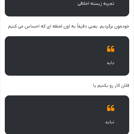
تجربه زیسته اخلاقی
خودمون برگردیم. یعنی دقیقاً به اون لحظه ای که احساس می کنیم
باید
فلان کار رو بکنیم یا
نباید