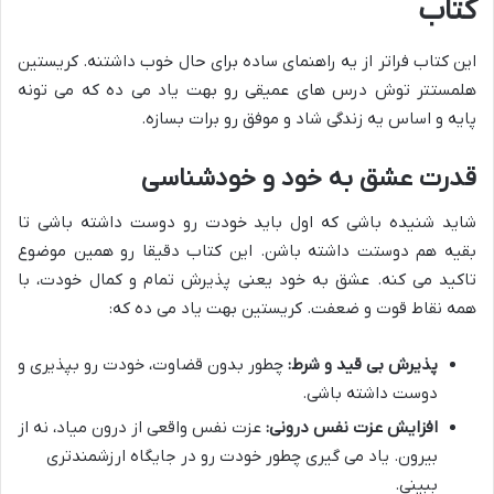
کتاب
این کتاب فراتر از یه راهنمای ساده برای حال خوب داشتنه. کریستین
هلمستتر توش درس های عمیقی رو بهت یاد می ده که می تونه
پایه و اساس یه زندگی شاد و موفق رو برات بسازه.
قدرت عشق به خود و خودشناسی
شاید شنیده باشی که اول باید خودت رو دوست داشته باشی تا
بقیه هم دوستت داشته باشن. این کتاب دقیقا رو همین موضوع
تاکید می کنه. عشق به خود یعنی پذیرش تمام و کمال خودت، با
همه نقاط قوت و ضعفت. کریستین بهت یاد می ده که:
پذیرش بی قید و شرط:
چطور بدون قضاوت، خودت رو بپذیری و
دوست داشته باشی.
افزایش عزت نفس درونی:
عزت نفس واقعی از درون میاد، نه از
بیرون. یاد می گیری چطور خودت رو در جایگاه ارزشمندتری
ببینی.