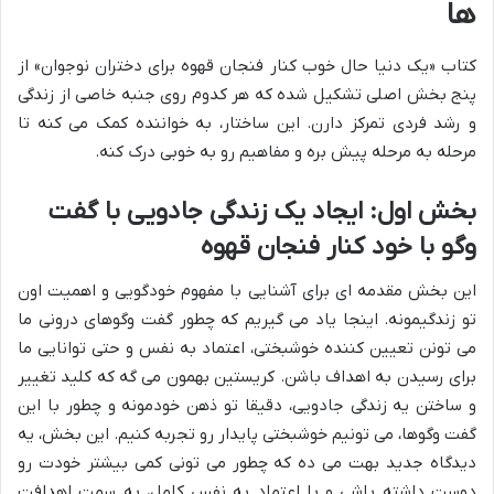
ها
کتاب «یک دنیا حال خوب کنار فنجان قهوه برای دختران نوجوان» از
پنج بخش اصلی تشکیل شده که هر کدوم روی جنبه خاصی از زندگی
و رشد فردی تمرکز دارن. این ساختار، به خواننده کمک می کنه تا
مرحله به مرحله پیش بره و مفاهیم رو به خوبی درک کنه.
بخش اول: ایجاد یک زندگی جادویی با گفت
وگو با خود کنار فنجان قهوه
این بخش مقدمه ای برای آشنایی با مفهوم خودگویی و اهمیت اون
تو زندگیمونه. اینجا یاد می گیریم که چطور گفت وگوهای درونی ما
می تونن تعیین کننده خوشبختی، اعتماد به نفس و حتی توانایی ما
برای رسیدن به اهداف باشن. کریستین بهمون می گه که کلید تغییر
و ساختن یه زندگی جادویی، دقیقا تو ذهن خودمونه و چطور با این
گفت وگوها، می تونیم خوشبختی پایدار رو تجربه کنیم. این بخش، یه
دیدگاه جدید بهت می ده که چطور می تونی کمی بیشتر خودت رو
دوست داشته باشی و با اعتماد به نفس کامل، به سمت اهدافت