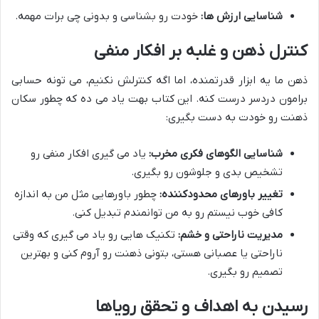
شناسایی ارزش ها:
خودت رو بشناسی و بدونی چی برات مهمه.
کنترل ذهن و غلبه بر افکار منفی
ذهن ما یه ابزار قدرتمنده، اما اگه کنترلش نکنیم، می تونه حسابی
برامون دردسر درست کنه. این کتاب بهت یاد می ده که چطور سکان
ذهنت رو خودت به دست بگیری:
شناسایی الگوهای فکری مخرب:
یاد می گیری افکار منفی رو
تشخیص بدی و جلوشون رو بگیری.
تغییر باورهای محدودکننده:
چطور باورهایی مثل من به اندازه
کافی خوب نیستم رو به من توانمندم تبدیل کنی.
مدیریت ناراحتی و خشم:
تکنیک هایی رو یاد می گیری که وقتی
ناراحتی یا عصبانی هستی، بتونی ذهنت رو آروم کنی و بهترین
تصمیم رو بگیری.
رسیدن به اهداف و تحقق رویاها