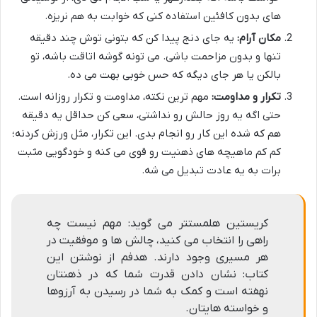
های بدون کافئین استفاده کنی که خوابت به هم نریزه.
مکان آرام:
یه جای دنج پیدا کن که بتونی توش چند دقیقه
تنها و بدون مزاحمت باشی. می تونه گوشه اتاقت باشه، تو
بالکن یا هر جای دیگه که حس خوبی بهت می ده.
تکرار و مداومت:
مهم ترین نکته، مداومت و تکرار روزانه است.
حتی اگه یه روز حالش رو نداشتی، سعی کن حداقل یه دقیقه
هم که شده این کار رو انجام بدی. این تکرار، مثل ورزش کردنه؛
کم کم ماهیچه های ذهنیت رو قوی می کنه و خودگویی مثبت
برات به یه عادت تبدیل می شه.
کریستین هلمستتر می گوید: مهم نیست چه
راهی را انتخاب می کنید، چالش ها و موفقیت در
هر مسیری وجود دارند. هدفم از نوشتن این
کتاب: نشان دادن قدرت شما که در ذهنتان
نهفته است و کمک به شما در رسیدن به آرزوها
و خواسته هایتان.