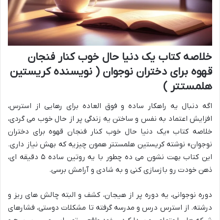
خلاصه کتاب یک دنیا حال خوب کنار فنجان
قهوه برای دختران نوجوان ( نویسنده کریستین
هلمستتر )
اگه دنبال یه راهکار ساده و فوق العاده برای رهایی از استرس،
افزایش اعتماد به نفس و ساختن یه زندگی پر از حال خوب می گردی،
خلاصه کتاب «یک دنیا حال خوب کنار فنجان قهوه برای دختران
نوجوان» نوشته کریستین هلمستتر همون چیزیه که بهش نیاز داری.
این کتاب بهت نشون می ده چطور با یه روتین ساده ۵ دقیقه ای،
ذهن خودت رو بازسازی کنی و به شادی و آرامش برسی.
دوره نوجوانی، یه دوره پر از هیجان، کشف و البته چالش های ریز و
درشته. از استرس درس و مدرسه گرفته تا مشکلات دوستی، فشارهای