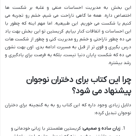
این بخش به مدیریت احساسات منفی و غلبه بر شکست ها
اختصاص داره. همه ما گاهی ناراحت می شیم، خشم رو تجربه می
کنیم یا شکست می خوریم. این طبیعیه. اما مهم اینه که چطور با
این احساسات و اتفاقات کنار بیایم. کریستین تو این بخش بهت یاد
می ده چطور ناراحتی و خشم رو مدیریت کنی و چطور از شکست هات
درس بگیری و قوی تر از قبل به مسیرت ادامه بدی. اون بهت نشون
می ده که شکست پایان دنیا نیست، بلکه یه فرصت برای یادگیری و
رشد بیشتره.
چرا این کتاب برای دختران نوجوان
پیشنهاد می شود؟
دلایل زیادی وجود داره که این کتاب رو به یه گنجینه برای دختران
نوجوان تبدیل کرده:
زبان ساده و صمیمی:
کریستین هلمستتر با زبانی خودمانی و