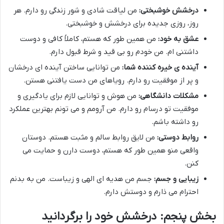
درخشش خوشبختی:
من لیاقت شادی و شور زندگی رو دارم. هر
روز، روزی جدیده برای درخشش و خوشبختی.
عشق به خود:
من همین طور که هستم، کاملاً کافی و دوست
داشتنی ام. من خودم رو بی قید و شرط قبول دارم.
آینده ی خیره کننده شما:
من توانایی ساختن آینده ای درخشان
و پر از موفقیت رو دارم. رویاهای من دست یافتنی هستن.
مشکلات دانشگاهی:
من هوش و توانایی لازم برای یادگیری و
موفقیت تو درسام رو دارم. من آرومم و می تونم بهترین عملکرد
رو داشته باشم.
روابط دوستی:
من لایق روابط سالم و مثبت هستم. دوستان
واقعی منو همین طور که هستم، دوست دارن و حمایت می
کنن.
زیبایی و جسم:
جسم من هدیه ای الهی و زیباست. من به بدنم
احترام می ذارم و دوستش دارم.
بخش پنجم: درخشش خود را برگردانید