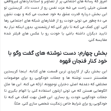
امروز که رسانه های اجتماعی پر از تصاویر و استانداردهای غیرواقعی
هستن، خیلی راحت می شه عزت نفس رو از دست داد. کریستین تو
این بخش درباره قدرت عشق به خود صحبت می کنه و بهت نشون
می ده چطور می تونی خودت رو از فشارهای شبکه های اجتماعی رها
کنی. اون کمک می کنه تا باور کنی که ارزشمندی، بدون اینکه نیاز به
تایید دیگران داشته باشی یا خودت رو با عکس های فیلتر شده
مقایسه کنی.
بخش چهارم: دست نوشته های گفت وگو با
خود کنار فنجان قهوه
این بخش یکی از کاربردی ترین قسمت های کتابه. اینجا کریستین
هلمستتر دست نوشته ها و جملات خودگویی رو برای موضوعات
مختلفی که دغدغه اصلی دختران نوجوونه، ارائه می کنه. این ها مثل
الگوهایی هستن که می تونی ازشون استفاده کنی یا الهام بگیری تا
جملات خودگویی خودت رو بسازی. این فصل بهت کمک می کنه تا
خودگویی رو برای شرایط خاص زندگیت شخصی سازی کنی. مثلاً: