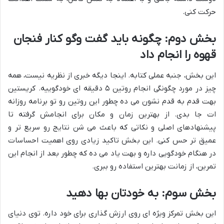
حرکت کنی.
بخش دوم: چگونه باید گفت وگو کنار فنجان
قهوه را انجام داد
این بخش، جنبه عملی کتابه. اینجا دیگه خبری از نظریه نیست، همه
چیز در مورد چگونگی انجام روتین ۵ دقیقه ای خودگوییه. کریستین
بهت قدم به قدم نشون می ده چطور این روتین رو تو برنامه روزانه
ات جا بدی. از بهترین زمان و مکان برای انجامش گرفته تا
پیشنهادهای اصلی و نکاتی که باعث می شن نتایج رو سریع تر و
عمیق تر حس کنی. این بخش تاکید زیادی روی اهمیت احساسات
در هنگام خودگویی داره و بهت یاد می ده که چطور بعد از انجام این
تمرین، از زمانت بهترین استفاده رو ببری.
بخش سوم: به خودتان بها دهید
این بخش تمرکز ویژه ای روی ارزش گذاری برای خود داره. توی دنیای