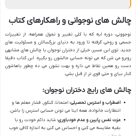
چالش های نوجوانی و راهکارهای کتاب
نوجوونی، دوره ایه که با کلی تغییر و تحول همراهه. از تغییرات
جسمی و روحی گرفته تا ورود به دنیای بزرگسالان و مسئولیت های
جدید. توی این مسیر، خیلی از دختران نوجوان با چالش های مشابهی
روبرو می شن که می تونه حسابی حالشون رو بگیره. این کتاب دقیقا
دست رو همین نقاط می ذاره و بهت نشون می ده چطور باهاشون
کنار بیای و حتی قوی تر از قبل بشی.
چالش های رایج دختران نوجوان:
اضطراب و استرس تحصیلی:
امتحانا، کنکور، فشار معلم ها و
انتظارات خانواده، همه اینا می تونن حسابی استرس زا باشن.
عزت نفس پایین و عدم خودباوری:
شاید دائم خودت رو با
بقیه مقایسه می کنی و احساس می کنی به اندازه کافی خوب
نیستی.