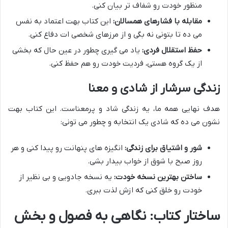
منظور خودت رو شفاف تر بیان کنی.
مقابله با فشارهای همسالان:
این کتاب بهت اعتماد به نفس
می ده تا بتونی نه بگی و از مرزهای شخصی ات دفاع کنی.
حفظ استقلال فردی:
یاد می گیری چطور در عین حال که بخشی
از یک گروه هستی، فردیت خودت رو هم حفظ کنی.
زندگی سرشار از شادی و معنا
هدف نهایی همه ما، یه زندگی شاد و پرمعناست. این کتاب بهت
نشون می ده که شادی یک انتخابه و چطور می تونی:
شور و اشتیاق برای زندگی:
انگیزه های پنهانت رو پیدا کنی و هر
روز صبح با شوق از خواب بیدار بشی.
ساختن بهترین نسخه خودت:
یه نسخه جادویی و بی نظیر از
خودت رو خلق کنی که ازش لذت ببری.
ساختار کتاب: نگاهی به فصول و بخش