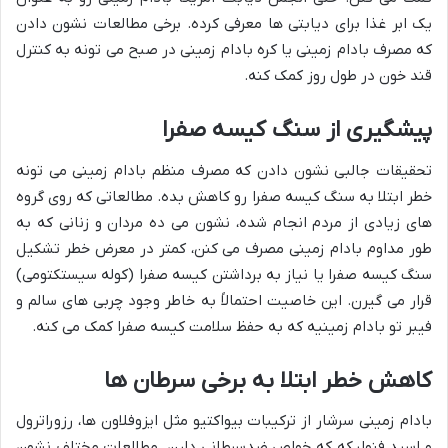
یک ابر غذا برای دیابتی ها معرفی کرده. برخی مطالعات نشون دادن
که مصرف بادام زمینی یا کره بادام زمینی در صبح می تونه به کنترل
قند خون در طول روز کمک کنه.
پیشگیری از سنگ کیسه صفرا
تحقیقات جالبی نشون دادن که مصرف منظم بادام زمینی می تونه
خطر ابتلا به سنگ کیسه صفرا رو کاهش بده. مطالعاتی که روی گروه
های زیادی از مردم انجام شده، نشون می ده مردان و زنانی که به
طور مداوم بادام زمینی مصرف می کنن، کمتر در معرض خطر تشکیل
سنگ کیسه صفرا یا نیاز به برداشتن کیسه صفرا (کوله سیستکتومی)
قرار می گیرن. این خاصیت احتمالاً به خاطر وجود چربی های سالم و
فیبر تو بادام زمینیه که به حفظ سلامت کیسه صفرا کمک می کنه.
کاهش خطر ابتلا به برخی سرطان ها
بادام زمینی سرشار از ترکیبات بیواکتیو مثل ایزوفلاون ها، رزوراترول
و اسید فنولیکه که خواص ضدسرطانی دارن. مطالعات مختلف نشون