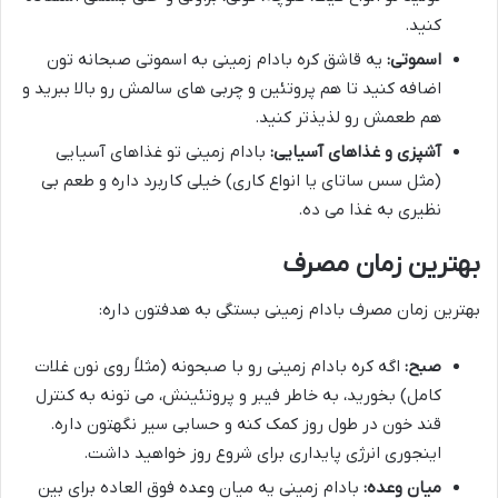
کنید.
اسموتی:
یه قاشق کره بادام زمینی به اسموتی صبحانه تون
اضافه کنید تا هم پروتئین و چربی های سالمش رو بالا ببرید و
هم طعمش رو لذیذتر کنید.
آشپزی و غذاهای آسیایی:
بادام زمینی تو غذاهای آسیایی
(مثل سس ساتای یا انواع کاری) خیلی کاربرد داره و طعم بی
نظیری به غذا می ده.
بهترین زمان مصرف
بهترین زمان مصرف بادام زمینی بستگی به هدفتون داره:
صبح:
اگه کره بادام زمینی رو با صبحونه (مثلاً روی نون غلات
کامل) بخورید، به خاطر فیبر و پروتئینش، می تونه به کنترل
قند خون در طول روز کمک کنه و حسابی سیر نگهتون داره.
اینجوری انرژی پایداری برای شروع روز خواهید داشت.
میان وعده:
بادام زمینی یه میان وعده فوق العاده برای بین