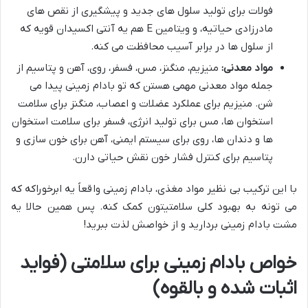
فولات برای تولید سلول های جدید و پیشگیری از نقص های
مادرزادی حیاتیه، و ویتامین E هم یه آنتی اکسیدان قویه که
از سلول ها در برابر آسیب محافظت می کنه.
مواد معدنی:
منیزیم، منگنز، مس، فسفر، روی، آهن و پتاسیم از
جمله مواد معدنی مهمی هستن که تو بادام زمینی پیدا می
شن. منیزیم برای عملکرد عضلات و اعصاب، منگنز برای سلامت
استخوان ها، مس برای تولید انرژی، فسفر برای سلامت استخوان
ها و دندان ها، روی برای سیستم ایمنی، آهن برای خون سازی و
پتاسیم برای کنترل فشار خون نقش حیاتی دارن.
با این ترکیب بی نظیر مواد مغذی، بادام زمینی واقعاً یه ابرخوراکه که
می تونه به بهبود کلی سلامتیتون کمک کنه. پس همین حالا یه
مشت بادام زمینی بردارید و از خواصش لذت ببرید!
خواص بادام زمینی برای سلامتی (فواید
اثبات شده و بالقوه)