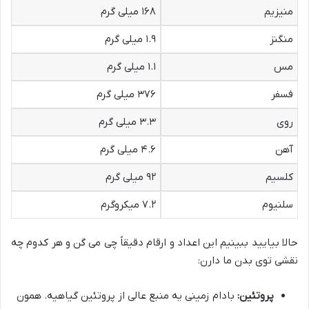
منیزیم
۱۶۸ میلی گرم
منگنز
۱.۹ میلی گرم
مس
۱.۱ میلی گرم
فسفر
۳۷۶ میلی گرم
روی
۳.۳ میلی گرم
آهن
۴.۶ میلی گرم
کلسیم
۹۲ میلی گرم
سلنیوم
۷.۲ میکروگرم
حالا بیایید ببینیم این اعداد و ارقام دقیقاً چی می گن و هر کدوم چه
نقشی توی بدن ما دارن:
پروتئین:
بادام زمینی یه منبع عالی از پروتئین گیاهیه. همون