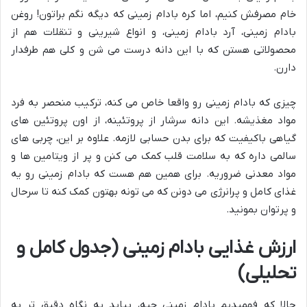
خام مصرفش کنیم، اما کره بادام زمینی که دیگه نگم براتون! روغن
بادام زمینی، آرد بادام زمینی، و انواع شیرینی و تنقلات هم از
محصولاتی هستن که با این دانه درست می شن و کلی هم طرفدار
دارن.
چیزی که بادام زمینی رو واقعا خاص می کنه، ترکیب منحصر به فرد
مواد مغذیشه. این دانه سرشار از پروتئینه، از اون پروتئین های
گیاهی باکیفیت که برای بدن حسابی لازمه. علاوه بر این، چربی های
سالمی داره که به سلامت قلب کمک می کنن و پر از ویتامین ها و
مواد معدنی ضروریه. برای همین هم هست که بادام زمینی رو یه
غذای کامل و پرانرژی می دونن که می تونه بهتون کمک کنه تا سرحال
و پرتوان بمونید.
ارزش غذایی بادام زمینی (جدول کامل و
تحلیلی)
حالا که فهمیدیم بادام زمینی چیه، بیاید یه نگاه دقیق تر به