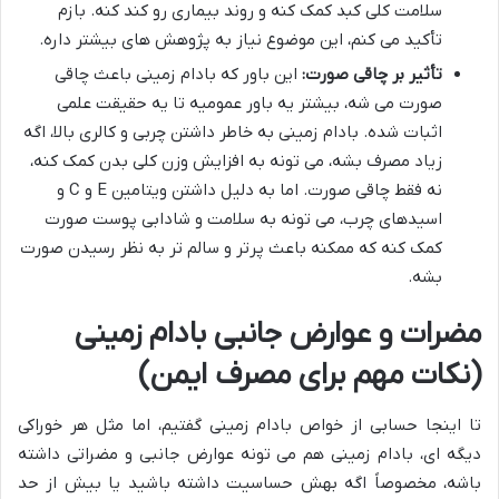
سلامت کلی کبد کمک کنه و روند بیماری رو کند کنه. بازم
تأکید می کنم، این موضوع نیاز به پژوهش های بیشتر داره.
تأثیر بر چاقی صورت:
این باور که بادام زمینی باعث چاقی
صورت می شه، بیشتر یه باور عمومیه تا یه حقیقت علمی
اثبات شده. بادام زمینی به خاطر داشتن چربی و کالری بالا، اگه
زیاد مصرف بشه، می تونه به افزایش وزن کلی بدن کمک کنه،
نه فقط چاقی صورت. اما به دلیل داشتن ویتامین E و C و
اسیدهای چرب، می تونه به سلامت و شادابی پوست صورت
کمک کنه که ممکنه باعث پرتر و سالم تر به نظر رسیدن صورت
بشه.
مضرات و عوارض جانبی بادام زمینی
(نکات مهم برای مصرف ایمن)
تا اینجا حسابی از خواص بادام زمینی گفتیم، اما مثل هر خوراکی
دیگه ای، بادام زمینی هم می تونه عوارض جانبی و مضراتی داشته
باشه، مخصوصاً اگه بهش حساسیت داشته باشید یا بیش از حد