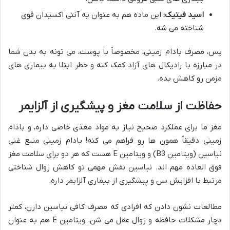
اسید فیتیک:
این ماده هم به عنوان یه آنتی اکسیدان قوی
شناخته می شه.
پس، مصرف بادام زمینی، مخصوصاً با پوست، می تونه به بدن شما
در مبارزه با رادیکال های آزاد کمک کنه و خطر ابتلا به بیماری های
مزمن رو کاهش بده.
حفاظت از سلامت مغز و پیشگیری از آلزایمر
مغز ما برای عملکرد صحیح نیاز به مواد مغذی خاصی داره، و بادام
زمینی دقیقاً همون ها رو فراهم می کنه! بادام زمینی منبع غنی
نیاسین (ویتامین B3) و ویتامین E هست که هر دو برای سلامت مغز
فوق العاده مهم اند. نیاسین نقش مهمی تو کاهش زوال شناختی
مرتبط با افزایش سن و پیشگیری از بیماری آلزایمر داره.
مطالعات نشون دادن که افرادی که مصرف کافی نیاسین دارن، کمتر
دچار مشکلات حافظه و زوال عقل می شن. ویتامین E هم به عنوان