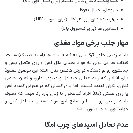
مسدودکننده های کانال کلسیم (برای فشار خون بالا)
داروهای اختلال نعوظ
مهارکننده های پروتئاز HIV (برای عفونت HIV)
استاتین ها (برای کلسترول بالا)
مهار جذب برخی مواد مغذی
بادام زمینی حاوی ترکیباتی به نام فیتات ها (اسید فیتیک) هست.
فیتات ها می تونن به مواد معدنی مثل آهن و روی متصل بشن و
جذبشون رو تو دستگاه گوارش کاهش بدن. البته این موضوع معمولاً
برای افرادی که رژیم غذایی متعادل و متنوعی دارن و کمبود خاصی
ندارن، نگران کننده نیست. اما برای کسانی که در معرض کمبود آهن
یا روی هستن (مثلاً افراد گیاهخوار یا زنان باردار)، مهمه که مصرف
بادام زمینی رو با سایر منابع این مواد معدنی متعادل کنن و
حواسشون به جذبشون باشه.
عدم تعادل اسیدهای چرب امگا