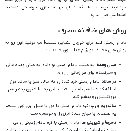
خوشایند نیست، اما اگه دنبال بهینه سازی خواصش هستید،
امتحانش ضرر نداره.
روش های خلاقانه مصرف
بادام زمینی فقط برای خوردن تنهایی نیست! می تونید اون رو به
روش های مختلف تو رژیم غذاییتون جا بدید:
میان وعده:
یه مشت بادام زمینی بو داده، یه میان وعده عالی
و سیرکننده برای هر زمانی از روزه.
در سالاد:
بادام زمینی خرد شده رو به سالاد سبز یا سالاد مرغ
اضافه کنید تا هم طعم و بافت جالبی به سالادتون بده و هم
پروتئینش رو بیشتر کنه.
ساندویچ و رپ:
کره بادام زمینی با موز یا عسل روی نون تست،
یه صبحانه یا میان وعده انرژی زا و خوشمزه ست.
دسرها و شیرینی ها:
بادام زمینی یا کره بادام زمینی رو می
تونید تو انواع کیک، کلوچه، کوکی، براونی و حتی بستنی استفاده