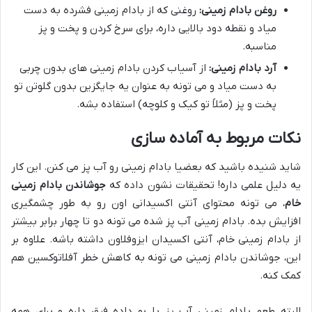
روغن بادام زمینی:
روغنی که از بادام زمینی فشرده به دست
میاد و نقطه دود بالایی داره، برای سرخ کردن و پخت و پز
مناسبه.
آرد بادام زمینی:
از آسیاب کردن بادام زمینی های بدون چربی
به دست میاد و می تونه به عنوان یه جایگزین بدون گلوتن تو
پخت و پز (مثلاً تو کیک و کلوچه) استفاده بشه.
نکات مربوط به آماده سازی
شاید شنیده باشید که بعضیا بادام زمینی رو آب پز می کنن. این کار
یه دلیل علمی داره! تحقیقات نشون داده که
جوشاندن بادام زمینی
خام
، می تونه محتوای آنتی اکسیدانی اون رو به طور چشمگیری
افزایش بده. بادام زمینی آب پز شده می تونه دو تا چهار برابر بیشتر
از بادام زمینی خام، آنتی اکسیدان ایزوفلاون داشته باشه. علاوه بر
این، جوشاندن بادام زمینی می تونه به کاهش خطر آفلاتوکسین هم
کمک کنه.
البته طعم بادام زمینی آب پز با بو داده فرق داره و برای همه