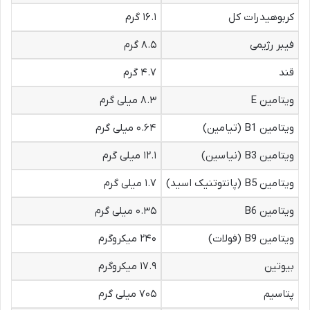
کربوهیدرات کل
۱۶.۱ گرم
فیبر رژیمی
۸.۵ گرم
قند
۴.۷ گرم
ویتامین E
۸.۳ میلی گرم
ویتامین B1 (تیامین)
۰.۶۴ میلی گرم
ویتامین B3 (نیاسین)
۱۲.۱ میلی گرم
ویتامین B5 (پانتوتنیک اسید)
۱.۷ میلی گرم
ویتامین B6
۰.۳۵ میلی گرم
ویتامین B9 (فولات)
۲۴۰ میکروگرم
بیوتین
۱۷.۹ میکروگرم
پتاسیم
۷۰۵ میلی گرم