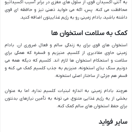
یه آنتی اکسیدان قوی، از سلول های مغزی در برابر آسیب اکسیداتیو
محافظت می کنه. پس، اگه می خواید ذهنی تیز و حافظه ای قوی
داشته باشید، بادام زمینی رو به رژیم غذاییتون اضافه کنید.
کمک به سلامت استخوان ها
استخوان های قوی برای یه زندگی سالم و فعال ضروری ان. بادام
زمینی حاوی مقادیری از کلسیم، منیزیم و فسفره که همگی برای
سلامت و استحکام استخوان ها لازم اند. کلسیم که دیگه همه می
دونیم سنگ بنای استخونه، منیزیم به جذب کلسیم کمک می کنه و
فسفر هم جزئی از ساختار اصلی استخونه.
هرچند بادام زمینی به اندازه لبنیات کلسیم نداره، اما به عنوان
بخشی از یه رژیم غذایی متنوع، می تونه به تأمین نیازهای بدنتون
برای حفظ استخوان های سالم کمک کنه.
سایر فواید