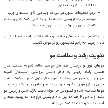
با آکنه و جوش کمک کنن.
برخی تحقیقات نشون می دن که ویتامین C و اسیدهای چرب
موجود در بادام زمینی ممکنه به تولید کلاژن کمک کنن و باعث
کاهش چین و چروک و جوانسازی پوست بشن.
پس اگه می خواید پوستی شاداب و سالم داشته باشید، اضافه کردن
بادام زمینی به رژیم غذاییتون رو فراموش نکنید.
تقویت رشد و سلامت مو
موهای قوی و درخشان هم مثل پوست سالم، نشونه سلامتی بدن
هستن. بادام زمینی به خاطر داشتن پروتئین، اسیدهای آمینه
ضروری و بیوتین، می تونه به تقویت فولیکول های مو کمک کنه و
جلوی ریزش مو رو بگیره. بیوتین به طور خاص برای رشد و تقویت
موها شناخته شده و کمبودش می تونه باعث نازک شدن و ریزش مو
بشه. ویتامین E هم که توی بادام زمینی فراوونه، به بهبود موهای
آسیب دیده و شکننده کمک می کنه.