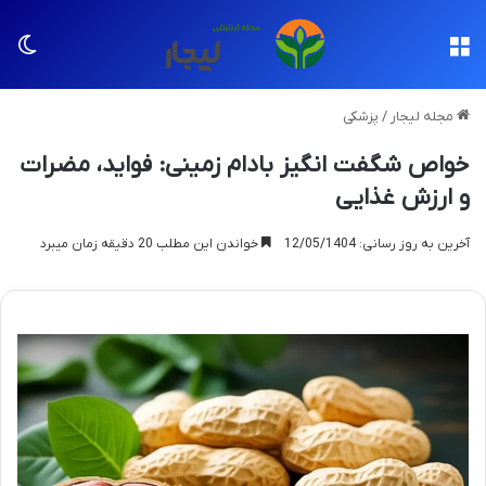
منو
تغی
مجله لیجار
/
پزشکی
خواص شگفت انگیز بادام زمینی: فواید، مضرات
و ارزش غذایی
آخرین به روز رسانی: 12/05/1404
خواندن این مطلب 20 دقیقه زمان میبرد