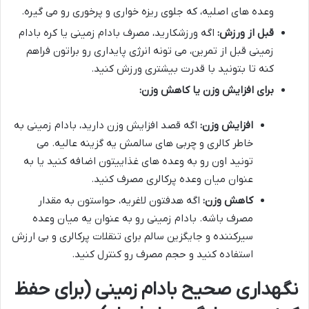
وعده های اصلیه، که جلوی ریزه خواری و پرخوری رو می گیره.
قبل از ورزش:
اگه ورزشکارید، مصرف بادام زمینی یا کره بادام
زمینی قبل از تمرین، می تونه انرژی پایداری رو براتون فراهم
کنه تا بتونید با قدرت بیشتری ورزش کنید.
برای افزایش وزن یا کاهش وزن:
افزایش وزن:
اگه قصد افزایش وزن دارید، بادام زمینی به
خاطر کالری و چربی های سالمش یه گزینه عالیه. می
تونید اون رو به وعده های غذاییتون اضافه کنید یا به
عنوان میان وعده پرکالری مصرف کنید.
کاهش وزن:
اگه هدفتون لاغریه، حواستون به مقدار
مصرف باشه. بادام زمینی رو به عنوان یه میان وعده
سیرکننده و جایگزین سالم برای تنقلات پرکالری و بی ارزش
استفاده کنید و حجم مصرف رو کنترل کنید.
نگهداری صحیح بادام زمینی (برای حفظ