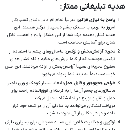
هدیه تبلیغاتی ممتاز:
پاسخ به نیازی فراگیر:
تقریباً تمام افراد در دنیای کسب‌وکار
امروز به نوعی با خستگی چشم دیجیتال درگیر هستند. این
هدیه نشان‌دهنده درک شما از این مشکل رایج و اهمیت قائل
شدن برای آسایش مخاطب است.
تجربه آرامش‌بخش و لوکس:
ماساژورهای چشم با استفاده از
ترکیبی هوشمندانه از گرما لرزش‌های ملایم و گاه فشار هوای
مطبوع تجربه‌ای عمیقاً آرامش‌بخش را ارائه می‌دهند. این حس
خوب مستقیماً به برند شما پیوند می‌خورد.
طراحی جمع‌وجور و قابل حمل:
ابعاد بسیار کوچک و وزن ناچیز
ماساژورهای چشم آن‌ها را به گزینه‌ای فوق‌العاده راحت برای
حمل و نقل و توزیع در نمایشگاه تبدیل می‌کند.
دریافت‌کنندگان می‌توانند به سادگی آن را در کیف خود قرار
داده و در هر مکانی از آن بهره‌مند شوند.
نوآوری و جذابیت خاص:
این هدیه همچنان برای بسیاری تازگی
دارد و کنجکاوی را برمی‌انگیزد. ارائه ماساژور چشم برند شما را