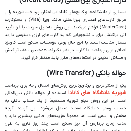
کارت اعتباری بین‌المللی (Credit Cards)
بسیاری از دانشگاه‌ها و کالج‌های کانادایی امکان پرداخت شهریه را از
طریق کارت‌های اعتباری بین‌المللی مانند ویزا (Visa) و مسترکارت
(MasterCard) فراهم می‌کنند. این روش به‌دلیل سرعت بالا و تأیید
آنی تراکنش برای دانشجویانی که به کارت‌های ارزی دسترسی دارند
بسیار مناسب است. با این حال برخی مؤسسات ممکن است کارمزد
اضافی برای پرداخت با کارت در نظر بگیرند. همچنین سقف تراکنش
و مسائل امنیتی در استفاده‌های مکرر باید مدنظر قرار گیرد.
حواله بانکی (Wire Transfer)
یکی از سنتی‌ترین و پرکاربردترین روش‌های انتقال وجه برای پرداخت
شهریه دانشگاه های کانادا
استفاده از حواله بانکی بین‌المللی
است. در این روش مبلغ شهریه مستقیماً از یک حساب بانکی به
حساب رسمی دانشگاه مقصد منتقل می‌شود. این گزینه اگرچه
مطمئن و رسمی است اما معمولاً هزینه‌های جانبی بیشتری دارد و
مدت زمان پردازش آن نیز ممکن است چند روز کاری به طول
بینجامد. دانشجویان باید دقت کنند که اطلاعات بانکی مؤسسه