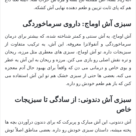
هم که پای ثابت تزیین و طعم دهنده نهایی آش کشکه.
سبزی آش اوماج: داروی سرماخوردگی
آش اوماج، یه آش سنتی و کمتر شناخته شده، که بیشتر برای درمان
سرماخوردگی و آنفولانزا معروفه. این آش، یه ترکیب متفاوت از
سبزیجات داره. تو آش اوماج، سبزی های معطری مثل مرزه، ریحان
و تره نقش اصلی رو بازی می کنن. مرزه و ریحان به این آش یه عطر
و بوی خاص و درمانی می دن که واقعاً برای بهبود حال آدم معجزه
می کنه. بعضی ها حتی از سبزی خشک هم تو این آش استفاده می
کنن که باز هم طعم خودش رو داره.
سبزی آش دندونی: از سادگی تا سبزیجات
خاص
آش دندونی، این آش مبارک و پربرکت که برای دندون درآوردن بچه ها
پخته میشه، داستان سبزی خودش رو داره. بعضی مناطق اصلاً توش