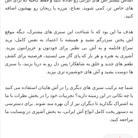
های خاص تر، کمی شوید، نعناع، مرزه یا ریحان رو بهشون اضافه
کنید.
هدف ما این بود که با شناخت این سبزی های مشترک، دیگه موقع
آش پختن سردرگم نشید و همیشه با اعتماد به نفس کامل، برید
سراغ قابلمه و یه آش بی نظیر برای خودتون و عزیزانتون بپزید.
آشپزی یه هنره و هر بار که پای گاز می ایستید، فرصتیه برای کشف
طعم های جدید و خلق یه شاهکار! پس دل رو به دریا بزنید، با سبزی
ها دوست بشید و آش های خوشمزه تری بپزید.
شما چه ترکیب سبزی های دیگری را در آش هایتان استفاده می کنید
یا چه نکاتی در این زمینه دارید؟ تجربیات خود را در بخش نظرات با ما
به اشتراک بگذارید تا دیگران نیز از آن بهره مند شوند. برای دسترسی
به دستور پخت کامل انواع آش ایرانی، به بخش آشپزی در وبسایت ما
مراجعه کنید.