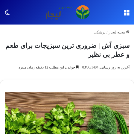
منو
تغی
مجله لیجار
/
پزشکی
سبزی آش | ضروری ترین سبزیجات برای طعم
و عطر بی نظیر
آخرین به روز رسانی: 03/06/1404
خواندن این مطلب 12 دقیقه زمان میبرد