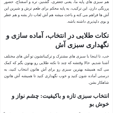
هم سبزی های پایه ما، یعنی جعفری، گشنیز، تره و اسفناج، حضور
پررنگی دارن. این ترکیب، یه پایه محکم برای طعم ترش و شیرین این
آش ها فراهم می کنه و باعث میشه هم آش لعاب دار بشه و هم عطر
و بوی دلپذیری داشته باشه.
نکات طلایی در انتخاب، آماده سازی و
نگهداری سبزی آش
خب، تا اینجا با سبزی های مشترک و ترکیباتشون تو آش های مختلف
آشنا شدیم. حالا وقتشه که چند تا نکته طلایی رو بهتون بگم که کمک
می کنه همیشه بهترین سبزی رو برای آش هاتون انتخاب کنید، به
درستی آماده شون کنید و خوب نگهداری کنید تا همیشه آش هاتون
شاهکار بشن.
انتخاب سبزی تازه و باکیفیت: چشم نواز و
خوش بو