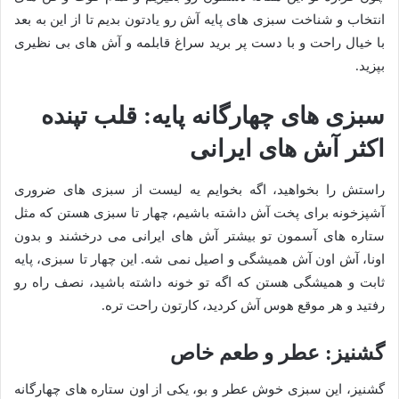
انتخاب و شناخت سبزی های پایه آش رو یادتون بدیم تا از این به بعد
با خیال راحت و با دست پر برید سراغ قابلمه و آش های بی نظیری
بپزید.
سبزی های چهارگانه پایه: قلب تپنده
اکثر آش های ایرانی
راستش را بخواهید، اگه بخوایم یه لیست از سبزی های ضروری
آشپزخونه برای پخت آش داشته باشیم، چهار تا سبزی هستن که مثل
ستاره های آسمون تو بیشتر آش های ایرانی می درخشند و بدون
اونا، آش اون آش همیشگی و اصیل نمی شه. این چهار تا سبزی، پایه
ثابت و همیشگی هستن که اگه تو خونه داشته باشید، نصف راه رو
رفتید و هر موقع هوس آش کردید، کارتون راحت تره.
گشنیز: عطر و طعم خاص
گشنیز، این سبزی خوش عطر و بو، یکی از اون ستاره های چهارگانه