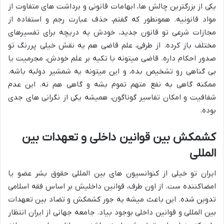
یکی از بزرگترین چالش ها، ابهامات قانونی و برداشت های متفاوت از
مواد قانونیه. همونطور که گفتم، حذف عبارت رجم و استفاده از
مجازات شرعی تو قانون جدید، خودش یه دریچه برای تفسیرهای
مختلف باز کرده. از طرفی، علم قاضی هم یه نقش خیلی پررنگ تو
صدور احکام داره. قاضی میتونه با تکیه بر علم خودش، مجرمیت یا
بی گناهی رو تشخیص بده، و این میتونه یه شمشیر دولبه باشه.
ممکنه گاهی به نفع متهم تموم بشه و گاهی هم نه. این عدم
شفافیت و امکان تفاسیر گوناگون، همیشه یکی از نگرانی های جدی
بوده.
کشمکش بین قوانین داخلی و تعهدات بین
المللی
ایران تو خیلی از کنوانسیون های بین المللی حقوق بشر عضو یا
امضاکننده ست. از اون طرف، قوانین داخلیش بر اساس فقه اسلامی
تدوین شده. این باعث میشه یه جور کشمکش و تضاد بین تعهدات
بین المللی و قوانین داخلی بوجود بیاد. جامعه جهانی از ایران انتظار