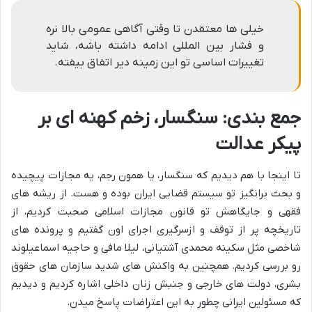
خیلی ها معتقدن تا وقتی آگاهی عمومی بالا نره
و فشار بین المللی ادامه داشته باشه، شاید
تغییرات اساسی تو این زمینه دیر اتفاق بیفته.
جمع بندی: سنگسار، زخم کهنه ای بر
پیکر عدالت
تا اینجا با هم دیدیم که سنگسار، یا همون رجم، یه مجازات پیچیده
و بحث برانگیز تو سیستم قضایی ایران بوده و هست. از ریشه های
فقهی و جایگاهش تو قانون مجازات اسلامی صحبت کردیم، از
تاریخچه پر از توقف و ازسرگیری اجرای اون گفتیم و پرونده های
شاخصی مثل سکینه محمدی آشتیانی، لیلا مافی و حاجیه اسماعیلوند
رو بررسی کردیم. همچنین به واکنش های شدید سازمان های حقوق
بشری، دولت های خارجی و جنبش زنان داخلی اشاره کردیم و دیدیم
که مسئولین ایرانی چطور به این اعتراضات پاسخ میدن.