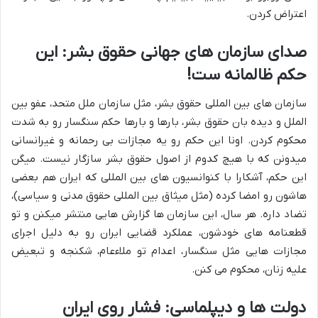
اعتراض کردن.
صدای سازمان های جهانی حقوق بشر: این
حکم ظالمانه ست!
سازمان های بین المللی حقوق بشر، مثل سازمان ملل متحد، عفو بین
الملل و دیده بان حقوق بشر، بارها و بارها حکم سنگسار رو به شدت
محکوم کردن. اونا این حکم رو یه مجازات بی رحمانه و غیرانسانی
میدونن که با هیچ کدوم از اصول حقوق بشر سازگار نیست. میگن
این حکم، آشکارا با کنوانسیون های بین المللی که ایران هم بعضی
هاشون رو امضا کرده (مثل میثاق بین المللی حقوق مدنی و سیاسی)،
تضاد داره. هر سال، این سازمان ها گزارش هایی منتشر میکنن و تو
قطعنامه های خودشون، عملکرد قضایی ایران رو به دلیل اجرای
مجازات هایی مثل سنگسار، اعدام تو ملاءعام، شکنجه و تبعیض
علیه زنان، محکوم می کنن.
دولت ها و دیپلماسی: فشار روی ایران