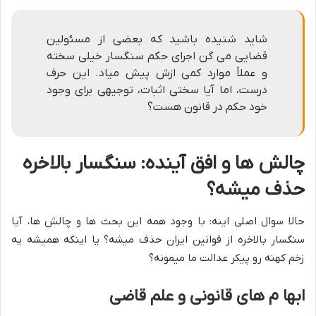
شاید شنیده باشید که بعضی از مسئولین
قضایی می گن اجرای حکم سنگسار خیلی سخته
و عملاً موارد کمی ازش پیش میاد. این حرف
درست، اما آیا سختی اثبات، توجیهی برای وجود
خود حکم در قانون هست؟
چالش ها و افق آینده: سنگسار بالاخره
حذف میشه؟
حالا سوال اصلی اینه: با وجود همه این بحث ها و چالش ها، آیا
سنگسار بالاخره از قوانین ایران حذف میشه؟ یا اینکه همیشه یه
زخم کهنه رو پیکر عدالت ما میمونه؟
ابها م های قانونی و علم قاضی