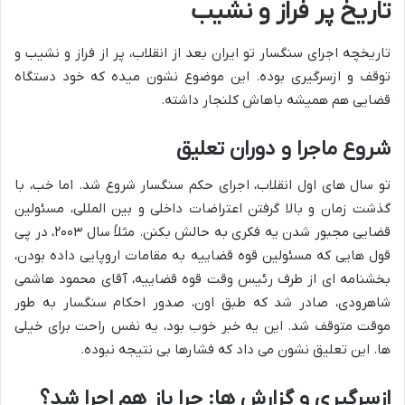
تاریخ پر فراز و نشیب
تاریخچه اجرای سنگسار تو ایران بعد از انقلاب، پر از فراز و نشیب و
توقف و ازسرگیری بوده. این موضوع نشون میده که خود دستگاه
قضایی هم همیشه باهاش کلنجار داشته.
شروع ماجرا و دوران تعلیق
تو سال های اول انقلاب، اجرای حکم سنگسار شروع شد. اما خب، با
گذشت زمان و بالا گرفتن اعتراضات داخلی و بین المللی، مسئولین
قضایی مجبور شدن یه فکری به حالش بکنن. مثلاً سال ۲۰۰۳، در پی
قول هایی که مسئولین قوه قضاییه به مقامات اروپایی داده بودن،
بخشنامه ای از طرف رئیس وقت قوه قضاییه، آقای محمود هاشمی
شاهرودی، صادر شد که طبق اون، صدور احکام سنگسار به طور
موقت متوقف شد. این یه خبر خوب بود، یه نفس راحت برای خیلی
ها. این تعلیق نشون می داد که فشارها بی نتیجه نبوده.
ازسرگیری و گزارش ها: چرا باز هم اجرا شد؟