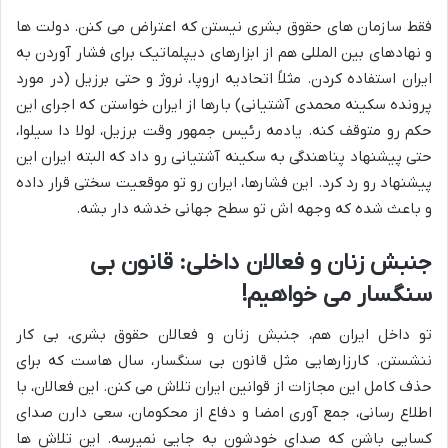
فقط سازمان های حقوق بشری نیستن که اعتراض می کنن. دولت ها
و نهادهای بین المللی هم از ابزارهای دیپلماتیک برای فشار آوردن به
ایران استفاده کردن. مثلاً اتحادیه اروپا، نروژ و حتی برزیل (در مورد
پرونده سکینه محمدی آشتیانی) بارها از ایران خواستن که اجرای این
حکم رو متوقف کنه. یادمه رئیس جمهور وقت برزیل، لولا دا سیلوا،
حتی پیشنهاد پناهندگی به سکینه آشتیانی رو داد که البته ایران این
پیشنهاد رو رد کرد. این فشارها، ایران رو تو موقعیت سختی قرار داده
و باعث شده که وجهه اش تو سطح جهانی خدشه دار بشه.
جنبش زنان و فعالان داخلی: قانون بی
سنگسار می خواهیم!
تو داخل ایران هم، جنبش زنان و فعالان حقوق بشری، بی کار
ننشستن. کارزارهایی مثل قانون بی سنگسار، سال هاست که برای
حذف کامل این مجازات از قوانین ایران تلاش می کنن. این فعالان، با
اطلاع رسانی، جمع آوری امضا و دفاع از محکومان، سعی دارن صدای
کسایی باشن که صدای خودشون به جایی نمیرسه. این تلاش ها