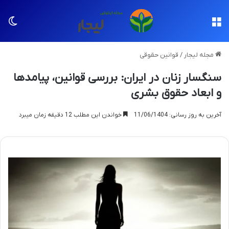
منو
تغی
مجله لیجار
/
قوانین حقوقی
سنگسار زنان در ایران: بررسی قوانین، پیامدها
و ابعاد حقوق بشری
آخرین به روز رسانی: 11/06/1404
خواندن این مطلب 12 دقیقه زمان میبرد