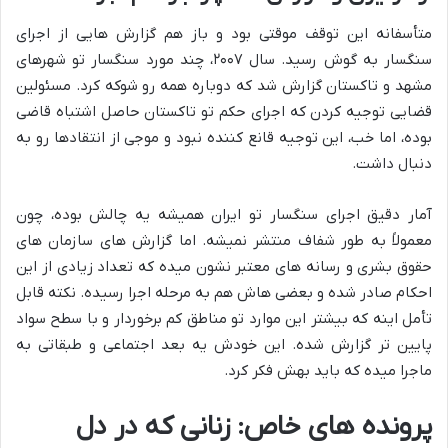
متأسفانه این توقف موقتی بود و باز هم گزارش هایی از اجرای
سنگسار به گوش رسید. سال ۲۰۰۷، چند مورد سنگسار تو شهرهای
مشهد و تاکستان گزارش شد که دوباره همه رو شوکه کرد. مسئولین
قضایی توجیه کردن که اجرای حکم تو تاکستان حاصل اشتباه قاضی
بوده، اما خب، این توجیه قانع کننده نبود و موجی از انتقادها رو به
دنبال داشت.
آمار دقیق اجرای سنگسار تو ایران همیشه یه چالش بوده، چون
معمولاً به طور شفاف منتشر نمیشه. اما گزارش های سازمان های
حقوق بشری و رسانه های معتبر نشون میده که تعداد زیادی از این
احکام صادر شده و بعضی هاش هم به مرحله اجرا رسیده. نکته قابل
تأمل اینه که بیشتر این موارد تو مناطق کم برخوردار و با سطح سواد
پایین تر گزارش شده. این خودش یه بعد اجتماعی و طبقاتی به
ماجرا میده که باید بهش فکر کرد.
پرونده های خاص: زنانی که در دل