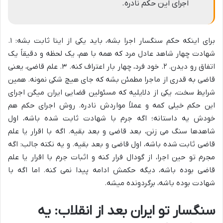
اجرای این حکم نادره.
برای اینکه حکم سنگسار اجرا بشه، باید یکی از اینا ثابت بشه: ۱.
شهادت چهار شاهد عادل مرد که همه با هم، یک لحظه و دقیقاً یک
اتفاق رو دیدن. ۲. خود فرد، چهار بار اعتراف کنه. ۳. علم قاضی، یعنی
قاضی به قدری از ماجرا مطمئن بشه که جای هیچ شکی نمونه. همین
شرایط سخت، یکی از دلایلیه که مسئولین قضایی ایران میگن اجرای
این حکم خیلی کمه و عملاً مواردش نادره. روش اجرای حکم هم
خودش یه داستانه؛ اگه جرم با شهادت ثابت شده باشه، اول
شاهدها سنگ می زنن، بعد قاضی و بعد بقیه. اگه با اقرار یا علم
قاضی ثابت شده باشه، اول قاضی و بعد بقیه. و یه نکته جالب: اگه
مجرم تو حین اجرا، از گودال فرار کنه و اثبات جرم با اقرار یا علم
قاضی بوده باشه، دیگه حکمش ادامه پیدا نمی کنه. اما اگه با
شهادت بوده باشه، برگردونده میشه.
سنگسار تو ایران بعد از انقلاب: یه