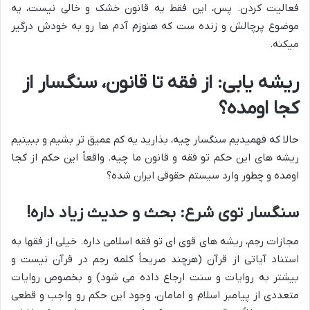
فعالیت کردن. پس، این فقط یه قانون خشک و خالی نیست، یه
موضوع پرچالش و زنده ست که هنوزم آدم ها رو به خودش درگیر
میکنه.
ریشه یابی: از فقه تا قانون، سنگسار از
کجا اومده؟
حالا که فهمیدیم سنگسار چیه، بذارید یه کم عمیق تر بشیم و ببینیم
ریشه های این حکم تو فقه و قانون ما چیه. واقعاً این حکم از کجا
اومده و چطور وارد سیستم حقوقی ایران شده؟
سنگسار توی شرع: بحث و حدیث زیاد داره!
مجازات رجم، ریشه های قوی ای تو فقه اسلامی داره. خیلی از فقها به
استناد آیاتی از قرآن (هرچند صریحاً کلمه رجم در قرآن نیست و
بیشتر به روایات و سنت ارجاع داده می شود) و بخصوص روایات
متعددی از پیامبر اسلام و امامان، وجود این حکم رو واجب و قطعی