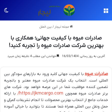
منو
تغی
مجله لیجار
/
بین الملل
صادرات میوه با کیفیت جهانی؛ همکاری با
بهترین شرکت صادرات میوه را تجربه کنید!
آخرین به روز رسانی: 16/03/1404
خواندن این مطلب 4 دقیقه زمان میبرد
صادرات میوه
با کیفیت جهانی کلید ورود به بازارهای سودآور بین
المللی است. انتخاب یک شرکت صادرات میوه معتبر و باتجربه
تضمین کننده موفقیت شما در این عرصه خواهد بود. شرکت های
https://jkmcargo.com/
برتر صادرات میوه همچون
با ارائه
خدمات جامع از انتخاب بهترین محصولات تا انجام تشریفات گمرکی و
حمل ونقل بین المللی همراه شما هستند تا بتوانید با خیالی آسوده