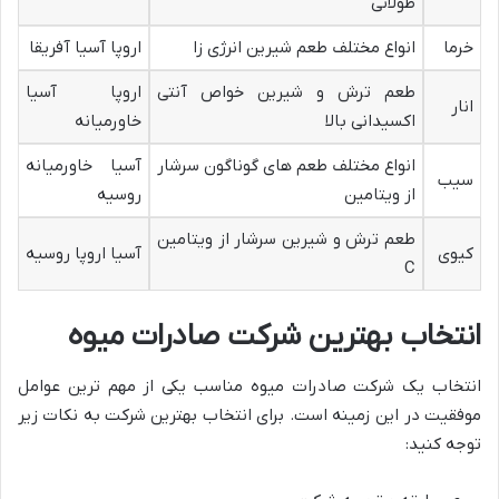
طولانی
خرما
انواع مختلف طعم شیرین انرژی زا
اروپا آسیا آفریقا
طعم ترش و شیرین خواص آنتی
اروپا آسیا
انار
اکسیدانی بالا
خاورمیانه
انواع مختلف طعم های گوناگون سرشار
آسیا خاورمیانه
سیب
از ویتامین
روسیه
طعم ترش و شیرین سرشار از ویتامین
کیوی
آسیا اروپا روسیه
C
انتخاب بهترین شرکت صادرات میوه
انتخاب یک شرکت صادرات میوه مناسب یکی از مهم ترین عوامل
موفقیت در این زمینه است. برای انتخاب بهترین شرکت به نکات زیر
توجه کنید: