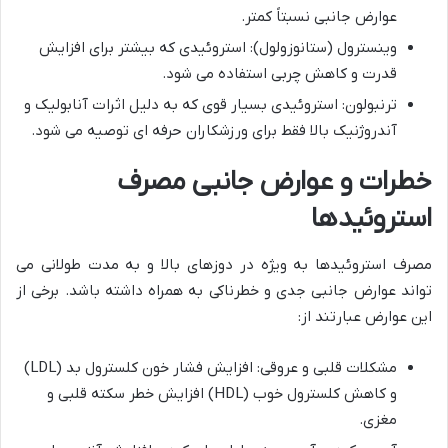
عوارض جانبی نسبتاً کمتر.
وینسترول (ستانوزولول): استروئیدی که بیشتر برای افزایش
قدرت و کاهش چربی استفاده می شود.
ترنبولون: استروئیدی بسیار قوی که به دلیل اثرات آنابولیک و
آندروژنیک بالا فقط برای ورزشکاران حرفه ای توصیه می شود.
خطرات و عوارض جانبی مصرف
استروئیدها
مصرف استروئیدها به ویژه در دوزهای بالا و به مدت طولانی می
تواند عوارض جانبی جدی و خطرناکی به همراه داشته باشد. برخی از
این عوارض عبارتند از:
مشکلات قلبی و عروقی: افزایش فشار خون کلسترول بد (LDL)
و کاهش کلسترول خوب (HDL) افزایش خطر سکته قلبی و
مغزی.