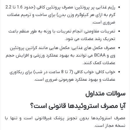
رژیم غذایی پر پروتئین: مصرف پروتئین کافی (حدود 1.6 تا 2.2
گرم به ازای هر کیلوگرم وزن بدن) برای ساخت و ترمیم عضلات
ضروری است.
تمرینات مقاومتی: انجام تمرینات با وزنه به طور منظم باعث
تحریک رشد عضلات می شود.
مصرف مکمل های غذایی: مکمل هایی مانند کراتین پروتئین
وی و BCAA می توانند به بهبود عملکرد ورزشی و افزایش حجم
عضلات کمک کنند.
خواب کافی: خواب کافی (7 تا 8 ساعت در شب) برای ریکاوری
عضلات و بهبود عملکرد هورمونی ضروری است.
سوالات متداول
آیا مصرف استروئیدها قانونی است؟
مصرف استروئیدها بدون تجویز پزشک غیرقانونی است و تنها با
نسخه مجاز است.