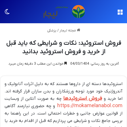
منو
تغی
مجله لیجار
/
پزشکی
فروش استروئید: نکات و شرایطی که باید قبل
از خرید و فروش استروئید بدانید
آخرین به روز رسانی: 04/03/1404
خواندن این مطلب 3 دقیقه زمان میبرد
استروئیدها دسته ای از داروها هستند که به دلیل اثرات آنابولیک و
آندروژنیک خود مورد توجه ورزشکاران و بدن سازان قرار گرفته اند.
فروش استروئیدها
اما خرید و
چه به صورت آنلاین از وبسایت
https://mokamelanabol.com
و چه حضوری نیازمند آگاهی
از قوانین عوارض جانبی و خطرات احتمالی است. در این راهنما به
بررسی جامع نکات و شرایطی می پردازیم که قبل از اقدام به خرید یا