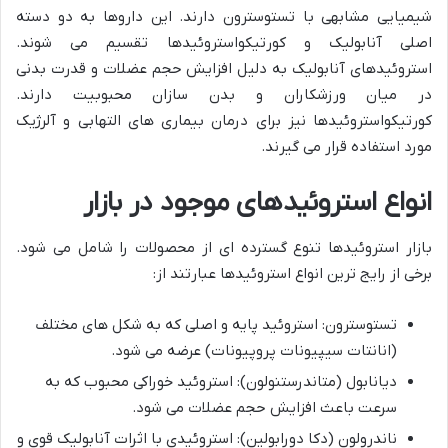
شیمیایی مشابهی با تستوسترون دارند. این داروها به دو دسته
اصلی آنابولیک و کورتیکواستروئیدها تقسیم می شوند.
استروئیدهای آنابولیک به دلیل افزایش حجم عضلات و قدرت بدنی
در میان ورزشکاران و بدن سازان محبوبیت دارند.
کورتیکواستروئیدها نیز برای درمان بیماری های التهابی و آلرژیک
مورد استفاده قرار می گیرند.
انواع استروئیدهای موجود در بازار
بازار استروئیدها تنوع گسترده ای از محصولات را شامل می شود.
برخی از رایج ترین انواع استروئیدها عبارتند از:
تستوسترون: استروئید پایه و اصلی که به شکل های مختلف
(انانتات سیپیونات پروپیونات) عرضه می شود.
دیانابول (متاندرستنولون): استروئید خوراکی محبوب که به
سرعت باعث افزایش حجم عضلات می شود.
ناندرولون (دکا دورابولین): استروئیدی با اثرات آنابولیک قوی و