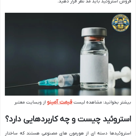
فروش استروئید باید مد نظر قرار دهید.
قیمت آمینو
بیشتر بخوانید: مشاهده لیست
از وبسایت معتبر
استروئید چیست و چه کاربردهایی دارد؟
استروئیدها دسته ای از هورمون های مصنوعی هستند که ساختار