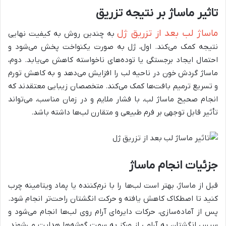
تاثیر ماساژ بر نتیجه تزریق
ماساژ لب بعد از تزریق ژل
به چندین روش به کیفیت نهایی
نتیجه کمک می‌کند. اول، ژل به صورت یکنواخت پخش می‌شود و
احتمال ایجاد برجستگی یا توده‌های ناخواسته کاهش می‌یابد. دوم،
ماساژ گردش خون در ناحیه لب را افزایش می‌دهد و به کاهش تورم
و تسریع ترمیم بافت‌ها کمک می‌کند. متخصصان زیبایی معتقدند که
انجام صحیح ماساژ لب، با فشار ملایم و در زمان مناسب، می‌تواند
تأثیر قابل توجهی بر فرم طبیعی و متقارن لب‌ها داشته باشد.
جزئیات انجام ماساژ
قبل از ماساژ، بهتر است لب‌ها را با نرم‌کننده یا پماد ویتامینه چرب
کنید تا اصطکاک کاهش یافته و حرکت انگشتان راحت‌تر انجام شود.
پس از آماده‌سازی، حرکات دایره‌ای آرام روی لب‌ها انجام می‌شود و
سپس انگشتان به آرامی از مرکز به سمت گوشه‌ها هدایت می‌شوند.