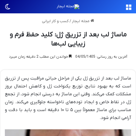
منو
تغی
مجله لیجار
/
کسب و کار ایرانی
ماساژ لب بعد از تزریق ژل: کلید حفظ فرم و
زیبایی لب‌ها
آخرین به روز رسانی: 04/05/1405
خواندن این مطلب 2 دقیقه زمان میبرد
ماساژ لب بعد از تزریق ژل یکی از مراحل حیاتی مراقبت پس از تزریق
است که به بهبود نتایج، توزیع یکنواخت ژل و کاهش احتمال بروز
مشکلات کمک می‌کند. وقتی این ماساژ به درستی انجام شود، از تجمع
ژل در نقاط خاص و ایجاد توده‌های ناخواسته جلوگیری می‌کند. زمان
مناسب برای ماساژ معمولاً بین ۵ تا ۱۰ دقیقه است و باید با دقت و
آرامی انجام شود.