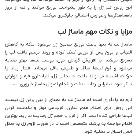
این روش هم ژل را به طور یکنواخت توزیع می‌کند و هم از بروز
ناهماهنگی‌ها و عوارض احتمالی جلوگیری می‌کند.
مزایا و نکات مهم ماساژ لب
ماساژ لب نه تنها باعث توزیع صحیح ژل می‌شود، بلکه به کاهش
التهاب و تورم پس از تزریق کمک کرده و روند ترمیم بافت لب را
تسریع می‌کند. با افزایش گردش خون، پوست لب‌ها بهتر تغذیه
می‌شود و فرم لب‌ها صاف و طبیعی باقی می‌ماند. فشار زیاد یا
حرکات اشتباه می‌تواند باعث جابجایی ژل، ناپایداری فرم و عوارض
دیگر شود، بنابراین رعایت دقت و انجام اصولی ماساژ ضروری است.
لازم به یادآوری است که ماساژ لب به معنای از بین بردن ژل نیست.
این روش برای اصلاح عدم تقارن، فرم‌دهی بهتر و یکدست کردن
لب‌ها طراحی شده است. اگر از فرم یا حجم ژل رضایت ندارید، بهترین
اقدام مراجعه به پزشک متخصص است تا در صورت لزوم ژل به شکل
ایمن اصلاح یا تخلیه شود.