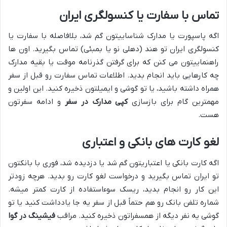
تماس با سفارت یا کنسولگری ایران
اگه پاسپورت یا مدارک شناساییتون گم شد، بلافاصله با سفارت یا
کنسولگری ایران تو هند (دهلی نو یا بمبئی) تماس بگیرید. اون ها
راهنماییتون می کنن که برای گرفتن گذرنامه موقت یا بقیه مدارک
چه کارهایی باید انجام بدید. اطلاعات تماس سفارت رو قبل از سفر
همراه داشته باشید، یا تو گوشی و ایمیلتون ذخیره کنید. این اولین و
مهمترین گام برای بازسازی
کپی مدارک در سفر
و ادامه سفرتون
هست.
لغو کارت های بانکی و اعتباری
اگه کارت بانکی یا اعتباریتون گم شد یا دزدیده شد، فوری با بانکتون
تو ایران تماس بگیرید و درخواست لغو کارت رو بدید. هرچه زودتر
این کار رو انجام بدید، ریسک سوءاستفاده از کارت کمتر میشه.
شماره تلفن بانک رو هم حتماً قبل از سفر یه جا یادداشت کنید یا تو
گوشی یه نفر دیگه از همسفراتون ذخیره کنید. مراقب
فیشینگ در گوا