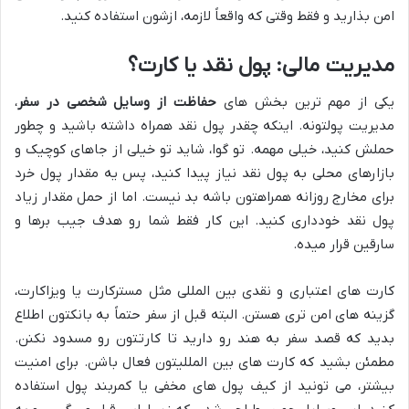
امن بذارید و فقط وقتی که واقعاً لازمه، ازشون استفاده کنید.
مدیریت مالی: پول نقد یا کارت؟
یکی از مهم ترین بخش های
حفاظت از وسایل شخصی در سفر
،
مدیریت پولتونه. اینکه چقدر پول نقد همراه داشته باشید و چطور
حملش کنید، خیلی مهمه. تو گوا، شاید تو خیلی از جاهای کوچیک و
بازارهای محلی به پول نقد نیاز پیدا کنید، پس یه مقدار پول خرد
برای مخارج روزانه همراهتون باشه بد نیست. اما از حمل مقدار زیاد
پول نقد خودداری کنید. این کار فقط شما رو هدف جیب برها و
سارقین قرار میده.
کارت های اعتباری و نقدی بین المللی مثل مسترکارت یا ویزاکارت،
گزینه های امن تری هستن. البته قبل از سفر حتماً به بانکتون اطلاع
بدید که قصد سفر به هند رو دارید تا کارتتون رو مسدود نکنن.
مطمئن بشید که کارت های بین المللیتون فعال باشن. برای امنیت
بیشتر، می تونید از کیف پول های مخفی یا کمربند پول استفاده