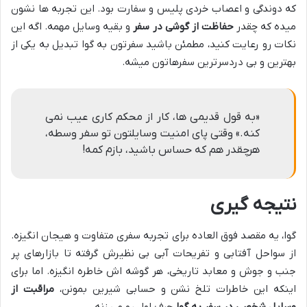
که دوندگی و اعصاب خردی پلیس و سفارت بود. این تجربه ها نشون
میده که چقدر
حفاظت از گوشی در سفر
و بقیه وسایل مهمه. اگه این
نکات رو رعایت کنید، مطمئن باشید سفرتون به گوا تبدیل به یکی از
بهترین و بی دردسرترین سفرهاتون میشه.
«به قول قدیمی ها، کار از محکم کاری عیب نمی
کنه.» وقتی پای امنیت وسایلتون تو سفر وسطه،
هرچقدر هم که حساس باشید، بازم کمه!
نتیجه گیری
گوا، یه مقصد فوق العاده برای تجربه سفری متفاوت و هیجان انگیزه.
از سواحل آفتابی و تفریحات آبی بی نظیرش گرفته تا بازارهای پر
جنب و جوش و معابد تاریخی، هر گوشه اش خاطره انگیزه. اما برای
اینکه این خاطرات تلخ نشن و حسابی شیرین بمونن،
مراقبت از