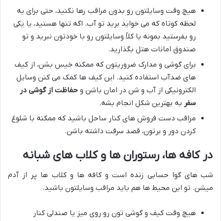
هیچ وقت وسایلتون رو بدون مراقب رها نکنید، حتی برای یه
لحظه کوتاه که می خواید برید تو آب. اگه تنها هستید، یا یکی
رو بفرستید بمونه یا کلاً وسایلتون رو با خودتون نبرید و تو
صندوق امانات هتل بگذارید.
برای گوشی و مدارک ضروریتون که ممکنه خیس بشن، از کیف
های ضدآب استفاده کنید. این کیف ها کمک می کنن وسایل
الکترونیکی از آب و شن در امان باشن و
حفاظت از گوشی در
سفر
به بهترین شکل انجام بشه.
مراقب دست فروش های کنار ساحل باشید که ممکنه با شلوغ
کردن دور و برتون، قصد سرقت داشته باشن.
در کافه ها، رستوران ها و کلاب های شبانه
شب های گوا حسابی زنده است و کافه ها و کلاب ها پر از آدم
میشن. تو این محیط ها هم باید مراقب وسایلتون باشید.
هیچ وقت کیف و گوشی تون رو روی میز یا صندلی کنار