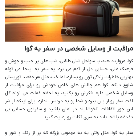
مراقبت از وسایل شخصی در سفر به گوا
گوا، مروارید هند، با سواحل شنی طلایی، شب های پر جنب و جوش و
فرهنگ غنی، حسابی دل از آدم می بره. یه سفر به اینجا می تونه
بهترین خاطرات زندگی تون رو بسازه، اما خب، مثل هر مقصد توریستی
شلوغ دیگه، گوا هم چالش های خاص خودش رو برای مراقبت از
وسایل شخصی داره. فکرش رو بکنید، یه لحظه غفلت می تونه کل
لذت سفر رو از بین ببره و شما رو به دردسر بندازه. برای اینکه از شر
این جور اتفاقات ناخوشایند در امان باشید و سفرتون حسابی بی
دغدغه باشه، باید یه سری نکات رو رعایت کنید.
سفر به گوا، مثل رفتن به یه مهمونی بزرگه که پر از رنگ و شور و