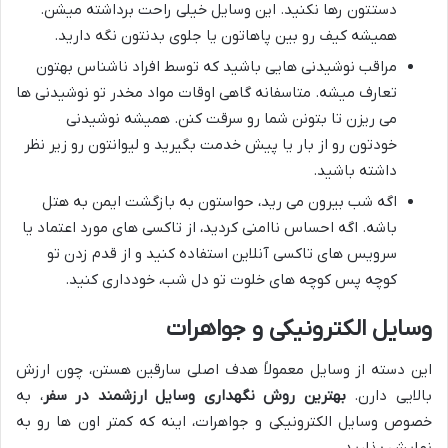
دستتون رها نکنید. این وسایل خیلی راحت برداشته میشن.
همیشه کیف رو بین پاهاتون یا جلوی بدنتون نگه دارید.
مراقب نوشیدنی هایی باشید که توسط افراد ناشناس بهتون
تعارف میشه. متاسفانه گاهی اوقات مواد مخدر تو نوشیدنی ها
می ریزن تا بتونن شما رو سرقت کنن. همیشه نوشیدنی
خودتون رو از بار یا پیش خدمت بگیرید و لیوانتون رو زیر نظر
داشته باشید.
اگه شب بیرون می رید، حواستون به بازگشت ایمن به هتل
باشه. اگه احساس ناامنی کردید، از تاکسی های مورد اعتماد یا
سرویس های تاکسی آنلاین استفاده کنید و از قدم زدن تو
کوچه پس کوچه های خلوت تو دل شب، خودداری کنید.
وسایل الکترونیکی و جواهرات
این دسته از وسایل معمولاً هدف اصلی سارقین هستن، چون ارزش
بالایی دارن.
بهترین روش نگهداری وسایل ارزشمند در سفر
، به
خصوص وسایل الکترونیکی و جواهرات، اینه که کمتر اون ها رو به
نمایش بذارید.