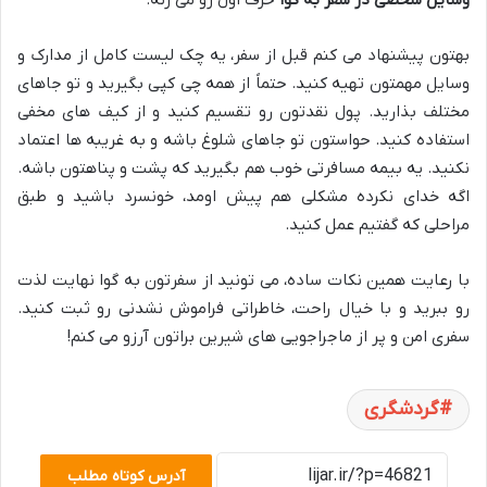
وسایل شخصی در سفر به گوا
حرف اول رو می زنه.
بهتون پیشنهاد می کنم قبل از سفر، یه چک لیست کامل از مدارک و
وسایل مهمتون تهیه کنید. حتماً از همه چی کپی بگیرید و تو جاهای
مختلف بذارید. پول نقدتون رو تقسیم کنید و از کیف های مخفی
استفاده کنید. حواستون تو جاهای شلوغ باشه و به غریبه ها اعتماد
نکنید. یه بیمه مسافرتی خوب هم بگیرید که پشت و پناهتون باشه.
اگه خدای نکرده مشکلی هم پیش اومد، خونسرد باشید و طبق
مراحلی که گفتیم عمل کنید.
با رعایت همین نکات ساده، می تونید از سفرتون به گوا نهایت لذت
رو ببرید و با خیال راحت، خاطراتی فراموش نشدنی رو ثبت کنید.
سفری امن و پر از ماجراجویی های شیرین براتون آرزو می کنم!
گردشگری
آدرس کوتاه مطلب