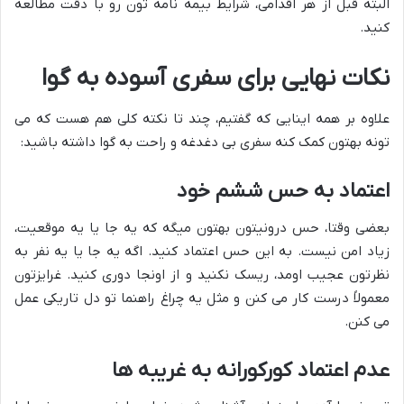
البته قبل از هر اقدامی، شرایط بیمه نامه تون رو با دقت مطالعه
کنید.
نکات نهایی برای سفری آسوده به گوا
علاوه بر همه اینایی که گفتیم، چند تا نکته کلی هم هست که می
تونه بهتون کمک کنه سفری بی دغدغه و راحت به گوا داشته باشید:
اعتماد به حس ششم خود
بعضی وقتا، حس درونیتون بهتون میگه که یه جا یا یه موقعیت،
زیاد امن نیست. به این حس اعتماد کنید. اگه یه جا یا یه نفر به
نظرتون عجیب اومد، ریسک نکنید و از اونجا دوری کنید. غرایزتون
معمولاً درست کار می کنن و مثل یه چراغ راهنما تو دل تاریکی عمل
می کنن.
عدم اعتماد کورکورانه به غریبه ها