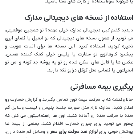
یا هرگونه سوءاستفاده از کارت های شما باشید.
استفاده از نسخه های دیجیتالی مدارک
دیدید گفتم کپی دیجیتالی مدارک خیلی مهمه؟ تو همچین موقعیتی،
می تونید از همون نسخه های دیجیتالی که تو ایمیل یا فضای ابری
ذخیره کردید، استفاده کنید. این نسخه ها برای اثبات هویت و
پیشبرد کارهاتون تو سفارت یا پلیس خیلی کمک کننده هستن.
عکس ها یا فایل های اسکن شده رو تو یه پوشه جداگونه و امن تو
ایمیلتون یا فضایی مثل گوگل درایو نگه دارید.
پیگیری بیمه مسافرتی
حالا وقتشه که با شرکت بیمه تون تماس بگیرید و گزارش خسارت رو
اعلام کنید. مدارک لازم مثل صورت جلسه پلیس و لیست وسایل گم
شده یا سرقت شده رو آماده کنید. اون ها راهنماییتون می کنن که
چطور می تونید برای جبران خسارت اقدام کنید. بعضی از بیمه ها
پوشش خوبی برای
لوازم ضد سرقت برای سفر
و وسایل گم شده دارن.