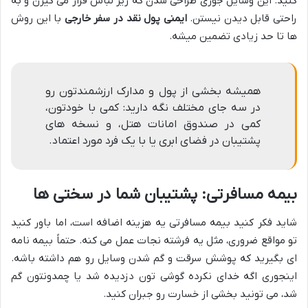
کنید. این وسایل جوری طراحی شدن که زیر لباس قرار می گیرن و به
راحتی قابل دیدن نیستن.
ایمنی پول نقد در سفر خارجی
با این روش
ها تا حد زیادی تضمین میشه.
همیشه بخشی از پول و مدارک ارزشمندتون رو
در سه جای مختلف نگه دارید: کمی با خودتون،
کمی در صندوق امانات هتل، و نسخه های
پشتیبان در فضای ابری یا با یک فرد مورد اعتماد.
بیمه مسافرتی: پشتیبان شما در سختی ها
شاید فکر کنید بیمه مسافرتی یه هزینه اضافه است، اما باور کنید
تو مواقع ضروری، مثل یه فرشته نجات عمل می کنه. حتماً بیمه نامه
ای بگیرید که پوشش سرقت و گم شدن وسایل رو هم داشته باشه.
اینجوری اگه خدای نکرده گوشی تون دزدیده شد یا چمدونتون گم
شد، می تونید بخشی از خسارت رو جبران کنید.