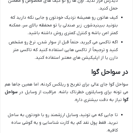
دیدرس قرار ندید. اون ها رو تو کیف های مخصوص و مطمئن
حمل کنید.
کیف هاتون رو همیشه نزدیک خودتون و جایی نگه دارید که
بتونید ببینیدشون. زیر صندلی یا تو محفظه بالای سر، ممکنه
کمتر امن باشه و کنترل کمتری روش داشته باشید.
اگه تاکسی می گیرید، حتماً قبل از سوار شدن، نرخ رو مشخص
کنید و ترجیحاً از تاکسی هایی استفاده کنید که تاکسی متر
دارن یا از اپلیکیشن های معتبر استفاده کنید.
در سواحل گوا
سواحل گوا جای عالی برای تفریح و ریلکس کردنه، اما همین جاها هم
می تونه برای وسایلتون خطرناک باشه. مراقبت از وسایل در
سواحل
گوا
نیاز به دقت بیشتری داره.
تا جایی که می تونید، وسایل ارزشمند رو با خودتون به ساحل
نبرید. فقط پول نقد کم، یه کارت شناسایی و یه گوشی ساده
کافیه.