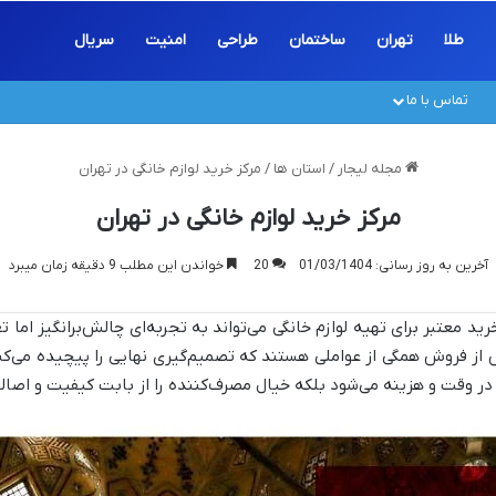
طلا
تهران
ساختمان
طراحی
امنیت
سریال
تماس با ما
مجله لیجار
/
استان ها
/
مرکز خرید لوازم خانگی در تهران
مرکز خرید لوازم خانگی در تهران
آخرین به روز رسانی: 01/03/1404
20
خواندن این مطلب 9 دقیقه زمان میبرد
ید معتبر برای تهیه لوازم خانگی می‌تواند به تجربه‌ای چالش‌برانگیز اما 
ز فروش همگی از عواملی هستند که تصمیم‌گیری نهایی را پیچیده می‌کن
 در وقت و هزینه می‌شود بلکه خیال مصرف‌کننده را از بابت کیفیت و اصالت