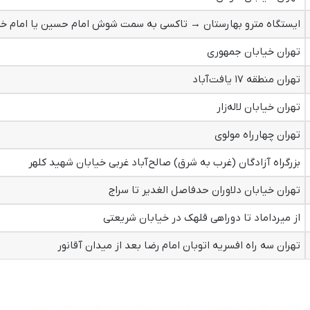
ایستگاه مترو بهارستان → تاکسی به سمت شوش امام حسین یا امام خ
تهران خیابان جمهوری
تهران منطقه ۱۷ یافت‌آباد
تهران خیابان لاله‌زار
تهران چهارراه مولوی
بزرگراه آزادگان (غرب به شرق) صالح‌آباد غربی خیابان شهید کلهر
تهران خیابان دلاوران حدفاصل الغدیر تا سراج
از میرداماد تا دوراهی قلهک در خیابان شریعتی
تهران سه راه افسریه اتوبان امام رضا بعد از میدان آقانور