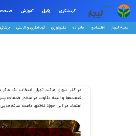
گردشگری
وکیل
آموزش
صنعت
مجله لیجار
اقتصادی
خانواده
تکنولوژی
گردشگری و اقامتی
پزشکی
در کلان‌شهری مانند تهران انتخاب یک مرکز خر
قیمت‌ها و البته تفاوت در سطح خدمات پس ا
اعتماد در این حوزه نه‌تنها باعث صرفه‌جویی