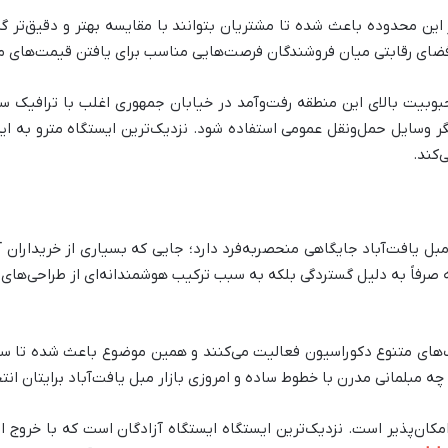
 این محدوده باعث شده تا مشتریان بتوانند با مقایسه بهتر و دقیق‌تر گزی
ز فضای رقابتی میان فروشندگان فرصت‌هایی مناسب برای یافتن قیمت‌های 
وبیت بالای این منطقه رفت‌وآمد در خیابان جمهوری اغلب با ترافیک س
 دیگر وسایل حمل‌ونقل عمومی استفاده شود. نزدیک‌ترین ایستگاه مترو به
‌کند.
مبل یافت‌آباد جایگاهی منحصربه‌فرد دارد؛ جایی که بسیاری از خریداران آن
ه صرفاً به دلیل گستردگی بلکه به سبب ترکیب هوشمندانه‌ای از طراحی‌های
های متنوع دکوراسیون فعالیت می‌کنند و همین موضوع باعث شده تا سلا
چه مبلمانی مدرن با خطوط ساده و امروزی بازار مبل یافت‌آباد برایتان ا
ان‌پذیر است. نزدیک‌ترین ایستگاه ایستگاه آزادگان است که با خروج از آ