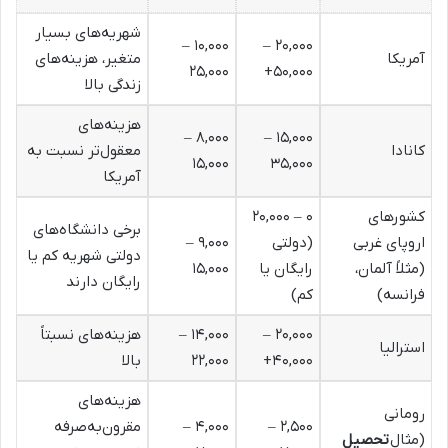
شهریه‌های بسیار
۱۰,۰۰۰ –
۲۰,۰۰۰ –
آمریکا
متغیر، هزینه‌های
۲۵,۰۰۰
۵۰,۰۰۰+
زندگی بالا
هزینه‌های
۸,۰۰۰ –
۱۵,۰۰۰ –
کانادا
معقول‌تر نسبت به
۱۵,۰۰۰
۳۵,۰۰۰
آمریکا
کشورهای
۰ – ۲۰,۰۰۰
برخی دانشگاه‌های
اروپای غربی
(دولتی
۹,۰۰۰ –
دولتی شهریه کم یا
(مثلاً آلمان،
رایگان یا
۱۵,۰۰۰
رایگان دارند
فرانسه)
کم)
۲۰,۰۰۰ –
۱۴,۰۰۰ –
هزینه‌های نسبتاً
استرالیا
۴۰,۰۰۰+
۲۲,۰۰۰
بالا
هزینه‌های
رومانی
۲,۵۰۰ –
۴,۰۰۰ –
مقرون‌به‌صرفه
(مثال
تحصیل