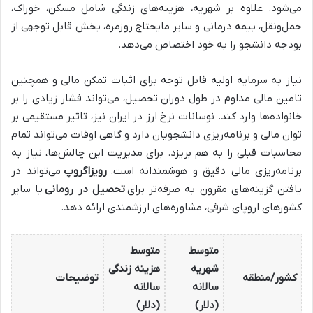
می‌شود. علاوه بر شهریه، هزینه‌های زندگی شامل مسکن، خوراک،
حمل‌ونقل، بیمه درمانی و سایر مایحتاج روزمره، بخش قابل توجهی از
بودجه دانشجو را به خود اختصاص می‌دهد.
نیاز به سرمایه اولیه قابل توجه برای اثبات تمکن مالی و همچنین
تامین مالی مداوم در طول دوران تحصیل، می‌تواند فشار زیادی را بر
خانواده‌ها وارد کند. نوسانات نرخ ارز در ایران نیز، تاثیر مستقیمی بر
توان مالی و برنامه‌ریزی دانشجویان دارد و گاهی اوقات می‌تواند تمام
محاسبات قبلی را به هم بریزد. برای مدیریت این چالش‌ها، نیاز به
برنامه‌ریزی مالی دقیق و هوشمندانه است.
رویزاگروپ
می‌تواند در
یافتن گزینه‌های مقرون به صرفه‌تر برای
تحصیل در رومانی
یا سایر
کشورهای اروپای شرقی، مشاوره‌های ارزشمندی ارائه دهد.
متوسط
متوسط
شهریه
هزینه زندگی
کشور/منطقه
توضیحات
سالانه
سالانه
(دلار)
(دلار)