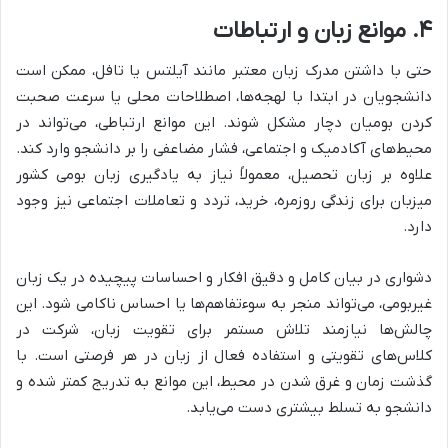
۴. موانع زبان و ارتباطات
حتی با داشتن مدرک زبان معتبر مانند آیلتس یا تافل، ممکن است
دانشجویان در ابتدا با لهجه‌ها، اصطلاحات محلی یا سرعت صحبت
کردن بومیان دچار مشکل شوند. این موانع ارتباطی، می‌تواند در
محیط‌های آکادمیک و اجتماعی، فشار مضاعفی را بر دانشجو وارد کند.
علاوه بر زبان تحصیل، معمولاً نیاز به یادگیری زبان بومی کشور
میزبان برای زندگی روزمره، خرید، تردد و تعاملات اجتماعی نیز وجود
دارد.
دشواری در بیان کامل و دقیق افکار و احساسات پیچیده در یک زبان
غیربومی، می‌تواند منجر به سوءتفاهم‌ها یا احساس ناکامی شود. این
چالش‌ها نیازمند تلاش مستمر برای تقویت زبان، شرکت در
کلاس‌های تقویتی و استفاده فعال از زبان در هر فرصتی است. با
گذشت زمان و غرق شدن در محیط، این موانع به تدریج کمتر شده و
دانشجو به تسلط بیشتری دست می‌یابد.