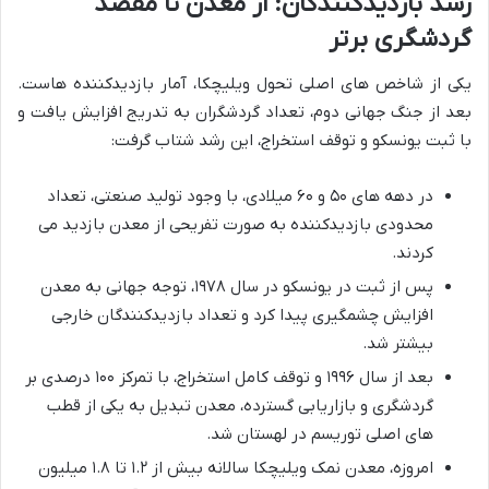
رشد بازدیدکنندگان: از معدن تا مقصد
گردشگری برتر
یکی از شاخص های اصلی تحول ویلیچکا، آمار بازدیدکننده هاست.
بعد از جنگ جهانی دوم، تعداد گردشگران به تدریج افزایش یافت و
با ثبت یونسکو و توقف استخراج، این رشد شتاب گرفت:
در دهه های ۵۰ و ۶۰ میلادی، با وجود تولید صنعتی، تعداد
محدودی بازدیدکننده به صورت تفریحی از معدن بازدید می
کردند.
پس از ثبت در یونسکو در سال ۱۹۷۸، توجه جهانی به معدن
افزایش چشمگیری پیدا کرد و تعداد بازدیدکنندگان خارجی
بیشتر شد.
بعد از سال ۱۹۹۶ و توقف کامل استخراج، با تمرکز ۱۰۰ درصدی بر
گردشگری و بازاریابی گسترده، معدن تبدیل به یکی از قطب
های اصلی توریسم در لهستان شد.
امروزه، معدن نمک ویلیچکا سالانه بیش از ۱.۲ تا ۱.۸ میلیون