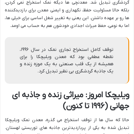
گردشگری تبدیل شد. معدنچی ها دیگه نمک استخراج نمی کردن،
بلکه حالا مسئولیت حفظ، نگهداری و ایمنی معدن برای بازدیدکننده
ها رو بر عهده داشتن. این یعنی یه تغییر شغل اساسی برای خیلی ها،
اما به نوعی، حفظ میراث اجدادی خودشون هم به حساب می اومد.
توقف کامل استخراج تجاری نمک در سال ۱۹۹۶،
نقطه عطفی بود که معدن ویلیچکا را برای
همیشه از یک قلب صنعتی به یک موزه زنده و
یک جاذبه گردشگری بی نظیر تبدیل کرد.
ویلیچکا امروز: میراثی زنده و جاذبه ای
جهانی (۱۹۹۶ تا کنون)
حالا که سال ها از توقف استخراج می گذره، معدن نمک ویلیچکا
تبدیل شده به یکی از پربازدیدترین جاذبه های توریستی لهستان.