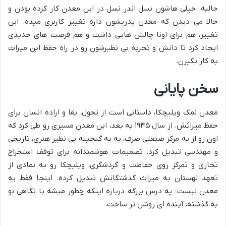
جالبه. خیلی هاشون نسل اندر نسل در این معدن کار کرده بودن و
حالا می دیدن که معدن پدریشون داره تغییر کاربری میده. این
تغییر، هم برای اونا چالش هایی داشت و هم فرصت های جدیدی
ایجاد کرد تا دانش و تجربه بی نظیرشون رو در راه حفظ این میراث
به کار بگیرن.
سخن پایانی
معدن نمک ویلیچکا، داستانی است از تحول، بقا و اراده انسان برای
حفظ میراثش. از سال ۱۹۴۵ به بعد، این معدن مسیری رو طی کرد که
اون رو از یه مرکز صنعتی صرف، به یه گنجینه بی نظیر هنری، تاریخی
و مهندسی تبدیل کرد. تصمیمات هوشمندانه برای توقف استخراج
تجاری و تمرکز روی حفاظت و گردشگری، ویلیچکا رو به نمادی از
تعهد لهستان به میراث گذشتگانش تبدیل کرده. اینجا فقط یه
معدن نیست؛ یه درس بزرگه درباره اینکه چطور میشه با نگاهی نو
به گذشته، آینده ای روشن تر ساخت.