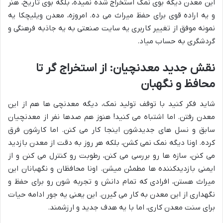
این معدن دیگه بوی نمک استخراج شده نمیده، بلکه بوی تاریخ، هنر
و یه اراده قوی برای حفظ میراث می ده. امروزه، معدن ویلیچکا یه
نمونه موفق از تغییر کاربری یه سایت صنعتی به یه جاذبه فرهنگی و
گردشگری به حساب میاد.
نقش جدید معدنچیان: از استخراج گر تا
محافظ و نگهبان
شاید فکر کنید با توقف تولید نمک، دیگه معدنچی ها هم از این
معدن رفتن. اما اشتباه می کنید! هنوز هم صدها نفر از معدنچیان
سابق و نسل های جدیدشون اینجا کار می کنن. اما کارشون فرق
کرده. اونا دیگه نمک نمی کشن، بلکه هر روز به دقت از معدن بازدید
می کنن، سازه ها رو بررسی می کنن، رطوبت رو کنترل می کنن و از
ایمنی بازدیدکننده ها مطمئن میشن. اونا محافظان و نگهبانان این
میراث هستن، افرادی که تمام دانش و تجربه شون رو برای حفظ و
نگهداری از این معدن به کار می گیرن. این یعنی یه جور ادامه حیات
برای سنت معدن کاری، اما با یه هدف جدید و ارزشمند.