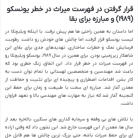
قرار گرفتن در فهرست میراث در خطر یونسکو
(۱۹۸۹) و مبارزه برای بقا
اما داستان به همین راحتی ها هم پیش نرفت. با اینکه ویلیچکا در
لیست یونسکو قرار گرفت، اما چالش های خودش رو داشت. رطوبت،
فرسایش نمک و خطرات ساختاری، تهدیدهای جدی برای بقای این
شاهکار زیرزمینی بودن. برای همین، در سال ۱۹۸۹، یونسکو ویلیچکا رو
در فهرست میراث در خطر قرار داد. این اتفاق، زنگ خطری بود که
باعث شد مهندسین و متخصصین لهستانی با تمام توان دست به
کار بشن. اقدامات اضطراری و پیچیده ای برای تثبیت و حفاظت از
معدن آغاز شد. مبارزه ای سخت با طبیعت و زمان برای حفظ این
گنجینه آغاز شد که نیاز به مهارت های مهندسی بالا و تعهد فراوان
داشت.
با تلاش های بی وقفه و سرمایه گذاری های سنگین، بالاخره بعد از
سال ها، معدن از این فهرست خارج شد. این نشون داد که وقتی اراده
ای برای حفظ میراث باشه، حتی بزرگ ترین چالش ها هم قابل حل