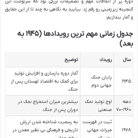
دوره پر از اتفاقات مهم و تصمیمات بزرگی بود که سرنوشت این
گنجینه زیرزمینی رو رقم زد. بیایید یه نگاهی به چند تا از این حقایق
و آمار بندازیم:
جدول زمانی مهم ترین رویدادها (۱۹۴۵ به
بعد)
سال
رویداد
توضیح
آغاز دوره بازسازی و افزایش تولید
پایان جنگ
۱۹۴۵
برای کمک به اقتصاد لهستان پس از
جهانی دوم
جنگ.
دهه
اوج تولید نمک
بیشترین میزان استخراج نمک در
۱۹۶۰-۷۰
صنعتی
دوران پس از جنگ.
ثبت در فهرست
به رسمیت شناخته شدن ارزش
۱۹۷۸
میراث جهانی
تاریخی و فرهنگی بی نظیر معدن در
یونسکو
سطح جهانی.