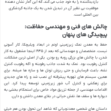
بازدیدکننده را به خود جذب می کند، که این آمار نشان دهنده
موفقیت بی نظیر آن در تبدیل شدن به یک جاذبه گردشگری
بین المللی است.
چالش های فنی و مهندسی حفاظت:
پیچیدگی های پنهان
حفظ یه معدن نمک زیرزمینی اونم در ابعاد ویلیچکا، کار آسونی
نیست. متخصصان و مهندسانی که بعد از ۱۹۴۵ اینجا مشغول به کار
شدن، با چالش های بزرگی روبه رو بودن. یکی از اصلی ترین مشکلات،
کنترل رطوبت بود. نمک به شدت جاذب رطوبته و اگه رطوبت کنترل
نشه، باعث فرسایش و حتی ریزش تونل ها و سازه ها میشه. برای
همین، سیستم های تهویه پیشرفته ای نصب شد و راه های جدیدی
برای زهکشی و کنترل آب شور زیرزمینی توسعه پیدا کرد. این
اقدامات مهندسی، از جمله تزریق مواد خاص برای استحکام بخشی به
دیواره ها و سقف ها، نقش حیاتی در بقای معدن داشتن و دارن.
داستان های شخصی معدنچیانی که شاهد این تحول بودن هم خیلی