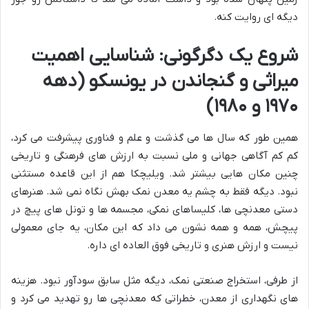
دیگه ای روایت کنه.
شروع یک دگرگونی: شناسایی اهمیت
میراثی و گنجاندن در یونسکو (دهه
۱۹۷۰ و ۱۹۸۰)
همین طور که سال ها می گذشت و علم و فناوری پیشرفت می کرد،
کم کم آگاهی جهانی و ملی نسبت به ارزش های فرهنگی و تاریخی
چنین مکان هایی بیشتر شد. ویلیچکا هم از این قاعده مستثنی
نبود. دیگه فقط به چشم یه معدن نمک بهش نگاه نمی شد. هنرهای
دستی معدنچی ها، کلیساهای نمکی، مجسمه ها و تونل های پیچ در
پیچش، همه و همه نشون می داد که این مکان، یه جای معمولی
نیست و ارزش هنری و تاریخی فوق العاده ای داره.
از طرفی، استخراج صنعتی نمک، دیگه مثل سابق سودآور نبود. هزینه
های نگهداری از معدن، خطراتی که معدنچی ها رو تهدید می کرد و