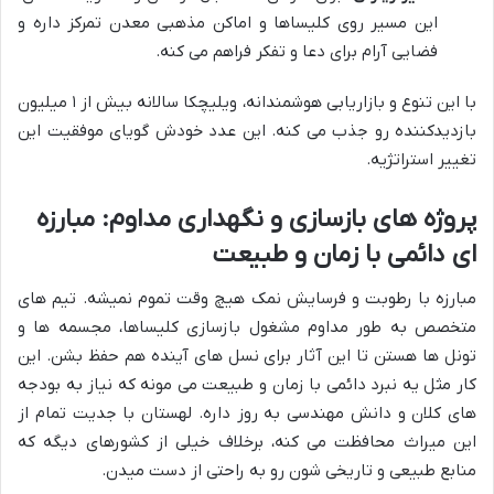
این مسیر روی کلیساها و اماکن مذهبی معدن تمرکز داره و
فضایی آرام برای دعا و تفکر فراهم می کنه.
با این تنوع و بازاریابی هوشمندانه، ویلیچکا سالانه بیش از ۱ میلیون
بازدیدکننده رو جذب می کنه. این عدد خودش گویای موفقیت این
تغییر استراتژیه.
پروژه های بازسازی و نگهداری مداوم: مبارزه
ای دائمی با زمان و طبیعت
مبارزه با رطوبت و فرسایش نمک هیچ وقت تموم نمیشه. تیم های
متخصص به طور مداوم مشغول بازسازی کلیساها، مجسمه ها و
تونل ها هستن تا این آثار برای نسل های آینده هم حفظ بشن. این
کار مثل یه نبرد دائمی با زمان و طبیعت می مونه که نیاز به بودجه
های کلان و دانش مهندسی به روز داره. لهستان با جدیت تمام از
این میراث محافظت می کنه، برخلاف خیلی از کشورهای دیگه که
منابع طبیعی و تاریخی شون رو به راحتی از دست میدن.