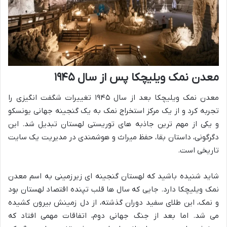
معدن نمک ویلیچکا پس از سال ۱۹۴۵
معدن نمک ویلیچکا بعد از سال ۱۹۴۵ تغییرات شگفت انگیزی را
تجربه کرد و از یک مرکز استخراج نمک به یک گنجینه جهانی یونسکو
و یکی از مهم ترین جاذبه های توریستی لهستان تبدیل شد. این
دگرگونی، داستان بقا، حفظ میراث و هوشمندی در مدیریت یک سایت
تاریخی است.
شاید شنیده باشید که لهستان گنجینه ای زیرزمینی به اسم معدن
نمک ویلیچکا دارد. جایی که سال ها قلب تپنده اقتصاد لهستان بود
و نمک، این طلای سفید دوران گذشته، از دل زمینش بیرون کشیده
می شد. اما بعد از جنگ جهانی دوم، اتفاقات مهمی افتاد که