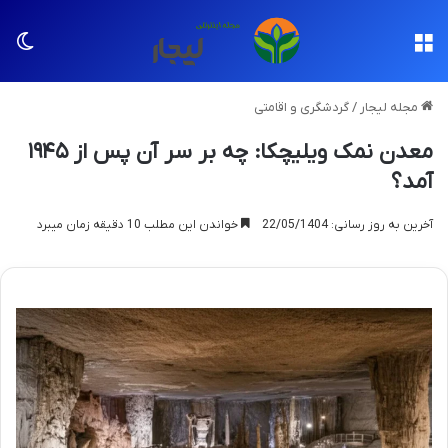
منو
تغی
مجله لیجار
/
گردشگری و اقامتی
معدن نمک ویلیچکا: چه بر سر آن پس از ۱۹۴۵
آمد؟
آخرین به روز رسانی: 22/05/1404
خواندن این مطلب 10 دقیقه زمان میبرد