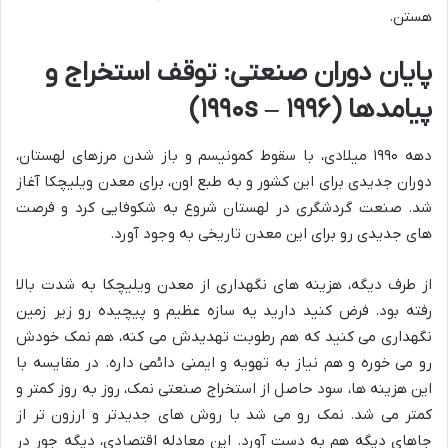
هستن.
پایان دوران صنعتی: توقف استخراج و
پیامدها (۱۹۹۰s – ۱۹۹۶)
دهه ۱۹۹۰ میلادی، با سقوط کمونیسم و باز شدن مرزهای لهستان،
دوران جدیدی برای این کشور و به طبع اون، برای معدن ویلیچکا آغاز
شد. صنعت گردشگری در لهستان شروع به شکوفایی کرد و فرصت
های جدیدی رو برای این معدن تاریخی به وجود آورد.
از طرف دیگه، هزینه های نگهداری از معدن ویلیچکا به شدت بالا
رفته بود. فرض کنید دارید یه سازه عظیم و پیچیده رو زیر زمین
نگهداری می کنید که هم رطوبت تهدیدش می کنه، هم نمک خودش
رو می خوره و هم نیاز به تهویه و ایمنی دائمی داره. در مقایسه با
این هزینه ها، سود حاصل از استخراج صنعتی نمک، روز به روز کمتر و
کمتر می شد. نمک رو می شد با روش های جدیدتر و ارزون تر از
جاهای دیگه هم به دست آورد. این معادله اقتصادی، دیگه جور در