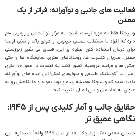
فعالیت های جانبی و نوآورانه: فراتر از یک
معدن
ویلیچکا فقط یه موزه نیست. اینجا یه مرکز توانبخشی زیرزمینی هم
داره که افراد با مشکلات تنفسی میتونن از هوای پاک و نمکی اونجا
برای درمان استفاده کنن. علاوه بر این، فضای بی نظیر زیرزمینی
معدن، میزبان کنسرت ها، رویدادهای هنری، نمایشگاه ها و حتی
جشن ها و مراسم عروسیه. تصور کنید یه کنسرت در عمق ۱۰۰ متری
زمین، با آکوستیک طبیعی و دیوارهای نمکی! این ایده های نوآورانه،
باعث شده که ویلیچکا همیشه زنده و پویا بمونه و جایگاهش رو به
عنوان یه نماد ملی و بین المللی تثبیت کنه.
حقایق جالب و آمار کلیدی پس از ۱۹۴۵:
نگاهی عمیق تر
داستان معدن نمک ویلیچکا بعد از سال ۱۹۴۵ واقعاً شنیدنیه. این