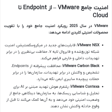
امنیت جامع VMware – از Endpoint تا
Cloud
VMware در سال 2025 رویکرد امنیت جامع خود را با تقویت
محصولات امنیتی کلیدی ادامه می‌دهد:
VMware NSX:
قابلیت‌های جدید در میکروسگمنتیشن، امنیت
شبکه توزیع‌شده و فایروال لایه ۷، حفاظت بی‌نظیری را در برابر
تهدیدات داخلی و خارجی فراهم می‌کند.
VMware Carbon Black:
محافظت پیشرفته از Endpoints،
تشخیص و واکنش در برابر تهدیدات، سازمان‌ها را در برابر
حملات پیچیده سایبری ایمن نگه می‌دارد.
VMware Contexa:
پلتفرم هوش تهدید مبتنی بر AI برای
تحلیل و شناسایی ریسک‌ها، به سازمان‌ها دیدگاهی جامع از
وضعیت امنیتی خود می‌دهد و به آن‌ها کمک می‌کند تا قبل از
وقوع حادثه واکنش نشان دهند.