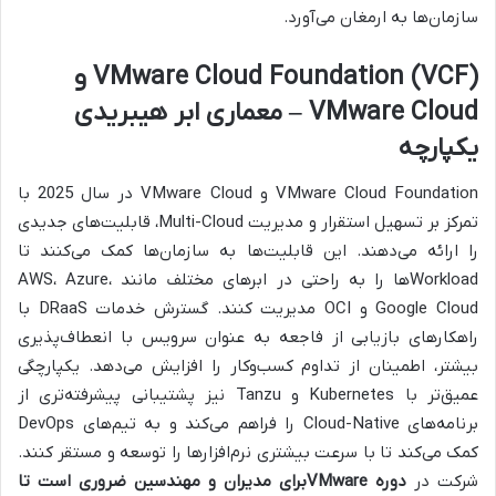
سازمان‌ها به ارمغان می‌آورد.
VMware Cloud Foundation (VCF) و
VMware Cloud – معماری ابر هیبریدی
یکپارچه
VMware Cloud Foundation و VMware Cloud در سال 2025 با
تمرکز بر تسهیل استقرار و مدیریت Multi-Cloud، قابلیت‌های جدیدی
را ارائه می‌دهند. این قابلیت‌ها به سازمان‌ها کمک می‌کنند تا
Workloadها را به راحتی در ابرهای مختلف مانند AWS، Azure،
Google Cloud و OCI مدیریت کنند. گسترش خدمات DRaaS با
راهکارهای بازیابی از فاجعه به عنوان سرویس با انعطاف‌پذیری
بیشتر، اطمینان از تداوم کسب‌وکار را افزایش می‌دهد. یکپارچگی
عمیق‌تر با Kubernetes و Tanzu نیز پشتیبانی پیشرفته‌تری از
برنامه‌های Cloud-Native را فراهم می‌کند و به تیم‌های DevOps
کمک می‌کند تا با سرعت بیشتری نرم‌افزارها را توسعه و مستقر کنند.
شرکت در
دوره VMware
برای مدیران و مهندسین ضروری است تا