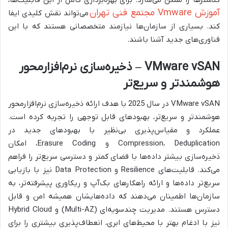
آموزش Vmware مجتمع فنی تهران
می‌تواند نقش کلیدی ایفا
کند. بسیاری از سازمان‌ها نیازمند متخصصانی هستند که با این
فناوری‌های جدید آشنا باشند.
VMware vSAN – ذخیره‌سازی نرم‌افزارمحور
هوشمندتر و سریع‌تر
VMware vSAN در سال 2025 با هدف ارائه ذخیره‌سازی نرم‌افزارمحور
هوشمندتر و سریع‌تر، بهبودهای قابل توجهی را تجربه کرده است.
عملکرد و مقیاس‌پذیری بی‌نظیر با بهبودهای جدید در
Compression، Deduplication و Erasure Coding، امکان
ذخیره‌سازی بیشتر داده‌ها با فضای کمتر و دسترسی سریع‌تر را فراهم
می‌کند. قابلیت‌های Resilience و Data Protection نیز با بازیابی
سریع‌تر داده‌ها و ارائه راهکارهای بک‌آپ و ریکاوری پیشرفته‌تر، به
سازمان‌ها اطمینان می‌دهند که داده‌هایشان همیشه امن و قابل
دسترس هستند. مدیریت چندسویه‌ای (Multi-AZ) و Hybrid Cloud
نیز با ادغام بهتر با محیط‌های ابری، انعطاف‌پذیری بیشتری را برای