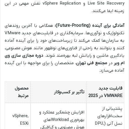
Live Site Recovery و vSphere Replication نقش مهمی در این
زمینه ایفا می‌کنند.
آمادگی برای آینده (Future-Proofing):
همگامی با آخرین روندهای
تکنولوژیک و نوآوری‌ها. سرمایه‌گذاری در قابلیت‌های جدید VMware
به سازمان‌ها کمک می‌کند تا زیرساخت‌های خود را برای آینده آماده
کنند و بتوانند به راحتی از فناوری‌های نوظهور مانند هوش مصنوعی،
یادگیری ماشین و رایانش لبه بهره‌مند شوند.
دوره مجازی سازی وی
ام ویر
در
مجتمع فنی تهران
، متخصصان را برای مواجهه با این آینده
آماده می‌سازد.
قابلیت جدید
محصول
تأثیر بر کسب‌وکار
VMWARE در 2025
مرتبط
پشتیبانی از
افزایش چشمگیر عملکرد و
سخت‌افزارهای
vSphere,
بهره‌وری Workloadهای
نسل آتی (DPU,
ESXi
هوش مصنوعی و گرافیکی