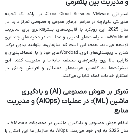
و مدیریت بین پلتفرمی
استراتژی Cross-Cloud Services VMware، بر ارائه یک تجربه
مدیریتی یکپارچه در سراسر ابرهای عمومی و خصوصی تمرکز دارد. در
سال 2025، این رویکرد با قابلیت‌های پیشرفته‌تری برای مدیریت
Workloadها، سیاست‌های امنیتی و عملیات در محیط‌های چندابری
توسعه می‌یابد. هدف این است که سازمان‌ها بتوانند بدون درگیر
شدن با پیچیدگی‌های ابری، Workloadهای خود را با انعطاف‌پذیری و
کارایی بالا بین پلتفرم‌های مختلف جابه‌جا و مدیریت کنند. این
پیشرفت‌ها به کاهش هزینه‌های عملیاتی و افزایش چابکی در
استقرار خدمات کمک شایانی می‌کنند.
تمرکز بر هوش مصنوعی (AI) و یادگیری
ماشین (ML): در عملیات (AIOps) و مدیریت
منابع
ادغام هوش مصنوعی و یادگیری ماشین در محصولات VMware در
سال 2025 به اوج خود می‌رسد. AIOps به سازمان‌ها این امکان را