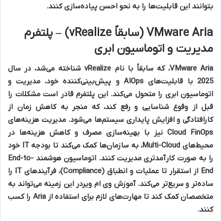
بتوانند این قابلیت‌ها را به نحو احسن پیاده‌سازی کنند.
VMware Aria (سابقاً vRealize) – پلتفرم
مدیریت و اتوماسیون ابری
VMware Aria، که سابقاً با نام vRealize شناخته می‌شد، در سال
2025 با قابلیت‌های AIOps و پیش‌بینی‌کننده خود، مدیریت و
اتوماسیون ابری را متحول می‌کند. این پلتفرم قادر است مشکلات را
قبل از وقوع شناسایی و رفع کند، که منجر به کاهش زمان از
کارافتادگی و افزایش پایداری سیستم‌ها می‌شود. مدیریت هزینه‌های
Cloud FinOps نیز با بهینه‌سازی مصرف و کاهش هزینه‌ها در
محیط‌های Multi-Cloud، به سازمان‌ها کمک می‌کند تا بودجه IT خود
را به صورت کارآمدتری مدیریت کنند. اتوماسیون هوشمند End-to-
End از استقرار تا عملیات و انطباق (Compliance)، فرآیندهای IT را
ساده‌تر و سریع‌تر می‌کند.
آموزش وی ام ویر
در این زمینه می‌تواند به
متخصصان کمک کند تا مهارت‌های لازم برای استفاده از Aria را کسب
کنند.