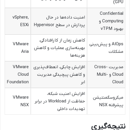
GPU)
Confidential
امنیت داده‌ها در حال
vSphere,
Computing و
پردازش در سطح Hypervisor
ESXi
بهبود vTPM
کاهش زمان از کارافتادگی،
AIOps و پیش‌بینی
VMware
بهینه‌سازی عملیات و کاهش
مشکلات
Aria
هزینه‌ها
مدیریت Cross-
افزایش چابکی، انعطاف‌پذیری
VMware
Cloud و Multi-
و کاهش پیچیدگی مدیریت
Cloud
Cloud
ابر
Foundation
افزایش امنیت شبکه،
میکروسگمنتیشن
VMware
حفاظت از Workload در برابر
پیشرفته NSX
NSX
تهدیدات داخلی
نتیجه‌گیری