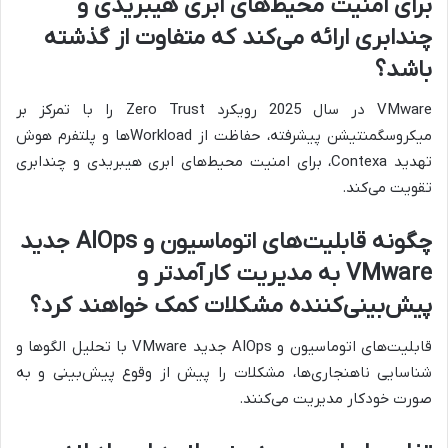
برای امنیت محیط‌های ابری هیبریدی و
چندابری ارائه می‌کند که متفاوت از گذشته
باشد؟
VMware در سال 2025 رویکرد Zero Trust را با تمرکز بر
میکروسگمنتیشن پیشرفته، حفاظت از Workloadها و پلتفرم هوش
تهدید Contexa، برای امنیت محیط‌های ابری هیبریدی و چندابری
تقویت می‌کند.
چگونه قابلیت‌های اتوماسیون و AIOps جدید
VMware به مدیریت کارآمدتر و
پیش‌بینی‌کننده مشکلات کمک خواهند کرد؟
قابلیت‌های اتوماسیون و AIOps جدید VMware با تحلیل الگوها و
شناسایی ناهنجاری‌ها، مشکلات را پیش از وقوع پیش‌بینی و به
صورت خودکار مدیریت می‌کنند.