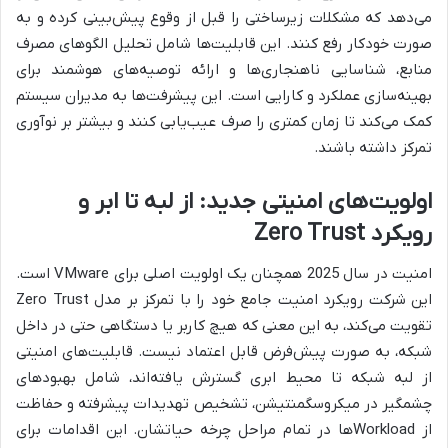
می‌دهد که مشکلات زیرساختی را قبل از وقوع پیش‌بینی کرده و به
صورت خودکار رفع کنند. این قابلیت‌ها شامل تحلیل الگوهای مصرف
منابع، شناسایی ناهنجاری‌ها و ارائه توصیه‌های هوشمند برای
بهینه‌سازی عملکرد و کارایی است. این پیشرفت‌ها به مدیران سیستم
کمک می‌کند تا زمان کمتری را صرف عیب‌یابی کنند و بیشتر بر نوآوری
تمرکز داشته باشند.
اولویت‌های امنیتی جدید: از لبه تا ابر و
رویکرد Zero Trust
امنیت در سال 2025 همچنان یک اولویت اصلی برای VMware است.
این شرکت رویکرد امنیت جامع خود را با تمرکز بر مدل Zero Trust
تقویت می‌کند، به این معنی که هیچ کاربر یا دستگاهی حتی در داخل
شبکه، به صورت پیش‌فرض قابل اعتماد نیست. قابلیت‌های امنیتی
از لبه شبکه تا محیط ابری گسترش یافته‌اند، شامل بهبودهای
چشمگیر در میکروسگمنتیشن، تشخیص تهدیدات پیشرفته و حفاظت
از Workloadها در تمام مراحل چرخه حیاتشان. این اقدامات برای