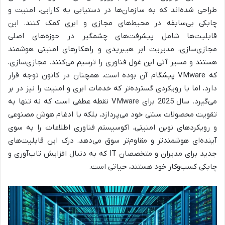
طراحی شده‌اند که به سازمان‌ها در دستیابی به کارایی، امنیت و
چابکی بی‌سابقه در محیط‌های مجازی و ابری کمک کنند. این
قابلیت‌ها شامل پیشرفت‌های چشمگیر در حوزه‌های اصلی
مجازی‌سازی، مدیریت ابر هیبریدی و راهکارهای امنیتی هوشمند
هستند و مسیر آتی این غول فناوری را ترسیم می‌کنند. مجازی‌سازی،
که VMware پیشگام آن بوده است، همچنان در کانون توجه قرار
دارد، اما با رویکردی گسترده‌تر که خدمات ابری و امنیت را نیز در بر
می‌گیرد. سال 2025 برای VMware نقطه عطفی است که نه تنها به
تقویت محصولات سنتی خود می‌پردازد، بلکه با ادغام هوش مصنوعی
و رویکردهای نوین امنیتی، اکوسیستم فناوری اطلاعات را به سوی
آینده‌ای هوشمندتر و مقاوم‌تر سوق می‌دهد. درک این قابلیت‌های
جدید برای مدیران و متخصصان IT که به دنبال افزایش تاب‌آوری و
چابکی کسب‌وکار خود هستند، حیاتی است.