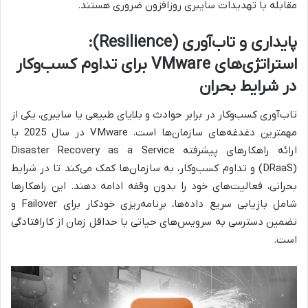
مقابله با تهدیدات سایبری روزافزون ضروری هستند.
پایداری و تاب‌آوری (Resilience):
استراتژی‌های VMware برای تداوم کسب‌وکار
در شرایط بحران
تاب‌آوری کسب‌وکار در برابر حوادث و بلایای طبیعی یا سایبری، یکی از
مهمترین دغدغه‌های سازمان‌ها است. VMware در سال 2025 با
ارائه راهکارهای پیشرفته Disaster Recovery as a Service
(DRaaS) و تداوم کسب‌وکار، به سازمان‌ها کمک می‌کند تا در شرایط
بحرانی، فعالیت‌های خود را بدون وقفه ادامه دهند. این راهکارها
شامل بازیابی سریع داده‌ها، برنامه‌ریزی خودکار برای Failover و
تضمین دسترسی به سرویس‌های حیاتی با حداقل زمان از کارافتادگی
است.