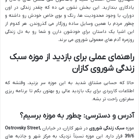
یادگاری بندازید. این بخش نشون می ده که چقدر زندگی در اون
دوران، با وجود محدودیت ها، رنگ و بوی خاص خودش رو داشته و
چطور مردم با همین وسایل ساده روزگار می گذروندن. هر کدوم از
این اشیا یک داستان برای خودشون دارن و شما رو به دل زندگی
روزمره آدم های معمولی شوروی می برند.
راهنمای عملی برای بازدید از موزه سبک
زندگی شوروی کازان
حالا که حسابی مشتاق شدید به این موزه سر بزنید، وقتشه که
اطلاعات کاربردی برای یک بازدید عالی رو بهتون بگم تا برنامه ریزی
سفرتون راحت تر بشه.
آدرس و دسترسی: چطور به موزه برسیم؟
موزه
سبک زندگی شوروی
در شهر کازان، در خیابان
Ostrovsky Street,
39/6
قرار داره. این موزه نسبتاً نزدیک به مرکز شهر و جاذبه های