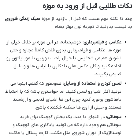
نکات طلایی قبل از ورود به موزه
چند تا نکته مهم هست که قبل از بازدید از موزه
سبک زندگی شوروی
بد نیست بدونید تا تجربه تون بهتر بشه:
عکاسی و فیلمبرداری:
خوشبختانه، در این موزه بر خلاف خیلی از
موزه ها، عکاسی و فیلمبرداری بدون فلش کاملاً مجازه و حتی
تشویق هم می شه! پس با خیال راحت دوربین یا موبایلتون رو
آماده کنید و کلی عکس های یادگاری با لباس ها و وسایل
قدیمی بگیرید.
لمس کردن و استفاده از وسایل:
همونطور که گفتم، اینجا می
تونید اکثر اشیا رو لمس کنید. اما حواستون باشه که با احتیاط
باهاشون برخورد کنید چون این ها اشیای قدیمی و ارزشمند
هستند و خیلی از اون ها ممکنه شکننده باشن.
سوغاتی:
در انتهای بازدید، یک بخش کوچیک برای خرید
سوغاتی هم وجود داره که می تونید یادگاری های کوچیک و
نوستالژیک از دوران شوروی مثل مگنت، کارت پستال یا ماکت