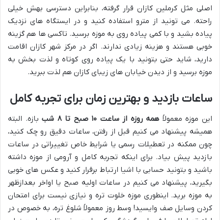
اصلی مثل کرملین کازان قرار گرفته، بنابراین دسترسی بهش خیلی
راحته. می تونید از مترو استفاده کنید و در ایستگاه های نزدیک
پیاده بشید و با کمی پیاده روی به موزه برسید. تاکسی ها هم گزینه
خوبی هستند و هزینه زیادی ندارند. اگر در مرکز شهر کازان اقامت
دارید، شاید حتی بتونید با یک پیاده روی کوتاه و لذت بخش به
موزه برسید و از دیدن خیابان های زیبای کازان هم لذت ببرید.
ساعات بازدید و بهترین زمان برای تجربه کامل
این موزه معمولاً
همه روزه از ساعت ۱۰ صبح تا ۸ شب
بازه. البته
همیشه پیشنهاد می کنیم قبل از رفتن، ساعات دقیق رو چک کنید،
چون ممکنه در تعطیلات رسمی یا شرایط خاص تغییراتی در ساعات
بازدید پیش بیاد. برای اینکه تجربه کامل و آرومی از موزه داشته
باشید و بتونید حسابی با اشیا ارتباط برقرار کنید و عکس های خوبی
بگیرید، پیشنهاد می کنیم در ساعات اولیه صبح یا اواخر بعدازظهر
به موزه برید. اینطوری موزه خلوت تره و نیازی نیست برای امتحان
کردن وسایل صف وایسید! وسط روز معمولاً شلوغ تره، به خصوص در