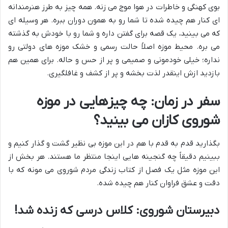
بوی کهنگی و خاطرات در هوا موج می زنه. همه چیز به طرز هنرمندانه
ای کنار هم چیده شده تا شما رو به همون دوران ببره. هر وسیله ای
که می بینید، یک قصه برای گفتن داره و شما رو با خودش به گذشته
می بره. محیط موزه اصلاً حالت رسمی و خشک موزه های دولتی رو
نداره؛ خیلی خودمونی و صمیمی و پر از حس و حاله. برای همین هم
بازدید ازش اینقدر لذت بخشه و پر از کشف و غافلگیری.
سفر در زمان: چه چیزهایی در موزه
شوروی کازان می بینید؟
بگذارید قدم به قدم با هم در این موزه بی نظیر گشت و گذار کنیم و
ببینیم دقیقاً چه گنجینه هایی اینجا منتظر ما هستند. هر بخش از
این موزه مثل یک فصل از کتاب زندگی مردم شوروی می مونه که با
دقت و عشق فراوان کنار هم چیده شده.
دبیرستان شوروی: کلاس درسی که زنده شد!