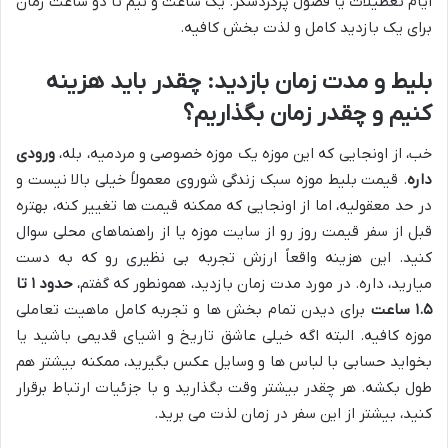
ایام تعطیلات یا فصول پرگردشگر. یک ساعت و نیم تا دو ساعت زمان
برای یک بازدید کامل و لذت بخش کافیه.
بلیط و مدت زمان بازدید: چقدر باید هزینه
کنیم و چقدر زمان بگذاریم؟
خب، از اونجایی که این موزه یک موزه خصوصی و مردمیه، بله،
ورودی
داره
. قیمت بلیط موزه سبک زندگی شوروی معمولاً خیلی بالا نیست و
در حد معقولیه، اما از اونجایی که ممکنه قیمت ها تغییر کنه، بهتره
قبل از سفر قیمت روز رو از سایت موزه یا از راهنماهای محلی سوال
کنید. این هزینه واقعاً ارزش تجربه بی نظیری رو که به دست
میارید، داره. در مورد مدت زمان بازدید، همونطور که گفتم،
حدود ۱ تا
۱.۵ ساعت
برای دیدن تمام بخش ها و تجربه کامل ماهیت تعاملی
موزه کافیه. البته اگه خیلی عاشق تاریخ و اشیای قدیمی باشید یا
بخواید حسابی با لباس ها و وسایل عکس بگیرید، ممکنه بیشتر هم
طول بکشه. هر چقدر بیشتر وقت بگذارید و با جزئیات ارتباط برقرار
کنید، بیشتر از این سفر در زمان لذت می برید.