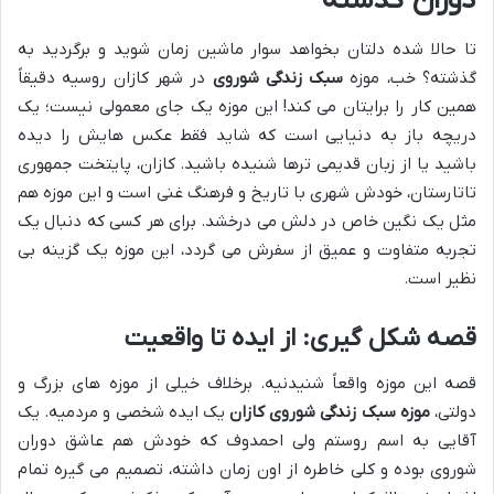
دوران گذشته
تا حالا شده دلتان بخواهد سوار ماشین زمان شوید و برگردید به
گذشته؟ خب، موزه
سبک زندگی شوروی
در شهر کازان روسیه دقیقاً
همین کار را برایتان می کند! این موزه یک جای معمولی نیست؛ یک
دریچه باز به دنیایی است که شاید فقط عکس هایش را دیده
باشید یا از زبان قدیمی ترها شنیده باشید. کازان، پایتخت جمهوری
تاتارستان، خودش شهری با تاریخ و فرهنگ غنی است و این موزه هم
مثل یک نگین خاص در دلش می درخشد. برای هر کسی که دنبال یک
تجربه متفاوت و عمیق از سفرش می گردد، این موزه یک گزینه بی
نظیر است.
قصه شکل گیری: از ایده تا واقعیت
قصه این موزه واقعاً شنیدنیه. برخلاف خیلی از موزه های بزرگ و
دولتی،
موزه سبک زندگی شوروی کازان
یک ایده شخصی و مردمیه. یک
آقایی به اسم روستم ولی احمدوف که خودش هم عاشق دوران
شوروی بوده و کلی خاطره از اون زمان داشته، تصمیم می گیره تمام