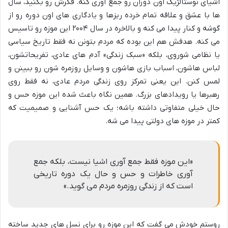
اشیای نوستالژیک اون دوران رو جمع آوری کنه. فکرش رو بکنید، سال
ها با عشق و علاقه تمام خرده ریزها و یادگاری های اون دوره رو از
گوشه و کنار پیدا می کنه و بالاخره در سال ۲۰۰۴ این موزه رو تاسیس
می کنه. هدفش هم این بوده که مردم بتونن نه فقط تاریخ سیاسی
یا نظامی شوروی، بلکه «سبک زندگی» آدم های عادی، تفریحاتشون،
لباس هاشون، اسباب بازی هاشون و وسایل روزمره شون رو ببینن و
لمس کنن. این یعنی تمرکز روی زندگی مردم عادی، نه فقط روی
رهبرها یا رویدادهای بزرگ. همین نگاه باعث شده این موزه حس و
حال خیلی متفاوتی داشته باشه؛ یک حس آشنایی و صمیمیت که
کمتر در موزه های دولتی پیدا می شه.
«این موزه فقط جمع آوری اشیا نیست، بلکه جمع
آوری خاطرات و حس و حال یک دوره تاریخی
است که از زندگی روزمره مردم می گوید.»
روستم خودش می گفت که این موزه رو برای نسل های جدید ساخته