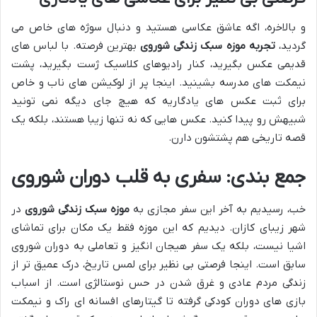
و بالاخره، اگه عاشق عکاسی هستید و دنبال سوژه های خاص می
گردید،
تجربه موزه سبک زندگی شوروی
بهترین فرصته. با لباس های
قدیمی عکس بگیرید، کنار رادیوهای کلاسیک ژست بگیرید، پشت
نیمکت های مدرسه بشینید. اینجا پر از لوکیشن های ناب و خاص
برای ثبت عکس های یادگاریه که هیچ جای دیگه نمی تونید
شبیهش رو پیدا کنید. عکس هایی که نه تنها زیبا هستند، بلکه یک
قصه تاریخی هم پشتشون دارن.
جمع بندی: سفری به قلب دوران شوروی
خب، رسیدیم به آخر این سفر مجازی به
موزه سبک زندگی شوروی
در
شهر زیبای کازان. دیدیم که این موزه فقط یک مکان برای تماشای
اشیا نیست، بلکه یک سفر هیجان انگیز و تعاملی به دوران شوروی
سابق است. اینجا فرصتی بی نظیر برای لمس تاریخ، درک عمیق تر از
زندگی مردم عادی و غرق شدن در حس نوستالژی است. از اسباب
بازی های دوران کودکی گرفته تا گیتارهای افسانه ای راک و نیمکت