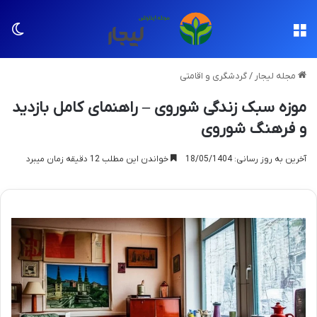
منو
تغی
مجله لیجار
/
گردشگری و اقامتی
موزه سبک زندگی شوروی – راهنمای کامل بازدید
و فرهنگ شوروی
آخرین به روز رسانی: 18/05/1404
خواندن این مطلب 12 دقیقه زمان میبرد