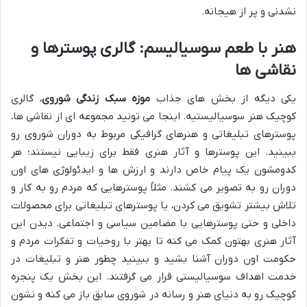
نشدنی و پر از هیجانه.
هنر با طعم سوسیالیسم: گالری پوسترها و
نقاشی ها
یکی دیگه از بخش های جذاب
موزه سبک زندگی شوروی
، گالری
کوچیک هنر سوسیالیستیه. اینجا می تونید مجموعه ای از نقاشی ها،
پوسترهای تبلیغاتی و هنرهای گرافیکی مربوط به دوران شوروی رو
ببینید. این پوسترها و آثار هنری فقط برای زیبایی نیستند؛ هر
کدومشون یک پیام خاص دارند و ارزش ها و ایدئولوژی های اون
دوران رو به تصویر می کشند. مثلاً پوسترهایی که مردم رو به کار و
تلاش بیشتر تشویق می کردن، یا پوسترهای تبلیغاتی برای محصولات
داخلی و حتی پوسترهایی با مضامین سیاسی و اجتماعی. دیدن این
آثار هنری بهتون کمک می کنه تا بهتر با روحیات و تفکرات مردم و
حکومت اون دوران آشنا بشید و ببینید چطور هنر و تبلیغات در
خدمت اهداف سوسیالیستی قرار می گرفتند. این بخش یک پنجره
کوچیک رو به دنیای هنر و رسانه در شوروی سابق باز می کنه و نشون