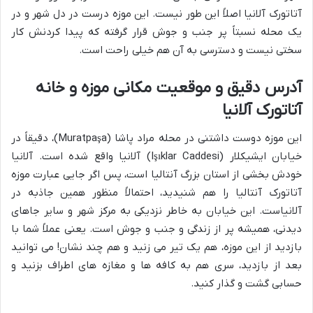
آتاتورک آلانیا اصلاً این طور نیست. این موزه درست در دل شهر و در
یک محله نسبتاً پر جنب و جوش قرار گرفته که پیدا کردنش کار
سختی نیست و دسترسی به آن هم خیلی راحت است.
آدرس دقیق و موقعیت مکانی موزه و خانه
آتاتورک آلانیا
این موزه دوست داشتنی در محله
مراد پاشا (Muratpaşa)
، دقیقاً در
خیابان ایشیکلار (Işıklar Caddesi)
آلانیا واقع شده است. آلانیا
خودش بخشی از استان بزرگ
آنتالیا
است، پس اگر جایی عبارت موزه
آتاتورک آنتالیا را هم شنیدید، احتمالاً منظور همین جاذبه در
آلانیاست. این خیابان به خاطر نزدیکی به مرکز شهر و سایر جاهای
دیدنی، همیشه پر از زندگی و جنب و جوش است. یعنی عملاً شما با
بازدید از این موزه، هم یک تیر می زنید و هم چند نشان! می توانید
بعد از بازدید، سری هم به کافه ها و مغازه های اطراف بزنید و
حسابی گشت و گذار کنید.