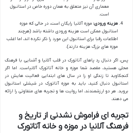
معماری آن نیز متعلق به همان دوره خاص در استانبول
است.
هزینه ورودی:
موزه آلانیا رایگان است
، در حالی که موزه
استانبول ممکن است هزینه ورودی داشته باشد (هرچند
اطلاعات رقبا برای استانبول این مورد را ذکر نکرده اند، اما اغلب
موزه های بزرگ هزینه دارند).
پس، اگر دنبال رد پاهای آتاتورک در قلب آلانیا و آشنایی با فرهنگ
محلی هستید، مقصد شما موزه و خانه آتاتورک آلانیاست. اما اگر
کنجکاوید تا زندگی او را در سال های ابتدایی فعالیت هایش در
استانبول دنبال کنید، باید به موزه آتاتورک در شیشلی استانبول
بروید. هر دو ارزشمندند، اما روایت ها و تجربه های متفاوتی را ارائه
می دهند.
تجربه ای فراموش نشدنی از تاریخ و
فرهنگ آلانیا در موزه و خانه آتاتورک