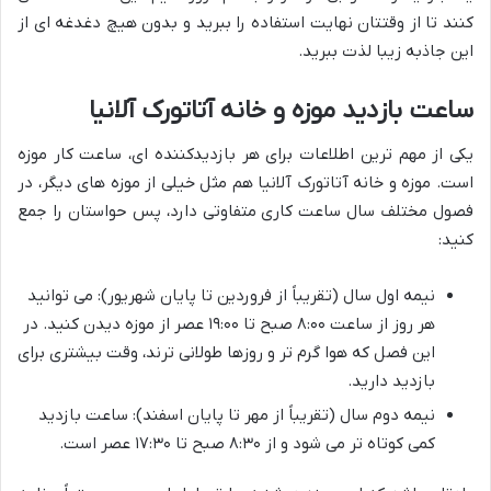
کنند تا از وقتتان نهایت استفاده را ببرید و بدون هیچ دغدغه ای از
این جاذبه زیبا لذت ببرید.
ساعت بازدید موزه و خانه آتاتورک آلانیا
یکی از مهم ترین اطلاعات برای هر بازدیدکننده ای، ساعت کار موزه
است. موزه و خانه آتاتورک آلانیا هم مثل خیلی از موزه های دیگر، در
فصول مختلف سال ساعت کاری متفاوتی دارد، پس حواستان را جمع
کنید:
نیمه اول سال (تقریباً از فروردین تا پایان شهریور):
می توانید
هر روز از ساعت
۸:۰۰ صبح تا ۱۹:۰۰ عصر
از موزه دیدن کنید. در
این فصل که هوا گرم تر و روزها طولانی ترند، وقت بیشتری برای
بازدید دارید.
نیمه دوم سال (تقریباً از مهر تا پایان اسفند):
ساعت بازدید
کمی کوتاه تر می شود و از
۸:۳۰ صبح تا ۱۷:۳۰ عصر
است.