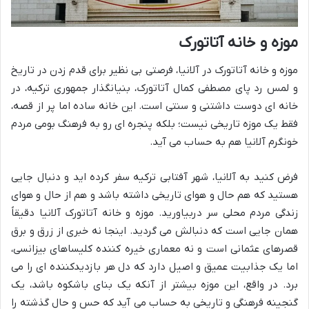
موزه و خانه آتاتورک
موزه و خانه آتاتورک در آلانیا، فرصتی بی نظیر برای قدم زدن در تاریخ
و لمس رد پای مصطفی کمال آتاتورک، بنیانگذار جمهوری ترکیه، در
خانه ای دوست داشتنی و سنتی است. این خانه ساده اما پر از قصه،
فقط یک موزه تاریخی نیست؛ بلکه پنجره ای رو به فرهنگ بومی مردم
خونگرم آلانیا هم به حساب می آید.
فرض کنید به آلانیا، شهر آفتابی ترکیه سفر کرده اید و دنبال جایی
هستید که هم حال و هوای تاریخی داشته باشد و هم از حال و هوای
زندگی مردم محلی سر دربیاورید. موزه و خانه آتاتورک آلانیا دقیقاً
همان جایی است که دنبالش می گردید. اینجا نه خبری از زرق و برق
قصرهای عثمانی است و نه معماری خیره کننده کلیساهای بیزانسی،
اما یک جذابیت عمیق و اصیل دارد که دل هر بازدیدکننده ای را می
برد. در واقع، این موزه بیشتر از آنکه یک بنای باشکوه باشد، یک
گنجینه فرهنگی و تاریخی به حساب می آید که حس و حال گذشته را