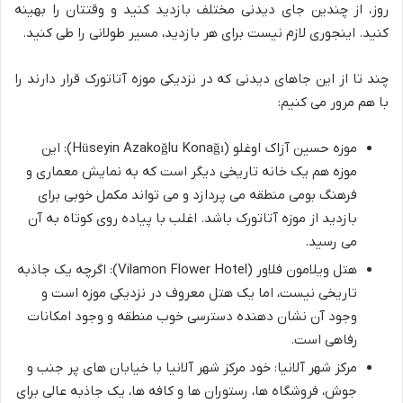
روز، از چندین جای دیدنی مختلف بازدید کنید و وقتتان را بهینه
کنید. اینجوری لازم نیست برای هر بازدید، مسیر طولانی را طی کنید.
چند تا از این جاهای دیدنی که در نزدیکی موزه آتاتورک قرار دارند را
با هم مرور می کنیم:
موزه حسین آزاک اوغلو (Hüseyin Azakoğlu Konağı):
این
موزه هم یک خانه تاریخی دیگر است که به نمایش معماری و
فرهنگ بومی منطقه می پردازد و می تواند مکمل خوبی برای
بازدید از موزه آتاتورک باشد. اغلب با پیاده روی کوتاه به آن
می رسید.
هتل ویلامون فلاور (Vilamon Flower Hotel):
اگرچه یک جاذبه
تاریخی نیست، اما یک هتل معروف در نزدیکی موزه است و
وجود آن نشان دهنده دسترسی خوب منطقه و وجود امکانات
رفاهی است.
مرکز شهر آلانیا:
خود مرکز شهر آلانیا با خیابان های پر جنب و
جوش، فروشگاه ها، رستوران ها و کافه ها، یک جاذبه عالی برای