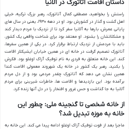
داستان اقامت آتاتورک در آلانیا
راستش را بخواهید، مصطفی کمال آتاتورک، رهبر بزرگ ترکیه، خیلی
اهل گشت و گذار در کشورش بود. او در دهه ۱۹۳۰، یعنی در سال های
پایانی عمرش، بارها به آلانیا سفر کرد تا از نزدیک با مردم دیدار کند
و مشکلاتشان را بشنود. او معتقد بود برای شناخت واقعی یک کشور،
باید با مردمش از نزدیک ارتباط برقرار کرد. در یکی از همین سفرها،
آتاتورک تصمیم گرفت در خانه ای در همین خیابان ایشیکلار اقامت
کند. این خانه متعلق به فردی به نام
توفیک آزاک اوغلو
بود. فکرش
را بکنید، رهبر یک کشور در خانه یک شهروند معمولی اقامت کند!
همین نشان می دهد که آتاتورک چقدر مردمی بود و از دل مردم
برآمده بود. این بازدیدها و اقامت ها، خاطرات شیرینی برای مردم
آلانیا به جا گذاشت و حس غرور و افتخار را در دل آنها زنده کرد.
از خانه شخصی تا گنجینه ملی: چطور این
خانه به موزه تبدیل شد؟
ماجرا بعد از فوت توفیک آزاک اوغلو ادامه پیدا می کند. این خانه به