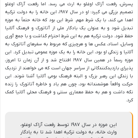
پسرش،
رفعت آزاک اوغلو
به ارث می رسد. اما رفعت آزاک اوغلو
تصمیم بزرگی می گیرد: او در سال
۱۹۸۷
، این خانه را به دولت ترکیه
اهدا می کند، با یک شرط مهم. شرط این بود که خانه حتماً به موزه
تبدیل شود و به عنوان یک یادگار ملی از آتاتورک و فرهنگ آلانیا
حفظ شود. دولت ترکیه هم به این شرط احترام گذاشت و با جمع آوری
وسایل، اسناد، عکس ها و هرچیزی که مربوط به سفرهای آتاتورک به
آلانیا و زندگی او بود، این خانه را به یک موزه عمومی تبدیل کرد. این
موزه رسماً در همین سال ۱۹۸۷ افتتاح شد و از آن زمان تا امروز،
پذیرای بازدیدکنندگانی از سراسر جهان است که می خواهند از نزدیک
با زندگی این رهبر بزرگ و البته فرهنگ بومی آلانیا آشنا شوند. این
حرکت واقعاً هوشمندانه بود، چون هم یاد و خاطره آتاتورک را زنده
نگه داشت و هم به حفظ معماری سنتی و فرهنگ محلی آلانیا کمک
کرد.
این موزه در سال ۱۹۸۷ توسط رفعت آزاک اوغلو،
وارث خانه، به دولت ترکیه اهدا شد تا به یادگار