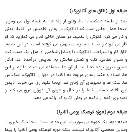
طبقه اول (اتاق های آتاتورک)
بعد از طبقه همکف، با بالا رفتن از پله ها به طبقه اول می رسیم.
اینجا همان جایی است که
آتاتورک در زمان اقامتش در آلانیا، زندگی
و کار می کرد
. فکرش را بکنید، در همان اتاقی قدم می گذارید که او
کار می کرده و شاید تصمیمات مهمی می گرفته است. در این طبقه،
اتاق کار و استراحت آتاتورک
، با وسایل شخصی او، مثل
یک دست کت
و شلوار نظامی، کلاه و کفش هایش
به نمایش درآمده اند. انگار
همین دیروز بوده که اینجا از آن ها استفاده می شده. علاوه بر این
ها،
اسناد و عکس های مربوط به آلانیا در دوران آتاتورک
،
اسکناس
ها، سکه ها و تمبرهای آن زمان
هم اینجا نگهداری می شوند. دیدن
این اقلام، حسابی شما را در حال و هوای آن دوران غرق می کند و
تصویری زنده از ترکیه در زمان آتاتورک ارائه می دهد.
طبقه دوم (موزه فرهنگ بومی آلانیا)
طبقه دوم، یک جورهایی سورپرایز این موزه است! اینجا دیگر خبری از
وسایل شخصی آتاتورک نیست، بلکه
موزه فرهنگ بومی آلانیا
را پیدا