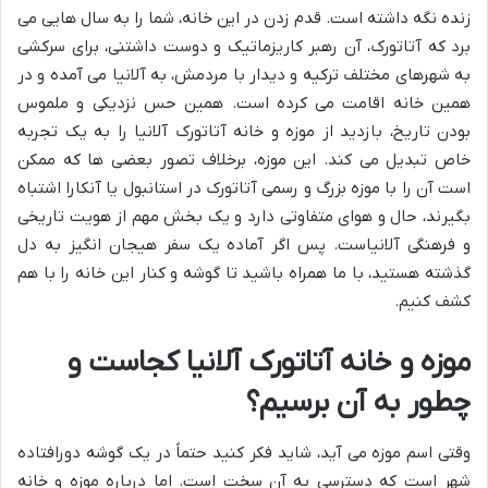
زنده نگه داشته است. قدم زدن در این خانه، شما را به سال هایی می
برد که آتاتورک، آن رهبر کاریزماتیک و دوست داشتنی، برای سرکشی
به شهرهای مختلف ترکیه و دیدار با مردمش، به آلانیا می آمده و در
همین خانه اقامت می کرده است. همین حس نزدیکی و ملموس
بودن تاریخ، بازدید از موزه و خانه آتاتورک آلانیا را به یک تجربه
خاص تبدیل می کند. این موزه، برخلاف تصور بعضی ها که ممکن
است آن را با موزه بزرگ و رسمی آتاتورک در استانبول یا آنکارا اشتباه
بگیرند، حال و هوای متفاوتی دارد و یک بخش مهم از هویت تاریخی
و فرهنگی آلانیاست. پس اگر آماده یک سفر هیجان انگیز به دل
گذشته هستید، با ما همراه باشید تا گوشه و کنار این خانه را با هم
کشف کنیم.
موزه و خانه آتاتورک آلانیا کجاست و
چطور به آن برسیم؟
وقتی اسم موزه می آید، شاید فکر کنید حتماً در یک گوشه دورافتاده
شهر است که دسترسی به آن سخت است. اما درباره موزه و خانه