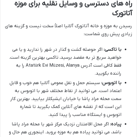
راه های دسترسی و وسایل نقلیه برای موزه
آتاتورک
رسیدن به موزه و خانه آتاتورک آلانیا اصلاً سخت نیست و گزینه های
زیادی پیش روی شماست:
با تاکسی:
اگر حوصله گشت و گذار در شهر را ندارید و یا می
خواهید سریع تر به مقصد برسید، تاکسی بهترین گزینه است.
فقط کافی است آدرس Atatürk Evi Müzesi, Alanya را به
راننده بگویید.
با اتوبوس:
سیستم حمل و نقل عمومی آلانیا هم خوب و قابل
اعتماد است. می توانید از نقاط مختلف شهر با اتوبوس به
سمت محله مراد پاشا یا خیابان ایشیکلار بیایید. بهترین کار
این است که از نقشه های آنلاین کمک بگیرید تا شماره
اتوبوس و ایستگاه مناسب را پیدا کنید.
پیاده:
اگر محل اقامتتان نزدیک مرکز شهر یا محله مراد پاشا
باشد، می توانید پیاده هم به موزه بروید. اینجوری هم حال و