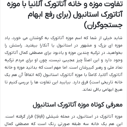
تفاوت موزه و خانه آتاتورک آلانیا با موزه
آتاتورک استانبول (برای رفع ابهام
جستجوگران)
شاید خیلی از شما که اسم موزه آتاتورک به گوشتان می خورد، یاد
موزه ای بزرگ و مشهور در استانبول یا آنکارا بیفتید. راستش را
بخواهید، در ترکیه چندین موزه و یادبود برای مصطفی کمال آتاتورک
وجود دارد و این اصلاً چیز عجیبی نیست، چون او برای مردم ترکیه
نماد ملی و رهبر کبیرشان است. اما مهم است که بدانید موزه و خانه
آتاتورک آلانیا، کاملاً با موزه آتاتورک استانبول (که اتفاقاً آن هم یک
خانه تاریخی است) فرق دارد. بیایید این تفاوت ها را بررسی کنیم تا
هیچ ابهامی باقی نماند.
معرفی کوتاه موزه آتاتورک استانبول
موزه آتاتورک در
استانبول
، در محله
شیشلی (Şişli)
قرار گرفته است.
این هم یک
خانه سه طبقه صورتی رنگ
است که مصطفی کمال