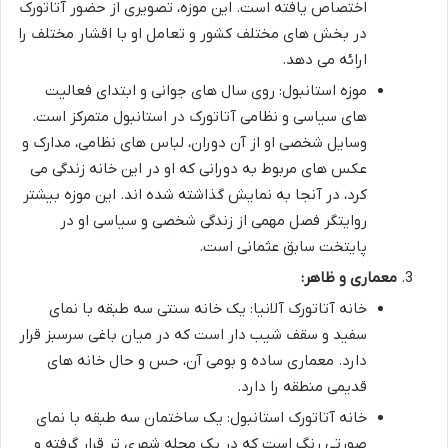
اختصاص یافته است. این موزه، تصویری از حضور آتاتورک
در بخش های مختلف کشور و تعامل او با اقشار مختلف را
ارائه می دهد.
موزه استانبول:
روی
سال های جوانی و ابتدای فعالیت
های سیاسی و نظامی آتاتورک در استانبول
متمرکز است.
وسایل شخصی او از آن دوران، لباس های نظامی، مدارک و
عکس های مربوط به دورانی که او در این خانه زندگی می
کرد، در آنجا به نمایش گذاشته شده اند. این موزه بیشتر
روایتگر فصل مهمی از زندگی شخصی و سیاسی او در
پایتخت سابق عثمانی است.
معماری و ظاهر:
خانه آتاتورک آلانیا:
یک خانه سنتی
سه طبقه با نمای
سفید
و سقف شیب دار است که در میان باغی سرسبز قرار
دارد. معماری ساده و بومی آن، حس و حال خانه های
قدیمی منطقه را دارد.
خانه آتاتورک استانبول:
یک ساختمان
سه طبقه با نمای
صورتی رنگ
است که در یک محله شهری تر قرار گرفته و