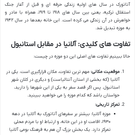
آتاتورک در سال های اولیه زندگی حرفه ای و قبل از آغاز جنگ
استقلال ترکیه، یعنی بین سال های ۱۹۱۸ تا ۱۹۱۹، همراه با مادر و
خواهرش در آن زندگی می کرده است. این خانه بعدها در سال ۱۹۴۲
به موزه تبدیل شد.
تفاوت های کلیدی: آلانیا در مقابل استانبول
حالا ببینیم تفاوت های اصلی این دو موزه در چیست:
موقعیت مکانی:
مهم ترین تفاوت، مکان قرارگیری است. یکی در
آلانیا
(که بخشی از استان آنتالیاست) و دیگری در کلان شهر
استانبول
. پس اگر قصد سفر به یکی از این شهرها را دارید،
حواستان باشد که کدام موزه را می خواهید ببینید.
تمرکز تاریخی:
موزه آلانیا:
بیشتر بر
سفرهای آتاتورک به آلانیا در دهه
۱۹۳۰
، اقامت او در این خانه، و
ارتباط او با مردم محلی
تمرکز دارد. یک بخش بزرگ آن هم به
فرهنگ بومی آلانیا