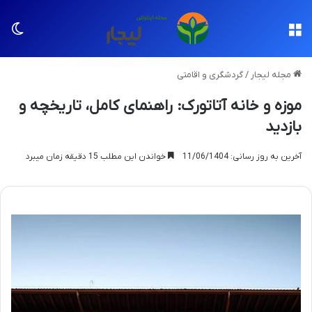
منو
تغی
مجله لیجار
/
گردشگری و اقامتی
موزه و خانه آتاتورک: راهنمای کامل، تاریخچه و
بازدید
آخرین به روز رسانی: 11/06/1404
خواندن این مطلب 15 دقیقه زمان میبرد