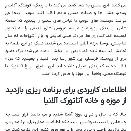
می کنید. این بخش به شما کمک می کند تا با
زندگی، فرهنگ، آداب و
رسوم، جشن ها و صنایع دستی مردم آلانیا
آشنا شوید. اینجا می
توانید مجسمه های مومی با لباس های سنتی را ببینید که صحنه
هایی از زندگی روزمره و مراسم عروسی های قدیمی را به تصویر
کشیده اند.
گلدوزی ها، ظروف مسی قدیمی و ابزار آشپزخانه
که سال
ها پیش توسط مردم آلانیا استفاده می شدند، همگی در این طبقه به
نمایش گذاشته شده اند. دیدن این بخش، باعث می شود درک عمیق
تری از پیشینه فرهنگی این شهر زیبا پیدا کنید و بفهمید که مردم
آلانیا چه سبک زندگی اصیلی داشته اند. این تلفیق تاریخ آتاتورک با
فرهنگ محلی، واقعاً این موزه را خاص کرده است.
اطلاعات کاربردی برای برنامه ریزی بازدید
از موزه و خانه آتاتورک آلانیا
حالا که با حال و هوای موزه آشنا شدید و می دانید قرار است چه
چیزهایی را ببینید، وقتش رسیده که اطلاعات عملی برای برنامه ریزی
یک بازدید راحت و بی دردسر را با هم مرور کنیم. این نکات کمک می