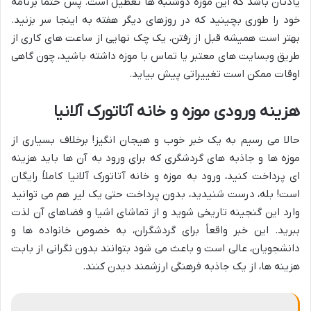
یادتان باشد که این موزه
دوشنبه ها تعطیل
است. پس حتماً برنامه
خود را طوری بچینید که در روزهای دیگر هفته به اینجا سر بزنید.
بهتر است همیشه قبل از رفتن، یک چک نهایی از ساعت های کاری از
طریق وبسایت های معتبر یا تماس با موزه داشته باشید، چون گاهی
اوقات ممکن است تغییراتی پیش بیاید.
هزینه ورودی موزه و خانه آتاتورک آلانیا
حالا می رسیم به یک خبر خوب و هیجان انگیز! برخلاف بسیاری از
موزه ها و جاذبه های گردشگری که برای ورود به آن ها باید هزینه
ای پرداخت کنید،
ورود به موزه و خانه آتاتورک آلانیا کاملاً رایگان
است!
بله، درست شنیدید، بدون پرداخت حتی یک لیر هم می توانید
وارد این گنجینه تاریخی شوید و از تماشای اشیا و فضاهای آن لذت
ببرید. این خبر واقعاً برای گردشگران، به خصوص خانواده ها و
دانشجویان، عالی است و باعث می شود بتوانند بدون نگرانی از بابت
هزینه ها، از یک جاذبه فرهنگی ارزشمند دیدن کنند.