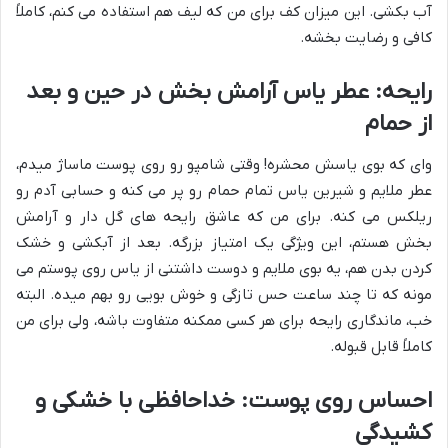
آب بکشی. این میزان کف برای من که لیف هم استفاده می کنم، کاملاً
کافی و رضایت بخشه.
رایحه: عطر یاس آرامش بخش در حین و بعد
از حمام
وای که بوی یاسش محشره! وقتی شامپو رو روی پوست ماساژ میدم،
عطر ملایم و شیرین یاس تمام حمام رو پر می کنه و حسابی آدم رو
ریلکس می کنه. برای من که عاشق رایحه های گل دار و آرامش
بخش هستم، این ویژگی یک امتیاز بزرگه. بعد از آبکشی و خشک
کردن بدن هم، یه بوی ملایم و دوست داشتنی از یاس روی پوستم می
مونه که تا چند ساعت حس تازگی و خوش بویی رو بهم میده. البته
خب، ماندگاری رایحه برای هر کسی ممکنه متفاوت باشه، ولی برای من
کاملاً قابل قبوله.
احساس روی پوست: خداحافظی با خشکی و
کشیدگی