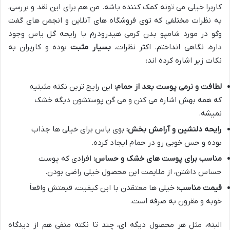
کاربرا خیلی می تونه کمک کننده باشه. من هم برای این نقد و بررسی،
به نظرات مختلفی که توی فروشگاه های آنلاین و انجمن های گفت
وگو در مورد شامپو بدن کرمی هیدرودرم با رایحه گل یاس وجود
داره، نگاهی انداختم. اکثر نظرات،
بسیار مثبت
بوده و کاربران به
نکات زیر اشاره کرده اند:
لطافت و نرمی پوست بعد از حمام:
این رایج ترین نکته مثبتیه
که همه بهش اشاره می کنن و می گن پوستشون دیگه خشک
نمیشه.
رایحه دلنشین و آرامش بخش:
بوی یاس برای خیلی ها جذاب
بوده و حس خوبی رو در حمام ایجاد کرده.
مناسب برای پوست های خشک و حساس:
افرادی که پوست
حساس داشتن، از ملایمت این محصول خیلی راضی بودن.
قیمت مناسب:
خیلی ها معتقدن با این کیفیت، قیمتش واقعاً
خوبه و مقرون به صرفه است.
البته، مثل هر محصول دیگه ای، چند تا نکته منفی هم از دیدگاه