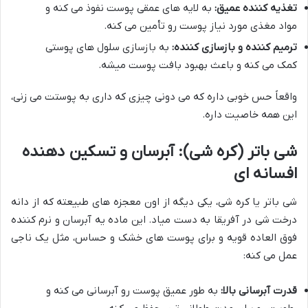
تغذیه کننده عمیق:
به لایه های عمقی پوست نفوذ می کنه و
مواد مغذی مورد نیاز پوست رو تأمین می کنه.
ترمیم کننده و بازسازی کننده:
به بازسازی سلول های پوستی
کمک می کنه و باعث بهبود بافت پوست میشه.
واقعاً حس خوبی داره که می دونی چیزی که داری به پوستت می زنی،
این همه خاصیت داره.
شی باتر (کره شی): آبرسان و تسکین دهنده
افسانه ای
شی باتر یا کره شی، یکی دیگه از اون معجزه های طبیعته که از دانه
درخت شی در آفریقا به دست میاد. این ماده یه آبرسان و نرم کننده
فوق العاده قویه و برای پوست های خشک و حساس، مثل یک ناجی
عمل می کنه:
قدرت آبرسانی بالا:
به طور عمیق پوست رو آبرسانی می کنه و