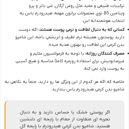
ترکیبات طبیعی و مفید مثل روغن آرگان، شی باتر و پرو
ویتامین B5 توی محصولات براتون مهمه، هیدرودرم یاس یه
انتخاب هوشمندانه اس.
کسانی که به دنبال لطافت و نرمی پوست هستند:
اگه دوست
دارید پوستتون همیشه نرم، لطیف و ابریشمی باشه، این شامپو
بدن کرمی این لطافت رو بهتون هدیه میده.
مصرف کنندگان روزانه:
با توجه به فرمولاسیون ملایم و
غیرصابونیش، برای استفاده روزمره کاملاً مناسبه و هیچ آسیبی
به پوست وارد نمی کنه.
خلاصه که اگه هر کدوم از این ویژگی ها رو دارید، حتماً یه نگاهی به
شامپو بدن کرمی هیدرودرم یاس بندازید.
اگر پوستی خشک یا حساس دارید و به دنبال
تجربه ای متفاوت از حمام با رایحه ای دلنشین
هستید، شامپو بدن کرمی هیدرودرم با رایحه گل