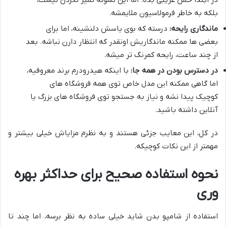
در ابتدا حس غریبی بده. اما این نشونه تمیز نکردن نیست،
بلکه به خاطر فرمولاسیون ملایمشه.
ماندگاری رایحه:
درسته که بوی یاسش دلنشینه، اما برای
بعضی ها ممکنه ماندگاریش اونقدر که انتظار دارن نباشه. بعد
از چند ساعت، رایحه کمرنگ تر میشه.
در دسترس بودن در همه جا:
با اینکه هیدرودرم برند معروفیه،
اما گاهی ممکنه این مدل خاص توی همه فروشگاه های
کوچیک پیدا نشه و نیاز به جستجو توی فروشگاه های بزرگ یا
آنلاین داشته باشید.
در کل، این معایب جزئی هستند و به نظرم مزایاش خیلی بیشتر و
مهمتر از این نکات کوچیکه.
نحوه استفاده صحیح برای حداکثر بهره
وری
استفاده از شامپو بدن شاید خیلی ساده به نظر برسه، اما چند تا