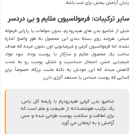
پایان آرامش بخش برای شب باشه.
سایر ترکیبات: فرمولاسیون ملایم و بی دردسر
خیلی از شامپو بدن های هیدرودرم، بدون سولفات یا پارابن فرموله
میشن. هرچند روی بسته بندی این محصول به طور واضح اشاره
نشده، اما فرمولاسیون کرمی و غیرصابونی اون نشون میده که هدف،
ساخت یک محصول ملایم و سازگار با پوست بوده. نبود مواد
شیمیایی خشن، احتمال حساسیت و خشکی پوست رو به شدت
کاهش میده، که این خودش یه نکته مثبت بزرگه، خصوصاً برای
کسایی که پوست حساس یا مستعد آلرژی دارن.
شامپو بدن کرمی هیدرودرم با رایحه گل یاس،
یک ترکیب هوشمندانه از طبیعت و علم است که
برای لطافت و سلامت پوست طراحی شده و حس
آرامش را به ارمغان می آورد.