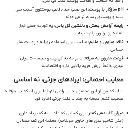
واقعاً به سلامت و لطافت پوست کمک می کنن.
pH سازگار با پوست:
این یعنی سد دفاعی پوستتون آسیب نمی
بینه و پوستتون سالم تر می مونه.
رایحه آرامش بخش و دلنشین گل یاس:
یه تجربه حسی فوق
العاده رو براتون رقم میزنه.
فاقد صابون و ملایم:
مناسب برای استفاده روزانه و پوست های
حساس.
قیمت مقرون به صرفه:
با توجه به کیفیت و حجم ۵۰۰ میلی
لیتری، واقعاً ارزش خرید بالایی داره و اقتصادیه.
معایب احتمالی: ایرادهای جزئی، نه اساسی
با اینکه من از این محصول خیلی راضی ام، اما برای اینکه بی طرفانه
صحبت کنیم، میشه به چند تا نکته جزئی اشاره کرد:
میزان کف دهی کمتر:
برای کسایی که عادت به کف زیاد دارن
(مثل شامپو بدن های حاوی سولفات)، ممکنه این کف متعادل،