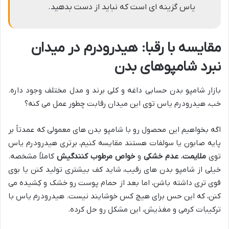
یاس گزینه ای است که نباید از دست بدهید.
مقایسه با رقبا: هیدرودرم در میدان
نبرد شامپوهای بدن
بازار شامپو بدن حسابی داغه و کلی برند و مدل مختلف وجود داره.
خب، هیدرودرم یاس توی این میدان رقابت چطور عمل می کنه؟
اگه بخواهیم این محصول رو با شامپو بدن های معمولی که عمدتاً بر
پایه صابون یا سولفات هستند مقایسه کنیم، برتری هیدرودرم یاس
توی
ملایمت
،
عدم خشکی
و
خواص مرطوب کنندگیش
کاملاً مشخصه.
خیلی از شامپو بدن های رقیب، شاید کف بیشتری تولید کنن یا بوی
قوی تری داشته باشن، اما بعد از حمام پوست رو خشک و کِشیده می
کنن، که این حس برای هیچ کس خوشایند نیست. هیدرودرم یاس با
ترکیبات کرمی و مغذیش، این مشکل رو حل کرده.