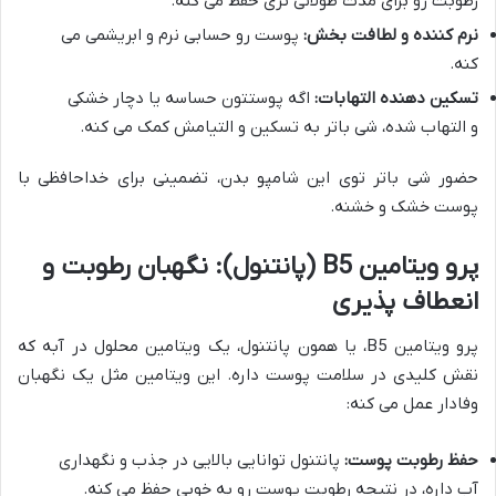
رطوبت رو برای مدت طولانی تری حفظ می کنه.
نرم کننده و لطافت بخش:
پوست رو حسابی نرم و ابریشمی می
کنه.
تسکین دهنده التهابات:
اگه پوستتون حساسه یا دچار خشکی
و التهاب شده، شی باتر به تسکین و التیامش کمک می کنه.
حضور شی باتر توی این شامپو بدن، تضمینی برای خداحافظی با
پوست خشک و خشنه.
پرو ویتامین B5 (پانتنول): نگهبان رطوبت و
انعطاف پذیری
پرو ویتامین B5، یا همون پانتنول، یک ویتامین محلول در آبه که
نقش کلیدی در سلامت پوست داره. این ویتامین مثل یک نگهبان
وفادار عمل می کنه:
حفظ رطوبت پوست:
پانتنول توانایی بالایی در جذب و نگهداری
آب داره، در نتیجه رطوبت پوست رو به خوبی حفظ می کنه.