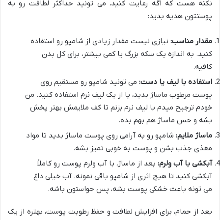
نکته هست که اگه رعایت کنید، می تونید حداکثر لطافت رو به
پوستتون هدیه بدید:
مقدار مناسب:
نیازی نیست مقدار زیادی از شامپو رو استفاده
کنید. به اندازه یک سکه بزرگ یا کمی بیشتر، برای کل بدن
کافیه.
استفاده با لیف یا دست:
می تونید شامپو رو مستقیم روی
پوست مرطوب ماساژ بدید، یا از یک لیف نرم استفاده کنید. من
خودم ترجیح میدم با لیف نرم بزنم تا کف ملایمش بهتر پخش
بشه و حس ماساژ هم بهم بده.
ماساژ ملایم:
شامپو رو به آرامی روی پوست ماساژ بدید تا مواد
مغذی جذب بشن و پوست به خوبی تمیز بشه.
آبکشی با آب ولرم:
بعد از ماساژ، با آب ولرم پوست رو کاملاً
آبکشی کنید تا هیچ اثری از شامپو باقی نمونه. آب خیلی داغ
می تونه باعث خشکی پوست بشه، پس حواستون باشه.
بعد از حمام، برای افزایش لطافت و حفظ رطوبت پوست، بهتره از یک