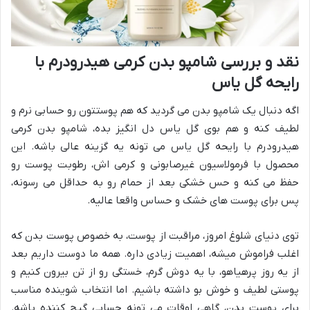
نقد و بررسی شامپو بدن کرمی هیدرودرم با
رایحه گل یاس
اگه دنبال یک شامپو بدن می گردید که هم پوستتون رو حسابی نرم و
لطیف کنه و هم بوی گل یاس دل انگیز بده، شامپو بدن کرمی
هیدرودرم با رایحه گل یاس می تونه یه گزینه عالی باشه. این
محصول با فرمولاسیون غیرصابونی و کرمی اش، رطوبت پوست رو
حفظ می کنه و حس خشکی بعد از حمام رو به حداقل می رسونه،
پس برای پوست های خشک و حساس واقعا عالیه.
توی دنیای شلوغ امروز، مراقبت از پوست، به خصوص پوست بدن که
اغلب فراموش میشه، اهمیت زیادی داره. همه ما دوست داریم بعد
از یه روز پرهیاهو، با یه دوش گرم، خستگی رو از تن بیرون کنیم و
پوستی لطیف و خوش بو داشته باشیم. اما انتخاب شوینده مناسب
برای پوست بدن، گاهی اوقات می تونه حسابی گیج کننده باشه.