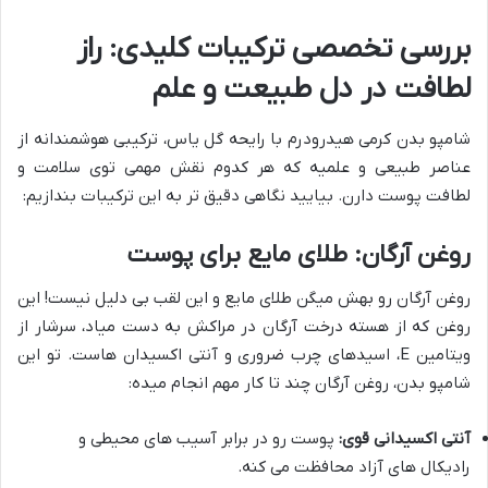
بررسی تخصصی ترکیبات کلیدی: راز
لطافت در دل طبیعت و علم
شامپو بدن کرمی هیدرودرم با رایحه گل یاس، ترکیبی هوشمندانه از
عناصر طبیعی و علمیه که هر کدوم نقش مهمی توی سلامت و
لطافت پوست دارن. بیایید نگاهی دقیق تر به این ترکیبات بندازیم:
روغن آرگان: طلای مایع برای پوست
روغن آرگان رو بهش میگن طلای مایع و این لقب بی دلیل نیست! این
روغن که از هسته درخت آرگان در مراکش به دست میاد، سرشار از
ویتامین E، اسیدهای چرب ضروری و آنتی اکسیدان هاست. تو این
شامپو بدن، روغن آرگان چند تا کار مهم انجام میده:
آنتی اکسیدانی قوی:
پوست رو در برابر آسیب های محیطی و
رادیکال های آزاد محافظت می کنه.