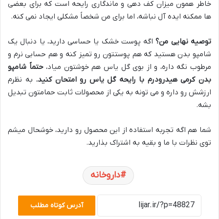
خاطر همون میزان کف دهی و ماندگاری رایحه است که برای بعضی
ها ممکنه ایده آل نباشه، اما برای من شخصاً مشکلی ایجاد نمی کنه.
توصیه نهایی من؟
اگه پوست خشک یا حساسی دارید، یا دنبال یک
شامپو بدن هستید که هم پوستتون رو تمیز کنه و هم حسابی نرم و
مرطوب نگه داره، و از بوی گل یاس هم خوشتون میاد،
حتماً شامپو
بدن کرمی هیدرودرم با رایحه گل یاس رو امتحان کنید.
به نظرم
ارزشش رو داره و می تونه به یکی از محصولات ثابت حمامتون تبدیل
بشه.
شما هم اگه تجربه استفاده از این محصول رو دارید، خوشحال میشم
توی نظرات با ما و بقیه به اشتراک بذارید.
داروخانه
آدرس کوتاه مطلب