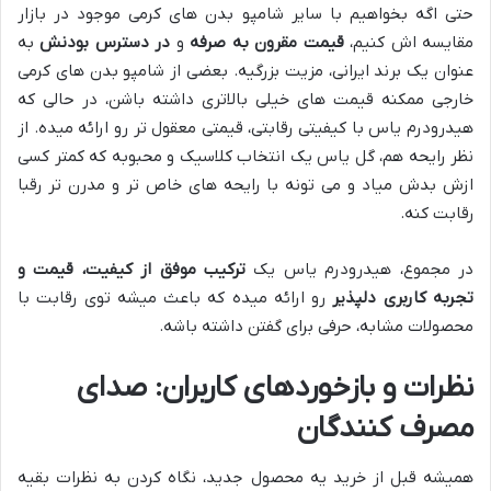
حتی اگه بخواهیم با سایر شامپو بدن های کرمی موجود در بازار
مقایسه اش کنیم،
قیمت مقرون به صرفه
و
در دسترس بودنش
به
عنوان یک برند ایرانی، مزیت بزرگیه. بعضی از شامپو بدن های کرمی
خارجی ممکنه قیمت های خیلی بالاتری داشته باشن، در حالی که
هیدرودرم یاس با کیفیتی رقابتی، قیمتی معقول تر رو ارائه میده. از
نظر رایحه هم، گل یاس یک انتخاب کلاسیک و محبوبه که کمتر کسی
ازش بدش میاد و می تونه با رایحه های خاص تر و مدرن تر رقبا
رقابت کنه.
در مجموع، هیدرودرم یاس یک
ترکیب موفق از کیفیت، قیمت و
تجربه کاربری دلپذیر
رو ارائه میده که باعث میشه توی رقابت با
محصولات مشابه، حرفی برای گفتن داشته باشه.
نظرات و بازخوردهای کاربران: صدای
مصرف کنندگان
همیشه قبل از خرید یه محصول جدید، نگاه کردن به نظرات بقیه