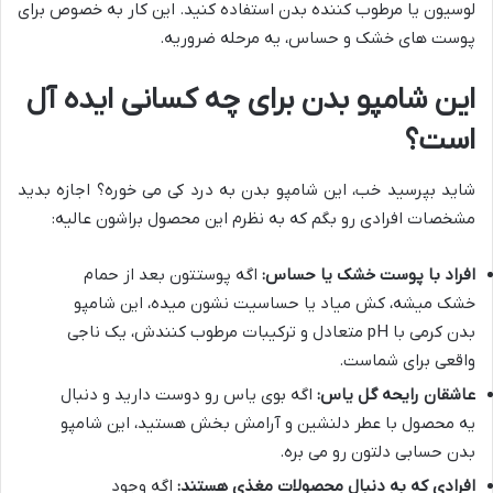
لوسیون یا مرطوب کننده بدن استفاده کنید. این کار به خصوص برای
پوست های خشک و حساس، یه مرحله ضروریه.
این شامپو بدن برای چه کسانی ایده آل
است؟
شاید بپرسید خب، این شامپو بدن به درد کی می خوره؟ اجازه بدید
مشخصات افرادی رو بگم که به نظرم این محصول براشون عالیه:
افراد با پوست خشک یا حساس:
اگه پوستتون بعد از حمام
خشک میشه، کش میاد یا حساسیت نشون میده، این شامپو
بدن کرمی با pH متعادل و ترکیبات مرطوب کنندش، یک ناجی
واقعی برای شماست.
عاشقان رایحه گل یاس:
اگه بوی یاس رو دوست دارید و دنبال
یه محصول با عطر دلنشین و آرامش بخش هستید، این شامپو
بدن حسابی دلتون رو می بره.
افرادی که به دنبال محصولات مغذی هستند:
اگه وجود