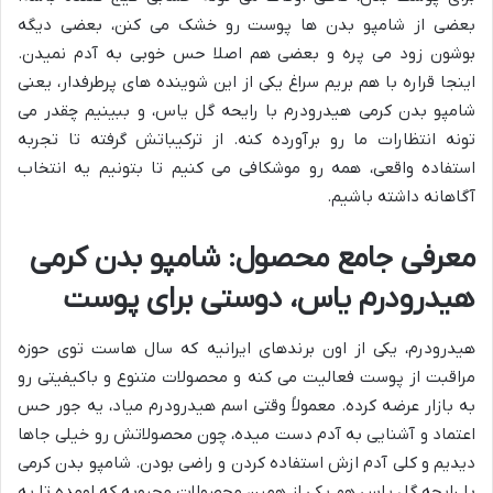
بعضی از شامپو بدن ها پوست رو خشک می کنن، بعضی دیگه
بوشون زود می پره و بعضی هم اصلا حس خوبی به آدم نمیدن.
اینجا قراره با هم بریم سراغ یکی از این شوینده های پرطرفدار، یعنی
شامپو بدن کرمی هیدرودرم با رایحه گل یاس، و ببینیم چقدر می
تونه انتظارات ما رو برآورده کنه. از ترکیباتش گرفته تا تجربه
استفاده واقعی، همه رو موشکافی می کنیم تا بتونیم یه انتخاب
آگاهانه داشته باشیم.
معرفی جامع محصول: شامپو بدن کرمی
هیدرودرم یاس، دوستی برای پوست
هیدرودرم، یکی از اون برندهای ایرانیه که سال هاست توی حوزه
مراقبت از پوست فعالیت می کنه و محصولات متنوع و باکیفیتی رو
به بازار عرضه کرده. معمولاً وقتی اسم هیدرودرم میاد، یه جور حس
اعتماد و آشنایی به آدم دست میده، چون محصولاتش رو خیلی جاها
دیدیم و کلی آدم ازش استفاده کردن و راضی بودن. شامپو بدن کرمی
با رایحه گل یاس هم یکی از همین محصولات محبوبه که اومده تا یه