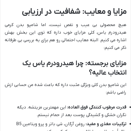
مزایا و معایب: شفافیت در ارزیابی
هیچ محصولی بی عیب و نقص نیست، اما شامپو بدن کرمی
هیدرودرم یاس، کلی مزایای خوب داره که توی این بخش بهش
اشاره می کنیم. البته معایب احتمالی رو هم برای یه بررسی بی طرفانه
ذکر می کنیم:
مزایای برجسته: چرا هیدرودرم یاس یک
انتخاب عالیه؟
این شامپو بدن کلی ویژگی مثبت داره که باعث شده من حسابی ازش
راضی باشم:
قدرت مرطوب کنندگی فوق العاده:
این مهمترین مزیتشه. دیگه
نگران خشکی و کشیدگی پوست بعد از حمام نیستم.
ترکیبات مغذی و مفید:
روغن آرگان، شی باتر و پرو ویتامین B5