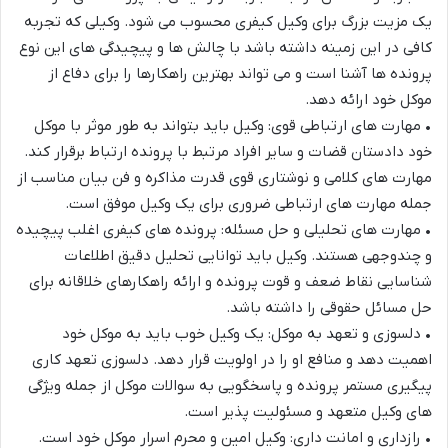
یک مزیت بزرگ برای وکیل کیفری محسوب می شود. وکیلی که تجربه
کافی در این زمینه داشته باشد با چالش ها و پیچیدگی های این نوع
پرونده ها آشنا اس
ت و می تواند بهترین راهکارها را برای دفاع از
موکل خود ارائه دهد.
•
مهارت های ارتباطی قوی: وکیل باید بتواند به طور موثر با موکل
خود دادستان قضات و سایر افراد مرتبط با پرونده ارتباط برقرار کند.
مهارت های کلامی و نوشتاری قوی قدرت مذاکره و فن بیان مناسب از
جمله
مهارت های ارتباطی ضروری برای یک وکیل موفق است.
•
مهارت های تحلیلی و حل مسئله: پرونده های کیفری اغلب پیچیده
و چندوجهی هستند. وکیل باید توانایی تحلیل دقیق اطلاعات
شناسایی نقاط ضعف و قوت پرونده و ارائه راهکارهای خلاقانه برای
حل مسائل حقوقی را داشته باشد.
•
دلسوزی
و تعهد به موکل: یک وکیل خوب باید به موکل خود
اهمیت دهد و منافع او را در اولویت قرار دهد. دلسوزی تعهد کاری
پیگیری مستمر پرونده و پاسخگویی به سوالات موکل از جمله ویژگی
های وکیل متعهد و مسئولیت پذیر است.
•
رازداری و امانت داری: وکیل امین و محرم اسرار موکل خود
است.