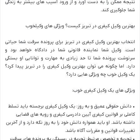
نتیجه ممکن را به دست آورد و از ورود آسیب های بیشتر به زندگی
شما جلو
گیری کند.
بهترین
وکیل
کیفری
در
تبریز
کیست؟
ویژگی
های
وکیل
خوب
انتخاب بهترین وکیل کیفری در تبریز برای پرونده سرقت شما حیاتی
است. وکیل شما نماینده قانونی شما در دادگاه خواهد بود و
سرنوشت پرونده شما تا حد زیادی به مهارت و توانایی او بستگی
دارد. اما چگونه می ت
وان بهترین وکیل کیفری را در تبریز پیدا کرد؟
یک وکیل خوب چه ویژگی هایی دارد؟
ویژگی های یک وکیل کیفری خوب:
•
دانش حقوقی عمیق و به روز: یک وکیل کیفری برجسته باید تسلط
کاملی بر قوانین کیفری آیین دادرسی کیفری و رویه های قضایی
داشته باشد. او باید همواره دانش خود ر
ا به روز نگه دارد و از آخرین
تغییرات قوانین و مقررات آگاه باشد.
•
تجربه و تخصص مرتبط: تجربه در رسیدگی به پرونده های سرقت