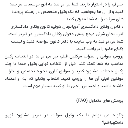
حقوقی را در اختیار دارند. شما می توانید به این موسسات مراجعه
کنید و از آن ها بخواهید که یک وکیل
متخصص در زمینه پرونده
های سرقت را به شما معرفی کنند.
•
کانون وکلای دادگستری آذربایجان شرقی: کانون وکلای دادگستری
آذربایجان شرقی مرجع رسمی معرفی وکلای دادگستری در تبریز است.
شما می توانید به وب سایت یا دفتر کانون مراجعه کنید و لیست
وکلای عضو را دریافت کنید.
ب
ررسی سوابق و نظرات موکلین قبلی نیز می تواند در انتخاب وکیل
مناسب به شما کمک کند. قبل از انتخاب نهایی وکیل حتما با چند
وکیل مختلف مشاوره کنید و سوابق کاری تجربه تخصص و نظرات
موکلین قبلی آن ها را بررسی کنید. انتخاب وکیلی که به او اعتماد
داشته باشید و احساس ر
احتی با او کنید بسیار مهم است.
پرسش
های
متداول
(FAQ)
چگونه
می
توانم
با
یک
وکیل
سرقت
در
تبریز
مشاوره
فوری
داشته
باشم؟