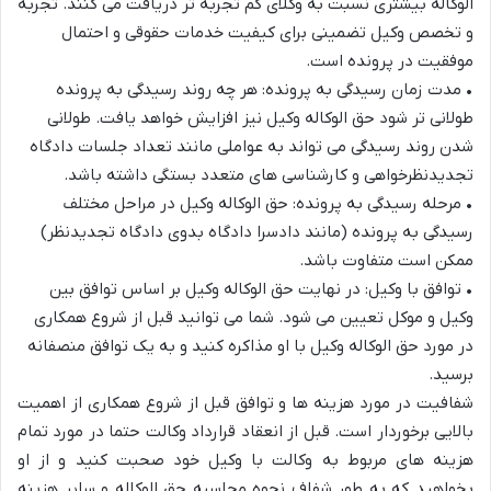
الوکاله بیشتری نسبت به وکلای کم تجربه تر دریافت می کنند. تجربه
و تخصص وکیل تضمینی برای کیفیت خدمات حقوقی و احتمال
موفقیت در پرونده است.
•
مدت زمان رسیدگی به پرونده: هر چه روند رسیدگی به پرونده
طولانی تر شود ح
ق الوکاله وکیل نیز افزایش خواهد یافت. طولانی
شدن روند رسیدگی می تواند به عواملی مانند تعداد جلسات دادگاه
تجدیدنظرخواهی و کارشناسی های متعدد بستگی داشته باشد.
•
مرحله رسیدگی به پرونده: حق الوکاله وکیل در مراحل مختلف
رسیدگی به پرونده (مانند دادسرا دادگاه بدوی
دادگاه تجدیدنظر)
ممکن است متفاوت باشد.
•
توافق با وکیل: در نهایت حق الوکاله وکیل بر اساس توافق بین
وکیل و موکل تعیین می شود. شما می توانید قبل از شروع همکاری
در مورد حق الوکاله وکیل با او مذاکره کنید و به یک توافق منصفانه
برسید.
شفافیت در مورد هزینه ها و توا
فق قبل از شروع همکاری از اهمیت
بالایی برخوردار است. قبل از انعقاد قرارداد وکالت حتما در مورد تمام
هزینه های مربوط به وکالت با وکیل خود صحبت کنید و از او
بخواهید که به طور شفاف نحوه محاسبه حق الوکاله و سایر هزینه