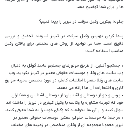
ها را برای شما توضیح دهد.
چگونه
بهترین
وکیل
سرقت
در
تبریز
را
پیدا
کنیم؟
پیدا کردن بهترین وکیل سرقت در تبریز نیازمند تحقیق و بررسی
دقیق است. شما می توانید از روش های مختلفی برای یافتن وکیل
مناسب استفاده کنید:
•
جستجو آنلاین: از طریق موتورهای جستجو مانند گوگل به دنبال
وب سایت های وکلا و موسسات حقوقی معت
بر در تبریز بگردید. وب
سایت های وکلا معمولا اطلاعات کاملی در مورد تخصص تجربه سوابق
کاری و افتخارات آن ها ارائه می دهند.
•
پرس و جو از دوستان و آشنایان: از دوستان آشنایان و همکاران
خود که تجربه مشاوره یا وکالت با وکیل کیفری در تبریز را داشته اند
سوال کنید و ا
ز آن ها بخواهید که وکلای خوب را به شما معرفی کنند.
•
مراجعه به موسسات حقوقی معتبر: موسسات حقوقی معتبر در
تبریز معمولا مجموعه ای از وکلای متخصص در زمینه های مختلف