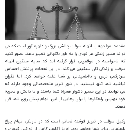
مقدمه:
مواجهه با اتهام سرقت چالشی بزرگ و دلهره آور است که می
تواند مسیر زندگی هر فردی را به طور ناگهانی تغییر دهد. تصور کنید
که ناخواسته در موقعیتی قرار گرفته اید که سایه سنگین اتهام
سرقت بر زندگی تان سنگینی می کند. در این لحظات پرتنش احساس
سردرگمی ترس و نااطمینا
نی بر شما غلبه خواهد کرد. اما نگران
نباشید شما تنها نیستید. در شهر تبریز متخصصانی وجود دارند که
می توانند در این مسیر دشوار همراه شما باشند و با دانش و تجربه
خود بهترین راهکارها را برای رهایی از این اتهام پیش روی شما قرار
دهند.
وکیل سرقت در تبریز فرشته نجا
تی است که در تاریکی اتهام چراغ
راهنمایی برای شما خواهد بود. او با آگاهی کامل از قوانین کیفری و