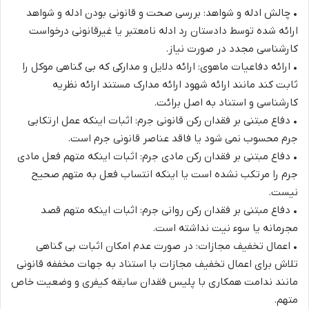
•
چالش ادله و شواهد: بررسی صحت و قانونی بودن ادله و شواهد
ارائه شده توسط دادستان رد ادله نامعتبر یا غیرقانونی درخواست
کارشناسی مجدد در صورت نیاز.
•
ارائه دفاعیات ماهوی: ارائه دلایل و مدارکی که بی گناهی موکل را
ثابت کن
د مانند ارائه شهود ارائه مدارک مستند ارائه نظریه
کارشناسی و استناد به اصل برائت.
•
دفاع مبتنی بر فقدان رکن قانونی جرم: اثبات اینکه عمل ارتکابی
جرم محسوب نمی شود یا فاقد عناصر قانونی جرم است.
•
دفاع مبتنی بر فقدان رکن مادی جرم: اثبات اینکه متهم فعل مادی
جرم را
مرتکب نشده است یا اینکه انتساب فعل به متهم صحیح
نیست.
•
دفاع مبتنی بر فقدان رکن روانی جرم: اثبات اینکه متهم قصد
مجرمانه یا سوء نیت نداشته است.
•
اعمال تخفیف مجازات: در صورت عدم امکان اثبات بی گناهی
تلاش برای اعمال تخفیف مجازات با استناد به جهات مخففه قانونی
ما
نند ندامت همکاری با پلیس فقدان سابقه کیفری و وضعیت خاص
متهم.