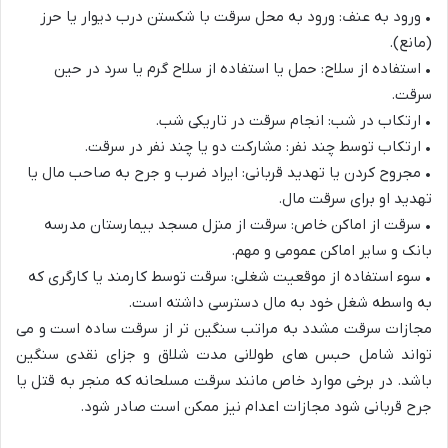
•
ورود به عنف: ورود به محل سرقت با شکستن درب دیوار یا حرز
(مانع).
•
استفاده از سلاح: حمل یا استفاده از سلاح گرم یا سرد در حین
سرقت.
•
ارتکاب در شب: انجام سرقت در تاریکی شب.
•
ارتکاب توسط چند نفر: مشارکت دو یا چند نفر در سرقت.
•
مجروح کردن یا تهدید قربانی: ایراد ضرب و جرح به صاحب مال یا
تهدید او برای سرقت مال.
•
سرقت از اماکن خاص: سرقت از منزل مسجد بیمارستان مدرسه
بانک و سایر اماکن عمومی و مهم.
•
سوء استفاده از موقعیت شغلی: سرقت توسط کارمند یا کارگری که
به واسطه شغل خود به مال دسترسی داشته است.
مجازات سرقت مشدد به مراتب سنگین تر از سرقت ساده است و می
تواند شامل حبس های طولانی مدت شلاق و جزای نقدی سنگین
باشد. در برخی موارد خاص مانند سرقت مسلحانه که
منجر به قتل یا
جرح قربانی شود مجازات اعدام نیز ممکن است صادر شود.