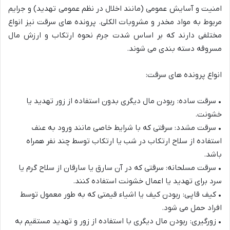
امنیت و آسایش عمومی (مانند اخلال در نظم عمومی تهدید) و جرایم
مربوط به مواد مخدر و مشروبات الکلی. پرونده های سرقت نیز انواع
مختلفی دارند که بر اساس شدت جرم نحوه ارتکاب و ارزش مال
مسروقه دسته بندی می شوند.
انواع پرونده های سرقت:
•
سرقت ساده: ربودن مال دیگری بدون استفاده از زور تهدید یا
خشونت.
•
سرقت مشدد: سرقتی که با شرایط خاصی مانند ورود به عنف
استفاده از سلاح ارتکاب در شب یا ارتکاب توسط چند نفر همراه
باشد.
•
سرقت مسلحانه: سرقتی که در آن سارق یا سارقان از سلاح گر
م یا
سرد برای تهدید یا اعمال خشونت استفاده کنند.
•
کیف قاپی: ربودن کیف یا اشیاء قیمتی که به طور معمول توسط
افراد حمل می شود.
•
زورگیری: ربودن مال دیگری با استفاده از زور و تهدید مستقیم به