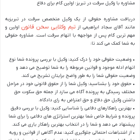
مشاوره
با
وکیل
سرقت
در
تبریز
:
اولین
گام
برای
دفاع
دریافت مشاوره حقوقی از یک وکیل متخصص سرقت در تبریز
به
تیم وکلایی سخن قانون
مانند آقای سجاد ابراهیمی از
اولین و
مهم ترین گام پس از مواجهه با اتهام سرقت است. مشاوره حقوقی
به شما کمک می کند تا:
•
و
ضعیت حقوقی خود را درک کنید: وکیل با بررسی پرونده شما نوع
اتهام ادله موجود و قوانین مربوطه را به شما توضیح می دهد و
وضعیت حقوقی شما را به طور واضح برایتان تشریح می کند.
•
حقوق خود را بشناسید: وکیل شما را از حقوق قانونی خود در مراحل
مختلف رسیدگی به پرونده آگاه
می سازد از جمله حق سکوت حق
داشتن وکیل حق دفاع و حق اعتراض به رای دادگاه.
•
بهترین راهکارهای دفاعی را شناسایی کنید: وکیل با بررسی دقیق
پرونده و شرایط خاص شما بهترین استراتژی های دفاعی را برای شما
پیشنهاد می دهد و شما را در انتخاب بهترین راهکار یاری می کند.
•
ا
ز اشتباهات احتمالی جلوگیری کنید: عدم آگاهی از قوانین و رویه