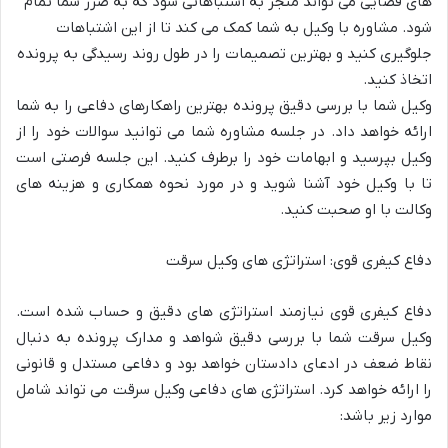
های قضایی می تواند منجر به اشتباهاتی شود که به ضرر شما تمام
شود. مشاوره با وکیل به شما کمک می کند تا از این اشتباهات
جلوگیری کنید و بهترین تصمیمات را در طول روند رسیدگی به پرونده
اتخاذ کنید.
وکیل
شما با بررسی دقیق پرونده بهترین راهکارهای دفاعی را به شما
ارائه خواهد داد. در جلسه مشاوره شما می توانید سوالات خود را از
وکیل بپرسید و ابهامات خود را برطرف کنید. این جلسه فرصتی است
تا با وکیل خود آشنا شوید و در مورد نحوه همکاری و هزینه های
وکالت با او صحبت
کنید.
دفاع
کیفری
قوی
:
استراتژی
های
وکیل
سرقت
دفاع کیفری قوی نیازمند استراتژی های دقیق و حساب شده است.
وکیل سرقت شما با بررسی دقیق شواهد و مدارک پرونده به دنبال
نقاط ضعف در ادعای دادستان خواهد بود و دفاعی مستدل و قانونی
را ارائه خواهد کرد. استراتژی های دفا
عی وکیل سرقت می تواند شامل
موارد زیر باشد: