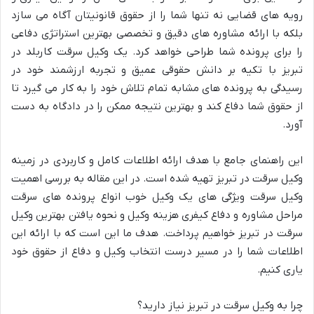
رویه های قضایی نه تنها شما را از حقوق قانونیتان آگاه می سازد
بلکه با ارائه مشاوره های دقیق و تخصصی بهترین استراتژی دفاعی
را برای پرونده شما طراحی خواهد کرد. یک و
کیل سرقت کاربلد در
تبریز با تکیه بر دانش حقوقی عمیق و تجربه ارزشمند خود در
رسیدگی به پرونده های مشابه تمام تلاش خود را به کار می گیرد تا
از حقوق شما دفاع کند و بهترین نتیجه ممکن را در دادگاه به دست
آورد.
این راهنمای جامع با هدف ارائه اطلاعات کامل و کاربردی
در زمینه
وکیل سرقت در تبریز تهیه شده است. در این مقاله به بررسی اهمیت
وکیل سرقت ویژگی های یک وکیل خوب انواع پرونده های سرقت
مراحل مشاوره و دفاع کیفری هزینه وکیل و نحوه یافتن بهترین وکیل
سرقت در تبریز خواهیم پرداخت. هدف ما این است که با ارائه این
اطلاعات ش
ما را در مسیر درست انتخاب وکیل و دفاع از حقوق خود
یاری کنیم.
چرا
به
وکیل
سرقت
در
تبریز
نیاز
دارید؟