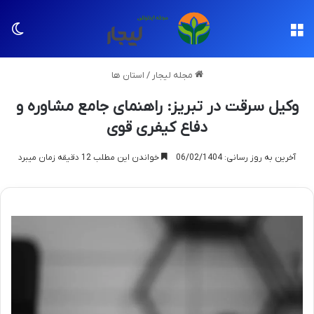
منو
تغی
مجله لیجار
/
استان ها
وکیل سرقت در تبریز: راهنمای جامع مشاوره و
دفاع کیفری قوی
آخرین به روز رسانی: 06/02/1404
خواندن این مطلب 12 دقیقه زمان میبرد