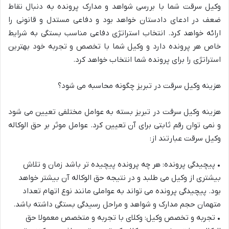
وکیل سرقت شما با بررسی شواهد و مدارک پرونده به دنبال نقاط
ضعف در ادعای دادستان خواهد بود و دفاعی مستدل و قانونی را
ارائه خواهد کرد. انتخاب استراتژی دفاعی مناسب بستگی به شرایط
خاص هر پرونده دارد و
وکیل شما با تخصص و تجربه خود بهترین
استراتژی را برای پرونده شما انتخاب خواهد کرد.
هزینه
وکیل
سرقت
در
تبریز
چگونه
محاسبه
می
شود؟
هزینه وکیل سرقت در تبریز بسته به عوامل مختلفی تعیین می شود
و نمی توان رقم ثابتی برای آن تعیین کرد. عوامل موثر بر حق الوکاله
وکی
ل سرقت عبارتند از:
•
پیچیدگی پرونده: هر چه پرونده پیچیده تر باشد زمان و تلاش
بیشتری از وکیل می طلبد و در نتیجه حق الوکاله آن بیشتر خواهد
بود. پیچیدگی پرونده می تواند به عواملی مانند نوع اتهام تعداد
متهمان حجم مدارک و شواهد و مراحل رسیدگی بستگی داشته باشد.
•
تج
ربه و تخصص وکیل: وکلای با تجربه و متخصص معمولا حق