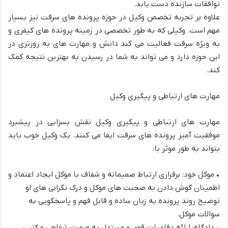
توافقات سازنده دست یابد.
علاوه بر تجربه تخصص وکیل در حوزه پرونده های سرقت نیز بسیار
مهم است. وکیل
ی که به طور تخصصی در زمینه پرونده های کیفری و
به ویژه سرقت فعالیت می کند دانش و مهارت های به روزتری در
این حوزه دارد و می تواند به شما در رسیدن به بهترین نتیجه کمک
کند.
مهارت
های
ارتباطی
و
پیگیری
وکیل
مهارت های ارتباطی و پیگیری وکیل نقش بسزایی در پیشبرد
مو
فقیت آمیز پرونده های سرقت ایفا می کنند. یک وکیل خوب باید
بتواند به طور موثر با:
•
موکل خود: برقراری ارتباط صمیمانه و شفاف با موکل ایجاد اعتماد و
اطمینان گوش دادن به صحبت های موکل و درک نگرانی های او
توضیح روند پرونده به زبان ساده و قابل فهم و پاسخگویی به
سوالات موکل.
•
دادگاه: ارائه دفاعیات قوی و مستدل به صورت شفاهی و کتبی