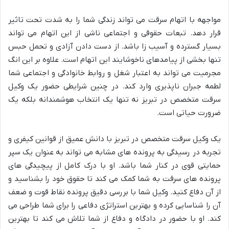
مواجهه با اتهام سرقت می تواند زندگی شما را به شدت تحت تاثیر
قرار دهد. تبعات حقوقی و اجتماعی ناشی از این اتهام می تواند
بسیار گسترده و آسیب زا باشد. از دست دا
دن آزادی و تحمل حبس
تنها بخشی از پیامدهای ناخوشایند این اتهام است. علاوه بر این انگ
مجرمیت می تواند به اعتبار شغل و روابط خانوادگی و اجتماعی شما
لطمه جبران ناپذیری وارد کند. در چنین شرایطی حضور یک وکیل
سرقت متخصص در تبریز نه تنها یک انتخاب هوشمندانه بلکه ی
ک
ضرورت حیاتی است.
یک وکیل سرقت متخصص در تبریز با دانش عمیق از قوانین کیفری و
تجربه در رسیدگی به پرونده های مشابه می تواند به عنوان یک سپر
حمایتی قوی در کنار شما باشد. او با درک کامل از پیچیدگی های
پرونده های سرقت به شما کمک می کند تا حقوق خود را بشناسید و
از آن دفاع کنید. وکیل شما با بررسی دقیق پرونده نقاط قوت و ضعف
آن را شناسایی کرده و بهترین استراتژی دفاعی را برای شما طراحی می
کند. او با حضور در دادگاه و دفاع از شما تلاش می کند تا بهترین