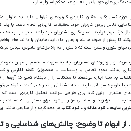
میم‌گیری‌های خود را بر پایه شواهد محکم استوار سازند.
 حوزه کسب‌وکار، تحقیق کاربردی کاربردهای فراوانی دارد. به عنوان م
اسایی دلایل ریزش کاربران خود، تحقیقات کاربردی انجام دهد. یا یک فر
بال درک بهتر فرآیند تصمیم‌گیری مشتریان خود باشد. حتی در توسعه م
‌کند تا پیش از صرف هزینه و زمان زیاد، ایده‌هایتان را با نیازهای واقعی
ی میان تئوری و عمل است که دانش را به راه‌حل‌های ملموس تبدیل می‌کن
سش‌ها و بازخوردهای مشتریان، چه به صورت مستقیم از طریق نظرسنجی‌
تاری (مانند نحوه تعامل با وب‌سایت یا محصول)، نقطه آغازین و کل
لاعات به شما اجازه می‌دهند تا مشکلات را از دیدگاه کسی که آن‌ها را ت
تریانتان چه سوالاتی دارند یا چه مشکلاتی را تجربه می‌کنند، چگونه می‌ت
ای مشتری، اولین گام برای طراحی سوالات تحقیق کاربردی است که م
میمات استراتژیک و عملیاتی مؤثر می‌شود. برای دسترسی به مقالات و تح
ترین سایت دانلود مقاله
و
دانلود کتاب
مراجعه کرده و از منابعی مانند
ایر
ای کاربردی