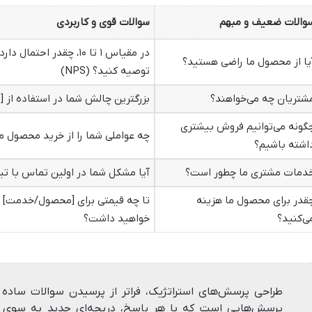
والات ضعیف و مبهم
سوالات قوی و کاربردی
در مقیاس ۱ تا ۱۰، چقدر
یا از محصول ما راضی هستید؟
توصیه کنید؟ (NPS)
شتریان چه می‌خواهند؟
بزرگترین چالش شما در استفاده از [ویژگی X محصول
گونه می‌توانیم فروش بیشتری
چه عواملی شما را از خرید محصول م
اشته باشیم؟
دمات مشتری ما چطور است؟
آیا مشکل شما در اولین تماس با تی
قدر برای محصول ما هزینه
تا چه قیمتی برای [محصول/خدمت] ما
ی‌کنید؟
خواهید داشت؟
طراحی پرسش‌های استراتژیک، فراتر از پرسیدن سوالات ساده
پرسش‌هایی است که با هر پاسخ، دریچه‌ای جدید به سوی ب