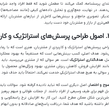
تدای پرسشنامه، کمک می‌کند تا مطمئن شوید که فقط افراد واجد شرا
‌دهند. در نهایت، جمع‌آوری و تحلیل داده‌های کیفی (مانند مصاحبه‌ها)
دیگر، تصویری جامع‌تر و بینش‌هایی کامل‌تر از نیازهای مشتریان ارائ
قعی‌تری از بازار و مشتریان خود دست یابید.
 و کاربردی از مشتریان
احی پرسش‌های استراتژیک و کاربردی از مشتریان، هنری است که با ر
‌شود. هدف اصلی، کسب بینش‌هایی است که مستقیماً به بهبود عملکرد ک
ل،
هدف‌گذاری استراتژیک
است. هر سوالی که از مشتری می‌پرسید، با
انند افزایش فروش، کاهش ریزش مشتری، بهبود ویژگی‌های محصول یا به
ر سوالی به هیچ هدف استراتژیکی خدمت نمی‌کند، احتمالاً باید حذف شود.
وح و اختصار
، اصل دیگری است که نباید نادیده گرفته شود. سوالات با
بل فهم برای طیف وسیعی از افراد باشند. از جملات طولانی و مبهم پرهیز ک
شن‌ترین شکل ممکن مطرح کنید. این کار به افزایش نرخ پاسخگویی و
طر داشته باشید که هدف شما، دریافت پاسخ‌های صادقانه و بدون ابهام 