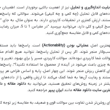
بلیت اندازه‌گیری و تحلیل
نیز از اهمیت بالایی برخوردار است. اطمینان 
ده‌های قابل تحلیل (چه کمی و چه کیفی) می‌شوند. سوالاتی که پاسخ‌ه
تند، ارزش کمتری در تحقیقات کاربردی دارند. به عنوان مثال، به جای 
پاسخ کیفی و کلی دارد، می‌ت
ده‌های کمی و قابل مقایسه جمع‌آوری کنید.
مترین اصل،
عملیاتی بودن (Actionability)
است. پاسخ‌ها باید مستق
ب‌وکار منجر شوند. اگر پس از تحلیل پاسخ‌ها، نتوانید هیچ اقدام م
الات شما کاربردی نبوده‌اند. سوالات کاربردی، مسیر را برای بهبود، تغییر و 
ه چیزی باعث می‌شود در آینده از محصول ما استفاده نکنید؟”، پاسخ‌ها 
ای کاهش ریزش منجر شوند. این چهار اصل، پایه و اساس طراحی هر پرس
تند و رعایت آن‌ها به شما کمک می‌کند تا ارزش واقعی را از داده‌های م
شتر در زمینه روش‌های تحقیق هستید، می‌توانید به
دانلود مقاله
و
دا
ترین سایت دانلود مقاله
مانند
ایران پیپر
مراجعه کنید.
ای روشن‌تر شدن تفاوت بین سوالات قوی و ضعیف، به مقایسه زیر توجه کن