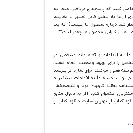
حاصل کنید که پاسخ‌های دریافتی، منجر به
ای آن‌ها به سختی قابل تفسیر یا مقایسه
“نظر شما درباره محصول ما چیست؟” که یک
وانید بپرسید “در مقیاس 1 تا 5، میزان رضایت شما از کارایی محصول ما چقدر است؟” تا
یماً به اقدامات و تصمیمات مشخصی در
شخصی را برای بهبود وضعیت انجام دهید،
توسعه هموار می‌کنند. برای مثال، اگر بپرسید
می‌توانند مستقیماً به اقدامات پیشگیرانه
شنامه تحقیق کاربردی مؤثر و نتیجه‌بخش
شتریان استخراج کنید. اگر به دنبال منابع
نلود کتاب
از
بهترین سایت دانلود کتاب
و
ید: