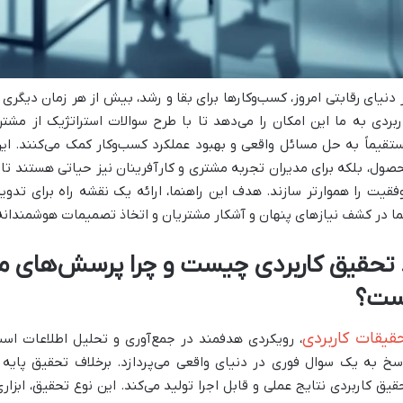
 دنیای رقابتی امروز، کسب‌وکارها برای بقا و رشد، بیش از هر زمان دیگر
ربردی به ما این امکان را می‌دهد تا با طرح سوالات استراتژیک از مش
تقیماً به حل مسائل واقعی و بهبود عملکرد کسب‌وکار کمک می‌کنند. این 
صول، بلکه برای مدیران تجربه مشتری و کارآفرینان نیز حیاتی هستند تا ب
فقیت را هموارتر سازند. هدف این راهنما، ارائه یک نقشه راه برای تدو
ا در کشف نیازهای پنهان و آشکار مشتریان و اتخاذ تصمیمات هوشمندانه
. تحقیق کاربردی چیست و چرا پرسش‌های م
ست؟
قیقات کاربردی
، رویکردی هدفمند در جمع‌آوری و تحلیل اطلاعات ا
سخ به یک سوال فوری در دنیای واقعی می‌پردازد. برخلاف تحقیق پا
قیق کاربردی نتایج عملی و قابل اجرا تولید می‌کند. این نوع تحقیق، ابزار