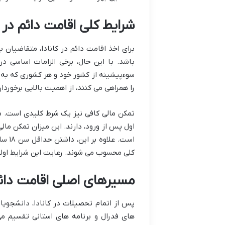
شرایط کلی اقامت دائم در ک
برای اخذ اقامت دائم در کانادا، متقاضیان ب
باشد. با این حال، برخی الزامات اساسی د
سوءپیشینه از کشور خود و هر کشوری که به 
را همراهی می کنند، از اهمیت بالایی برخورد
تمکن مالی کافی نیز یک شرط کلیدی است. متق
است.
کلی محسوب می شوند. رعایت این شرایط اولیه
مسیرهای اصلی اقامت دائ
پس از اتمام تحصیلات در کانادا، دانشجویان
های فدرال و برنامه های استانی تقسیم می