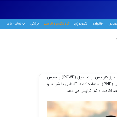
تصادی
خانواده
تکنولوژی
گردشگری و اقامتی
پزشکی
تماس با ما
برای دریافت اقامت دائم کانادا پس از اتمام تحصیل، دانشجویان بین المللی می توانند از مسیرهای متنوعی مانند مجوز کار پس از تحصیل (PGWP) و سپس
برنامه هایی چون اکسپرس انتری (Express Entry) از جمله کلاس تجربه کانادایی (CEC) و برنامه های نامزدی استانی (PNP) استفاده کنند. آشنایی با شرایط و
خذ اقامت دائم افزایش می دهد.