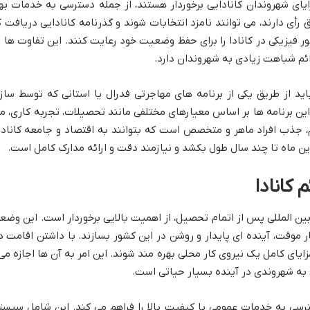
ی از حقوق و مزایای شهروندان کانادایی برخوردار هستند، از جمله دسترسی به خد
ی دارند، می توانند نامزد انتخابات شوند و گذرنامه کانادایی دریافت ک
ور فیزیکی در کانادا را برای حفظ وضعیت خود رعایت کنند. این تفاوت ها
ائم شباهت زیادی به شهروندان دارد.
اید از طریق یکی از برنامه های مهاجرتی فدرال یا استانی که توسط ساز
. این برنامه ها بر اساس معیارهای مختلفی مانند تحصیلات، تجربه کاری، م
 جذب افراد ماهر و متخصص است که بتوانند به اقتصاد و جامعه کانادا
ن ماه تا چند سال طول بکشد و نیازمند دقت و ارائه مدارک کامل است.
کانادا
بین المللی پس از اتمام تحصیل، از اهمیت بالایی برخوردار است. این وضع
موقت، آینده ای پایدار و روشن در این کشور بسازند. با داشتن اقامت دائ
 مزایای کامل یک نیروی کار محلی بهره مند شوند. این امر به آن ها اجازه 
به شهروندی در آینده بسیار حیاتی است.
رسی به خدمات عمومی با کیفیت بالا را فراهم می کند. این شامل سیست