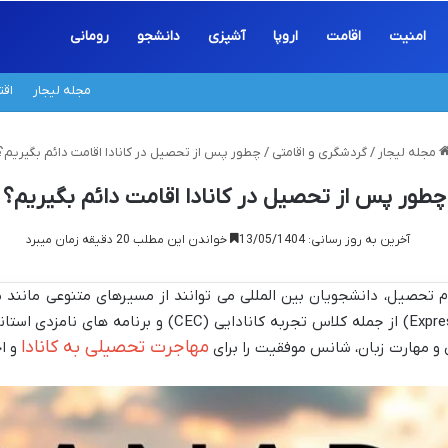
امنیت
اقامت
اروپا
آشپزی
دانشجو
رومانی
مجله لیجار
اق
مجله لیجار
/
گردشگری و اقامتی
/
چطور پس از تحصیل در کانادا اقامت دائم بگیریم؟
چطور پس از تحصیل در کانادا اقامت دائم بگیریم؟
آخرین به روز رسانی: 13/05/1404
خواندن این مطلب 20 دقیقه زمان میبرد
مهاجرت تحصیلی به کانادا
ی و مهارت زبان، شانس موفقیت را برای
و ا