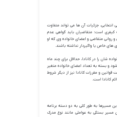
تی انتخابی، جزئیات آن ها می تواند متفاوت
نه کیفری است؛ متقاضیان باید گواهی عدم
 روانی متقاضی و اعضای خانواده وی که او
ری های خاص یا واگیردار نداشته باشند.
ده شان را در کانادا، حداقل برای چند ماه
تمکن مالی توسط سازمان مهاجرت، پناهندگان و شهروندی کانادا (IRCC) تعیین می شود و بسته به تعداد اعضای خانواده متغیر
عهد به رعایت قوانین و مقررات کانادا نیز از دیگر شروط
م کانادا است.
این مسیرها به طور کلی به دو دسته برنامه
ن مسیر بستگی به عواملی مانند نوع مدرک