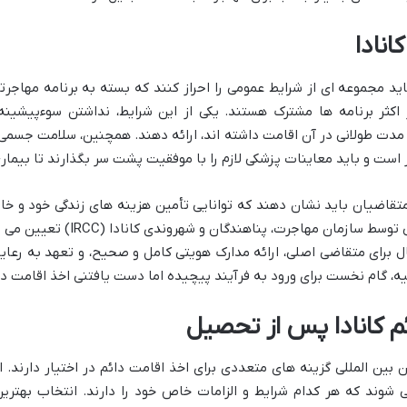
انادا
اید مجموعه ای از شرایط عمومی را احراز کنند که بسته به برنامه مهاجر
ر اکثر برنامه ها مشترک هستند. یکی از این شرایط، نداشتن سوءپیشی
مدت طولانی در آن اقامت داشته اند، ارائه دهند. همچنین، سلامت جسمی و
ار است و باید معاینات پزشکی لازم را با موفقیت پشت سر بگذارند تا بیما
اضیان باید نشان دهند که توانایی تأمین هزینه های زندگی خود و خانوا
اول پس از ورود، دارند. این میزان 
 علاوه بر این، داشتن حداقل سن ۱۸ سال برای متقاضی اصلی، ارائه مدارک هویتی کامل و صحیح، و ت
، گام نخست برای ورود به فرآیند پیچیده اما دست یافتنی اخذ اقامت دائ
م کانادا پس از تحصیل
 بین المللی گزینه های متعددی برای اخذ اقامت دائم در اختیار دارند. 
 شوند که هر کدام شرایط و الزامات خاص خود را دارند. انتخاب بهتری