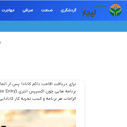
گردشگری
صنعت
صرافی
مهاجرت
الزامات هر برنامه و کسب تجربه کار کانادای