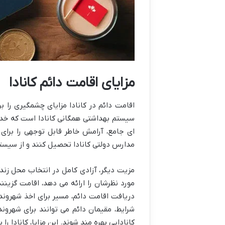
مزایای اقامت دائم کانادا
اقامت دائم در کانادا مزایای چشمگیری را بر
سیستم بهداشتی همگانی کانادا است که خدم
ای جامع، آرامش خاطر قابل توجهی را برای 
مدارس دولتی کانادا تحصیل کنند و از سیستم
مزیت دیگر، آزادی کامل در انتخاب محل زندگ
مورد نظرشان را ارائه می دهد، اقامت گزینند
دریافت اقامت دائم، مسیر برای اخذ شهرون
شرایط، مقیمان دائم می توانند برای شهرون
کانادایی بهره مند شوند. این مزایا، کانادا