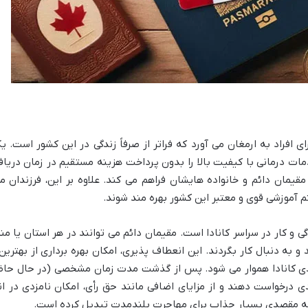
ای افراد به ارمغان می آورد که فراتر از صرفاً زندگی در این کشور است. ی
ات درمانی با کیفیت بالا را بدون پرداخت هزینه مستقیم در زمان دری
مقیمان دائم و خانواده هایشان فراهم می کند. علاوه بر این، فرزندان م
 آموزشی قوی و معتبر این کشور بهره مند شوند.
ی و کار در سراسر کانادا است. مقیمان دائم می توانند در هر استان یا
 و به دنبال کار بگردند. این انعطاف پذیری، امکان بهره برداری از بهتری
دی کانادا هموار می شود. پس از گذشت مدت زمان مشخصی (در حال حاضر
دی درخواست دهند و از مزایای اضافی مانند حق رأی، امکان نامزدی در 
 را به مقصدی بسیار جذاب برای مهاجرت بلندمدت تبدیل کرده است.