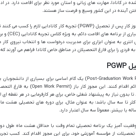
ر کانادا، مهارت های زبانی و استان مورد نظر برای اقامت دارد. در ادا
اختن آینده در این کشور وسیع و فرصت ساز هستند.
اکثر دانشجویان بین المللی ابتدا از طریق مجوز کار پس از تحصیل (PGWP) تجربه 
تجربه شوند. این 
پرس انتری به عنوان ابزاری برای مدیریت درخواست ها و انتخاب نیروی کا
 فردی را برای فارغ التحصیلان در مناطق خاص کانادا فراهم می آورند که 
PGW
مجوز کار پس از تحصیل (Post-Graduation Work Permit – PGWP) یک گام اساسی
 یا بیشتر، معمولاً سه سال اعتبار دارد.