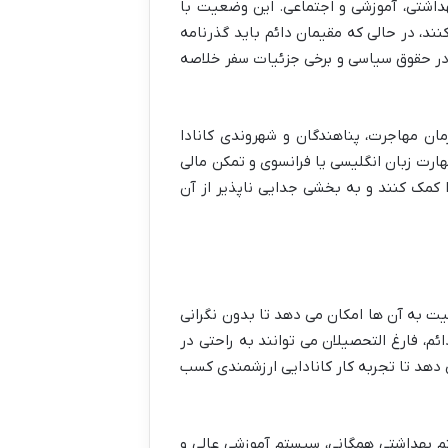
مات بهداشتی، آموزشی و اجتماعی. این وضعیت با
نند، در حالی که مقیمان دائم باید گذرنامه
 در حقوق سیاسی و برخی جزئیات سفر خلاصه
مان مهاجرت، پناهندگان و شهروندی کانادا
هارت زبان انگلیسی یا فرانسوی و تمکن مالی
 کمک کنند و به بخشی جدایی ناپذیر از آن
یت به آن ها امکان می دهد تا بدون نگرانی
م، فارغ التحصیلان می توانند به راحتی در
می دهد تا تجربه کار کانادایی ارزشمندی کسب
م بهداشتی همگانی، سیستم آموزشی عالی و