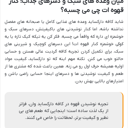
میان وعده های سبک و دسرهای جذاب؛ کنار
قهوه ات چی می چسبه؟
شاید کافه دارکساید وعده های غذایی کامل یا صبحانه های مفصل
نداشته باشه، اما کنار نوشیدنی های باکیفیتش، دسرهای سبک و
خوشمزه ای داره که واقعاً می چسبه. فکر کن یه تیکه کیک تازه یا یه
کوکی خوشمزه کنار قهوه ات! این دسرهای کوچیک و شیرینی های
سبک، برای تکمیل کردن تجربه کافه گردیت عالی هستن و حسابی
حالتو خوب می کنن. نکته مهم اینه که تو دارکساید، کیفیت مواد
اولیه همیشه حرف اول رو می زنه. همین باعث شده که مشتری ها از
طعم و کیفیت نوشیدنی ها و دسرهای اینجا حسابی راضی باشن و
امتیازهای بالایی بهش بدن.
تجربه نوشیدن قهوه در کافه دارکساید وان، فراتر
از یک لذت ساده است؛ اینجایی که طعم های بی
نظیر و کیفیت برتر، لحظاتت را خاص می کنند.