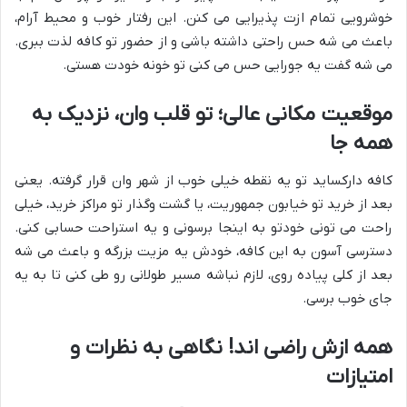
خوشرویی تمام ازت پذیرایی می کنن. این رفتار خوب و محیط آرام،
باعث می شه حس راحتی داشته باشی و از حضور تو کافه لذت ببری.
می شه گفت یه جورایی حس می کنی تو خونه خودت هستی.
موقعیت مکانی عالی؛ تو قلب وان، نزدیک به
همه جا
کافه دارکساید تو یه نقطه خیلی خوب از شهر وان قرار گرفته. یعنی
بعد از خرید تو خیابون جمهوریت، یا گشت وگذار تو مراکز خرید، خیلی
راحت می تونی خودتو به اینجا برسونی و یه استراحت حسابی کنی.
دسترسی آسون به این کافه، خودش یه مزیت بزرگه و باعث می شه
بعد از کلی پیاده روی، لازم نباشه مسیر طولانی رو طی کنی تا به یه
جای خوب برسی.
همه ازش راضی اند! نگاهی به نظرات و
امتیازات