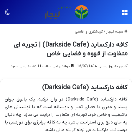
منو
تغی
مجله لیجار
/
گردشگری و اقامتی
کافه دارکساید (Darkside Cafe) | تجربه ای
متفاوت از قهوه و فضایی خاص
آخرین به روز رسانی: 16/07/1404
خواندن این مطلب 11 دقیقه زمان میبرد
کافه دارکساید (Darkside Cafe)
کافه دارکساید (Darkside Cafe) در وان ترکیه، یک پاتوق جوان
پسند و مدرن با فضای تمیز و دوستانه است که با نوشیدنی های
باکیفیت و خاص خود، تجربه ای متفاوت را برایت می سازد. چه دنبال
یه جای دنج برای استراحت باشی، چه یه کافه پرانرژی برای دورهمی با
دوستانت، دارکساید می تونه گزینه عالی باشه.