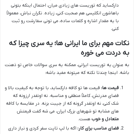
دارکساید که توریست های زیادی میان، احتمال اینکه بتونی
باهاشون انگلیسی هم صحبت کنی، زیاده. نگران نباش، معمولاً
با یه مقدار اشاره و کلمات ساده، می تونی سفارشت رو ثبت
کنی.
نکات مهم برای ما ایرانی ها؛ یه سری چیزا که
به دردت می خوره
به عنوان یه توریست ایرانی، ممکنه یه سری سوالات خاص تو ذهنت
باشه. اینجا چندتا نکته که میتونه مفید باشه:
قیمت ها:
قیمت ها تو کافه دارکساید، با توجه به کیفیت بالا و
فضای مدرنش، کاملاً منطقی و مناسبه. نه اونقدر ارزونه که
شک کنی، نه اونقدر گرونه که از جیبت بزنه. در مقایسه با کافه
های مشابه تو شهرهای بزرگ ایران، می شه گفت قیمتش
متعادل و خوب
هست.
فضای مناسب برای کار:
اگه با لپ تاپت سفر کردی و نیاز داری