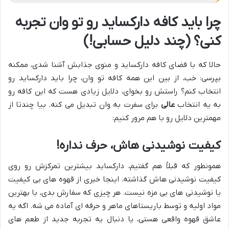
چرا باید کافه دارکساید رو تو وان تجربه
کنی؟ (چند دلیل حسابی!)
حالا که با فضای کافه دارکساید و منوی جذابش آشنا شدی، ممکنه
بپرسی: خب، از بین این همه کافه تو وان، چرا باید دارکساید رو
انتخاب کنم؟ راستش رو بخوای، دلایل زیادی هست که این کافه رو
به یه انتخاب
عالی
برای سفرت به وان تبدیل می کنه. بیا چندتا از
مهمترین دلایل رو با هم مرور کنیم:
کیفیت نوشیدنی هاش، حرف نداره!
همونطور که قبلاً هم گفتیم، دارکساید بیشترین تمرکزش رو روی
کیفیت نوشیدنی هاش گذاشته. اینجا خبری از قهوه های بی کیفیت
یا نوشیدنی های بی مزه نیست. هر چیزی که سفارش بدی، با بهترین
مواد اولیه و توسط باریستاهای ماهر و حرفه ای آماده می شه. اگه یه
عاشق قهوه واقعی هستی، یا دنبال یه تجربه جدید از طعم های