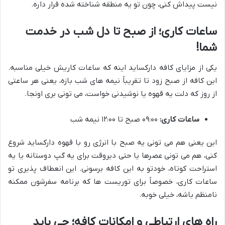
نیست پیداش کنی، چون تو یه منطقه شناخته شده قرار داره.
ساعات کاری؛ از صبح تا دل شب در خدمت
شما!
یکی از مزایای کافه دارکساید اینه که ساعات کاریش خیلی مناسبه.
این کافه از صبح زود تا تقریباً نیمه های شب بازه، یعنی هر ساعتی
از روز که دلت یه قهوه یا نوشیدنی خواست، می تونی بری اونجا.
ساعات کاری:
۰۹:۰۰ صبح تا ۱۲:۰۰ نیمه شب
این یعنی هم می تونی یه صبح با انرژی رو با قهوه دارکساید شروع
کنی، هم می تونی عصرها یا حتی دیروقت برای یه گپ دوستانه یا یه
استراحت کوتاه، خودتو به این کافه برسونی. این انعطاف پذیری تو
ساعات کاری، خصوصاً برای توریست ها که برنامه سفرشون ممکنه
نامنظم باشه، خیلی خوبه.
راه های ارتباطی و امکانات کافه؛ چی باید