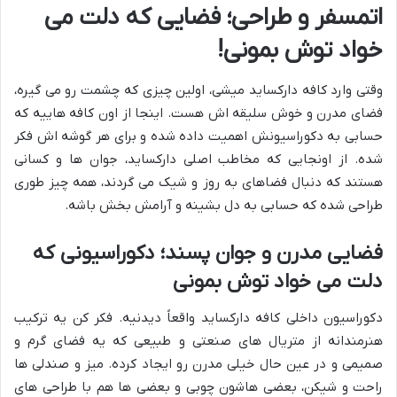
اتمسفر و طراحی؛ فضایی که دلت می
خواد توش بمونی!
وقتی وارد کافه دارکساید میشی، اولین چیزی که چشمت رو می گیره،
فضای مدرن و خوش سلیقه اش هست. اینجا از اون کافه هاییه که
حسابی به دکوراسیونش اهمیت داده شده و برای هر گوشه اش فکر
شده. از اونجایی که مخاطب اصلی دارکساید، جوان ها و کسانی
هستند که دنبال فضاهای به روز و شیک می گردند، همه چیز طوری
طراحی شده که حسابی به دل بشینه و آرامش بخش باشه.
فضایی مدرن و جوان پسند؛ دکوراسیونی که
دلت می خواد توش بمونی
دکوراسیون داخلی کافه دارکساید واقعاً دیدنیه. فکر کن یه ترکیب
هنرمندانه از متریال های صنعتی و طبیعی که یه فضای گرم و
صمیمی و در عین حال خیلی مدرن رو ایجاد کرده. میز و صندلی ها
راحت و شیکن، بعضی هاشون چوبی و بعضی ها هم با طراحی های