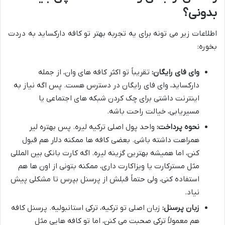
بدونی؟
اطلاعات زیر می تونه برای یه تجربه بهتر تو کافه دارکساید به دردت
بخوره:
وای فای رایگان:
تقریباً تو اکثر کافه های وان، از جمله
دارکساید، وای فای رایگان در دسترس هست. پس اگه نیاز به
اینترنت داشتی برای چک کردن شبکه های اجتماعی یا
مسیریابی، خیالت راحت باشه.
نحوه پرداخت:
واحد پول اصلی ترکیه لیره. پس بهتره لیر
همراهت داشته باشی. بعضی کافه ها ممکنه دلار هم قبول
کنن، اما همیشه بهترین گزینه لیره. اگه کارت بانکی بین المللی
مثل مسترکارت یا ویزاکارت داری، ممکنه بتونی از اون ها هم
استفاده کنی، ولی حتماً قبلش از پرسنل بپرس تا مشکلی پیش
نیاد.
زبان پرسنل:
زبان اصلی تو ترکیه، ترکی استانبولیه. پرسنل کافه
هم معمولاً ترکی صحبت می کنن، اما تو کافه هایی مثل