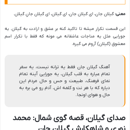
معنی:
گیلان جان، ای گیلان جان، ای گیلان، ای گیلان جانِ گیلان.
این قسمت تکرار میشه تا تاکید کنه بر عشق و ارادت به گیلان. یه
جورایی مثل یه مناجات عاشقانه می مونه که فقط با تکرار اسم
معشوق (گیلان) آروم می گیره.
آهنگ گیلان جان فقط یه ترانه نیست، یه سفر
تمام عیاره به قلب گیلان، یه جورایی آینه تمام
نمای فرهنگ، طبیعت و حس و حال مردم این
دیاره که با هر نت و کلمه اش، آدم رو می بره به
حال و هوای اونجا.
صدای گیلان، قصه گوی شمال: محمد
نوری و شاهکارش گیلان جان