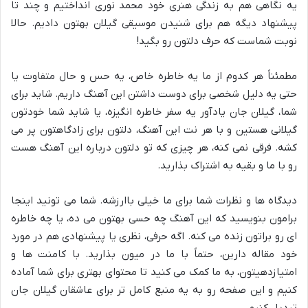
یه نگاهی هم به زندگی هنری خود محمد نوری انداختیم و چند تا
پیشنهاد دیگه هم برای شنیدن موسیقی گیلان بهتون دادیم. حالا
نوبت شماست که حرف دلتون رو بگید!
مطمئناً هر کدوم از ما یه خاطره خاص، یه حس و حال متفاوت یا
حتی یه دلیل شخصی برای دوست داشتن این آهنگ داریم. شاید برای
شما، گیلان جان یادآور یه سفر خاطره انگیزه، یا شاید شما خودتون
گیلانی هستین و با هر نت این آهنگ، دلتون برای زادگاهتون پر می
کشه. فرقی نمی کنه، هر چیزی که تو دلتون درباره این آهنگ هست
رو با ما و بقیه به اشتراک بذارید.
دیدگاه ها و نظرات شما برای ما خیلی باارزشه. شما می تونید اینجا
برامون بنویسید که این آهنگ چه حسی بهتون می ده، یا چه خاطره
ای رو براتون زنده می کنه. اگه حرفی، نظری یا پیشنهادی هم در مورد
خود مقاله دارین، حتماً با ما در میون بذارید. با کامنت ها و
امتیازدهیتون، به ما کمک می کنید تا محتوای بهتری برای شما آماده
کنیم و این صفحه رو به یه منبع کامل تر برای عاشقان گیلان جان