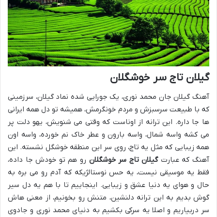
گیلان تاج سر خوشگلان
آهنگ گیلان جان محمد نوری، یک جورایی شده نماد گیلان، سرزمینی
که با طبیعت سرسبزش و مردم خونگرمش، همیشه تو دل همه ایرانی
ها جا داره. این ترانه از اوناست که وقتی می شنویش، یهو دلت پر
می کشه واسه شمال، واسه بارون و عطر خاک نم خورده، واسه اون
همه زیبایی که مثل یه تاج، روی سر این منطقه خوشگل نشسته. این
آهنگ که عبارت
گیلان تاج سر خوشگلان
رو هم تو خودش جا داده،
فقط یه موسیقی نیست، یه حس نوستالژیکه که آدم رو می بره به
حال و هوای یه دنیا عشق و زیبایی. اینجاییم تا با هم یه دل سیر
گوش بدیم به این ترانه دلنشین، متنش رو بخونیم، از معنی هاش
سر دربیاریم و اصلا یه سرکی بکشیم به دنیای محمد نوری و جادوی