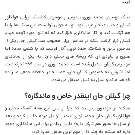
تپید.
سبک موسیقی محمد نوری، تلفیقی از موسیقی کلاسیک ایرانی، فولکلور
گیلان و حتی عناصر غربی بود. او به خوبی توانست این سبک ها را با
هم ترکیب کند و آثار ماندگاری خلق کند که نه تنها مورد توجه مردم
گیلان قرار گرفت، بلکه در سراسر ایران محبوب شد. گیلان جان یکی از
شاخص ترین و شناخته شده ترین آثار اوست که با کلامی ساده اما
عمیق و ملودی ای که ریشه های محلی دارد، به یکی از نمادهای
موسیقی گیلان تبدیل شده است. محمد نوری در سال ۱۳۸۹ درگذشت،
اما آثارش، به خصوص گیلان جان، همیشه در حافظه جمعی ما زنده
خواهد ماند و نسل به نسل منتقل می شود.
چرا گیلان جان اینقدر خاص و ماندگاره؟
ممکنه از خودتون بپرسید که چرا از بین این همه آهنگ محلی و
فولکلور، گیلان جان محمد نوری اینقدر تو دل مردم جا باز کرده و بعد
از سال ها هنوز هم تازگی داره؟ دلایل زیادی برای این ماندگاری وجود
داره که میشه به چند تا از مهم ترین هاش اشاره کرد: