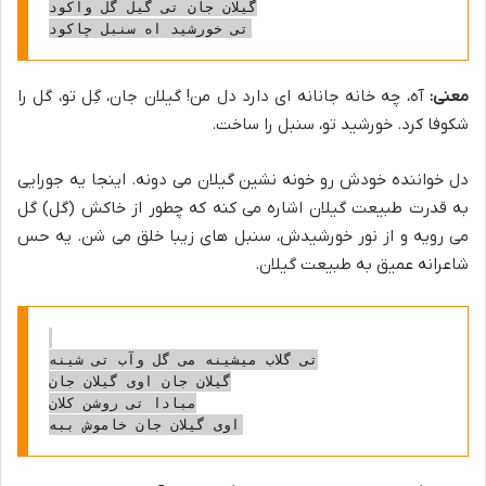
گیلان جان تی گیل گل واکود

معنی:
آه، چه خانه جانانه ای دارد دل من! گیلان جان، گِل تو، گل را
شکوفا کرد. خورشید تو، سنبل را ساخت.
دل خواننده خودش رو خونه نشین گیلان می دونه. اینجا یه جورایی
به قدرت طبیعت گیلان اشاره می کنه که چطور از خاکش (گل) گل
می رویه و از نور خورشیدش، سنبل های زیبا خلق می شن. یه حس
شاعرانه عمیق به طبیعت گیلان.
تی گلاب میشینه می گل وآب تی شینه

گیلان جان اوی گیلان جان

مبادا تی روشن کلان
