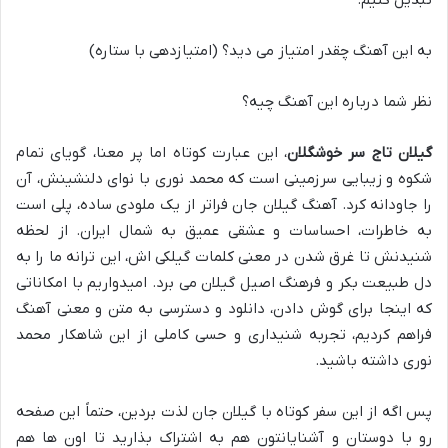
تبدیل کنیم.
به این آهنگ چقدر امتیاز می دید؟ (امتیازدهی با ستاره)
نظر شما درباره این آهنگ چیه؟
گیلان تاج سر خوشگلان
، این عبارت کوتاه اما پر معنا، گویای تمام
شکوه و زیبایی سرزمینی است که محمد نوری با نوای دلنشینش، آن
را جاودانه کرد. آهنگ گیلان جان فراتر از یک ملودی ساده، پلی است
به خاطرات، احساسات و عشقی عمیق به شمال ایران. از لحظه
شنیدنش تا غرق شدن در معنی کلمات گیلکی اش، این ترانه ما را به
دل طبیعت بکر و فرهنگ اصیل گیلان می برد. امیدواریم با امکاناتی
که اینجا برای گوش دادن، دانلود و دسترسی به متن و معنی آهنگ
فراهم کردیم، تجربه شنیداری و حسی کاملی از این شاهکار محمد
نوری داشته باشید.
پس اگه از این سفر کوتاه با گیلان جان لذت بردین، حتماً این صفحه
رو با دوستان و آشنایانتون هم به اشتراک بذارید تا اون ها هم