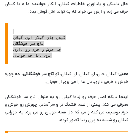
حال دلتنگی و یادآوری خاطرات گیلان. انگار خواننده داره با گیلان
حرف می زنه و ازش می خواد که به ترانه اش گوش بده.
تاج سر خوشگلان
چی خوش و خرم رو داری

معنی:
گیلان جان، ای گیلان، ای گیلان، تو
تاج سر خوشگلانی
. چه چهره
خوش و خرمی داری، دل ها را می بری از خوبان.
اینجا دیگه اصل حرف رو زده! گیلان رو به عنوان تاج سر خوشگلان
معرفی می کنه، یعنی از همه قشنگ تر و سرآمدتر. چهرش رو خوش و
خرم توصیف می کنه و می گه دل همه خوبان رو می بره. یه جورایی
گیلان رو شبیه یه پری زیبا تصور کرده.