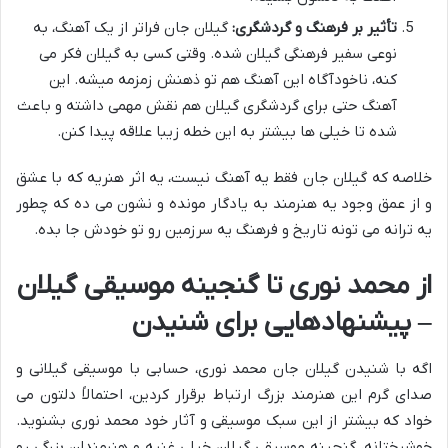
تأثیر بر فرهنگ و گردشگری:
گیلان جان فراتر از یک آهنگ، به
نوعی سفیر فرهنگی گیلان شده. وقتی کسی به گیلان فکر می
کنه، ناخودآگاه این آهنگ هم تو ذهنش زمزمه میشه. این
آهنگ حتی برای گردشگری گیلان هم نقش مهمی داشته و باعث
شده تا خیلی ها بیشتر به این خطه زیبا علاقه پیدا کنن.
خلاصه که گیلان جان فقط یه آهنگ نیست، یه اثر هنریه که با عشق
و از عمق وجود یه هنرمند به یادگار مونده و نشون می ده که چطور
یه ترانه می تونه تاریخ و فرهنگ یه سرزمین رو تو خودش جا بده.
از محمد نوری تا گنجینه موسیقی گیلان
– پیشنهادهایی برای شنیدن
اگه با شنیدن گیلان جان محمد نوری، حسابی با موسیقی گیلانی و
صدای گرم این هنرمند بزرگ ارتباط برقرار کردین، احتمالاً دلتون می
خواد که بیشتر از این سبک موسیقی و آثار خود محمد نوری بشنوید.
خوشبختانه، گنجینه موسیقی گیلان خیلی غنیه و هنرمندان بزرگی رو