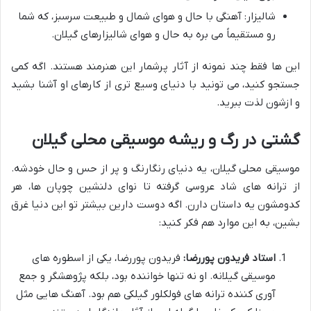
شالیزار: آهنگی با حال و هوای شمال و طبیعت سرسبز، که شما
رو مستقیماً می بره به حال و هوای شالیزارهای گیلان.
این ها فقط چند نمونه از آثار پرشمار این هنرمند هستند. اگه کمی
جستجو کنید، می تونید با دنیای وسیع تری از کارهای او آشنا بشید
و ازشون لذت ببرید.
گشتی در رگ و ریشه موسیقی محلی گیلان
موسیقی محلی گیلان، یه دنیای رنگارنگ و پر از حس و حال خودشه.
از ترانه های شاد عروسی گرفته تا نوای دلنشین چوپان ها، هر
کدومشون یه داستان دارن. اگه دوست دارین بیشتر تو این دنیا غرق
بشین، به این موارد هم فکر کنید:
استاد فریدون پوررضا:
فریدون پوررضا، یکی از اسطوره های
موسیقی گیلانه. او نه تنها خواننده بود، بلکه پژوهشگر و جمع
آوری کننده ترانه های فولکلور گیلکی هم بود. آهنگ هایی مثل