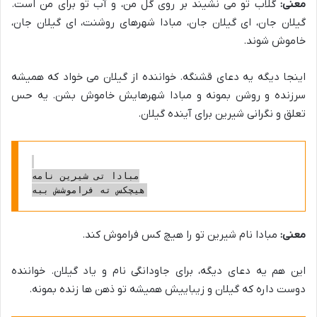
معنی:
گلاب تو می نشیند بر روی گل من، و آب تو برای من است.
گیلان جان، ای گیلان جان، مبادا شهرهای روشنت، ای گیلان جان،
خاموش شوند.
اینجا دیگه یه دعای قشنگه. خواننده از گیلان می خواد که همیشه
سرزنده و روشن بمونه و مبادا شهرهایش خاموش بشن. یه حس
تعلق و نگرانی شیرین برای آینده گیلان.
مبادا تی شیرین نامه

معنی:
مبادا نام شیرین تو را هیچ کس فراموش کند.
این هم یه دعای دیگه، برای جاودانگی نام و یاد گیلان. خواننده
دوست داره که گیلان و زیباییش همیشه تو ذهن ها زنده بمونه.