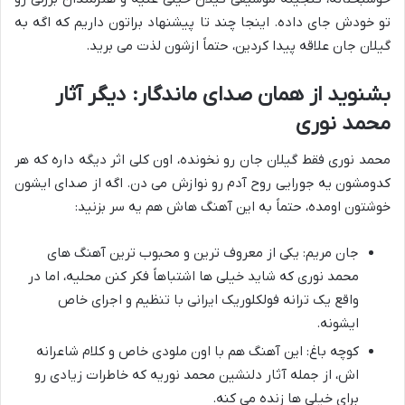
تو خودش جای داده. اینجا چند تا پیشنهاد براتون داریم که اگه به
گیلان جان علاقه پیدا کردین، حتماً ازشون لذت می برید.
بشنوید از همان صدای ماندگار: دیگر آثار
محمد نوری
محمد نوری فقط گیلان جان رو نخونده، اون کلی اثر دیگه داره که هر
کدومشون یه جورایی روح آدم رو نوازش می دن. اگه از صدای ایشون
خوشتون اومده، حتماً به این آهنگ هاش هم یه سر بزنید:
جان مریم: یکی از معروف ترین و محبوب ترین آهنگ های
محمد نوری که شاید خیلی ها اشتباهاً فکر کنن محلیه، اما در
واقع یک ترانه فولکلوریک ایرانی با تنظیم و اجرای خاص
ایشونه.
کوچه باغ: این آهنگ هم با اون ملودی خاص و کلام شاعرانه
اش، از جمله آثار دلنشین محمد نوریه که خاطرات زیادی رو
برای خیلی ها زنده می کنه.