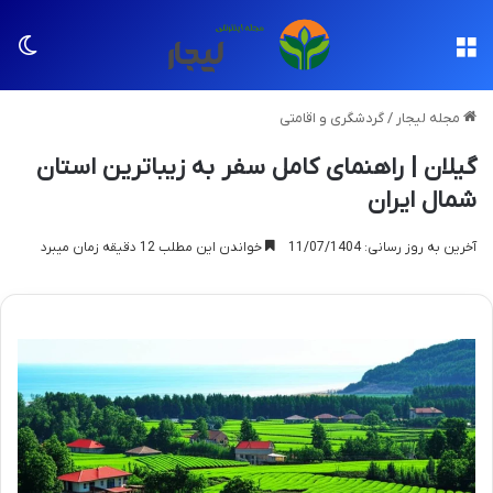
منو
تغی
مجله لیجار
/
گردشگری و اقامتی
گیلان | راهنمای کامل سفر به زیباترین استان
شمال ایران
آخرین به روز رسانی: 11/07/1404
خواندن این مطلب 12 دقیقه زمان میبرد