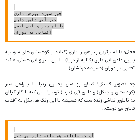
جور سبزه پیرهن داری

جیر آبی دامن داری

با اه سبز و آبی ایسی

معنی:
بالا سبزترین پیراهن را داری (کنایه از کوهستان های سرسبز)،
پایین دامن آبی داری (کنایه از دریا). با این سبز و آبی هستی، مانند
آفتابی در دوران (همیشه درخشان).
چه تصویر قشنگی! گیلان رو مثل یه زن زیبا با پیراهن سبز
(کوهستان و جنگل) و دامن آبی (دریا) توصیف می کنه. انگار گیلان
یه تابلوی نقاشی زنده ست که همیشه با این رنگ ها، مثل یه آفتاب
تابان می درخشه.
آه چه جانانه هم خانه داره می دیل
