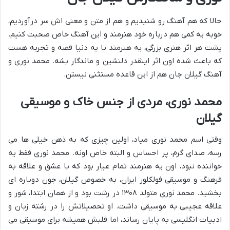
حالا که هم آهنگ رو شنیدیم و هم از متن و معنی اش سر درآوردیم،
خوبه یه کمی هم درباره خود هنرمند و این آهنگ خاص صحبت کنیم.
پشت هر اثر هنری بزرگی، یه هنرمند با یه دنیا قصه و تجربه هست
که باعث شده اون اثر اینقدر دلنشین و ماندگار بشه. محمد نوری و
آهنگ گیلان جان هم از این قاعده مستثنی نیستن.
محمد نوری، مردی از جنس خاک و موسیقی
گیلان
وقتی اسم محمد نوری میاد، اولین چیزی که به ذهن خیلی ها می
رسه، صدای گرم، پر احساس و البته خاص اونه. محمد نوری فقط یه
خواننده نبود، اون یه هنرمند تمام عیار بود که با عشق و علاقه به
فرهنگ و موسیقی فولکلور ایران، به خصوص گیلان، جون دوباره ای
بخشید. محمد نوری متولد ۱۳۰۸ در رشت بود و از همان ابتدا، شور و
علاقه عجیبی به موسیقی داشت. او تحصیلاتش را در رشته زبان و
ادبیات انگلیسی به پایان رساند، اما قلبش همیشه برای موسیقی می