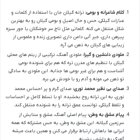
کلام شاعرانه و بومی:
ترانه گیلان جان با استفاده از کلمات و
عبارات گیلکی، حس و حال اصیل و بومی گیلان رو به بهترین
شکل منتقل می کنه. کلماتی مثل تاج سر خوشگلان یا جور سبزه
پیرهن داری، جیر آبی دامن داری تصویری زنده و ملموس از
زیبایی های گیلان به ذهن می آره.
ملودی دلنشین و گیرا:
ملودی آهنگ، ترکیبی از ریتم های محلی
گیلان با تنظیم های مدرن تره که هم برای شنونده بومی
آشناست و هم برای غیر بومی ها جذابه. این ملودی به سادگی
تو ذهن می مونه و آدم رو با خودش می بره.
صدای بی نظیر محمد نوری:
صدای گرم و پر احساس محمد
نوری، به این ترانه روح بخشیده. او با تسلط کامل بر احساسات
و تلفظ گیلکی، توانست عمق ترانه را به شنونده منتقل کند.
پیام عشق به وطن:
پیام اصلی آهنگ، عشق و ستایش از
سرزمین گیلانه. این عشق به وطن، یه حس مشترکه که همه
ایرانی ها باهاش ارتباط برقرار می کنن و همین باعث میشه
آهنگ به دلشون بشینه.