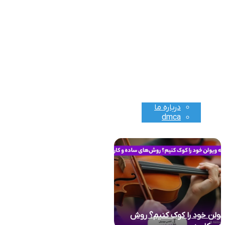
مجله لیجار
اقتصادی
خانواده
تکنولوژی
گردشگری و اقامتی
پزشکی
تماس با ما
درباره ما
dmca
یولن خود را کوک کنیم؟ روش