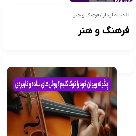
 و کاربردی
مجله لیجار
/
فرهنگ و هنر
فرهنگ و هنر