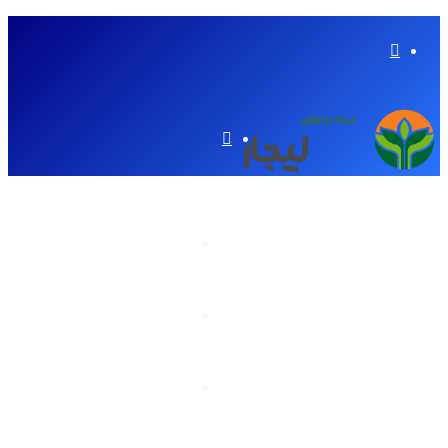
تغییر
پوسته
منو
گردشگری
کتاب
وکیل