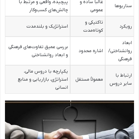
غالباً ساده و
پیچیده، واقعی و مرتبط با
سناریوها
عمومی
چالش‌های کسب‌وکار
تاکتیکی و
رویکرد
استراتژیک و بلندمدت
کوتاه‌مدت
ابعاد
بررسی عمیق تفاوت‌های فرهنگی
روانشناختی/
اشاره محدود
و ابعاد روانشناختی
فرهنگی
یکپارچه با دروس مالی،
ارتباط با
معمولاً مستقل
استراتژی، بازاریابی و منابع
سایر دروس
انسانی