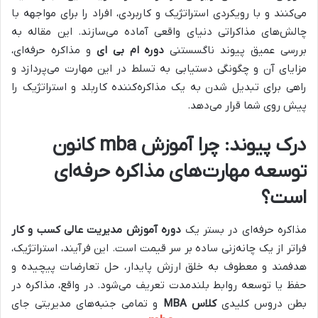
می‌کنند و با رویکردی استراتژیک و کاربردی، افراد را برای مواجهه با
چالش‌های مذاکراتی دنیای واقعی آماده می‌سازند. این مقاله به
بررسی عمیق پیوند ناگسستنی
دوره ام بی ای
و مذاکره حرفه‌ای،
مزایای آن و چگونگی دستیابی به تسلط در این مهارت می‌پردازد و
راهی برای تبدیل شدن به یک مذاکره‌کننده کاربلد و استراتژیک را
پیش روی شما قرار می‌دهد.
درک پیوند: چرا
آموزش mba
کانون
توسعه مهارت‌های مذاکره حرفه‌ای
است؟
مذاکره حرفه‌ای در بستر یک
دوره آموزش مدیریت عالی کسب و کار
فراتر از یک چانه‌زنی ساده بر سر قیمت است. این فرآیند، استراتژیک،
هدفمند و معطوف به خلق ارزش پایدار، حل تعارضات پیچیده و
حفظ یا توسعه روابط بلندمدت تعریف می‌شود. در واقع، مذاکره در
بطن دروس کلیدی
کلاس MBA
و تمامی جنبه‌های مدیریتی جای