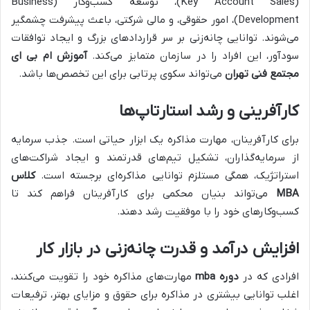
(Key Account Sales)، توسعه کسب‌وکار (Business
Development)، امور حقوقی، و مالی شرکتی، باعث پیشرفت چشمگیر
می‌شوند. توانایی چانه‌زنی بر سر قراردادهای بزرگ و ایجاد توافقات
سودآور، این افراد را در سازمان متمایز می‌کند.
آموزش ام بی ای
مجتمع فنی تهران
می‌تواند سکوی پرتابی برای این تخصص‌ها باشد.
کارآفرینی و رشد استارتاپ‌ها
برای کارآفرینان، مهارت مذاکره یک ابزار حیاتی است. جذب سرمایه
از سرمایه‌گذاران، تشکیل تیم‌های قدرتمند و ایجاد شراکت‌های
استراتژیک، همگی مستلزم توانایی مذاکره‌ای برجسته است.
کلاس
MBA
می‌تواند بنیان محکمی برای کارآفرینان فراهم کند تا
کسب‌وکارهای خود را با موفقیت رشد دهند.
افزایش درآمد و قدرت چانه‌زنی در بازار کار
افرادی که در
دوره mba
مهارت‌های مذاکره خود را تقویت می‌کنند،
اغلب توانایی بیشتری در مذاکره برای حقوق و مزایای بهتر، ترفیعات