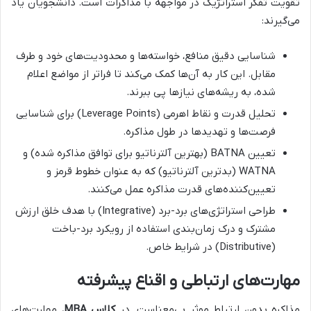
تقویت تفکر استراتژیک در مواجهه با مذاکرات است. دانشجویان یاد
می‌گیرند:
شناسایی دقیق منافع، خواسته‌ها و محدودیت‌های خود و طرف
مقابل. این کار به آن‌ها کمک می‌کند تا فراتر از مواضع اعلام
شده، به ریشه‌های نیازها پی ببرند.
تحلیل قدرت و نقاط اهرمی (Leverage Points) برای شناسایی
فرصت‌ها و تهدیدها در طول مذاکره.
تعیین BATNA (بهترین آلترناتیو برای توافق مذاکره شده) و
WATNA (بدترین آلترناتیو) که به عنوان خطوط قرمز و
تعیین‌کننده‌های قدرت مذاکره عمل می‌کنند.
طراحی استراتژی‌های برد-برد (Integrative) با هدف خلق ارزش
مشترک و درک زمان‌بندی استفاده از رویکرد برد-باخت
(Distributive) در شرایط خاص.
مهارت‌های ارتباطی و اقناع پیشرفته
مذاکره بدون ارتباط موثر بی‌معناست. در
کلاس MBA
، مهارت‌های