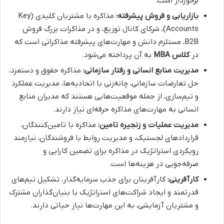
برخوردار است.
بازاریابی و فروش پیشرفته:
مذاکره با مشتریان کلیدی (Key
Accounts)، شرکای کانال توزیع، و در مذاکرات بزرگ فروش
B2B، مستلزم دانش و مهارت‌های پیشرفته مذاکراتی است که
در
کلاس MBA
به آن پرداخته می‌شود.
مدیریت منابع انسانی و رفتار سازمانی:
مذاکره حقوق و دستمزد،
حل تعارضات سازمانی، چانه‌زنی با اتحادیه‌ها، مدیریت عملکرد
و تیم‌سازی، از جمله موقعیت‌هایی هستند که مدیران منابع
انسانی به مهارت‌های مذاکره حرفه‌ای نیاز دارند.
مدیریت عملیات و زنجیره تامین:
مذاکره با تامین‌کنندگان،
قراردادهای لجستیک، و مدیریت روابط با فروشندگان، نیازمند
رویکردی استراتژیک در مذاکره برای تضمین کارایی و
صرفه‌جویی در هزینه‌ها است.
کارآفرینی:
کارآفرینان برای جذب سرمایه‌گذار، تشکیل تیم‌های
قدرتمند و ایجاد شراکت‌های استراتژیک با بنیان‌گذاران مشترک
و مشتریان آزمایشی، به این مهارت‌ها نیاز حیاتی دارند.