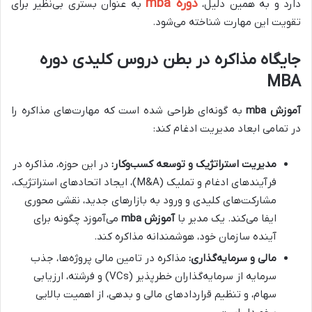
دوره mba
دارد و به همین دلیل،
به عنوان بستری بی‌نظیر برای
تقویت این مهارت شناخته می‌شود.
جایگاه مذاکره در بطن دروس کلیدی
دوره
MBA
آموزش mba
به گونه‌ای طراحی شده است که مهارت‌های مذاکره را
در تمامی ابعاد مدیریت ادغام کند:
مدیریت استراتژیک و توسعه کسب‌وکار:
در این حوزه، مذاکره در
فرآیندهای ادغام و تملیک (M&A)، ایجاد اتحادهای استراتژیک،
مشارکت‌های کلیدی و ورود به بازارهای جدید، نقشی محوری
ایفا می‌کند. یک مدیر با
آموزش mba
می‌آموزد چگونه برای
آینده سازمان خود، هوشمندانه مذاکره کند.
مالی و سرمایه‌گذاری:
مذاکره در تامین مالی پروژه‌ها، جذب
سرمایه از سرمایه‌گذاران خطرپذیر (VCs) و فرشته، ارزیابی
سهام، و تنظیم قراردادهای مالی و بدهی، از اهمیت بالایی