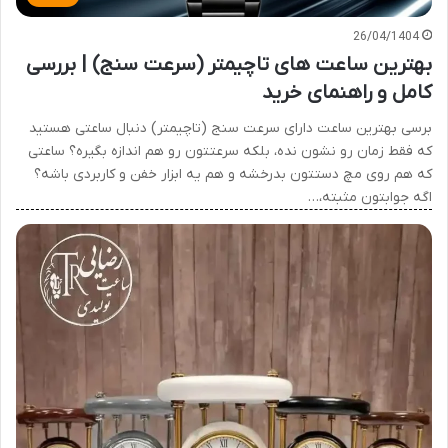
26/04/1404
بهترین ساعت های تاچیمتر (سرعت سنج) | بررسی
کامل و راهنمای خرید
برسی بهترین ساعت دارای سرعت سنج (تاچیمتر) دنبال ساعتی هستید
که فقط زمان رو نشون نده، بلکه سرعتتون رو هم اندازه بگیره؟ ساعتی
که هم روی مچ دستتون بدرخشه و هم یه ابزار خفن و کاربردی باشه؟
اگه جوابتون مثبته،…