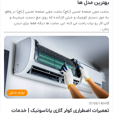
بهترین مدل ها
ساعت مچی صفحه لمسی (تاچ) ساعت مچی صفحه لمسی (تاچ) در واقع
یه جور دستیار کوچیک و خیلی کارآمده که روی مچ دستت میشینه و
کلی کار رو برات راحت می کنه. این ساعت ها دیگه فقط برای دیدن
زمان…
لوازم خانگی
07/08/1404
تعمیرات اضطراری کولر گازی پاناسونیک | خدمات