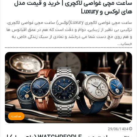
ساعت مچی غواصی لاکچری | خرید و قیمت مدل
های لوکس و Luxury
ساعت مچی غواصی لاکچری Luxury(لوکس) ساعت مچی غواصی لاکچری،
ترکیبی بی نظیر از زیبایی، دوام و دقت است که هم در عمق اقیانوس ها
و هم روی مچ دست شما می درخشد و نمادی از سبک زندگی خاص به
حساب…
ساعت
29/06/1404