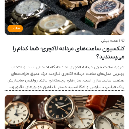
ساعت
3 هفته پیش
کلکسیون ساعت‌های مردانه لاکچری؛ شما کدام را
می‌پسندید؟
امروزه ساعت مچی مردانه لاکچری نماد جایگاه اجتماعی است و انتخاب
بهترین مدل‌های ساعت مردانه لاکچری نیازمند درک عمیق ظرافت‌های
صنعت ساعت‌سازی است. مدل‌های برجسته‌ای مانند رولکس سابمارینر،
پتک فیلیپ ناتیلوس و امگا اسپید مستر با تلفیق موتورهای دقیق و…