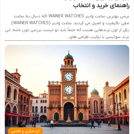
راهنمای خرید و انتخاب
برسی بهترین ساعت واینر WAINER WATCHES اگه دنبال یه ساعت
مچی باکیفیت و اصیل می گردید، ساعت واینر (WAINER WATCHES)
یکی از اون برندهایی هست که حتماً باید تو لیست بررسی تون باشه. این
برند سوئیسی با ترکیب طراحی های…
گردشگری و اقامتی