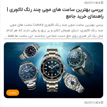
09/07/1404
بررسی بهترین ساعت های مچی چند رنگ لاکچری |
راهنمای خرید جامع
برسی بهترین ساعت مچی چند رنگ لاکچری Luxury ساعت های مچی
چند رنگ لاکچری، دنیای هیجان انگیز و پر زرق و برقی دارند که هر کدام
مثل یک اثر هنری روی مچ دست شما می درخشند. این ساعت ها فقط…
ساعت
05/07/1404