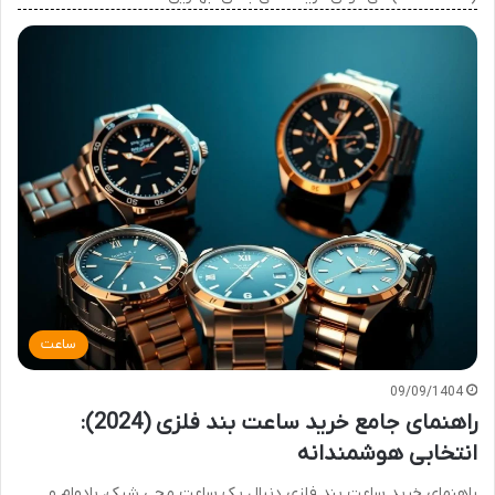
ساعت
09/09/1404
راهنمای جامع خرید ساعت بند فلزی (2024):
انتخابی هوشمندانه
راهنمای خرید ساعت بند فلزی دنبال یک ساعت مچی شیک، بادوام و