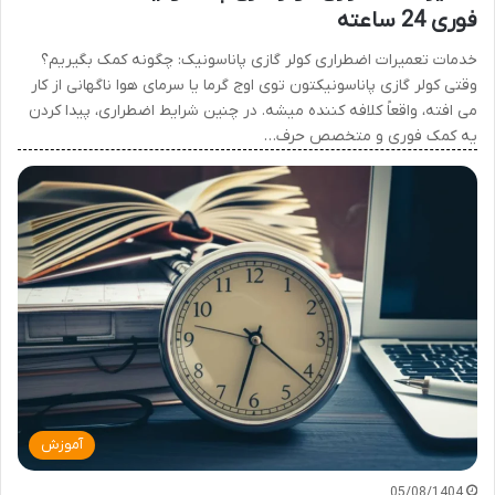
فوری 24 ساعته
خدمات تعمیرات اضطراری کولر گازی پاناسونیک: چگونه کمک بگیریم؟
وقتی کولر گازی پاناسونیکتون توی اوج گرما یا سرمای هوا ناگهانی از کار
می افته، واقعاً کلافه کننده میشه. در چنین شرایط اضطراری، پیدا کردن
یه کمک فوری و متخصص حرف…
آموزش
05/08/1404