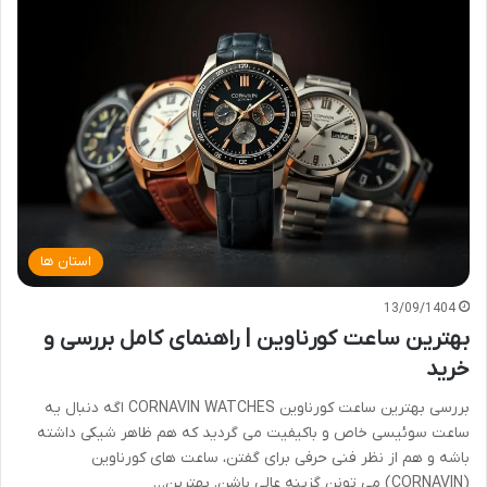
استان ها
13/09/1404
بهترین ساعت کورناوین | راهنمای کامل بررسی و
خرید
بررسی بهترین ساعت کورناوین CORNAVIN WATCHES اگه دنبال یه
ساعت سوئیسی خاص و باکیفیت می گردید که هم ظاهر شیکی داشته
باشه و هم از نظر فنی حرفی برای گفتن، ساعت های کورناوین
(CORNAVIN) می تونن گزینه عالی باشن. بهترین…