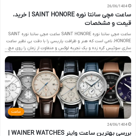
26/06/1404
ساعت مچی سانتا نوره SAINT HONORE | خرید،
قیمت و مشخصات
ساعت مچی سانتا نوره SAINT HONORE ساعت مچی سانتا نوره SAINT
HONORE، نامی است که هنر و ظرافت پاریسی را با دقت بی نظیر ساعت
سازی سوئیس گره زده و یک تجربه لوکس و متفاوت از زمان را روی مچ…
ساعت
24/06/1404
بررسی بهترین ساعت واینر WAINER WATCHES |