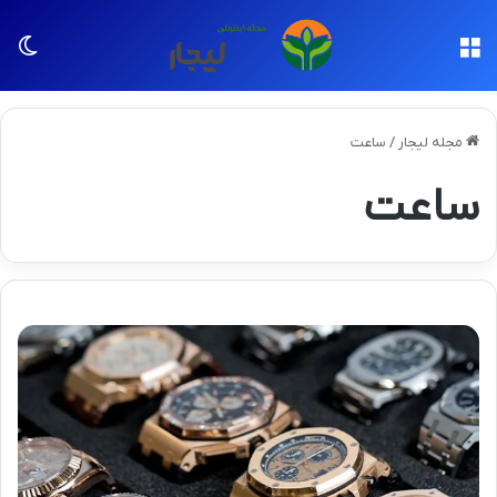
منو
تغی
مجله لیجار
/
ساعت
ساعت