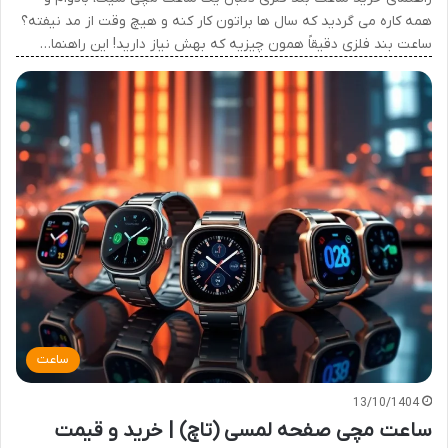
همه کاره می گردید که سال ها براتون کار کنه و هیچ وقت از مد نیفته؟
ساعت بند فلزی دقیقاً همون چیزیه که بهش نیاز دارید! این راهنما…
ساعت
13/10/1404
ساعت مچی صفحه لمسی (تاچ) | خرید و قیمت