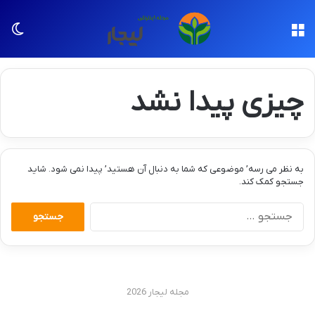
منو
تغی
چیزی پیدا نشد
به نظر می رسه’ موضوعی که شما به دنبال آن هستید’ پیدا نمی شود. شاید
جستجو کمک کند.
جستجو
برای:
مجله لیجار 2026