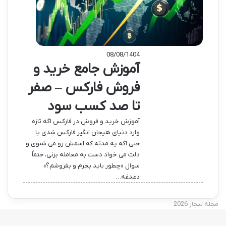
08/08/1404
آموزش جامع خرید و
فروش فارکس – صفر
تا صد کسب سود
آموزش خرید و فروش در فارکس اگه تازه
وارد دنیای هیجان انگیز فارکس شدی یا
حتی اگه یه مدته که اسمش رو می شنوی و
دلت می خواد دست به معامله بزنی، حتماً
سوال «چطور باید بخرم و بفروشم؟»
دغدغه…
مجله لیجار 2026