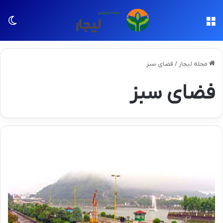
منو
تغی
مجله لیجار
/
فضای سبز
فضای سبز