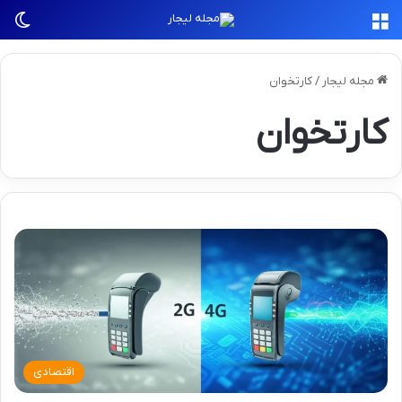
منو
تغی
مجله لیجار
/
کارتخوان
کارتخوان
اقتصادی