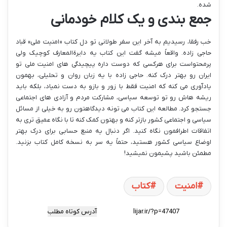
شده.
جمع بندی و یک کلام خودمانی
خب رفقا، رسیدیم به آخر این سفر طولانی تو دل کتاب «امنیت ملی» قباد
حاجی زاده. واقعاً میشه گفت این کتاب یه دایرةالمعارف کوچیک ولی
پرمحتواست برای هرکسی که دوست داره پیچیدگی های امنیت ملی تو
ایران رو بهتر درک کنه. حاجی زاده با یه زبان روان و تحلیلی، بهمون
یادآوری می کنه که امنیت فقط با زور و بازو به دست نمیاد، بلکه باید
ریشه هاش رو تو توسعه سیاسی، مشارکت مردم و آزادی های اجتماعی
جستجو کرد. مطالعه این کتاب می تونه دیدگاهتون رو به خیلی از مسائل
سیاسی و اجتماعی کشور بازتر کنه و بهتون کمک کنه تا با نگاه عمیق تری به
اتفاقات اطرافمون نگاه کنید. اگر دنبال یه منبع حسابی برای درک بهتر
اوضاع سیاسی کشور هستید، حتماً یه سر به نسخه کامل کتاب بزنید.
مطمئن باشید پشیمون نمیشید!
امنیت
کتاب
آدرس کوتاه مطلب