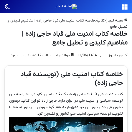
منو
تغی
مجله لیجار
/
کتاب
/
خلاصه کتاب امنیت ملی قباد حاجی زاده | مفاهیم کلیدی و
تحلیل جامع
خلاصه کتاب امنیت ملی قباد حاجی زاده |
مفاهیم کلیدی و تحلیل جامع
آخرین به روز رسانی: 11/06/1404
خواندن این مطلب 12 دقیقه زمان میبرد
خلاصه کتاب امنیت ملی (نویسنده قباد
حاجی زاده)
کتاب امنیت ملی اثر قباد حاجی زاده، یک نگاه عمیق و کاربردی به رابطه بین
توسعه سیاسی و امنیت ملی در ایران داره. حاجی زاده تو این کتاب، بهمون
نشون می ده چطور این دو مفهوم به هم گره خوردن و چطور میشه با
تقویت توسعه سیاسی، امنیت ملی کشور رو تضمین کرد.