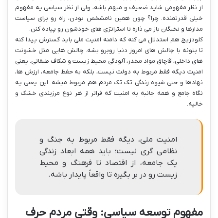
از نظر مفهومی شاید ضعیف و مبهم باشه، ولی از نظر سیاسی یه مفهوم
خیلی قدرتمنده. چرا؟ چون همین نامشخص بودن، راه رو برای سیاست
مدارها و نخبگان باز می ذاره تا استراتژی های خودشون رو پیاده کنن.
کلودزیج هم استدلال می کنه که دامنه امنیت ملی باید گسترش پیدا کنه
تا بتونه با چالش های امروز دنیا روبرو بشه. چالش هایی مثل خشونت
های داخلی، قاچاق مواد مخدر، آلودگی محیط زیست و شکاف طبقاتی. یعنی
امنیت دیگه فقط مربوط به دولت نیست، بلکه به حفظ جامعه، ارزش ها،
نهادها و حتی شیوه زندگی تک تک مردم هم مربوط میشه. این یعنی یه
نگاه جامع و همه جانبه به امنیت که فراتر از هر نوع مرزبندی خشک و
خالیه.
امنیت ملی، دیگه فقط مربوط به جنگ و
نظامی گری نیست؛ باید همه ابعاد زندگی
یک جامعه، از اقتصاد تا فرهنگ و محیط
زیست رو در بر بگیره تا واقعاً پایدار باشه.
مفهوم توسعه سیاسی: وقتی مردم حرف