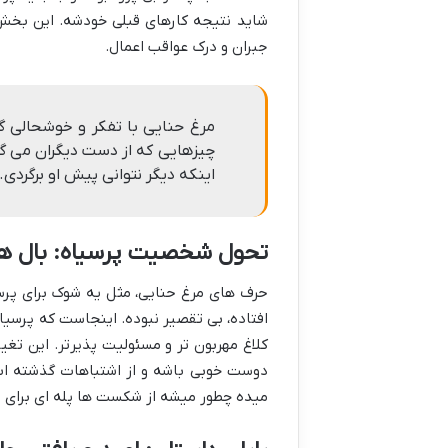
شاید نتیجه کارهای قبلی خودشه. این بخش
جبران و درک عواقب اعمال.
مرغ حنایی با تفکر و خوشحالی گف
چیزهایی که از دست دیگران می گرف
اینکه دیگر نتوانی پیش او برگردی.
تحول شخصیت پرسیاه: بال ه
حرف های مرغ حنایی، مثل یه شوک برای پرس
افتاده، بی تقصیر نبوده. اینجاست که پرسیاه
کلاغ مهربون تر و مسئولیت پذیرتر. این تغی
دوست خوبی باشه و از اشتباهات گذشته 
میده چطور میشه از شکست ها پله ای برای