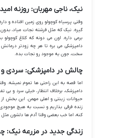
نیک، ناجی مهربان: روزنه امید
وقتی پرسیاه کوچولو روی زمین افتاده و دار
گیره. نیک که مثل فرشته نجات میاد، بدون ه
برمی داره. اون می دونه که کلاغ کوچولو 
دامپزشکی می بره تا هر چه زودتر درمانش
سخت، جون یه موجود رو نجات بده.
چالش در دامپزشکی: سردی و ب
اما قصه به این راحتی ها تموم نمیشه. وقت
دامپزشک، برخلاف انتظار، خیلی سرد و بی تفا
حیوانات زینتی و اهلی مهمن. این بخش از 
زنده فرقی بذاریم و نسبت به هیچ موجودی 
کنه، اما خب بعضی وقتا آدم ها دلشون مثل
زندگی جدید در مزرعه نیک: چ