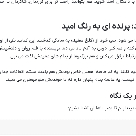
با داستان آشنا شوید، هم بتوانید راحت تر برای فرزندان، شاگردان یا حت
؛ پرنده ای به رنگ امید
می شود، نمی شود از «
کلاغ سفید
» به سادگی گذشت. این کتاب، یکی از او
کنه و هم کلی درس به آدم یاد می ده. نویسنده با قلم روان و دلنشینش
تباط برقرار می کنن و هم بزرگترها از پیام های عمیقش لذت می برن.
بقیه کلاغا، یه کم خاصه. همین خاص بودنش هم باعث میشه اتفاقات جذاب
 نیست، یه عالمه پیام پنهان داره که با خوندنش متوجهشون می شید.
یک نگاه
بیندازیم تا بهتر باهاش آشنا بشیم: