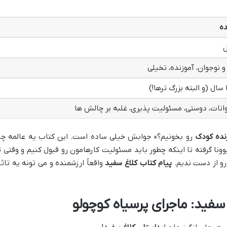
ده
ل
 نوجوان، آموزنده، تخیلی
وانات، دوستی، مسئولیت پذیری، غلبه بر چالش ها
نده کودک
رو بخونیم؟» جوابش خیلی ساده است. این کتاب یه عالمه چی
نا گرفته تا اینکه چطور باید مسئولیت کارهامون رو قبول کنیم و وقتی ت
رو از دست ندیم.
پیام کتاب کلاغ سفید
واقعاً ارزشمنده و می تونه یه تاثی
سفید: ماجرای پرسیاه کوچولو