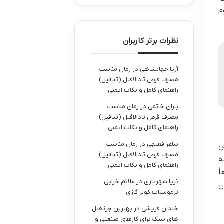
م
نظرات برتر کاربران
آریا جهانشاهی
در
زمان مناسب
مصرف قرص تادالافیل (تیافیل)؛
راهنمای کامل و نکات ایمنی
باران خاتمی
در
زمان مناسب
مصرف قرص تادالافیل (تیافیل)؛
راهنمای کامل و نکات ایمنی
ساغر فقیهی
در
زمان مناسب
ش
مصرف قرص تادالافیل (تیافیل)؛
ه
راهنمای کامل و نکات ایمنی
ً
ثریا شهریاری
در
علائم خرابی
ن
ترموستات کولر گازی
خندان قریشی
در
بهترین جرثقیل
های سبک برای کارهای صنعتی و