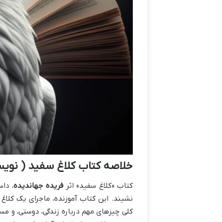
خلاصه کتاب کلاغ سفید ( نویس
کتاب «کلاغ سفید» اثر
فریده جهاندیده
، دا
نشیند. این کتاب آموزنده، ماجرای یک کلاغ 
کلی چیزهای مهم درباره زندگی، دوستی، و مس