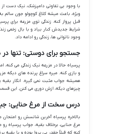
با وجود بی تفاوتی دامپزشک، نیک دست از ت
ویژه، باعث میشه کلاغ کوچولو جون سالم به 
قبل پرواز کنه. زندگی توی مزرعه برای پرس
شرایط جدیدش کنار بیاد و با بال زخمی زند
وجود ناتوانی ها، زندگی رو ادامه داد.
جستجو برای دوستی: تنها در 
پرسیاه حالا در مزرعه نیک زندگی می کنه، ا
و بازی کنه. میره سراغ پرنده های دیگه مزرع
همیشه جواب مثبت نمی گیره. انگار بقیه
چیزهای دیگه، ازش دوری می کنن. این قسمت
درس سخت از مرغ حنایی: جبر
بالاخره پرسیاه آخرین شانسش رو امتحان می
مرغ حنایی، برخلاف بقیه، جواب پرسیاه رو 
کنه که قبلاً چقدر بی پروا بوده و با بقیه 